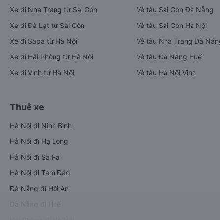
Xe đi Nha Trang từ Sài Gòn
Vé tàu Sài Gòn Đà Nẵng
Xe đi Đà Lạt từ Sài Gòn
Vé tàu Sài Gòn Hà Nội
Xe đi Sapa từ Hà Nội
Vé tàu Nha Trang Đà Nẵn
Xe đi Hải Phòng từ Hà Nội
Vé tàu Đà Nẵng Huế
Xe đi Vinh từ Hà Nội
Vé tàu Hà Nội Vinh
Thuê xe
Hà Nội đi Ninh Bình
Hà Nội đi Hạ Long
Hà Nội đi Sa Pa
Hà Nội đi Tam Đảo
Đà Nẵng đi Hội An
Đà Nẵng đi Huế
Hải Phòng đi Hà Nội