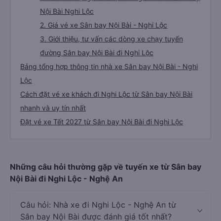
Nội Bài Nghi Lộc
2. Giá vé xe Sân bay Nội Bài - Nghi Lộc
3. Giới thiệu, tư vấn các dòng xe chạy tuyến
đường Sân bay Nội Bài đi Nghi Lộc
Bảng tổng hợp thông tin nhà xe Sân bay Nội Bài - Nghi
Lộc
Cách đặt vé xe khách đi Nghi Lộc từ Sân bay Nội Bài
nhanh và uy tín nhất
Đặt vé xe Tết 2027 từ Sân bay Nội Bài đi Nghi Lộc
Những câu hỏi thường gặp về tuyến xe từ Sân bay
Nội Bài đi Nghi Lộc - Nghệ An
Câu hỏi: Nhà xe đi Nghi Lộc - Nghệ An từ
Sân bay Nội Bài được đánh giá tốt nhất?