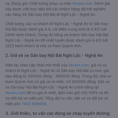
xe, Đúng giờ, Chất lượng phục vụ trên
Vexere.com
. Đánh giá
này được viết trực tiếp bởi các khách hàng đã trải nghiệm
các hãng Xe Sân bay Nội Bài đi Nghi Lộc - Nghệ An.
Chất lượng các xe khách đi Nghi Lộc - Nghệ An từ Sân bay
Nội Bài được đánh giá 4.4, với điểm trung bình là 4.4/5 bởi
2448 hành khách. Trong đó hãng xe khách Sân bay Nội Bài
Nghi Lộc - Nghệ An tốt nhất tuyến được đánh giá 4.4/5 bởi
2223 hành khách là nhà xe Nam Quỳnh Anh.
2. Giá vé xe Sân bay Nội Bài Nghi Lộc - Nghệ An
Hiện tại, theo cập nhật mới nhất của
Vexere.com
, giá vé xe
khách đi Nghi Lộc - Nghệ An từ Sân bay Nội Bài có mức giá
dao động từ 300000 đồng - 400000 đồng. Trong đó, nhà xe
Nam Quỳnh Anh có giá vé rẻ nhất, chỉ 300000 đồng. Đặt vé
xe Sân bay Nội Bài Nghi Lộc - Nghệ An chính hãng tại
Vexere.com
để có giá rẻ nhất, đảm bảo giữ chỗ 100% và hỗ
trợ đổi trả vé miễn phí. Tổng đài tư vấn, đặt vé và đổi trả vé
miễn phí:
1900 888684
.
3. Giới thiệu, tư vấn các dòng xe chạy tuyến đường