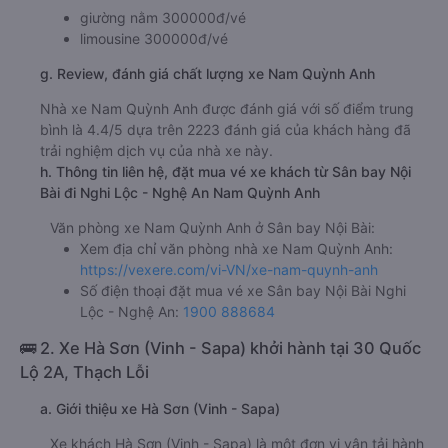
giường nằm 300000đ/vé
limousine 300000đ/vé
g. Review, đánh giá chất lượng xe Nam Quỳnh Anh
Nhà xe Nam Quỳnh Anh được đánh giá với số điểm trung
bình là 4.4/5 dựa trên 2223 đánh giá của khách hàng đã
trải nghiệm dịch vụ của nhà xe này.
h. Thông tin liên hệ, đặt mua vé xe khách từ Sân bay Nội
Bài đi Nghi Lộc - Nghệ An Nam Quỳnh Anh
Văn phòng xe Nam Quỳnh Anh ở Sân bay Nội Bài:
Xem địa chỉ văn phòng nhà xe Nam Quỳnh Anh:
https://vexere.com/vi-VN/xe-nam-quynh-anh
Số điện thoại đặt mua vé xe Sân bay Nội Bài Nghi
Lộc - Nghệ An:
1900 888684
🚌 2. Xe Hà Sơn (Vinh - Sapa) khởi hành tại 30 Quốc
Lộ 2A, Thạch Lỗi
a. Giới thiệu xe Hà Sơn (Vinh - Sapa)
Xe khách Hà Sơn (Vinh - Sapa) là một đơn vị vận tải hành