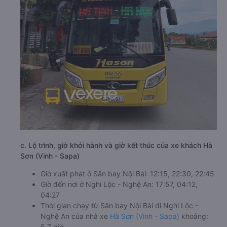
c. Lộ trình, giờ khởi hành và giờ kết thúc của xe khách Hà
Sơn (Vinh - Sapa)
Giờ xuất phát ở Sân bay Nội Bài: 12:15, 22:30, 22:45
Giờ đến nơi ở Nghi Lộc - Nghệ An: 17:57, 04:12,
04:27
Thời gian chạy từ Sân bay Nội Bài đi Nghi Lộc -
Nghệ An của nhà xe
Hà Sơn (Vinh - Sapa)
khoảng:
5.7 giờ