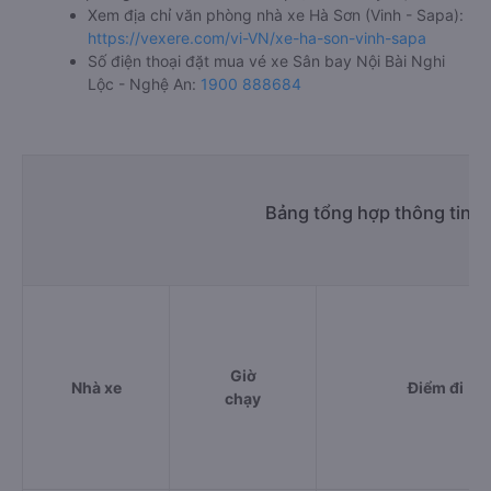
Xem địa chỉ văn phòng nhà xe Hà Sơn (Vinh - Sapa):
https://vexere.com/vi-VN/xe-ha-son-vinh-sapa
Số điện thoại đặt mua vé xe Sân bay Nội Bài Nghi
Lộc - Nghệ An:
1900 888684
Bảng tổng hợp thông tin n
Giờ
Nhà xe
Điểm đi
chạy