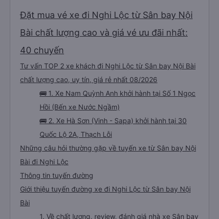
Đặt mua vé xe đi Nghi Lộc từ Sân bay Nội
Bài chất lượng cao và giá vé ưu đãi nhất:
40 chuyến
Tư vấn TOP 2 xe khách đi Nghi Lộc từ Sân bay Nội Bài
chất lượng cao, uy tín, giá rẻ nhất 08/2026
🚌 1. Xe Nam Quỳnh Anh khởi hành tại Số 1 Ngọc
Hồi (Bến xe Nước Ngầm)
🚌 2. Xe Hà Sơn (Vinh - Sapa) khởi hành tại 30
Quốc Lộ 2A, Thạch Lỗi
Những câu hỏi thường gặp về tuyến xe từ Sân bay Nội
Bài đi Nghi Lộc
Thông tin tuyến đường
Giới thiệu tuyến đường xe đi Nghi Lộc từ Sân bay Nội
Bài
1. Về chất lượng, review, đánh giá nhà xe Sân bay