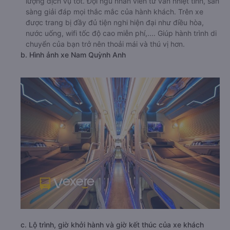
lượng dịch vụ tốt. Đội ngũ nhân viên tư vấn nhiệt tình, sẵn
sàng giải đáp mọi thắc mắc của hành khách. Trên xe
được trang bị đầy đủ tiện nghi hiện đại như điều hòa,
nước uống, wifi tốc độ cao miễn phí,.... Giúp hành trình di
chuyển của bạn trở nên thoải mái và thú vị hơn.
b. Hình ảnh xe Nam Quỳnh Anh
c. Lộ trình, giờ khởi hành và giờ kết thúc của xe khách