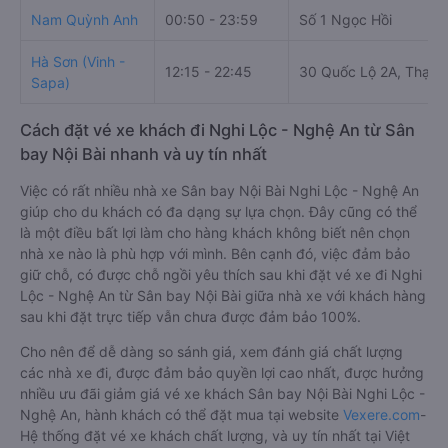
Nam Quỳnh Anh
00:50 - 23:59
Số 1 Ngọc Hồi
Hà Sơn (Vinh -
12:15 - 22:45
30 Quốc Lộ 2A, Thạch 
Sapa)
Cách đặt vé xe khách đi Nghi Lộc - Nghệ An từ Sân
bay Nội Bài nhanh và uy tín nhất
Việc có rất nhiều nhà xe Sân bay Nội Bài Nghi Lộc - Nghệ An
giúp cho du khách có đa dạng sự lựa chọn. Đây cũng có thể
là một điều bất lợi làm cho hàng khách không biết nên chọn
nhà xe nào là phù hợp với mình. Bên cạnh đó, việc đảm bảo
giữ chỗ, có được chỗ ngồi yêu thích sau khi đặt vé xe đi Nghi
Lộc - Nghệ An từ Sân bay Nội Bài giữa nhà xe với khách hàng
sau khi đặt trực tiếp vẫn chưa được đảm bảo 100%.
Cho nên để dễ dàng so sánh giá, xem đánh giá chất lượng
các nhà xe đi, được đảm bảo quyền lợi cao nhất, được hưởng
nhiều ưu đãi giảm giá vé xe khách Sân bay Nội Bài Nghi Lộc -
Nghệ An, hành khách có thể đặt mua tại website
Vexere.com
-
Hệ thống đặt vé xe khách chất lượng, và uy tín nhất tại Việt