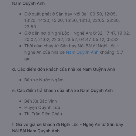
Nam Quỳnh Anh
Giờ xuất phát ở Sân bay Nội Bài: 00:50, 12:05,
13:20, 14:20, 15:20, 16:50, 18:10, 23:05, 23:30,
23:50
Giờ đến nơi ở Nghi Lộc - Nghệ An: 6:32, 17:47, 19:02,
20:02, 21:02, 22:32, 23:52, 04:47, 05:12, 05:32
Thời gian chạy từ Sân bay Nội Bài đi Nghi Lộc -
Nghệ An của nhà xe
Nam Quỳnh Anh
khoảng: 5.7
giờ
d. Các điểm đón khách của nhà xe Nam Quỳnh Anh
Bến xe Nước Ngầm
e. Các điểm trả khách của nhà xe Nam Quỳnh Anh
Bến Xe Bắc Vinh
Huyện Quỳnh Lưu
Thị Trấn Diễn Châu
f. Giá vé giá xe khách đi Nghi Lộc - Nghệ An từ Sân bay
Nội Bài Nam Quỳnh Anh