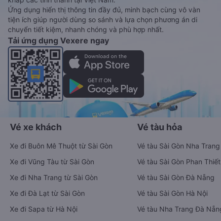
Ứng dụng hiển thị thông tin đầy đủ, minh bạch cùng vô vàn
tiện ích giúp người dùng so sánh và lựa chọn phương án di
chuyển tiết kiệm, nhanh chóng và phù hợp nhất.
Tải ứng dụng Vexere ngay
Vé xe khách
Vé tàu hỏa
Xe đi Buôn Mê Thuột từ Sài Gòn
Vé tàu Sài Gòn Nha Trang
Xe đi Vũng Tàu từ Sài Gòn
Vé tàu Sài Gòn Phan Thiết
Xe đi Nha Trang từ Sài Gòn
Vé tàu Sài Gòn Đà Nẵng
Xe đi Đà Lạt từ Sài Gòn
Vé tàu Sài Gòn Hà Nội
Xe đi Sapa từ Hà Nội
Vé tàu Nha Trang Đà Nẵn