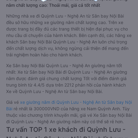
nằm chất lượng cao: Thoải mái, giá cả tốt nhất
Những nhà xe đi Quỳnh Lưu - Nghệ An từ Sân bay Nội Bài
đều sở hữu những xe giường nằm chất lượng cao. Trên xe
được trang bị đầy đủ các trang thiết bị hiện đại phục vụ cho
nhu cầu di chuyển của hành khách. Bên cạnh đó, các hãng xe
khách Sân bay Nội Bài Quỳnh Lưu - Nghệ An luôn chú trọng
đến chất lượng dịch vụ, không ngừng cải thiện để mang đến
trải nghiệm hoàn hảo cho hành khách.
Xe Sân bay Nội Bài Quỳnh Lưu - Nghệ An giường nằm tốt
nhất: Xe từ Sân bay Nội Bài đi Quỳnh Lưu - Nghệ An giường
nằm được đánh giá chung chất lượng Tốt với điểm đánh giá
trung bình từ 4.4/5 dựa trên 2212 phản hồi của hành khách
Xe về Quỳnh Lưu - Nghệ An từ Sân bay Nội Bài.
Giá vé
xe giường nằm đi Quỳnh Lưu - Nghệ An từ Sân bay Nội
Bài
rẻ nhất là 300000VND của hãng xe Nam Quỳnh Anh. Tùy
thuộc vào chương trình khuyến mãi, giá vé Xe Sân bay Nội Bài
đi Quỳnh Lưu - Nghệ An giường nằm này có thể sẽ rẻ hơn.
Tư vấn TOP 1 xe khách đi Quỳnh Lưu -