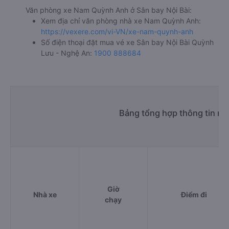
Văn phòng xe Nam Quỳnh Anh ở Sân bay Nội Bài:
Xem địa chỉ văn phòng nhà xe Nam Quỳnh Anh:
https://vexere.com/vi-VN/xe-nam-quynh-anh
Số điện thoại đặt mua vé xe Sân bay Nội Bài Quỳnh
Lưu - Nghệ An:
1900 888684
Bảng tổng hợp thông tin nh
Giờ
Nhà xe
Điểm đi
chạy