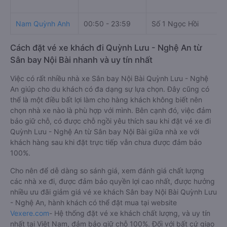
Nam Quỳnh Anh
00:50 - 23:59
Số 1 Ngọc Hồi
Cách đặt vé xe khách đi Quỳnh Lưu - Nghệ An từ
Sân bay Nội Bài nhanh và uy tín nhất
Việc có rất nhiều nhà xe Sân bay Nội Bài Quỳnh Lưu - Nghệ
An giúp cho du khách có đa dạng sự lựa chọn. Đây cũng có
thể là một điều bất lợi làm cho hàng khách không biết nên
chọn nhà xe nào là phù hợp với mình. Bên cạnh đó, việc đảm
bảo giữ chỗ, có được chỗ ngồi yêu thích sau khi đặt vé xe đi
Quỳnh Lưu - Nghệ An từ Sân bay Nội Bài giữa nhà xe với
khách hàng sau khi đặt trực tiếp vẫn chưa được đảm bảo
100%.
Cho nên để dễ dàng so sánh giá, xem đánh giá chất lượng
các nhà xe đi, được đảm bảo quyền lợi cao nhất, được hưởng
nhiều ưu đãi giảm giá vé xe khách Sân bay Nội Bài Quỳnh Lưu
- Nghệ An, hành khách có thể đặt mua tại website
Vexere.com
- Hệ thống đặt vé xe khách chất lượng, và uy tín
nhất tại Việt Nam, đảm bảo giữ chỗ 100%. Đối với bất cứ giao