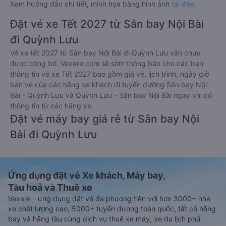
Xem hướng dẫn chi tiết, minh họa bằng hình ảnh
tại đây.
Đặt vé xe Tết 2027 từ Sân bay Nội Bài
đi Quỳnh Lưu
Vé xe tết 2027 từ Sân bay Nội Bài đi Quỳnh Lưu vẫn chưa
được công bố. Vexere.com sẽ sớm thông báo cho các bạn
thông tin vé xe Tết 2027 bao gồm giá vé, lịch trình, ngày giờ
bán vé của các hãng xe khách đi tuyến đường Sân bay Nội
Bài - Quỳnh Lưu và Quỳnh Lưu - Sân bay Nội Bài ngay khi có
thông tin từ các hãng xe.
Đặt vé máy bay giá rẻ từ Sân bay Nội
Bài đi Quỳnh Lưu
Ứng dụng đặt vé Xe khách, Máy bay,
Tàu hoả và Thuê xe
Vexere - ứng dụng đặt vé đa phương tiện với hơn 3000+ nhà
xe chất lượng cao, 5000+ tuyến đường toàn quốc, tất cả hãng
bay và hãng tàu cùng dịch vụ thuê xe máy, xe du lịch phủ