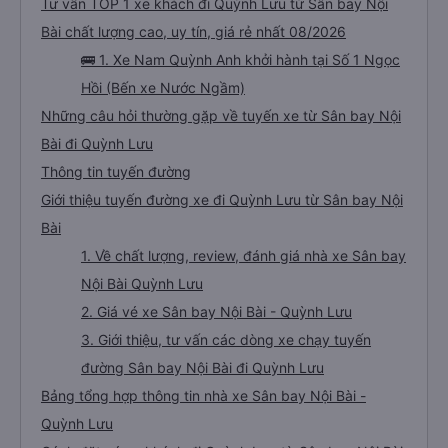
Tư vấn TOP 1 xe khách đi Quỳnh Lưu từ Sân bay Nội
Bài chất lượng cao, uy tín, giá rẻ nhất 08/2026
🚌 1. Xe Nam Quỳnh Anh khởi hành tại Số 1 Ngọc
Hồi (Bến xe Nước Ngầm)
Những câu hỏi thường gặp về tuyến xe từ Sân bay Nội
Bài đi Quỳnh Lưu
Thông tin tuyến đường
Giới thiệu tuyến đường xe đi Quỳnh Lưu từ Sân bay Nội
Bài
1. Về chất lượng, review, đánh giá nhà xe Sân bay
Nội Bài Quỳnh Lưu
2. Giá vé xe Sân bay Nội Bài - Quỳnh Lưu
3. Giới thiệu, tư vấn các dòng xe chạy tuyến
đường Sân bay Nội Bài đi Quỳnh Lưu
Bảng tổng hợp thông tin nhà xe Sân bay Nội Bài -
Quỳnh Lưu