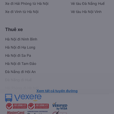
Xe đi Hải Phòng từ Hà Nội
Vé tàu Đà Nẵng Huế
Xe đi Vinh từ Hà Nội
Vé tàu Hà Nội Vinh
Thuê xe
Hà Nội đi Ninh Bình
Hà Nội đi Hạ Long
Hà Nội đi Sa Pa
Hà Nội đi Tam Đảo
Đà Nẵng đi Hội An
Đà Nẵng đi Huế
Hải Phòng đi Hà Nội
Xem tất cả tuyến đường