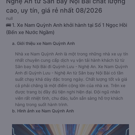
Nghệ An từ Sân bay Nội Bài chất lượng
cao, uy tín, giá rẻ nhất 08/2026
null
🚌 1. Xe Nam Quỳnh Anh khởi hành tại Số 1 Ngọc Hồi
(Bến xe Nước Ngầm)
a. Giới thiệu xe Nam Quỳnh Anh
Nhà xe Nam Quỳnh Anh là một trong những nhà xe uy tín
nhất chuyên cung cấp dịch vụ vận tải hành khách từ từ
Sân bay Nội Bài đi Quỳnh Lưu - Nghệ An. Xe Nam Quỳnh
Anh đi Quỳnh Lưu - Nghệ An từ Sân bay Nội Bài có tần
suất chạy khá dày đặc trong ngày. Chất lượng tốt và giá
cả phải chăng là một điểm cộng lớn của nhà xe. Trên xe
được trang bị đầy đủ tiện nghi hiện đại. Đội ngũ nhân
viên rất nhiệt tình, chu đáo, luôn sẵn sàng hỗ trợ khách
hàng trong suốt hành trình.
b. Hình ảnh xe Nam Quỳnh Anh