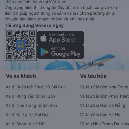
khắp các tỉnh thành tại Việt Nam.
Ứng dụng hiển thị thông tin đầy đủ, minh bạch cùng vô vàn
tiện ích giúp người dùng so sánh và lựa chọn phương án di
chuyển tiết kiệm, nhanh chóng và phù hợp nhất.
Tải ứng dụng Vexere ngay
Vé xe khách
Vé tàu hỏa
Xe đi Buôn Mê Thuột từ Sài Gòn
Vé tàu Sài Gòn Nha Trang
Xe đi Vũng Tàu từ Sài Gòn
Vé tàu Sài Gòn Phan Thiết
Xe đi Nha Trang từ Sài Gòn
Vé tàu Sài Gòn Đà Nẵng
Xe đi Đà Lạt từ Sài Gòn
Vé tàu Sài Gòn Hà Nội
Xe đi Sapa từ Hà Nội
Vé tàu Nha Trang Đà Nẵn