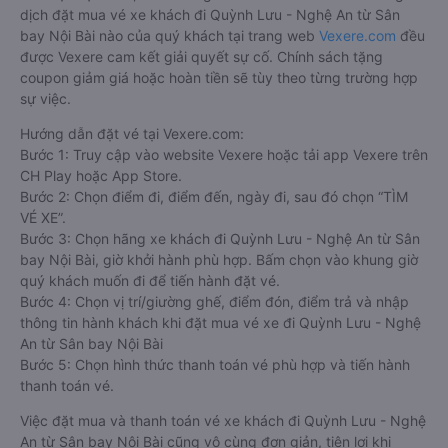
dịch đặt mua vé xe khách đi Quỳnh Lưu - Nghệ An từ Sân
bay Nội Bài nào của quý khách tại trang web
Vexere.com
đều
được Vexere cam kết giải quyết sự cố. Chính sách tặng
coupon giảm giá hoặc hoàn tiền sẽ tùy theo từng trường hợp
sự việc.
Hướng dẫn đặt vé tại Vexere.com:
Bước 1: Truy cập vào website Vexere hoặc tải app Vexere trên
CH Play hoặc App Store.
Bước 2: Chọn điểm đi, điểm đến, ngày đi, sau đó chọn “TÌM
VÉ XE”.
Bước 3: Chọn hãng xe khách đi Quỳnh Lưu - Nghệ An từ Sân
bay Nội Bài, giờ khởi hành phù hợp. Bấm chọn vào khung giờ
quý khách muốn đi để tiến hành đặt vé.
Bước 4: Chọn vị trí/giường ghế, điểm đón, điểm trả và nhập
thông tin hành khách khi đặt mua vé xe đi Quỳnh Lưu - Nghệ
An từ Sân bay Nội Bài
Bước 5: Chọn hình thức thanh toán vé phù hợp và tiến hành
thanh toán vé.
Việc đặt mua và thanh toán vé xe khách đi Quỳnh Lưu - Nghệ
An từ Sân bay Nội Bài cũng vô cùng đơn giản, tiện lợi khi