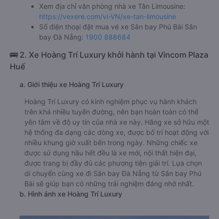
Xem địa chỉ văn phòng nhà xe Tân Limousine:
https://vexere.com/vi-VN/xe-tan-limousine
Số điện thoại đặt mua vé xe Sân bay Phú Bài Sân
bay Đà Nẵng:
1900 888684
🚌 2. Xe Hoàng Trí Luxury khởi hành tại Vincom Plaza
Huế
a. Giới thiệu xe Hoàng Trí Luxury
Hoàng Trí Luxury có kinh nghiệm phục vụ hành khách
trên khá nhiều tuyến đường, nên bạn hoàn toàn có thể
yên tâm về độ uy tín của nhà xe này. Hãng xe sở hữu một
hệ thống đa dạng các dòng xe, được bố trí hoạt động với
nhiều khung giờ xuất bến trong ngày. Những chiếc xe
được sử dụng hầu hết đều là xe mới, nội thất hiện đại,
được trang bị đầy đủ các phương tiện giải trí. Lựa chọn
di chuyển cùng xe đi Sân bay Đà Nẵng từ Sân bay Phú
Bài sẽ giúp bạn có những trải nghiệm đáng nhớ nhất.
b. Hình ảnh xe Hoàng Trí Luxury