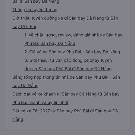
Bài đi Sân bay Đà Nẵng
Thông tin tuyến đường
Giới thiệu tuyến đường xe đi Sân bay Đà Nẵng từ Sân
bay Phú Bài
1. Về chất lượng, review, đánh giá nhà xe Sân bay
Phú Bài Sân bay Đà Nẵng
2. Giá vé xe Sân bay Phú Bài - Sân bay Đà Nẵng
3. Giới thiệu, tư vấn các dòng xe chạy tuyến
đường Sân bay Phú Bài đi Sân bay Đà Nẵng
Bảng tổng hợp thông tin nhà xe Sân bay Phú Bài - Sân
bay Đà Nẵng
Cách đặt vé xe khách đi Sân bay Đà Nẵng từ Sân bay
Phú Bài nhanh và uy tín nhất
Đặt vé xe Tết 2027 từ Sân bay Phú Bài đi Sân bay Đà
Nẵng