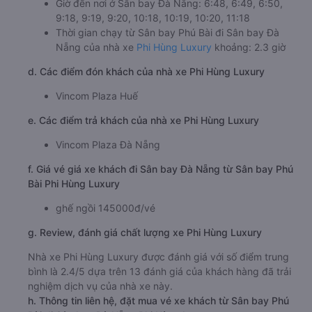
Giờ đến nơi ở Sân bay Đà Nẵng: 6:48, 6:49, 6:50,
9:18, 9:19, 9:20, 10:18, 10:19, 10:20, 11:18
Thời gian chạy từ Sân bay Phú Bài đi Sân bay Đà
Nẵng của nhà xe
Phi Hùng Luxury
khoảng: 2.3 giờ
d. Các điểm đón khách của nhà xe Phi Hùng Luxury
Vincom Plaza Huế
e. Các điểm trả khách của nhà xe Phi Hùng Luxury
Vincom Plaza Đà Nẵng
f. Giá vé giá xe khách đi Sân bay Đà Nẵng từ Sân bay Phú
Bài Phi Hùng Luxury
ghế ngồi 145000đ/vé
g. Review, đánh giá chất lượng xe Phi Hùng Luxury
Nhà xe Phi Hùng Luxury được đánh giá với số điểm trung
bình là 2.4/5 dựa trên 13 đánh giá của khách hàng đã trải
nghiệm dịch vụ của nhà xe này.
h. Thông tin liên hệ, đặt mua vé xe khách từ Sân bay Phú