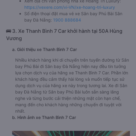
Xem địa chỉ văn phòng nhà xe Hoàng Trí Luxury:
https://vexere.com/vi-VN/xe-hoang-tri-luxury
Số điện thoại đặt mua vé xe Sân bay Phú Bài Sân
bay Đà Nẵng:
1900 888684
🚌 3. Xe Thanh Bình 7 Car khởi hành tại 50A Hùng
Vương
a. Giới thiệu xe Thanh Bình 7 Car
Nhiều khách hàng khi di chuyển trên tuyến đường từ Sân
bay Phú Bài đi Sân bay Đà Nẵng hiện nay đều tin tưởng
lựa chọn dịch vụ của hãng xe Thanh Bình 7 Car. Phần lớn
khách hàng đều cảm thấy hài lòng và muốn tiếp tục sử
dụng dịch vụ của hãng xe này trong tương lai. Xe đi Sân
bay Đà Nẵng từ Sân bay Phú Bài luôn sẵn sàng lắng
nghe và từng bước cải thiện những mặt còn hạn chế,
mang đến cho khách hàng những chuyến đi tuyệt vời
nhất.
b. Hình ảnh xe Thanh Bình 7 Car