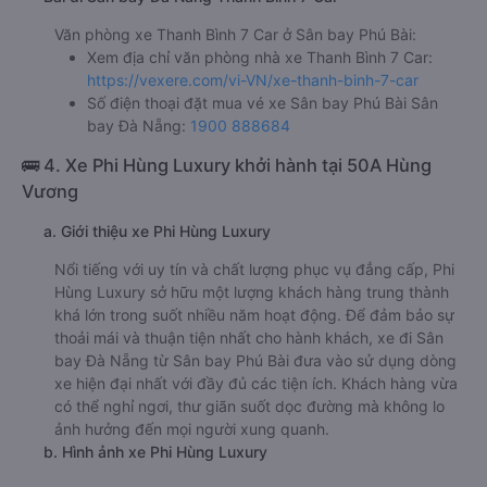
Văn phòng xe Thanh Bình 7 Car ở Sân bay Phú Bài:
Xem địa chỉ văn phòng nhà xe Thanh Bình 7 Car:
https://vexere.com/vi-VN/xe-thanh-binh-7-car
Số điện thoại đặt mua vé xe Sân bay Phú Bài Sân
bay Đà Nẵng:
1900 888684
🚌 4. Xe Phi Hùng Luxury khởi hành tại 50A Hùng
Vương
a. Giới thiệu xe Phi Hùng Luxury
Nổi tiếng với uy tín và chất lượng phục vụ đẳng cấp, Phi
Hùng Luxury sở hữu một lượng khách hàng trung thành
khá lớn trong suốt nhiều năm hoạt động. Để đảm bảo sự
thoải mái và thuận tiện nhất cho hành khách, xe đi Sân
bay Đà Nẵng từ Sân bay Phú Bài đưa vào sử dụng dòng
xe hiện đại nhất với đầy đủ các tiện ích. Khách hàng vừa
có thể nghỉ ngơi, thư giãn suốt dọc đường mà không lo
ảnh hưởng đến mọi người xung quanh.
b. Hình ảnh xe Phi Hùng Luxury