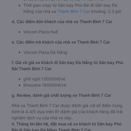
Thời gian chạy từ Sân bay Phú Bài đi Sân bay Đà
Nẵng của nhà xe
Thanh Bình 7 Car
khoảng: 2.3 giờ
d. Các điểm đón khách của nhà xe Thanh Bình 7 Car
Vincom Plaza Huế
e. Các điểm trả khách của nhà xe Thanh Bình 7 Car
Vincom Plaza Đà Nẵng
f. Giá vé giá xe khách đi Sân bay Đà Nẵng từ Sân bay Phú
Bài Thanh Bình 7 Car
ghế ngồi 130000đ/vé
limousine 180000đ/vé
g. Review, đánh giá chất lượng xe Thanh Bình 7 Car
Nhà xe Thanh Bình 7 Car được đánh giá với số điểm trung
bình là 4.4/5 dựa trên 91 đánh giá của khách hàng đã trải
nghiệm dịch vụ của nhà xe này.
h. Thông tin liên hệ, đặt mua vé xe khách từ Sân bay Phú
Bài đi Sân bay Đà Nẵng Thanh Bình 7 Car