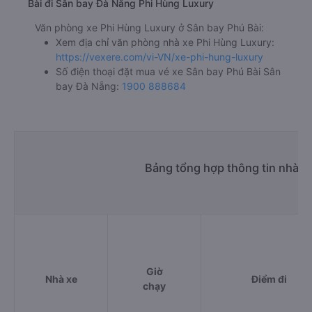
Bài đi Sân bay Đà Nẵng Phi Hùng Luxury
Văn phòng xe Phi Hùng Luxury ở Sân bay Phú Bài:
Xem địa chỉ văn phòng nhà xe Phi Hùng Luxury:
https://vexere.com/vi-VN/xe-phi-hung-luxury
Số điện thoại đặt mua vé xe Sân bay Phú Bài Sân
bay Đà Nẵng:
1900 888684
Bảng tổng hợp thông tin nhà x
Giờ
Nhà xe
Điểm đi
chạy