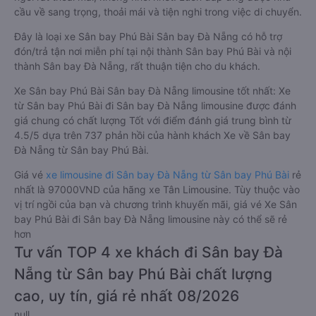
cầu về sang trọng, thoải mái và tiện nghi trong việc di chuyển.
Đây là loại xe Sân bay Phú Bài Sân bay Đà Nẵng có hỗ trợ
đón/trả tận nơi miễn phí tại nội thành Sân bay Phú Bài và nội
thành Sân bay Đà Nẵng, rất thuận tiện cho du khách.
Xe Sân bay Phú Bài Sân bay Đà Nẵng limousine tốt nhất: Xe
từ Sân bay Phú Bài đi Sân bay Đà Nẵng limousine được đánh
giá chung có chất lượng Tốt với điểm đánh giá trung bình từ
4.5/5 dựa trên 737 phản hồi của hành khách Xe về Sân bay
Đà Nẵng từ Sân bay Phú Bài.
Giá vé
xe limousine đi Sân bay Đà Nẵng từ Sân bay Phú Bài
rẻ
nhất là 97000VND của hãng xe Tân Limousine. Tùy thuộc vào
vị trí ngồi của bạn và chương trình khuyến mãi, giá vé Xe Sân
bay Phú Bài đi Sân bay Đà Nẵng limousine này có thể sẽ rẻ
hơn
Tư vấn TOP 4 xe khách đi Sân bay Đà
Nẵng từ Sân bay Phú Bài chất lượng
cao, uy tín, giá rẻ nhất 08/2026
null