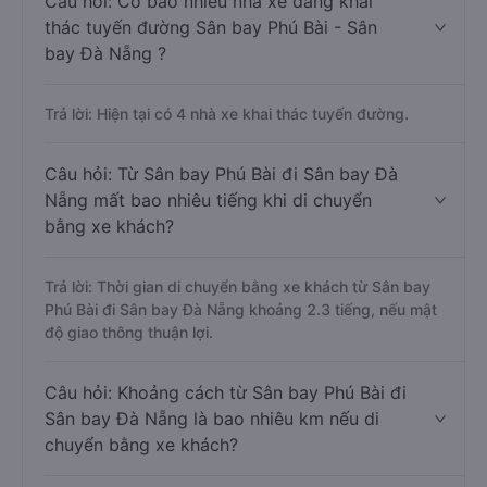
Câu hỏi: Có bao nhiêu nhà xe đang khai
thác tuyến đường Sân bay Phú Bài - Sân
bay Đà Nẵng ?
Trả lời: Hiện tại có 4 nhà xe khai thác tuyến đường.
Câu hỏi: Từ Sân bay Phú Bài đi Sân bay Đà
Nẵng mất bao nhiêu tiếng khi di chuyển
bằng xe khách?
Trả lời: Thời gian di chuyển bằng xe khách từ Sân bay
Phú Bài đi Sân bay Đà Nẵng khoảng 2.3 tiếng, nếu mật
độ giao thông thuận lợi.
Câu hỏi: Khoảng cách từ Sân bay Phú Bài đi
Sân bay Đà Nẵng là bao nhiêu km nếu di
chuyển bằng xe khách?