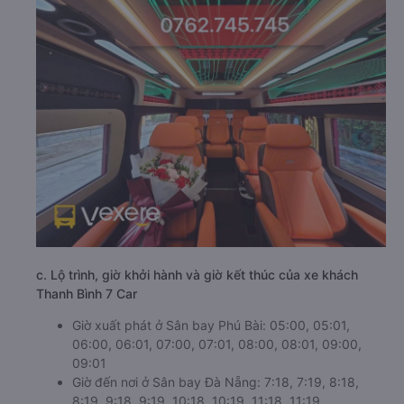
c. Lộ trình, giờ khởi hành và giờ kết thúc của xe khách
Thanh Bình 7 Car
Giờ xuất phát ở Sân bay Phú Bài: 05:00, 05:01,
06:00, 06:01, 07:00, 07:01, 08:00, 08:01, 09:00,
09:01
Giờ đến nơi ở Sân bay Đà Nẵng: 7:18, 7:19, 8:18,
8:19, 9:18, 9:19, 10:18, 10:19, 11:18, 11:19