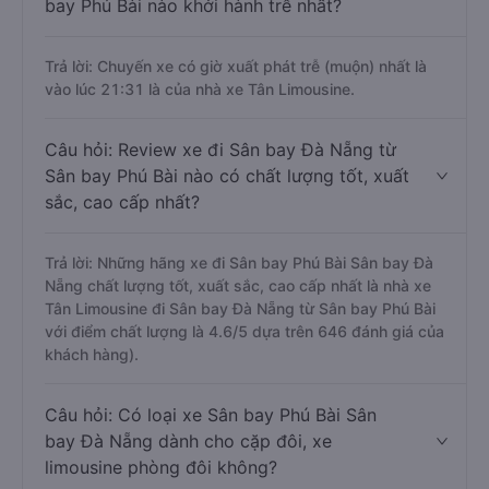
bay Phú Bài nào khởi hành trễ nhất?
Trả lời: Chuyến xe có giờ xuất phát trễ (muộn) nhất là
vào lúc 21:31 là của nhà xe Tân Limousine.
Câu hỏi: Review xe đi Sân bay Đà Nẵng từ
Sân bay Phú Bài nào có chất lượng tốt, xuất
sắc, cao cấp nhất?
Trả lời: Những hãng xe đi Sân bay Phú Bài Sân bay Đà
Nẵng chất lượng tốt, xuất sắc, cao cấp nhất là nhà xe
Tân Limousine đi Sân bay Đà Nẵng từ Sân bay Phú Bài
với điểm chất lượng là 4.6/5 dựa trên 646 đánh giá của
khách hàng).
Câu hỏi: Có loại xe Sân bay Phú Bài Sân
bay Đà Nẵng dành cho cặp đôi, xe
limousine phòng đôi không?