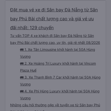
Đặt mua vé xe đi Sân bay Đà Nẵng từ Sân
bay Phú Bài chất lượng cao và giá vé ưu
đãi nhất: 129 chuyến
Tư vấn TOP 4 xe khách đi Sân bay Đà Nẵng từ Sân
bay Phú Bài chất lượng cao, uy tín, giá rẻ nhất 08/2026
🚌 1. Xe Tân Limousine khởi hành tại 50A Hùng
Vương
🚌 2. Xe Hoàng Trí Luxury khởi hành tại Vincom
Plaza Huế
🚌 3. Xe Thanh Bình 7 Car khởi hành tại 50A Hùng
Vương
🚌 4. Xe Phi Hùng Luxury khởi hành tại 50A Hùng
Vương
Những câu hỏi thường gặp về tuyến xe từ Sân bay Phú