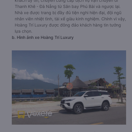
khách uy tín, chuyên cung cấp dịch vụ vận chuyển đi
Thanh Khê - Đà Nẵng từ Sân bay Phú Bài và ngược lại.
Nhà xe được trang bị đầy đủ tiện nghi hiện đại, đội ngũ
nhân viên nhiệt tình, tài xế giàu kinh nghiệm. Chính vì vậy,
Hoàng Trí Luxury được đông đảo khách hàng tin tưởng
lựa chọn.
b. Hình ảnh xe Hoàng Trí Luxury