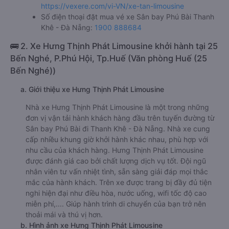
https://vexere.com/vi-VN/xe-tan-limousine
Số điện thoại đặt mua vé xe Sân bay Phú Bài Thanh
Khê - Đà Nẵng:
1900 888684
🚌 2. Xe Hưng Thịnh Phát Limousine khởi hành tại 25
Bến Nghé, P.Phú Hội, Tp.Huế (Văn phòng Huế (25
Bến Nghé))
a. Giới thiệu xe Hưng Thịnh Phát Limousine
Nhà xe Hưng Thịnh Phát Limousine là một trong những
đơn vị vận tải hành khách hàng đầu trên tuyến đường từ
Sân bay Phú Bài đi Thanh Khê - Đà Nẵng. Nhà xe cung
cấp nhiều khung giờ khởi hành khác nhau, phù hợp với
nhu cầu của khách hàng. Hưng Thịnh Phát Limousine
được đánh giá cao bởi chất lượng dịch vụ tốt. Đội ngũ
nhân viên tư vấn nhiệt tình, sẵn sàng giải đáp mọi thắc
mắc của hành khách. Trên xe được trang bị đầy đủ tiện
nghi hiện đại như điều hòa, nước uống, wifi tốc độ cao
miễn phí,.... Giúp hành trình di chuyển của bạn trở nên
thoải mái và thú vị hơn.
b. Hình ảnh xe Hưng Thịnh Phát Limousine