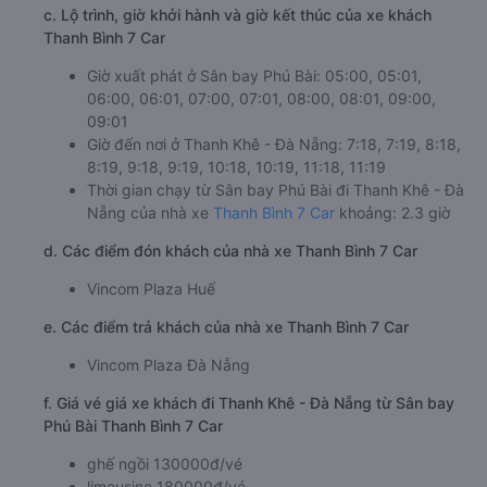
c. Lộ trình, giờ khởi hành và giờ kết thúc của xe khách
Thanh Bình 7 Car
Giờ xuất phát ở Sân bay Phú Bài: 05:00, 05:01,
06:00, 06:01, 07:00, 07:01, 08:00, 08:01, 09:00,
09:01
Giờ đến nơi ở Thanh Khê - Đà Nẵng: 7:18, 7:19, 8:18,
8:19, 9:18, 9:19, 10:18, 10:19, 11:18, 11:19
Thời gian chạy từ Sân bay Phú Bài đi Thanh Khê - Đà
Nẵng của nhà xe
Thanh Bình 7 Car
khoảng: 2.3 giờ
d. Các điểm đón khách của nhà xe Thanh Bình 7 Car
Vincom Plaza Huế
e. Các điểm trả khách của nhà xe Thanh Bình 7 Car
Vincom Plaza Đà Nẵng
f. Giá vé giá xe khách đi Thanh Khê - Đà Nẵng từ Sân bay
Phú Bài Thanh Bình 7 Car
ghế ngồi 130000đ/vé
limousine 180000đ/vé