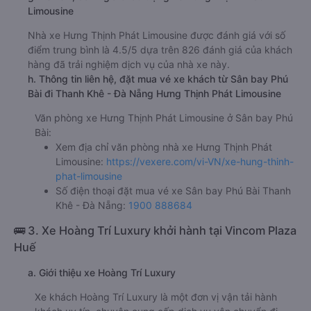
Limousine
Nhà xe Hưng Thịnh Phát Limousine được đánh giá với số
điểm trung bình là 4.5/5 dựa trên 826 đánh giá của khách
hàng đã trải nghiệm dịch vụ của nhà xe này.
h. Thông tin liên hệ, đặt mua vé xe khách từ Sân bay Phú
Bài đi Thanh Khê - Đà Nẵng Hưng Thịnh Phát Limousine
Văn phòng xe Hưng Thịnh Phát Limousine ở Sân bay Phú
Bài:
Xem địa chỉ văn phòng nhà xe Hưng Thịnh Phát
Limousine:
https://vexere.com/vi-VN/xe-hung-thinh-
phat-limousine
Số điện thoại đặt mua vé xe Sân bay Phú Bài Thanh
Khê - Đà Nẵng:
1900 888684
🚌 3. Xe Hoàng Trí Luxury khởi hành tại Vincom Plaza
Huế
a. Giới thiệu xe Hoàng Trí Luxury
Xe khách Hoàng Trí Luxury là một đơn vị vận tải hành