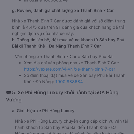
g. Review, đánh giá chất lượng xe Thanh Bình 7 Car
Nhà xe Thanh Bình 7 Car được đánh giá với số điểm trung
bình là 4.4/5 dựa trên 91 đánh giá của khách hàng đã trải
nghiệm dịch vụ của nhà xe này.
h. Thông tin liên hệ, đặt mua vé xe khách từ Sân bay Phú
Bài đi Thanh Khê - Đà Nẵng Thanh Bình 7 Car
Văn phòng xe Thanh Bình 7 Car ở Sân bay Phú Bài:
Xem địa chỉ văn phòng nhà xe Thanh Bình 7 Car:
https://vexere.com/vi-VN/xe-thanh-binh-7-car
Số điện thoại đặt mua vé xe Sân bay Phú Bài Thanh
Khê - Đà Nẵng:
1900 888684
🚌 5. Xe Phi Hùng Luxury khởi hành tại 50A Hùng
Vương
a. Giới thiệu xe Phi Hùng Luxury
Nhà xe Phi Hùng Luxury chuyên cung cấp dịch vụ vận tải
hành khách từ Sân bay Phú Bài đến Thanh Khê - Đà
Nẵng và ngược lại. Nhà xe đã có nhiều năm kinh nghiệm