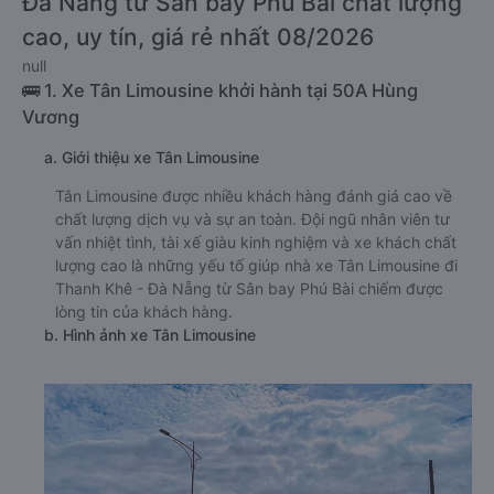
Đà Nẵng từ Sân bay Phú Bài chất lượng
cao, uy tín, giá rẻ nhất 08/2026
null
🚌 1. Xe Tân Limousine khởi hành tại 50A Hùng
Vương
a. Giới thiệu xe Tân Limousine
Tân Limousine được nhiều khách hàng đánh giá cao về
chất lượng dịch vụ và sự an toàn. Đội ngũ nhân viên tư
vấn nhiệt tình, tài xế giàu kinh nghiệm và xe khách chất
lượng cao là những yếu tố giúp nhà xe Tân Limousine đi
Thanh Khê - Đà Nẵng từ Sân bay Phú Bài chiếm được
lòng tin của khách hàng.
b. Hình ảnh xe Tân Limousine