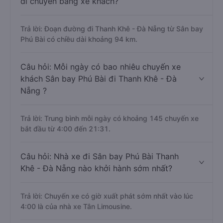
di chuyển bằng xe khách?
Trả lời: Đoạn đường đi Thanh Khê - Đà Nẵng từ Sân bay
Phú Bài có chiều dài khoảng 94 km.
Câu hỏi: Mỗi ngày có bao nhiêu chuyến xe
khách Sân bay Phú Bài đi Thanh Khê - Đà
Nẵng ?
Trả lời: Trung bình mỗi ngày có khoảng 145 chuyến xe
bắt đầu từ 4:00 đến 21:31.
Câu hỏi: Nhà xe đi Sân bay Phú Bài Thanh
Khê - Đà Nẵng nào khởi hành sớm nhất?
Trả lời: Chuyến xe có giờ xuất phát sớm nhất vào lúc
4:00 là của nhà xe Tân Limousine.