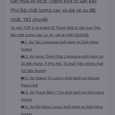
Đặt mua vé xe đi Thanh Khê từ Sân bay
Phú Bài chất lượng cao và giá vé ưu đãi
nhất: 145 chuyến
Tư vấn TOP 5 xe khách đi Thanh Khê từ Sân bay Phú
Bài chất lượng cao, uy tín, giá rẻ nhất 08/2026
🚌 1. Xe Tân Limousine khởi hành tại 50A Hùng
Vương
🚌 2. Xe Hưng Thịnh Phát Limousine khởi hành tại
25 Bến Nghé, P.Phú Hội, Tp.Huế (Văn phòng Huế
(25 Bến Nghé))
🚌 3. Xe Hoàng Trí Luxury khởi hành tại Vincom
Plaza Huế
🚌 4. Xe Thanh Bình 7 Car khởi hành tại 50A Hùng
Vương
🚌 5. Xe Phi Hùng Luxury khởi hành tại 50A Hùng
Vương