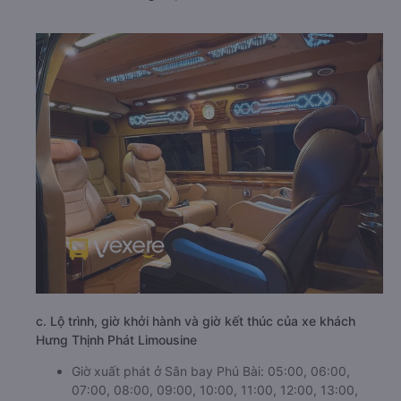
c. Lộ trình, giờ khởi hành và giờ kết thúc của xe khách
Hưng Thịnh Phát Limousine
Giờ xuất phát ở Sân bay Phú Bài: 05:00, 06:00,
07:00, 08:00, 09:00, 10:00, 11:00, 12:00, 13:00,