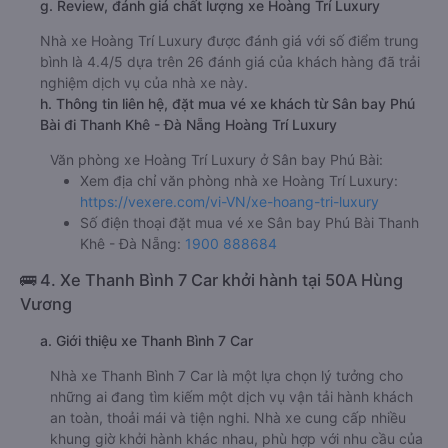
g. Review, đánh giá chất lượng xe Hoàng Trí Luxury
Nhà xe Hoàng Trí Luxury được đánh giá với số điểm trung
bình là 4.4/5 dựa trên 26 đánh giá của khách hàng đã trải
nghiệm dịch vụ của nhà xe này.
h. Thông tin liên hệ, đặt mua vé xe khách từ Sân bay Phú
Bài đi Thanh Khê - Đà Nẵng Hoàng Trí Luxury
Văn phòng xe Hoàng Trí Luxury ở Sân bay Phú Bài:
Xem địa chỉ văn phòng nhà xe Hoàng Trí Luxury:
https://vexere.com/vi-VN/xe-hoang-tri-luxury
Số điện thoại đặt mua vé xe Sân bay Phú Bài Thanh
Khê - Đà Nẵng:
1900 888684
🚌 4. Xe Thanh Bình 7 Car khởi hành tại 50A Hùng
Vương
a. Giới thiệu xe Thanh Bình 7 Car
Nhà xe Thanh Bình 7 Car là một lựa chọn lý tưởng cho
những ai đang tìm kiếm một dịch vụ vận tải hành khách
an toàn, thoải mái và tiện nghi. Nhà xe cung cấp nhiều
khung giờ khởi hành khác nhau, phù hợp với nhu cầu của