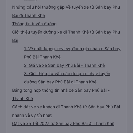
Những câu hỏi thường gặp về tuyến xe từ Sân bay Phú
Bài đi Thanh Khê
Thông tin tuyến đường
Giới thiệu tuyến đường xe đi Thanh Khê từ Sân bay Phú
Bài
1. Về chất lượng, review, đánh giá nhà xe Sân bay
Phú Bài Thanh Khê
2. Giá vé xe Sân bay Phú Bài - Thanh Khê
3. Giới thiệu, tư vấn các dòng xe chạy tuyến
đường Sân bay Phú Bài đi Thanh Khê
Bảng tổng hợp thông tin nhà xe Sân bay Phú Bài -
Thanh Khê
Cách đặt vé xe khách đi Thanh Khê từ Sân bay Phú Bài
nhanh và uy tín nhất
Đặt vé xe Tết 2027 từ Sân bay Phú Bài đi Thanh Khê