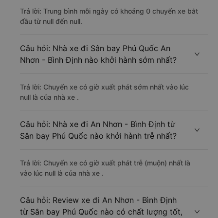
Trả lời: Trung bình mỗi ngày có khoảng 0 chuyến xe bắt
đầu từ null đến null.
Câu hỏi: Nhà xe đi Sân bay Phú Quốc An
Nhơn - Bình Định nào khởi hành sớm nhất?
Trả lời: Chuyến xe có giờ xuất phát sớm nhất vào lúc
null là của nhà xe .
Câu hỏi: Nhà xe đi An Nhơn - Bình Định từ
Sân bay Phú Quốc nào khởi hành trễ nhất?
Trả lời: Chuyến xe có giờ xuất phát trễ (muộn) nhất là
vào lúc null là của nhà xe .
Câu hỏi: Review xe đi An Nhơn - Bình Định
từ Sân bay Phú Quốc nào có chất lượng tốt,