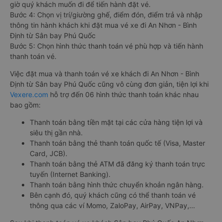
giờ quý khách muốn đi để tiến hành đặt vé.
Bước 4: Chọn vị trí/giường ghế, điểm đón, điểm trả và nhập
thông tin hành khách khi đặt mua vé xe đi An Nhơn - Bình
Định từ Sân bay Phú Quốc
Bước 5: Chọn hình thức thanh toán vé phù hợp và tiến hành
thanh toán vé.
Việc đặt mua và thanh toán vé xe khách đi An Nhơn - Bình
Định từ Sân bay Phú Quốc cũng vô cùng đơn giản, tiện lợi khi
Vexere.com
hỗ trợ đến 06 hình thức thanh toán khác nhau
bao gồm:
Thanh toán bằng tiền mặt tại các cửa hàng tiện lợi và
siêu thị gần nhà.
Thanh toán bằng thẻ thanh toán quốc tế (Visa, Master
Card, JCB).
Thanh toán bằng thẻ ATM đã đăng ký thanh toán trực
tuyến (Internet Banking).
Thanh toán bằng hình thức chuyển khoản ngân hàng.
Bên cạnh đó, quý khách cũng có thể thanh toán vé
thông qua các ví Momo, ZaloPay, AirPay, VNPay,…