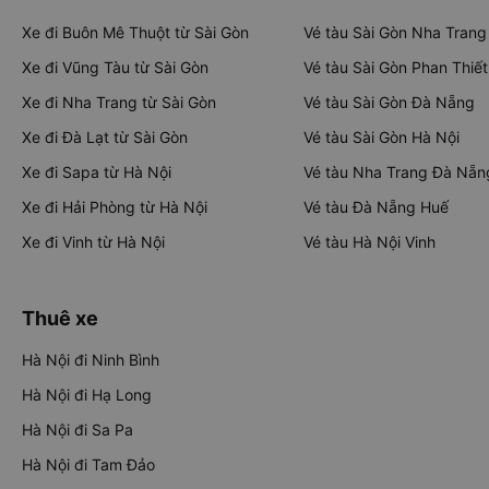
Xe đi Buôn Mê Thuột từ Sài Gòn
Vé tàu Sài Gòn Nha Trang
Xe đi Vũng Tàu từ Sài Gòn
Vé tàu Sài Gòn Phan Thiết
Xe đi Nha Trang từ Sài Gòn
Vé tàu Sài Gòn Đà Nẵng
Xe đi Đà Lạt từ Sài Gòn
Vé tàu Sài Gòn Hà Nội
Xe đi Sapa từ Hà Nội
Vé tàu Nha Trang Đà Nẵn
Xe đi Hải Phòng từ Hà Nội
Vé tàu Đà Nẵng Huế
Xe đi Vinh từ Hà Nội
Vé tàu Hà Nội Vinh
Thuê xe
Hà Nội đi Ninh Bình
Hà Nội đi Hạ Long
Hà Nội đi Sa Pa
Hà Nội đi Tam Đảo