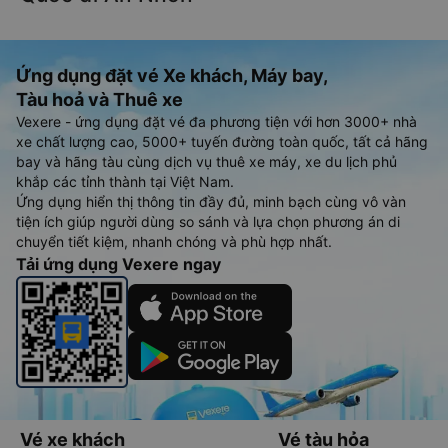
Ứng dụng đặt vé Xe khách, Máy bay,
Tàu hoả và Thuê xe
Vexere - ứng dụng đặt vé đa phương tiện với hơn 3000+ nhà
xe chất lượng cao, 5000+ tuyến đường toàn quốc, tất cả hãng
bay và hãng tàu cùng dịch vụ thuê xe máy, xe du lịch phủ
khắp các tỉnh thành tại Việt Nam.
Ứng dụng hiển thị thông tin đầy đủ, minh bạch cùng vô vàn
tiện ích giúp người dùng so sánh và lựa chọn phương án di
chuyển tiết kiệm, nhanh chóng và phù hợp nhất.
Tải ứng dụng Vexere ngay
Vé xe khách
Vé tàu hỏa