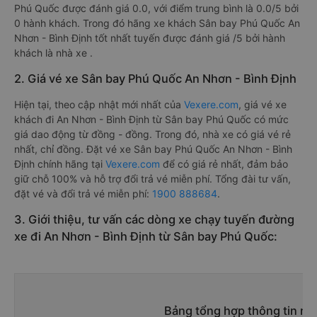
Phú Quốc được đánh giá 0.0, với điểm trung bình là 0.0/5 bởi
0 hành khách. Trong đó hãng xe khách Sân bay Phú Quốc An
Nhơn - Bình Định tốt nhất tuyến được đánh giá /5 bởi hành
khách là nhà xe .
2. Giá vé xe Sân bay Phú Quốc An Nhơn - Bình Định
Hiện tại, theo cập nhật mới nhất của
Vexere.com
, giá vé xe
khách đi An Nhơn - Bình Định từ Sân bay Phú Quốc có mức
giá dao động từ đồng - đồng. Trong đó, nhà xe có giá vé rẻ
nhất, chỉ đồng. Đặt vé xe Sân bay Phú Quốc An Nhơn - Bình
Định chính hãng tại
Vexere.com
để có giá rẻ nhất, đảm bảo
giữ chỗ 100% và hỗ trợ đổi trả vé miễn phí. Tổng đài tư vấn,
đặt vé và đổi trả vé miễn phí:
1900 888684
.
3. Giới thiệu, tư vấn các dòng xe chạy tuyến đường
xe đi An Nhơn - Bình Định từ Sân bay Phú Quốc:
Bảng tổng hợp thông tin nh