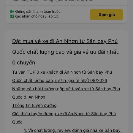
như những xe khác . Sẽ ủng hộ nhà xe vào các dịp khác
Không cần thanh toán trước
Xem giá
Xác nhận chỗ ngay lập tức
Đặt mua vé xe đi An Nhơn từ Sân bay Phú
Quốc chất lượng cao và giá vé ưu đãi nhất:
0 chuyến
Tư vấn TOP 0 xe khách đi An Nhơn từ Sân bay Phú
Quốc chất lượng cao, uy tín, giá rẻ nhất 08/2026
Những câu hỏi thường gặp về tuyến xe từ Sân bay Phú
Quốc đi An Nhơn
Thông tin tuyến đường
Giới thiệu tuyến đường xe đi An Nhơn từ Sân bay Phú
Quốc
1. Về chất lượng, review, đánh giá nhà xe Sân bay