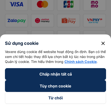
close
Sử dụng cookie
Vexere dùng cookie để website hoạt động ổn định. Bạn có thể
xem chi tiết hoặc thay đổi lựa chọn bất kỳ lúc nào trong phần
Quản lý cookie. Tìm hiểu thêm trong
Chính sách Cookie
.
Chấp nhận tất cả
Tùy chọn cookie
Từ chối
Theo dõi chúng tôi trên