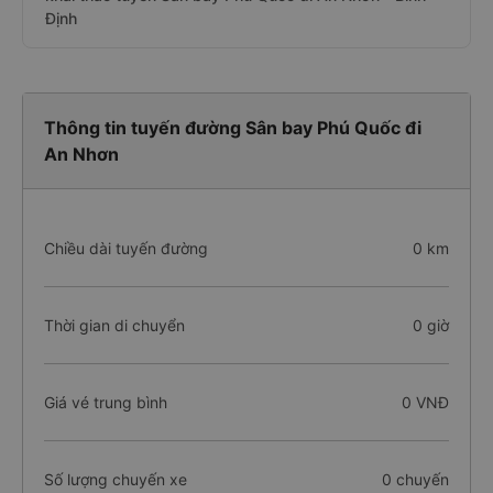
Định
Thông tin tuyến đường Sân bay Phú Quốc đi
An Nhơn
Chiều dài tuyến đường
0 km
Thời gian di chuyển
0 giờ
Giá vé trung bình
0 VNĐ
Số lượng chuyến xe
0 chuyến