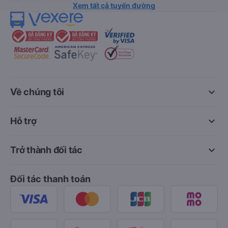
Xem tất cả tuyến đường
keyboard_arrow_down
Về chúng tôi
keyboard_arrow_down
Hỗ trợ
keyboard_arrow_down
Trở thành đối tác
Đối tác thanh toán