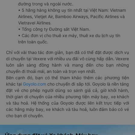
đường trong và ngoài nước.
• 5 hãng hàng không uy tín nhất tại Việt Nam: Vietnam
Airlines, Vietjet Air, Bamboo Airways, Pacific Airlines và
Vietravel Airlines.
• Tổng công ty Đường sắt Việt Nam.
• Các đơn vị cho thuê xe máy, thuê xe du lịch uy tín
trên toàn quốc.
Chỉ với vài thao tác đơn giản, bạn đã có thể đặt được dịch vụ
di chuyển tại Vexere với nhiều ưu đãi vô cùng hấp dẫn. Vexere
luôn sẵn sàng đồng hành và mang đến cho bạn những
chuyến đi thoải mái, an toàn và trọn vẹn nhất.
Bên cạnh đó, bạn có thể tham khảo thêm các phương tiện
khác tại
Goyolo.com
cho chuyến đi sắp tới. Goyolo là nền tảng
đặt vé cho phép người dùng so sánh giá cả, giờ khởi hành,
thời gian di chuyển của nhiều phương tiện máy bay, xe khách
và tàu hoả. Hệ thống của Goyolo được liên kết trực tiếp với
các hãng máy bay, xe khách và tàu hoả, luôn đảm bảo có vé
cho bạn di chuyển.