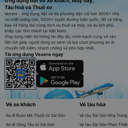
Ứng dụng đặt vé Xe khách, Máy bay,
Tàu hoả và Thuê xe
Vexere - ứng dụng đặt vé đa phương tiện với hơn 3000+ nhà
xe chất lượng cao, 5000+ tuyến đường toàn quốc, tất cả hãng
bay và hãng tàu cùng dịch vụ thuê xe máy, xe du lịch phủ
khắp các tỉnh thành tại Việt Nam.
Ứng dụng hiển thị thông tin đầy đủ, minh bạch cùng vô vàn
tiện ích giúp người dùng so sánh và lựa chọn phương án di
chuyển tiết kiệm, nhanh chóng và phù hợp nhất.
Tải ứng dụng Vexere ngay
Vé xe khách
Vé tàu hỏa
Xe đi Buôn Mê Thuột từ Sài Gòn
Vé tàu Sài Gòn Nha Trang
Xe đi Vũng Tàu từ Sài Gòn
Vé tàu Sài Gòn Phan Thiết