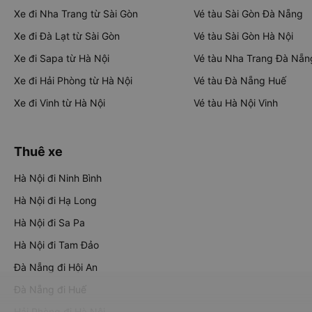
Xe đi Nha Trang từ Sài Gòn
Vé tàu Sài Gòn Đà Nẵng
Xe đi Đà Lạt từ Sài Gòn
Vé tàu Sài Gòn Hà Nội
Xe đi Sapa từ Hà Nội
Vé tàu Nha Trang Đà Nẵn
Xe đi Hải Phòng từ Hà Nội
Vé tàu Đà Nẵng Huế
Xe đi Vinh từ Hà Nội
Vé tàu Hà Nội Vinh
Thuê xe
Hà Nội đi Ninh Bình
Hà Nội đi Hạ Long
Hà Nội đi Sa Pa
Hà Nội đi Tam Đảo
Đà Nẵng đi Hội An
Đà Nẵng đi Huế
Hải Phòng đi Hà Nội