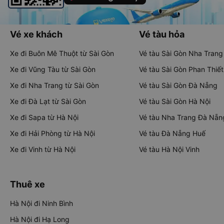
Vé xe khách
Vé tàu hỏa
Xe đi Buôn Mê Thuột từ Sài Gòn
Vé tàu Sài Gòn Nha Trang
Xe đi Vũng Tàu từ Sài Gòn
Vé tàu Sài Gòn Phan Thiết
Xe đi Nha Trang từ Sài Gòn
Vé tàu Sài Gòn Đà Nẵng
Xe đi Đà Lạt từ Sài Gòn
Vé tàu Sài Gòn Hà Nội
Xe đi Sapa từ Hà Nội
Vé tàu Nha Trang Đà Nẵn
Xe đi Hải Phòng từ Hà Nội
Vé tàu Đà Nẵng Huế
Xe đi Vinh từ Hà Nội
Vé tàu Hà Nội Vinh
Thuê xe
Hà Nội đi Ninh Bình
Hà Nội đi Hạ Long