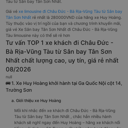
Tàu từ Sân bay Tân Sơn Nhất.
Giá vé
xe limousine đi Châu Đức - Bà Rịa-Vũng Tàu từ Sân bay
Tân Sơn Nhất
rẻ nhất là 280000VND của hãng xe Huy Hoàng.
Tùy thuộc vào vị trí ngồi của bạn và chương trình khuyến mãi,
giá vé Xe Sân bay Tân Sơn Nhất đi Châu Đức - Bà Rịa-Vũng
Tàu limousine này có thể sẽ rẻ hơn
Tư vấn TOP 1 xe khách đi Châu Đức -
Bà Rịa-Vũng Tàu từ Sân bay Tân Sơn
Nhất chất lượng cao, uy tín, giá rẻ nhất
08/2026
null
🚌 1. Xe Huy Hoàng khởi hành tại Ga Quốc Nội cột 14,
Trường Sơn
a. Giới thiệu xe Huy Hoàng
Mỗi khi nhắc đến xe khách đi Châu Đức - Bà Rịa-Vũng
Tàu từ Sân bay Tân Sơn Nhất , chắc hẳn nhiều hành
khách sẽ nghĩ ngay đến Huy Hoàng – hãng xe khách nổi