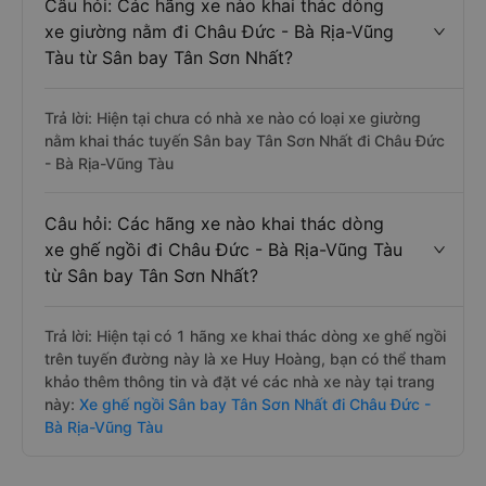
Câu hỏi: Các hãng xe nào khai thác dòng
xe giường nằm đi Châu Đức - Bà Rịa-Vũng
Tàu từ Sân bay Tân Sơn Nhất?
Trả lời: Hiện tại chưa có nhà xe nào có loại xe giường
nằm khai thác tuyến Sân bay Tân Sơn Nhất đi Châu Đức
- Bà Rịa-Vũng Tàu
Câu hỏi: Các hãng xe nào khai thác dòng
xe ghế ngồi đi Châu Đức - Bà Rịa-Vũng Tàu
từ Sân bay Tân Sơn Nhất?
Trả lời: Hiện tại có 1 hãng xe khai thác dòng xe ghế ngồi
trên tuyến đường này là xe Huy Hoàng, bạn có thể tham
khảo thêm thông tin và đặt vé các nhà xe này tại trang
này:
Xe ghế ngồi Sân bay Tân Sơn Nhất đi Châu Đức -
Bà Rịa-Vũng Tàu