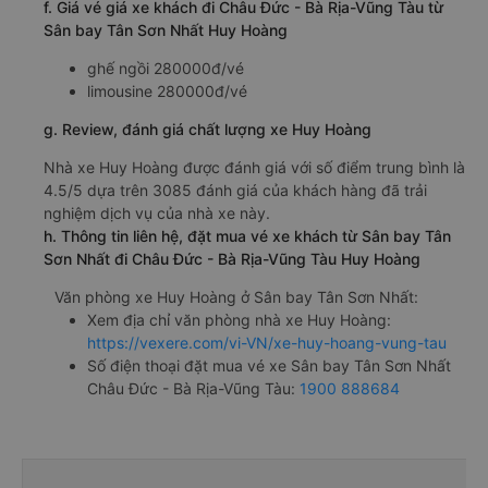
f. Giá vé giá xe khách đi Châu Đức - Bà Rịa-Vũng Tàu từ
Sân bay Tân Sơn Nhất Huy Hoàng
ghế ngồi 280000đ/vé
limousine 280000đ/vé
g. Review, đánh giá chất lượng xe Huy Hoàng
Nhà xe Huy Hoàng được đánh giá với số điểm trung bình là
4.5/5 dựa trên 3085 đánh giá của khách hàng đã trải
nghiệm dịch vụ của nhà xe này.
h. Thông tin liên hệ, đặt mua vé xe khách từ Sân bay Tân
Sơn Nhất đi Châu Đức - Bà Rịa-Vũng Tàu Huy Hoàng
Văn phòng xe Huy Hoàng ở Sân bay Tân Sơn Nhất:
Xem địa chỉ văn phòng nhà xe Huy Hoàng:
https://vexere.com/vi-VN/xe-huy-hoang-vung-tau
Số điện thoại đặt mua vé xe Sân bay Tân Sơn Nhất
Châu Đức - Bà Rịa-Vũng Tàu:
1900 888684