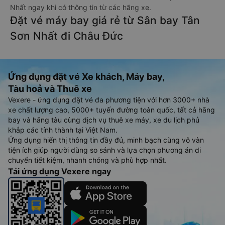
Nhất ngay khi có thông tin từ các hãng xe.
Đặt vé máy bay giá rẻ từ Sân bay Tân
Sơn Nhất đi Châu Đức
Ứng dụng đặt vé Xe khách, Máy bay,
Tàu hoả và Thuê xe
Vexere - ứng dụng đặt vé đa phương tiện với hơn 3000+ nhà
xe chất lượng cao, 5000+ tuyến đường toàn quốc, tất cả hãng
bay và hãng tàu cùng dịch vụ thuê xe máy, xe du lịch phủ
khắp các tỉnh thành tại Việt Nam.
Ứng dụng hiển thị thông tin đầy đủ, minh bạch cùng vô vàn
tiện ích giúp người dùng so sánh và lựa chọn phương án di
chuyển tiết kiệm, nhanh chóng và phù hợp nhất.
Tải ứng dụng Vexere ngay