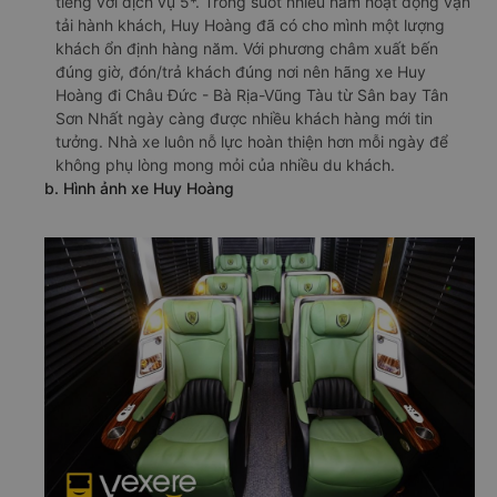
tiếng với dịch vụ 5*. Trong suốt nhiều năm hoạt động vận
tải hành khách, Huy Hoàng đã có cho mình một lượng
khách ổn định hàng năm. Với phương châm xuất bến
đúng giờ, đón/trả khách đúng nơi nên hãng xe Huy
Hoàng đi Châu Đức - Bà Rịa-Vũng Tàu từ Sân bay Tân
Sơn Nhất ngày càng được nhiều khách hàng mới tin
tưởng. Nhà xe luôn nỗ lực hoàn thiện hơn mỗi ngày để
không phụ lòng mong mỏi của nhiều du khách.
b. Hình ảnh xe Huy Hoàng