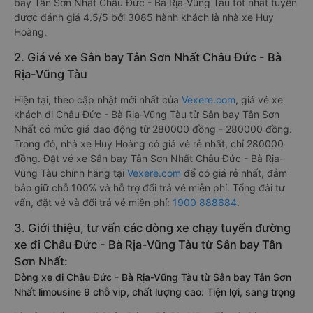
bay Tân Sơn Nhất Châu Đức - Bà Rịa-Vũng Tàu tốt nhất tuyến
được đánh giá 4.5/5 bởi 3085 hành khách là nhà xe Huy
Hoàng.
2. Giá vé xe Sân bay Tân Sơn Nhất Châu Đức - Bà
Rịa-Vũng Tàu
Hiện tại, theo cập nhật mới nhất của
Vexere.com
, giá vé xe
khách đi Châu Đức - Bà Rịa-Vũng Tàu từ Sân bay Tân Sơn
Nhất có mức giá dao động từ 280000 đồng - 280000 đồng.
Trong đó, nhà xe Huy Hoàng có giá vé rẻ nhất, chỉ 280000
đồng. Đặt vé xe Sân bay Tân Sơn Nhất Châu Đức - Bà Rịa-
Vũng Tàu chính hãng tại
Vexere.com
để có giá rẻ nhất, đảm
bảo giữ chỗ 100% và hỗ trợ đổi trả vé miễn phí. Tổng đài tư
vấn, đặt vé và đổi trả vé miễn phí:
1900 888684
.
3. Giới thiệu, tư vấn các dòng xe chạy tuyến đường
xe đi Châu Đức - Bà Rịa-Vũng Tàu từ Sân bay Tân
Sơn Nhất:
Dòng xe đi Châu Đức - Bà Rịa-Vũng Tàu từ Sân bay Tân Sơn
Nhất limousine 9 chỗ vip, chất lượng cao: Tiện lợi, sang trọng