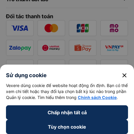
Đối tác thanh toán
close
Sử dụng cookie
Vexere dùng cookie để website hoạt động ổn định. Bạn có thể
xem chi tiết hoặc thay đổi lựa chọn bất kỳ lúc nào trong phần
Quản lý cookie. Tìm hiểu thêm trong
Chính sách Cookie
.
Chấp nhận tất cả
Tùy chọn cookie