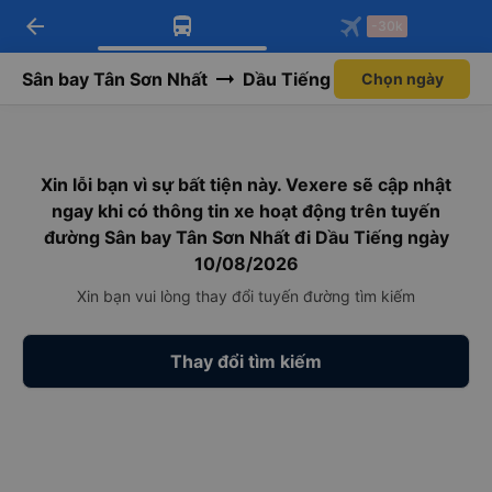
arrow_back
Tải app Vexere ngay!
Tải app Vexere
-30k
Mở app
Mở app
Nhận ưu đãi thành viên độc
-30k/ghế khi đặt vé máy bay qua
quyền
app
Sân bay Tân Sơn Nhất
Dầu Tiếng
Chọn ngày
Xin lỗi bạn vì sự bất tiện này. Vexere sẽ cập nhật
ngay khi có thông tin xe hoạt động trên tuyến
đường Sân bay Tân Sơn Nhất đi Dầu Tiếng ngày
10/08/2026
Xin bạn vui lòng thay đổi tuyến đường tìm kiếm
Thay đổi tìm kiếm