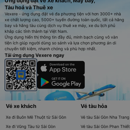
Ứng dụng đặt vé Xe khách, Máy bay,
Tàu hoả và Thuê xe
Vexere - ứng dụng đặt vé đa phương tiện với hơn 3000+ nhà
xe chất lượng cao, 5000+ tuyến đường toàn quốc, tất cả hãng
bay và hãng tàu cùng dịch vụ thuê xe máy, xe du lịch phủ
khắp các tỉnh thành tại Việt Nam.
Ứng dụng hiển thị thông tin đầy đủ, minh bạch cùng vô vàn
tiện ích giúp người dùng so sánh và lựa chọn phương án di
chuyển tiết kiệm, nhanh chóng và phù hợp nhất.
Tải ứng dụng Vexere ngay
Vé xe khách
Vé tàu hỏa
Xe đi Buôn Mê Thuột từ Sài Gòn
Vé tàu Sài Gòn Nha Trang
Xe đi Vũng Tàu từ Sài Gòn
Vé tàu Sài Gòn Phan Thiết