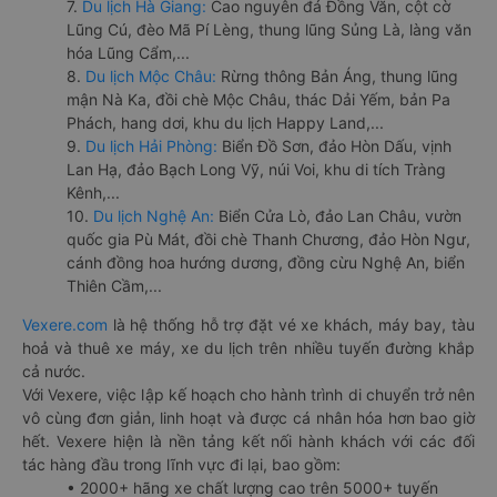
7.
Du lịch Hà Giang:
Cao nguyên đá Đồng Văn, cột cờ
Lũng Cú, đèo Mã Pí Lèng, thung lũng Sủng Là, làng văn
hóa Lũng Cẩm,...
8.
Du lịch Mộc Châu:
Rừng thông Bản Áng, thung lũng
mận Nà Ka, đồi chè Mộc Châu, thác Dải Yếm, bản Pa
Phách, hang dơi, khu du lịch Happy Land,...
9.
Du lịch Hải Phòng:
Biển Đồ Sơn, đảo Hòn Dấu, vịnh
Lan Hạ, đảo Bạch Long Vỹ, núi Voi, khu di tích Tràng
Kênh,...
10.
Du lịch Nghệ An:
Biển Cửa Lò, đảo Lan Châu, vườn
quốc gia Pù Mát, đồi chè Thanh Chương, đảo Hòn Ngư,
cánh đồng hoa hướng dương, đồng cừu Nghệ An, biển
Thiên Cầm,...
Vexere.com
là hệ thống hỗ trợ đặt vé xe khách, máy bay, tàu
hoả và thuê xe máy, xe du lịch trên nhiều tuyến đường khắp
cả nước.
Với Vexere, việc lập kế hoạch cho hành trình di chuyển trở nên
vô cùng đơn giản, linh hoạt và được cá nhân hóa hơn bao giờ
hết. Vexere hiện là nền tảng kết nối hành khách với các đối
tác hàng đầu trong lĩnh vực đi lại, bao gồm:
• 2000+ hãng xe chất lượng cao trên 5000+ tuyến