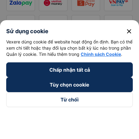
close
Sử dụng cookie
Vexere dùng cookie để website hoạt động ổn định. Bạn có thể
xem chi tiết hoặc thay đổi lựa chọn bất kỳ lúc nào trong phần
Quản lý cookie. Tìm hiểu thêm trong
Chính sách Cookie
.
Chấp nhận tất cả
Tùy chọn cookie
Từ chối
Theo dõi chúng tôi trên
Facebook
Tiktok
Youtube
Công ty TNHH Thương Mại Dịch Vụ Vexere