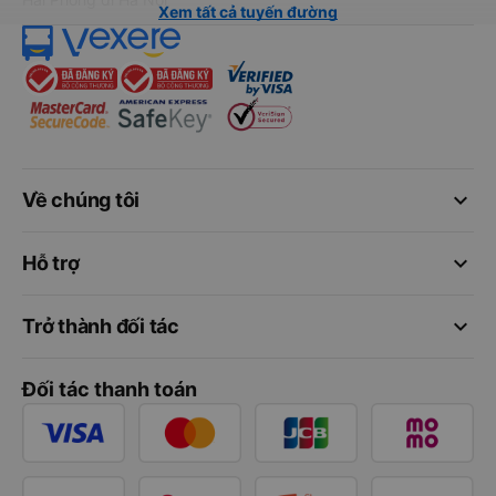
Xem tất cả tuyến đường
keyboard_arrow_down
Về chúng tôi
keyboard_arrow_down
Hỗ trợ
keyboard_arrow_down
Trở thành đối tác
Đối tác thanh toán