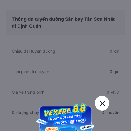
Thông tin tuyến đường Sân bay Tân Sơn Nhất
đi Định Quán
Chiều dài tuyến đường
0 km
Thời gian di chuyển
0 giờ
Giá vé trung bình
0 VNĐ
Số lượng chuyến xe
0 chuyến