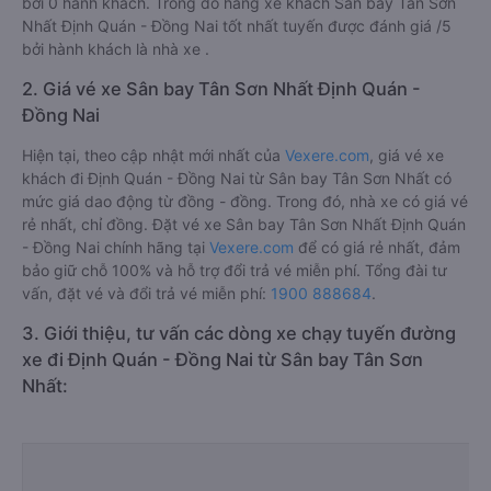
bởi 0 hành khách. Trong đó hãng xe khách Sân bay Tân Sơn
Nhất Định Quán - Đồng Nai tốt nhất tuyến được đánh giá /5
bởi hành khách là nhà xe .
2. Giá vé xe Sân bay Tân Sơn Nhất Định Quán -
Đồng Nai
Hiện tại, theo cập nhật mới nhất của
Vexere.com
, giá vé xe
khách đi Định Quán - Đồng Nai từ Sân bay Tân Sơn Nhất có
mức giá dao động từ đồng - đồng. Trong đó, nhà xe có giá vé
rẻ nhất, chỉ đồng. Đặt vé xe Sân bay Tân Sơn Nhất Định Quán
- Đồng Nai chính hãng tại
Vexere.com
để có giá rẻ nhất, đảm
bảo giữ chỗ 100% và hỗ trợ đổi trả vé miễn phí. Tổng đài tư
vấn, đặt vé và đổi trả vé miễn phí:
1900 888684
.
3. Giới thiệu, tư vấn các dòng xe chạy tuyến đường
xe đi Định Quán - Đồng Nai từ Sân bay Tân Sơn
Nhất: