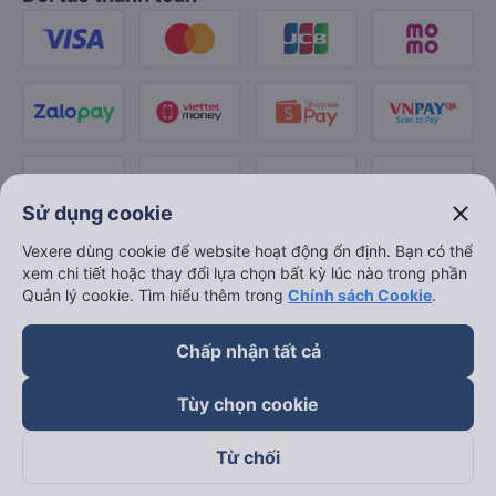
close
Sử dụng cookie
Vexere dùng cookie để website hoạt động ổn định. Bạn có thể
xem chi tiết hoặc thay đổi lựa chọn bất kỳ lúc nào trong phần
Quản lý cookie. Tìm hiểu thêm trong
Chính sách Cookie
.
Chấp nhận tất cả
Tùy chọn cookie
Từ chối