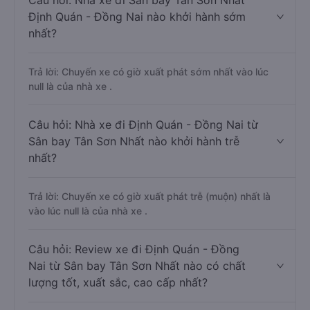
Câu hỏi: Nhà xe đi Sân bay Tân Sơn Nhất
Định Quán - Đồng Nai nào khởi hành sớm
nhất?
Trả lời: Chuyến xe có giờ xuất phát sớm nhất vào lúc
null là của nhà xe .
Câu hỏi: Nhà xe đi Định Quán - Đồng Nai từ
Sân bay Tân Sơn Nhất nào khởi hành trễ
nhất?
Trả lời: Chuyến xe có giờ xuất phát trễ (muộn) nhất là
vào lúc null là của nhà xe .
Câu hỏi: Review xe đi Định Quán - Đồng
Nai từ Sân bay Tân Sơn Nhất nào có chất
lượng tốt, xuất sắc, cao cấp nhất?