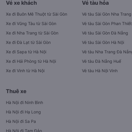
Vé xe khách
Vé tàu hỏa
Xe đi Buôn Mê Thuột từ Sài Gòn
Vé tàu Sài Gòn Nha Trang
Xe đi Vũng Tàu từ Sài Gòn
Vé tàu Sài Gòn Phan Thiết
Xe đi Nha Trang từ Sài Gòn
Vé tàu Sài Gòn Đà Nẵng
Xe đi Đà Lạt từ Sài Gòn
Vé tàu Sài Gòn Hà Nội
Xe đi Sapa từ Hà Nội
Vé tàu Nha Trang Đà Nẵn
Xe đi Hải Phòng từ Hà Nội
Vé tàu Đà Nẵng Huế
Xe đi Vinh từ Hà Nội
Vé tàu Hà Nội Vinh
Thuê xe
Hà Nội đi Ninh Bình
Hà Nội đi Hạ Long
Hà Nội đi Sa Pa
Hà Nội đi Tam Đảo