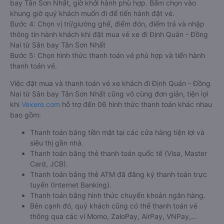
bay Tân Sơn Nhất, giờ khởi hành phù hợp. Bấm chọn vào
khung giờ quý khách muốn đi để tiến hành đặt vé.
Bước 4: Chọn vị trí/giường ghế, điểm đón, điểm trả và nhập
thông tin hành khách khi đặt mua vé xe đi Định Quán - Đồng
Nai từ Sân bay Tân Sơn Nhất
Bước 5: Chọn hình thức thanh toán vé phù hợp và tiến hành
thanh toán vé.
Việc đặt mua và thanh toán vé xe khách đi Định Quán - Đồng
Nai từ Sân bay Tân Sơn Nhất cũng vô cùng đơn giản, tiện lợi
khi
Vexere.com
hỗ trợ đến 06 hình thức thanh toán khác nhau
bao gồm:
Thanh toán bằng tiền mặt tại các cửa hàng tiện lợi và
siêu thị gần nhà.
Thanh toán bằng thẻ thanh toán quốc tế (Visa, Master
Card, JCB).
Thanh toán bằng thẻ ATM đã đăng ký thanh toán trực
tuyến (Internet Banking).
Thanh toán bằng hình thức chuyển khoản ngân hàng.
Bên cạnh đó, quý khách cũng có thể thanh toán vé
thông qua các ví Momo, ZaloPay, AirPay, VNPay,…