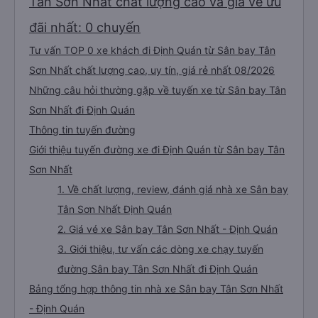
Tân Sơn Nhất chất lượng cao và giá vé ưu
đãi nhất: 0 chuyến
Tư vấn TOP 0 xe khách đi Định Quán từ Sân bay Tân
Sơn Nhất chất lượng cao, uy tín, giá rẻ nhất 08/2026
Những câu hỏi thường gặp về tuyến xe từ Sân bay Tân
Sơn Nhất đi Định Quán
Thông tin tuyến đường
Giới thiệu tuyến đường xe đi Định Quán từ Sân bay Tân
Sơn Nhất
1. Về chất lượng, review, đánh giá nhà xe Sân bay
Tân Sơn Nhất Định Quán
2. Giá vé xe Sân bay Tân Sơn Nhất - Định Quán
3. Giới thiệu, tư vấn các dòng xe chạy tuyến
đường Sân bay Tân Sơn Nhất đi Định Quán
Bảng tổng hợp thông tin nhà xe Sân bay Tân Sơn Nhất
- Định Quán