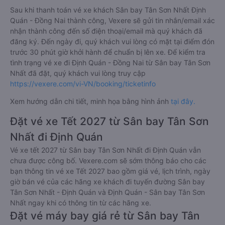
Sau khi thanh toán vé xe khách Sân bay Tân Sơn Nhất Định
Quán - Đồng Nai thành công, Vexere sẽ gửi tin nhắn/email xác
nhận thành công đến số điện thoại/email mà quý khách đã
đăng ký. Đến ngày đi, quý khách vui lòng có mặt tại điểm đón
trước 30 phút giờ khởi hành để chuẩn bị lên xe. Để kiểm tra
tình trạng vé xe đi Định Quán - Đồng Nai từ Sân bay Tân Sơn
Nhất đã đặt, quý khách vui lòng truy cập
https://vexere.com/vi-VN/booking/ticketinfo
Xem hướng dẫn chi tiết, minh họa bằng hình ảnh
tại đây.
Đặt vé xe Tết 2027 từ Sân bay Tân Sơn
Nhất đi Định Quán
Vé xe tết 2027 từ Sân bay Tân Sơn Nhất đi Định Quán vẫn
chưa được công bố. Vexere.com sẽ sớm thông báo cho các
bạn thông tin vé xe Tết 2027 bao gồm giá vé, lịch trình, ngày
giờ bán vé của các hãng xe khách đi tuyến đường Sân bay
Tân Sơn Nhất - Định Quán và Định Quán - Sân bay Tân Sơn
Nhất ngay khi có thông tin từ các hãng xe.
Đặt vé máy bay giá rẻ từ Sân bay Tân