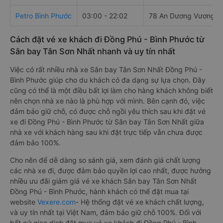
Petro Bình Phước
03:00 - 22:02
78 An Dương Vương
Cách đặt vé xe khách đi Đồng Phú - Bình Phước từ
Sân bay Tân Sơn Nhất nhanh và uy tín nhất
Việc có rất nhiều nhà xe Sân bay Tân Sơn Nhất Đồng Phú -
Bình Phước giúp cho du khách có đa dạng sự lựa chọn. Đây
cũng có thể là một điều bất lợi làm cho hàng khách không biết
nên chọn nhà xe nào là phù hợp với mình. Bên cạnh đó, việc
đảm bảo giữ chỗ, có được chỗ ngồi yêu thích sau khi đặt vé
xe đi Đồng Phú - Bình Phước từ Sân bay Tân Sơn Nhất giữa
nhà xe với khách hàng sau khi đặt trực tiếp vẫn chưa được
đảm bảo 100%.
Cho nên để dễ dàng so sánh giá, xem đánh giá chất lượng
các nhà xe đi, được đảm bảo quyền lợi cao nhất, được hưởng
nhiều ưu đãi giảm giá vé xe khách Sân bay Tân Sơn Nhất
Đồng Phú - Bình Phước, hành khách có thể đặt mua tại
website
Vexere.com
- Hệ thống đặt vé xe khách chất lượng,
và uy tín nhất tại Việt Nam, đảm bảo giữ chỗ 100%. Đối với
bất cứ giao dịch đặt mua vé xe khách đi Đồng Phú - Bình