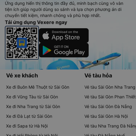
Ứng dụng hiển thị thông tin đầy đủ, minh bạch cùng vô vàn
tiện ích giúp người dùng so sánh và lựa chọn phương án di
chuyển tiết kiệm, nhanh chóng và phù hợp nhất.
Tải ứng dụng Vexere ngay
Vé xe khách
Vé tàu hỏa
Xe đi Buôn Mê Thuột từ Sài Gòn
Vé tàu Sài Gòn Nha Trang
Xe đi Vũng Tàu từ Sài Gòn
Vé tàu Sài Gòn Phan Thiết
Xe đi Nha Trang từ Sài Gòn
Vé tàu Sài Gòn Đà Nẵng
Xe đi Đà Lạt từ Sài Gòn
Vé tàu Sài Gòn Hà Nội
Xe đi Sapa từ Hà Nội
Vé tàu Nha Trang Đà Nẵn
Xe đi Hải Phòng từ Hà Nội
Vé tàu Đà Nẵng Huế