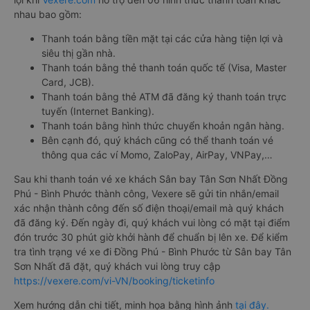
nhau bao gồm:
Thanh toán bằng tiền mặt tại các cửa hàng tiện lợi và
siêu thị gần nhà.
Thanh toán bằng thẻ thanh toán quốc tế (Visa, Master
Card, JCB).
Thanh toán bằng thẻ ATM đã đăng ký thanh toán trực
tuyến (Internet Banking).
Thanh toán bằng hình thức chuyển khoản ngân hàng.
Bên cạnh đó, quý khách cũng có thể thanh toán vé
thông qua các ví Momo, ZaloPay, AirPay, VNPay,…
Sau khi thanh toán vé xe khách Sân bay Tân Sơn Nhất Đồng
Phú - Bình Phước thành công, Vexere sẽ gửi tin nhắn/email
xác nhận thành công đến số điện thoại/email mà quý khách
đã đăng ký. Đến ngày đi, quý khách vui lòng có mặt tại điểm
đón trước 30 phút giờ khởi hành để chuẩn bị lên xe. Để kiểm
tra tình trạng vé xe đi Đồng Phú - Bình Phước từ Sân bay Tân
Sơn Nhất đã đặt, quý khách vui lòng truy cập
https://vexere.com/vi-VN/booking/ticketinfo
Xem hướng dẫn chi tiết, minh họa bằng hình ảnh
tại đây.