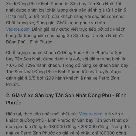
Xe đi Đồng Phú - Bình Phước từ Sân bay Tân Sơn Nhất tốt
nhất được phân loại chất lượng dựa trên đánh giá từ 1 đến 5
(1: tệ nhất, 5: tốt nhất) của khách hàng với các tiêu chí như:
Chất lượng xe, Đúng giờ, Chất lượng phục vụ trên
Vexere.com
. Đánh giá này được viết trực tiếp bởi các khách
hàng đã trải nghiệm các hãng Xe Sân bay Tân Sơn Nhất đi
Đồng Phú - Bình Phước.
Chất lượng các xe khách đi Đồng Phú - Bình Phước từ Sân
bay Tân Sơn Nhất được đánh giá 4.6, với điểm trung bình là
4.6/5 bởi 1299 hành khách. Trong đó hãng xe khách Sân bay
Tân Sơn Nhất Đồng Phú - Bình Phước tốt nhất tuyến được
đánh giá 4.6/5 bởi 1299 hành khách là nhà xe Petro Bình
Phước.
2. Giá vé xe Sân bay Tân Sơn Nhất Đồng Phú - Bình
Phước
Hiện tại, theo cập nhật mới nhất của
Vexere.com
, giá vé xe
khách đi Đồng Phú - Bình Phước từ Sân bay Tân Sơn Nhất có
mức giá dao động từ 180000 đồng - 290000 đồng. Trong đó,
nhà xe Petro Bình Phước có giá vé rẻ nhất, chỉ 180000 đồng.