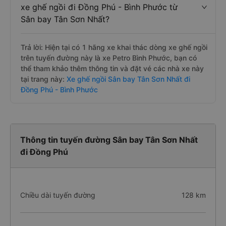
xe ghế ngồi đi Đồng Phú - Bình Phước từ
Sân bay Tân Sơn Nhất?
Trả lời: Hiện tại có 1 hãng xe khai thác dòng xe ghế ngồi
trên tuyến đường này là xe Petro Bình Phước, bạn có
thể tham khảo thêm thông tin và đặt vé các nhà xe này
tại trang này:
Xe ghế ngồi Sân bay Tân Sơn Nhất đi
Đồng Phú - Bình Phước
Thông tin tuyến đường Sân bay Tân Sơn Nhất
đi Đồng Phú
Chiều dài tuyến đường
128 km