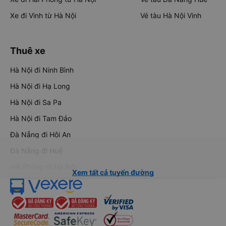
Xe đi Vinh từ Hà Nội
Vé tàu Hà Nội Vinh
Thuê xe
Hà Nội đi Ninh Bình
Hà Nội đi Hạ Long
Hà Nội đi Sa Pa
Hà Nội đi Tam Đảo
Đà Nẵng đi Hội An
Đà Nẵng đi Huế
Hải Phòng đi Hà Nội
Xem tất cả tuyến đường