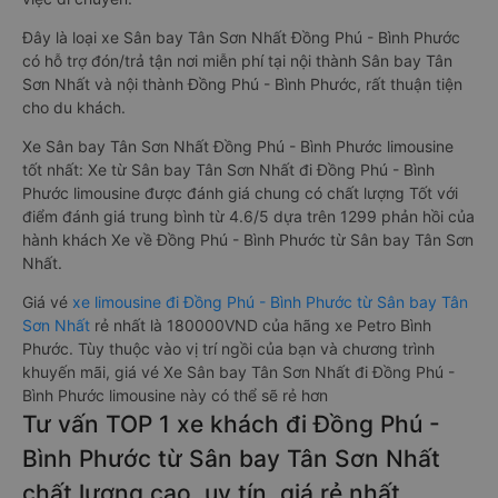
Đây là loại xe Sân bay Tân Sơn Nhất Đồng Phú - Bình Phước
có hỗ trợ đón/trả tận nơi miễn phí tại nội thành Sân bay Tân
Sơn Nhất và nội thành Đồng Phú - Bình Phước, rất thuận tiện
cho du khách.
Xe Sân bay Tân Sơn Nhất Đồng Phú - Bình Phước limousine
tốt nhất: Xe từ Sân bay Tân Sơn Nhất đi Đồng Phú - Bình
Phước limousine được đánh giá chung có chất lượng Tốt với
điểm đánh giá trung bình từ 4.6/5 dựa trên 1299 phản hồi của
hành khách Xe về Đồng Phú - Bình Phước từ Sân bay Tân Sơn
Nhất.
Giá vé
xe limousine đi Đồng Phú - Bình Phước từ Sân bay Tân
Sơn Nhất
rẻ nhất là 180000VND của hãng xe Petro Bình
Phước. Tùy thuộc vào vị trí ngồi của bạn và chương trình
khuyến mãi, giá vé Xe Sân bay Tân Sơn Nhất đi Đồng Phú -
Bình Phước limousine này có thể sẽ rẻ hơn
Tư vấn TOP 1 xe khách đi Đồng Phú -
Bình Phước từ Sân bay Tân Sơn Nhất
chất lượng cao, uy tín, giá rẻ nhất