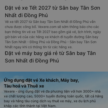
Đặt vé xe Tết 2027 từ Sân bay Tân Sơn
Nhất đi Đồng Phú
Vé xe tết 2027 từ Sân bay Tân Sơn Nhất đi Đồng Phú vẫn
chưa được công bố. Vexere.com sẽ sớm thông báo cho các
bạn thông tin vé xe Tết 2027 bao gồm giá vé, lịch trình, ngày
giờ bán vé của các hãng xe khách đi tuyến đường Sân bay
Tân Sơn Nhất - Đồng Phú và Đồng Phú - Sân bay Tân Sơn
Nhất ngay khi có thông tin từ các hãng xe.
Đặt vé máy bay giá rẻ từ Sân bay Tân
Sơn Nhất đi Đồng Phú
Ứng dụng đặt vé Xe khách, Máy bay,
Tàu hoả và Thuê xe
Vexere - ứng dụng đặt vé đa phương tiện với hơn 3000+ nhà
xe chất lượng cao, 5000+ tuyến đường toàn quốc, tất cả hãng
bay và hãng tàu cùng dịch vụ thuê xe máy, xe du lịch phủ
khắp các tỉnh thành tại Việt Nam.