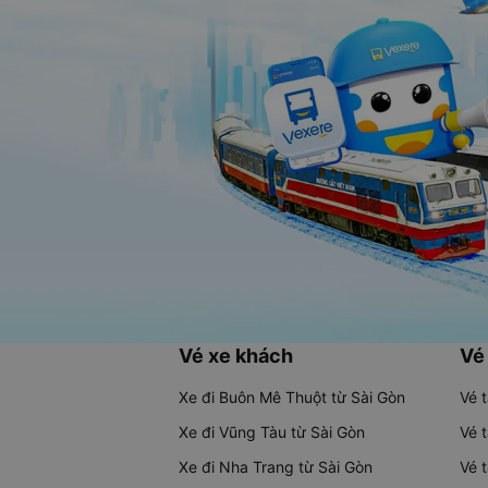
Vé xe khách
Vé
Xe đi Buôn Mê Thuột từ Sài Gòn
Vé 
Xe đi Vũng Tàu từ Sài Gòn
Vé 
Xe đi Nha Trang từ Sài Gòn
Vé 