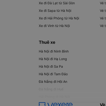
Xe đi Đà Lạt từ Sài Gòn
Vé 
Xe đi Sapa từ Hà Nội
Vé 
Xe đi Hải Phòng từ Hà Nội
Vé 
Xe đi Vinh từ Hà Nội
Vé 
Thuê xe
Hà Nội đi Ninh Bình
Hà Nội đi Hạ Long
Hà Nội đi Sa Pa
Hà Nội đi Tam Đảo
Đà Nẵng đi Hội An
Đà Nẵng đi Huế
Hải Phòng đi Hà Nội
Về