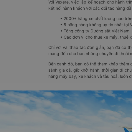
Với Vexere, việc lập kế hoạch cho hành trì
kết nối hành khách với các đối tác hàng đầu
• 2000+ hãng xe chất lượng cao trê
• 5 hãng hàng không uy tín nhất tại Vi
• Tổng công ty Đường sắt Việt Nam.
• Các đơn vị cho thuê xe máy, thuê xe
Chỉ với vài thao tác đơn giản, bạn đã có 
mang đến cho bạn những chuyến đi thoải má
Bên cạnh đó, bạn có thể tham khảo thêm c
sánh giá cả, giờ khởi hành, thời gian di c
hãng máy bay, xe khách và tàu hoả, luôn 