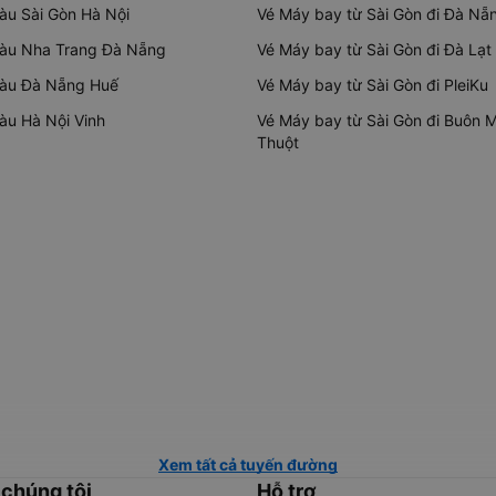
tàu Sài Gòn Hà Nội
Vé Máy bay từ Sài Gòn đi Đà Nẵ
tàu Nha Trang Đà Nẵng
Vé Máy bay từ Sài Gòn đi Đà Lạt
tàu Đà Nẵng Huế
Vé Máy bay từ Sài Gòn đi PleiKu
tàu Hà Nội Vinh
Vé Máy bay từ Sài Gòn đi Buôn 
Thuột
Xem tất cả tuyến đường
 chúng tôi
Hỗ trợ