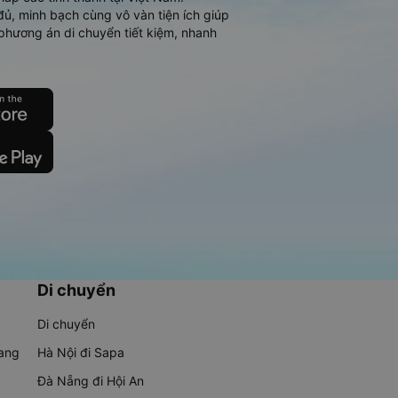
đủ, minh bạch cùng vô vàn tiện ích giúp
phương án di chuyển tiết kiệm, nhanh
Di chuyển
Di chuyển
rang
Hà Nội đi Sapa
Đà Nẵng đi Hội An