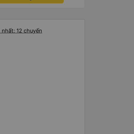
 nhất: 12 chuyến