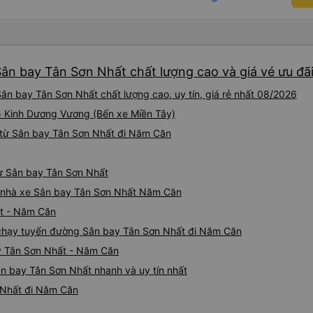
ân bay Tân Sơn Nhất chất lượng cao và giá vé ưu đãi
n bay Tân Sơn Nhất chất lượng cao, uy tín, giá rẻ nhất 08/2026
95 Kinh Dương Vương (Bến xe Miền Tây)
 từ Sân bay Tân Sơn Nhất đi Năm Căn
từ Sân bay Tân Sơn Nhất
iá nhà xe Sân bay Tân Sơn Nhất Năm Căn
ất - Năm Căn
e chạy tuyến đường Sân bay Tân Sơn Nhất đi Năm Căn
y Tân Sơn Nhất - Năm Căn
n bay Tân Sơn Nhất nhanh và uy tín nhất
 Nhất đi Năm Căn