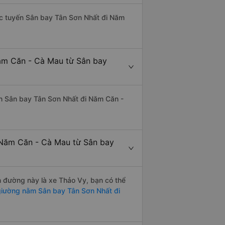
thác tuyến Sân bay Tân Sơn Nhất đi Năm
Năm Căn - Cà Mau từ Sân bay
uyến Sân bay Tân Sơn Nhất đi Năm Căn -
 Năm Căn - Cà Mau từ Sân bay
ến đường này là xe Thảo Vy, bạn có thể
iường nằm Sân bay Tân Sơn Nhất đi