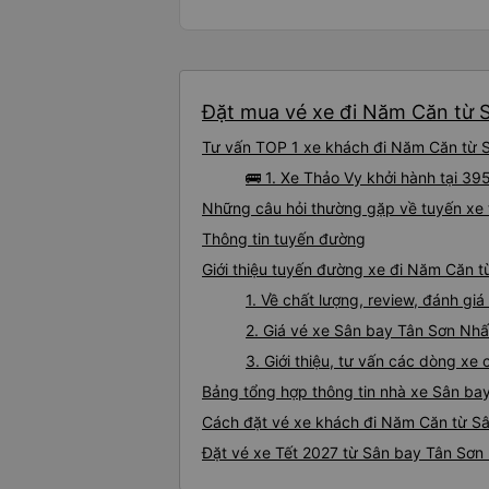
Đặt mua vé xe đi Năm Căn từ S
Tư vấn TOP 1 xe khách đi Năm Căn từ Sâ
🚌 1. Xe Thảo Vy khởi hành tại 3
Những câu hỏi thường gặp về tuyến xe
Thông tin tuyến đường
Giới thiệu tuyến đường xe đi Năm Căn 
1. Về chất lượng, review, đánh g
2. Giá vé xe Sân bay Tân Sơn Nh
3. Giới thiệu, tư vấn các dòng x
Bảng tổng hợp thông tin nhà xe Sân ba
Cách đặt vé xe khách đi Năm Căn từ Sâ
Đặt vé xe Tết 2027 từ Sân bay Tân Sơn