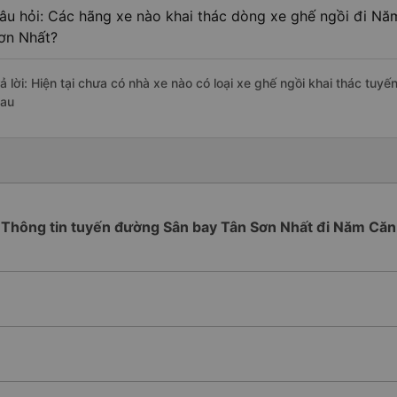
âu hỏi: Các hãng xe nào khai thác dòng xe ghế ngồi đi N
ơn Nhất?
rả lời: Hiện tại chưa có nhà xe nào có loại xe ghế ngồi khai thác tu
au
Thông tin tuyến đường Sân bay Tân Sơn Nhất đi Năm Căn