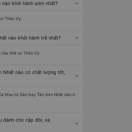
 nào khởi hành sớm nhất?
 xe Thảo Vy.
ất nào khởi hành trễ nhất?
à của nhà xe Thảo Vy.
 Nhất nào có chất lượng tốt,
- Cà Mau từ Sân bay Tân Sơn Nhất nào ở
u dành cho cặp đôi, xe