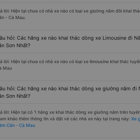
rả lời: Hiện tại chưa có nhà xe nào có loại xe giường nằm đôi khai 
ăn - Cà Mau.
âu hỏi: Các hãng xe nào khai thác dòng xe Limousine đi 
ân Sơn Nhất?
rả lời: Hiện tại chưa có nhà xe nào có loại xe limousine khai thác t
à Mau
âu hỏi: Các hãng xe nào khai thác dòng xe giường nằm đi
ân Sơn Nhất?
rả lời: Hiện tại có 1 hãng xe khai thác dòng xe giường nằm trên tuy
ham khảo thêm thông tin và đặt vé các nhà xe này tại trang này:
Xe g
ăm Căn - Cà Mau