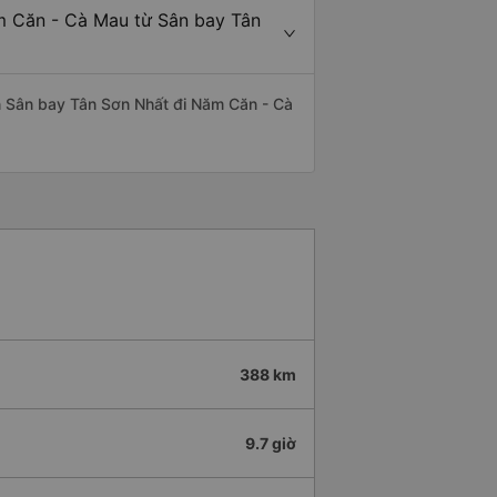
ăm Căn - Cà Mau từ Sân bay Tân
yến Sân bay Tân Sơn Nhất đi Năm Căn - Cà
388 km
9.7 giờ