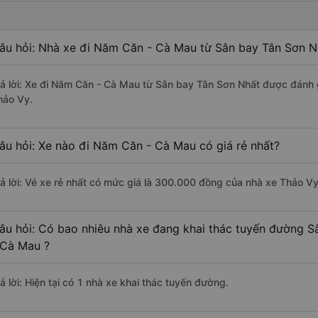
âu hỏi: Nhà xe đi Năm Căn - Cà Mau từ Sân bay Tân Sơn Nh
rả lời: Xe đi Năm Căn - Cà Mau từ Sân bay Tân Sơn Nhất được đánh g
hảo Vy.
âu hỏi: Xe nào đi Năm Căn - Cà Mau có giá rẻ nhất?
rả lời: Vé xe rẻ nhất có mức giá là 300.000 đồng của nhà xe Thảo Vy
âu hỏi: Có bao nhiêu nhà xe đang khai thác tuyến đường 
 Cà Mau ?
ả lời: Hiện tại có 1 nhà xe khai thác tuyến đường.