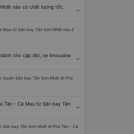
Nhất nào có chất lượng tốt,
 Cà Mau từ Sân bay Tân Sơn Nhất nào ở
dành cho cặp đôi, xe limousine
hác tuyến Sân bay Tân Sơn Nhất đi Phú
hú Tân - Cà Mau từ Sân bay Tân
yến Sân bay Tân Sơn Nhất đi Phú Tân - Cà