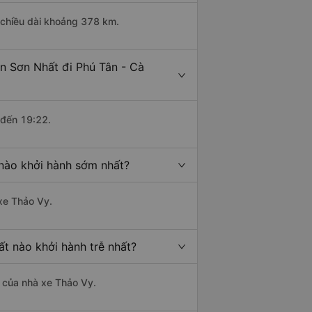
 chiều dài khoảng 378 km.
n Sơn Nhất đi Phú Tân - Cà
 đến 19:22.
nào khởi hành sớm nhất?
 xe Thảo Vy.
t nào khởi hành trễ nhất?
à của nhà xe Thảo Vy.