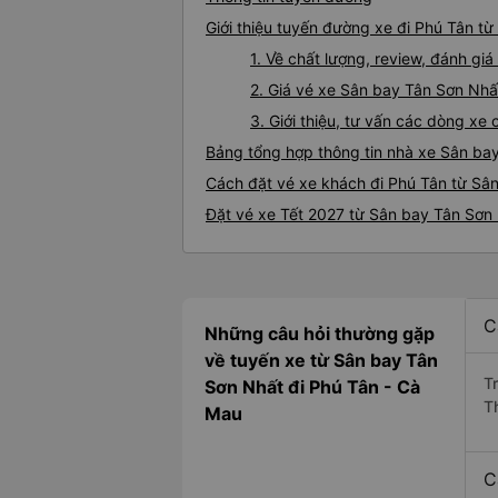
Giới thiệu tuyến đường xe đi Phú Tân t
1. Về chất lượng, review, đánh g
2. Giá vé xe Sân bay Tân Sơn Nhấ
3. Giới thiệu, tư vấn các dòng x
Bảng tổng hợp thông tin nhà xe Sân ba
Cách đặt vé xe khách đi Phú Tân từ Sân
Đặt vé xe Tết 2027 từ Sân bay Tân Sơn
C
Những câu hỏi thường gặp
về tuyến xe từ Sân bay Tân
T
Sơn Nhất đi Phú Tân - Cà
T
Mau
C