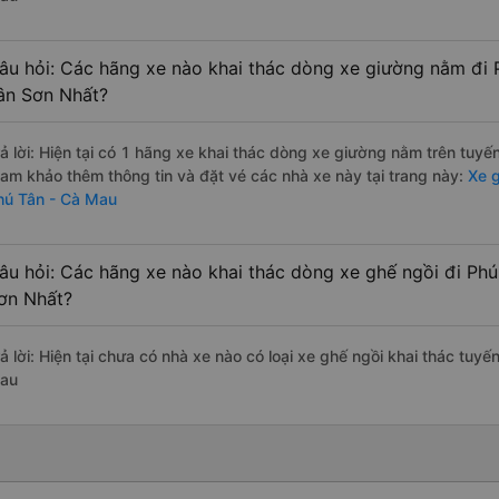
âu hỏi: Các hãng xe nào khai thác dòng xe giường nằm đi 
ân Sơn Nhất?
rả lời: Hiện tại có 1 hãng xe khai thác dòng xe giường nằm trên tuy
ham khảo thêm thông tin và đặt vé các nhà xe này tại trang này:
Xe g
hú Tân - Cà Mau
âu hỏi: Các hãng xe nào khai thác dòng xe ghế ngồi đi Ph
ơn Nhất?
rả lời: Hiện tại chưa có nhà xe nào có loại xe ghế ngồi khai thác tu
au