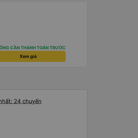
ÔNG CẦN THANH TOÁN TRƯỚC
Xem giá
 nhất: 24 chuyến