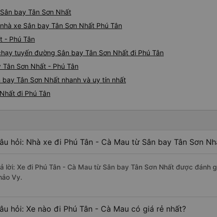
ừ Sân bay Tân Sơn Nhất
iá nhà xe Sân bay Tân Sơn Nhất Phú Tân
t - Phú Tân
e chạy tuyến đường Sân bay Tân Sơn Nhất đi Phú Tân
y Tân Sơn Nhất - Phú Tân
 bay Tân Sơn Nhất nhanh và uy tín nhất
 Nhất đi Phú Tân
âu hỏi: Nhà xe đi Phú Tân - Cà Mau từ Sân bay Tân Sơn Nh
rả lời: Xe đi Phú Tân - Cà Mau từ Sân bay Tân Sơn Nhất được đánh gi
hảo Vy.
âu hỏi: Xe nào đi Phú Tân - Cà Mau có giá rẻ nhất?