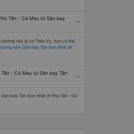
Phú Tân - Cà Mau từ Sân bay
ến đường này là xe Thảo Vy, bạn có thể
iường nằm Sân bay Tân Sơn Nhất đi
ú Tân - Cà Mau từ Sân bay Tân
yến Sân bay Tân Sơn Nhất đi Phú Tân - Cà