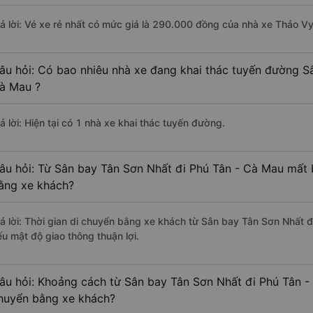
rả lời: Vé xe rẻ nhất có mức giá là 290.000 đồng của nhà xe Thảo Vy
âu hỏi: Có bao nhiêu nhà xe đang khai thác tuyến đường S
à Mau ?
ả lời: Hiện tại có 1 nhà xe khai thác tuyến đường.
âu hỏi: Từ Sân bay Tân Sơn Nhất đi Phú Tân - Cà Mau mất b
ằng xe khách?
rả lời: Thời gian di chuyển bằng xe khách từ Sân bay Tân Sơn Nhất 
ếu mật độ giao thông thuận lợi.
âu hỏi: Khoảng cách từ Sân bay Tân Sơn Nhất đi Phú Tân -
huyển bằng xe khách?