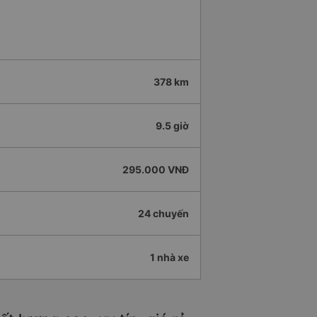
378 km
9.5 giờ
295.000 VNĐ
24 chuyến
1 nhà xe