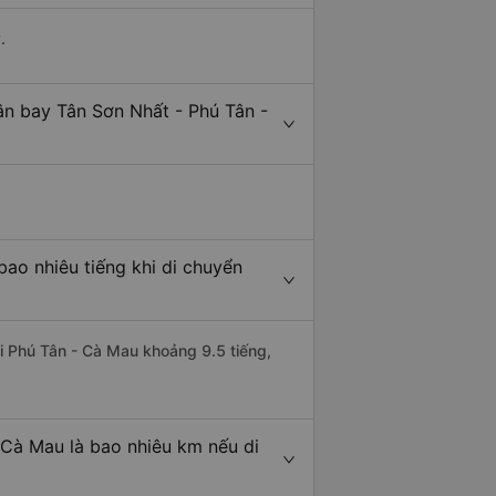
.
ân bay Tân Sơn Nhất - Phú Tân -
ao nhiêu tiếng khi di chuyển
đi Phú Tân - Cà Mau khoảng 9.5 tiếng,
 Cà Mau là bao nhiêu km nếu di