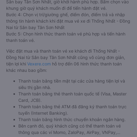
Sân bay Tân Sơn Nhất, giờ khởi hành phù hợp. Bấm chọn vào
khung giờ quý khách muốn đi để tiến hành đặt vé.
Bước 4: Chọn vị trí/giường ghế, điểm đón, điểm trả và nhập
thông tin hành khách khi đặt mua vé xe đi Thống Nhất - Đồng
Nai từ Sân bay Tân Sơn Nhất
Bước 5: Chọn hình thức thanh toán vé phù hợp và tiến hành
thanh toán vé.
Việc đặt mua và thanh toán vé xe khách đi Thống Nhất -
Đồng Nai từ Sân bay Tân Sơn Nhất cũng vô cùng đơn giản,
tiện lợi khi
Vexere.com
hỗ trợ đến 06 hình thức thanh toán
khác nhau bao gồm:
Thanh toán bằng tiền mặt tại các cửa hàng tiện lợi và
siêu thị gần nhà.
Thanh toán bằng thẻ thanh toán quốc tế (Visa, Master
Card, JCB).
Thanh toán bằng thẻ ATM đã đăng ký thanh toán trực
tuyến (Internet Banking).
Thanh toán bằng hình thức chuyển khoản ngân hàng.
Bên cạnh đó, quý khách cũng có thể thanh toán vé
thông qua các ví Momo, ZaloPay, AirPay, VNPay,…