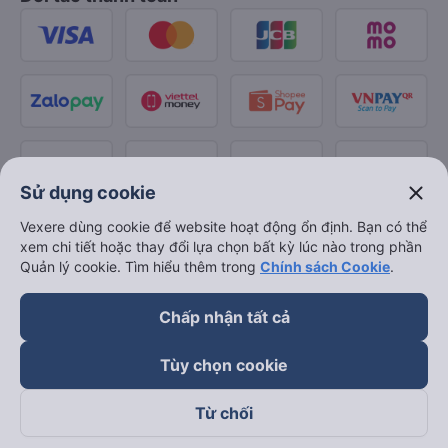
close
Sử dụng cookie
Vexere dùng cookie để website hoạt động ổn định. Bạn có thể
xem chi tiết hoặc thay đổi lựa chọn bất kỳ lúc nào trong phần
Quản lý cookie. Tìm hiểu thêm trong
Chính sách Cookie
.
Chấp nhận tất cả
Tùy chọn cookie
Từ chối