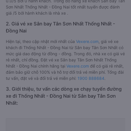
0.0/5 bởi 0 hành khách. Trong đó hãng xe khách Sân bay Tân
Sơn Nhất Thống Nhất - Đồng Nai tốt nhất tuyến được đánh
giá /5 bởi hành khách là nhà xe .
2. Giá vé xe Sân bay Tân Sơn Nhất Thống Nhất -
Đồng Nai
Hiện tại, theo cập nhật mới nhất của
Vexere.com
, giá vé xe
khách đi Thống Nhất - Đồng Nai từ Sân bay Tân Sơn Nhất có
mức giá dao động từ đồng - đồng. Trong đó, nhà xe có giá vé
rẻ nhất, chỉ đồng. Đặt vé xe Sân bay Tân Sơn Nhất Thống
Nhất - Đồng Nai chính hãng tại
Vexere.com
để có giá rẻ nhất,
đảm bảo giữ chỗ 100% và hỗ trợ đổi trả vé miễn phí. Tổng đài
tư vấn, đặt vé và đổi trả vé miễn phí:
1900 888684
.
3. Giới thiệu, tư vấn các dòng xe chạy tuyến đường
xe đi Thống Nhất - Đồng Nai từ Sân bay Tân Sơn
Nhất: