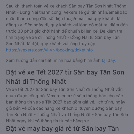
Sau khi thanh toán vé xe khách Sân bay Tân Sơn Nhất Thống
Nhất - Đồng Nai thành công, Vexere sẽ gửi tin nhắn/email xác
nhận thành công đến số điện thoại/email mà quý khách đã
đăng ký. Đến ngày đi, quý khách vui lòng có mặt tại điểm đón
trước 30 phút giờ khởi hành để chuẩn bị lên xe. Để kiểm tra
tình trạng vé xe đi Thống Nhất - Đồng Nai từ Sân bay Tân
Sơn Nhất đã đặt, quý khách vui lòng truy cập
https://vexere.com/vi-VN/booking/ticketinfo
Xem hướng dẫn chi tiết, minh họa bằng hình ảnh
tại đây.
Đặt vé xe Tết 2027 từ Sân bay Tân Sơn
Nhất đi Thống Nhất
Vé xe tết 2027 từ Sân bay Tân Sơn Nhất đi Thống Nhất vẫn
chưa được công bố. Vexere.com sẽ sớm thông báo cho các
bạn thông tin vé xe Tết 2027 bao gồm giá vé, lịch trình, ngày
giờ bán vé của các hãng xe khách đi tuyến đường Sân bay
Tân Sơn Nhất - Thống Nhất và Thống Nhất - Sân bay Tân Sơn
Nhất ngay khi có thông tin từ các hãng xe.
Đặt vé máy bay giá rẻ từ Sân bay Tân