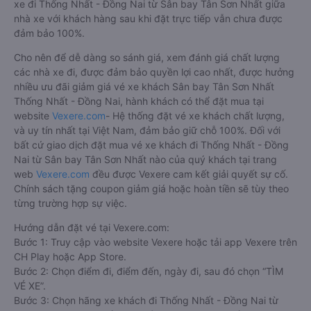
xe đi Thống Nhất - Đồng Nai từ Sân bay Tân Sơn Nhất giữa
nhà xe với khách hàng sau khi đặt trực tiếp vẫn chưa được
đảm bảo 100%.
Cho nên để dễ dàng so sánh giá, xem đánh giá chất lượng
các nhà xe đi, được đảm bảo quyền lợi cao nhất, được hưởng
nhiều ưu đãi giảm giá vé xe khách Sân bay Tân Sơn Nhất
Thống Nhất - Đồng Nai, hành khách có thể đặt mua tại
website
Vexere.com
- Hệ thống đặt vé xe khách chất lượng,
và uy tín nhất tại Việt Nam, đảm bảo giữ chỗ 100%. Đối với
bất cứ giao dịch đặt mua vé xe khách đi Thống Nhất - Đồng
Nai từ Sân bay Tân Sơn Nhất nào của quý khách tại trang
web
Vexere.com
đều được Vexere cam kết giải quyết sự cố.
Chính sách tặng coupon giảm giá hoặc hoàn tiền sẽ tùy theo
từng trường hợp sự việc.
Hướng dẫn đặt vé tại Vexere.com:
Bước 1: Truy cập vào website Vexere hoặc tải app Vexere trên
CH Play hoặc App Store.
Bước 2: Chọn điểm đi, điểm đến, ngày đi, sau đó chọn “TÌM
VÉ XE”.
Bước 3: Chọn hãng xe khách đi Thống Nhất - Đồng Nai từ