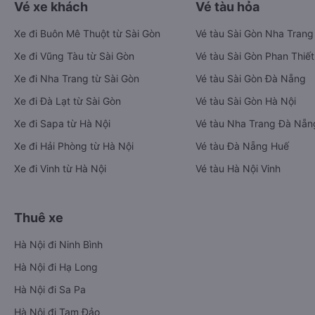
Vé xe khách
Vé tàu hỏa
Xe đi Buôn Mê Thuột từ Sài Gòn
Vé tàu Sài Gòn Nha Trang
Xe đi Vũng Tàu từ Sài Gòn
Vé tàu Sài Gòn Phan Thiết
Xe đi Nha Trang từ Sài Gòn
Vé tàu Sài Gòn Đà Nẵng
Xe đi Đà Lạt từ Sài Gòn
Vé tàu Sài Gòn Hà Nội
Xe đi Sapa từ Hà Nội
Vé tàu Nha Trang Đà Nẵn
Xe đi Hải Phòng từ Hà Nội
Vé tàu Đà Nẵng Huế
Xe đi Vinh từ Hà Nội
Vé tàu Hà Nội Vinh
Thuê xe
Hà Nội đi Ninh Bình
Hà Nội đi Hạ Long
Hà Nội đi Sa Pa
Hà Nội đi Tam Đảo