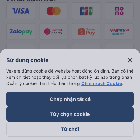
close
Sử dụng cookie
Vexere dùng cookie để website hoạt động ổn định. Bạn có thể
xem chi tiết hoặc thay đổi lựa chọn bất kỳ lúc nào trong phần
Quản lý cookie. Tìm hiểu thêm trong
Chính sách Cookie
.
Chấp nhận tất cả
Tùy chọn cookie
Từ chối