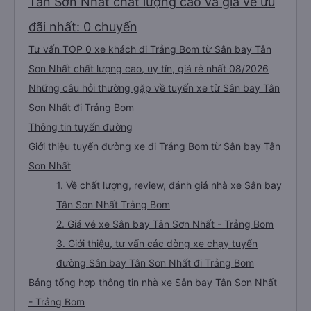
Tân Sơn Nhất chất lượng cao và giá vé ưu
đãi nhất: 0 chuyến
Tư vấn TOP 0 xe khách đi Trảng Bom từ Sân bay Tân
Sơn Nhất chất lượng cao, uy tín, giá rẻ nhất 08/2026
Những câu hỏi thường gặp về tuyến xe từ Sân bay Tân
Sơn Nhất đi Trảng Bom
Thông tin tuyến đường
Giới thiệu tuyến đường xe đi Trảng Bom từ Sân bay Tân
Sơn Nhất
1. Về chất lượng, review, đánh giá nhà xe Sân bay
Tân Sơn Nhất Trảng Bom
2. Giá vé xe Sân bay Tân Sơn Nhất - Trảng Bom
3. Giới thiệu, tư vấn các dòng xe chạy tuyến
đường Sân bay Tân Sơn Nhất đi Trảng Bom
Bảng tổng hợp thông tin nhà xe Sân bay Tân Sơn Nhất
- Trảng Bom