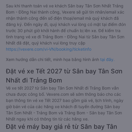
Sau khi thanh toán vé xe khách Sân bay Tân Sơn Nhất Trảng
Bom - Đồng Nai thành công, Vexere sẽ gửi tin nhắn/email xác
nhận thành công đến số điện thoại/email mà quý khách đã
đăng ký. Đến ngày đi, quý khách vui lòng có mặt tại điểm đón
trước 30 phút giờ khởi hành để chuẩn bị lên xe. Để kiểm tra
tình trạng vé xe đi Trảng Bom - Đồng Nai từ Sân bay Tân Sơn
Nhất đã đặt, quý khách vui lòng truy cập
https://vexere.com/vi-VN/booking/ticketinfo
Xem hướng dẫn chi tiết, minh họa bằng hình ảnh
tại đây.
Đặt vé xe Tết 2027 từ Sân bay Tân Sơn
Nhất đi Trảng Bom
Vé xe tết 2027 từ Sân bay Tân Sơn Nhất đi Trảng Bom vẫn
chưa được công bố. Vexere.com sẽ sớm thông báo cho các
bạn thông tin vé xe Tết 2027 bao gồm giá vé, lịch trình, ngày
giờ bán vé của các hãng xe khách đi tuyến đường Sân bay
Tân Sơn Nhất - Trảng Bom và Trảng Bom - Sân bay Tân Sơn
Nhất ngay khi có thông tin từ các hãng xe.
Đặt vé máy bay giá rẻ từ Sân bay Tân