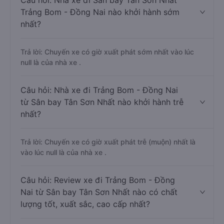
Câu hỏi: Nhà xe đi Sân bay Tân Sơn Nhất
Trảng Bom - Đồng Nai nào khởi hành sớm
nhất?
Trả lời: Chuyến xe có giờ xuất phát sớm nhất vào lúc
null là của nhà xe .
Câu hỏi: Nhà xe đi Trảng Bom - Đồng Nai
từ Sân bay Tân Sơn Nhất nào khởi hành trễ
nhất?
Trả lời: Chuyến xe có giờ xuất phát trễ (muộn) nhất là
vào lúc null là của nhà xe .
Câu hỏi: Review xe đi Trảng Bom - Đồng
Nai từ Sân bay Tân Sơn Nhất nào có chất
lượng tốt, xuất sắc, cao cấp nhất?