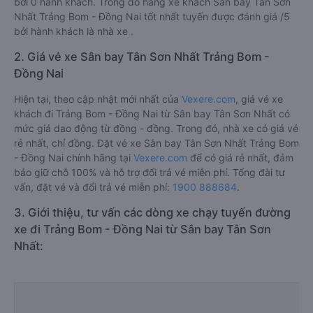
bởi 0 hành khách. Trong đó hãng xe khách Sân bay Tân Sơn
Nhất Trảng Bom - Đồng Nai tốt nhất tuyến được đánh giá /5
bởi hành khách là nhà xe .
2. Giá vé xe Sân bay Tân Sơn Nhất Trảng Bom -
Đồng Nai
Hiện tại, theo cập nhật mới nhất của
Vexere.com
, giá vé xe
khách đi Trảng Bom - Đồng Nai từ Sân bay Tân Sơn Nhất có
mức giá dao động từ đồng - đồng. Trong đó, nhà xe có giá vé
rẻ nhất, chỉ đồng. Đặt vé xe Sân bay Tân Sơn Nhất Trảng Bom
- Đồng Nai chính hãng tại
Vexere.com
để có giá rẻ nhất, đảm
bảo giữ chỗ 100% và hỗ trợ đổi trả vé miễn phí. Tổng đài tư
vấn, đặt vé và đổi trả vé miễn phí:
1900 888684
.
3. Giới thiệu, tư vấn các dòng xe chạy tuyến đường
xe đi Trảng Bom - Đồng Nai từ Sân bay Tân Sơn
Nhất: