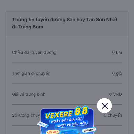
Thông tin tuyến đường Sân bay Tân Sơn Nhất
đi Trảng Bom
Chiều dài tuyến đường
0 km
Thời gian di chuyển
0 giờ
Giá vé trung bình
0 VNĐ
Số lượng chuyến xe
0 chuyến