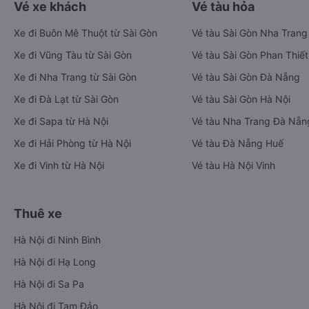
Vé xe khách
Vé tàu hỏa
Xe đi Buôn Mê Thuột từ Sài Gòn
Vé tàu Sài Gòn Nha Trang
Xe đi Vũng Tàu từ Sài Gòn
Vé tàu Sài Gòn Phan Thiết
Xe đi Nha Trang từ Sài Gòn
Vé tàu Sài Gòn Đà Nẵng
Xe đi Đà Lạt từ Sài Gòn
Vé tàu Sài Gòn Hà Nội
Xe đi Sapa từ Hà Nội
Vé tàu Nha Trang Đà Nẵn
Xe đi Hải Phòng từ Hà Nội
Vé tàu Đà Nẵng Huế
Xe đi Vinh từ Hà Nội
Vé tàu Hà Nội Vinh
Thuê xe
Hà Nội đi Ninh Bình
Hà Nội đi Hạ Long
Hà Nội đi Sa Pa
Hà Nội đi Tam Đảo