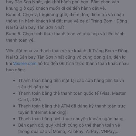
bay Tân Sơn Nhất, giờ khởi hành phù hợp. Bấm chọn vào
khung giờ quý khách muốn đi để tiến hành đặt vé.
Bước 4: Chọn vị trí/giường ghế, điểm đón, điểm trả và nhập
thông tin hành khách khi đặt mua vé xe đi Trảng Bom - Đồng
Nai từ Sân bay Tân Sơn Nhất
Bước 5: Chọn hình thức thanh toán vé phù hợp và tiến hành
thanh toán vé.
Việc đặt mua và thanh toán vé xe khách đi Trảng Bom - Đồng
Nai từ Sân bay Tân Sơn Nhất cũng vô cùng đơn giản, tiện lợi
khi
Vexere.com
hỗ trợ đến 06 hình thức thanh toán khác nhau
bao gồm:
Thanh toán bằng tiền mặt tại các cửa hàng tiện lợi và
siêu thị gần nhà.
Thanh toán bằng thẻ thanh toán quốc tế (Visa, Master
Card, JCB).
Thanh toán bằng thẻ ATM đã đăng ký thanh toán trực
tuyến (Internet Banking).
Thanh toán bằng hình thức chuyển khoản ngân hàng.
Bên cạnh đó, quý khách cũng có thể thanh toán vé
thông qua các ví Momo, ZaloPay, AirPay, VNPay,…