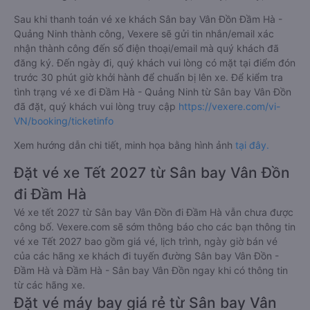
Sau khi thanh toán vé xe khách Sân bay Vân Đồn Đầm Hà -
Quảng Ninh thành công, Vexere sẽ gửi tin nhắn/email xác
nhận thành công đến số điện thoại/email mà quý khách đã
đăng ký. Đến ngày đi, quý khách vui lòng có mặt tại điểm đón
trước 30 phút giờ khởi hành để chuẩn bị lên xe. Để kiểm tra
tình trạng vé xe đi Đầm Hà - Quảng Ninh từ Sân bay Vân Đồn
đã đặt, quý khách vui lòng truy cập
https://vexere.com/vi-
VN/booking/ticketinfo
Xem hướng dẫn chi tiết, minh họa bằng hình ảnh
tại đây.
Đặt vé xe Tết 2027 từ Sân bay Vân Đồn
đi Đầm Hà
Vé xe tết 2027 từ Sân bay Vân Đồn đi Đầm Hà vẫn chưa được
công bố. Vexere.com sẽ sớm thông báo cho các bạn thông tin
vé xe Tết 2027 bao gồm giá vé, lịch trình, ngày giờ bán vé
của các hãng xe khách đi tuyến đường Sân bay Vân Đồn -
Đầm Hà và Đầm Hà - Sân bay Vân Đồn ngay khi có thông tin
từ các hãng xe.
Đặt vé máy bay giá rẻ từ Sân bay Vân