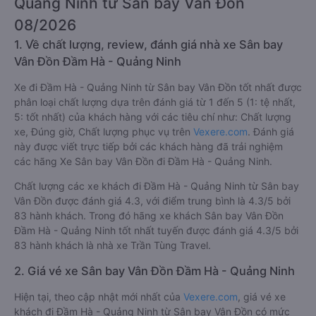
Quảng Ninh từ Sân bay Vân Đồn
08/2026
1. Về chất lượng, review, đánh giá nhà xe Sân bay
Vân Đồn Đầm Hà - Quảng Ninh
Xe đi Đầm Hà - Quảng Ninh từ Sân bay Vân Đồn tốt nhất được
phân loại chất lượng dựa trên đánh giá từ 1 đến 5 (1: tệ nhất,
5: tốt nhất) của khách hàng với các tiêu chí như: Chất lượng
xe, Đúng giờ, Chất lượng phục vụ trên
Vexere.com
. Đánh giá
này được viết trực tiếp bởi các khách hàng đã trải nghiệm
các hãng Xe Sân bay Vân Đồn đi Đầm Hà - Quảng Ninh.
Chất lượng các xe khách đi Đầm Hà - Quảng Ninh từ Sân bay
Vân Đồn được đánh giá 4.3, với điểm trung bình là 4.3/5 bởi
83 hành khách. Trong đó hãng xe khách Sân bay Vân Đồn
Đầm Hà - Quảng Ninh tốt nhất tuyến được đánh giá 4.3/5 bởi
83 hành khách là nhà xe Trần Tùng Travel.
2. Giá vé xe Sân bay Vân Đồn Đầm Hà - Quảng Ninh
Hiện tại, theo cập nhật mới nhất của
Vexere.com
, giá vé xe
khách đi Đầm Hà - Quảng Ninh từ Sân bay Vân Đồn có mức