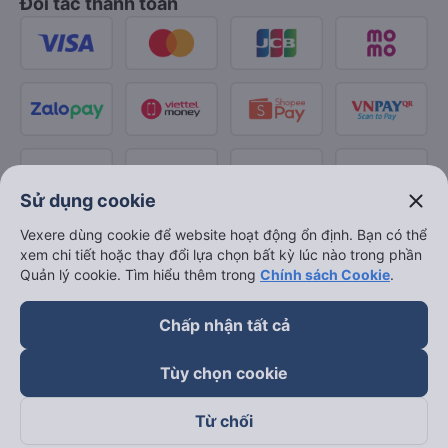
Đối tác thanh toán
close
Sử dụng cookie
Vexere dùng cookie để website hoạt động ổn định. Bạn có thể
xem chi tiết hoặc thay đổi lựa chọn bất kỳ lúc nào trong phần
Quản lý cookie. Tìm hiểu thêm trong
Chính sách Cookie
.
Chấp nhận tất cả
Tùy chọn cookie
Từ chối