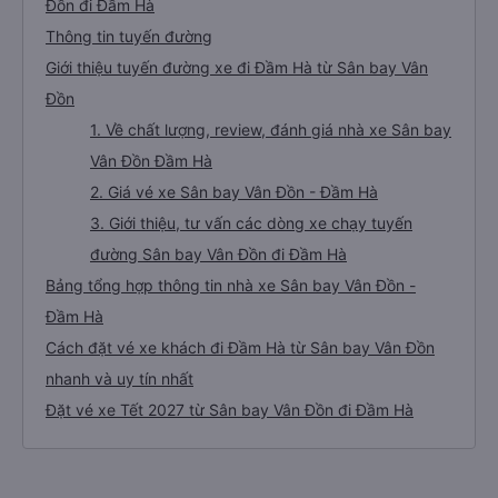
Đồn đi Đầm Hà
Thông tin tuyến đường
Giới thiệu tuyến đường xe đi Đầm Hà từ Sân bay Vân
Đồn
1. Về chất lượng, review, đánh giá nhà xe Sân bay
Vân Đồn Đầm Hà
2. Giá vé xe Sân bay Vân Đồn - Đầm Hà
3. Giới thiệu, tư vấn các dòng xe chạy tuyến
đường Sân bay Vân Đồn đi Đầm Hà
Bảng tổng hợp thông tin nhà xe Sân bay Vân Đồn -
Đầm Hà
Cách đặt vé xe khách đi Đầm Hà từ Sân bay Vân Đồn
nhanh và uy tín nhất
Đặt vé xe Tết 2027 từ Sân bay Vân Đồn đi Đầm Hà