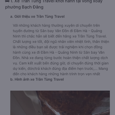
🚌 1. Xe Trần Tùng Travel khởi hành tại vòng xoay
phường Bạch Đằng
a. Giới thiệu xe Trần Tùng Travel
Với những khách hàng thường xuyên di chuyển trên
tuyến đường từ Sân bay Vân Đồn đi Đầm Hà - Quảng
Ninh thì chắc hẳn sẽ biết đến hãng xe Trần Tùng Travel.
Chất lượng xe tốt, đội ngũ nhân viên nhiệt tình, thân thiện
là những điều bạn sẽ được trải nghiệm khi chọn đồng
hành cùng xe đi Đầm Hà - Quảng Ninh từ Sân bay Vân
Đồn. Nhà xe đang từng bước hoàn thiện chất lượng dịch
vụ. Cam kết xuất bến đúng giờ, di chuyển đúng thời gian
dự kiến, đón/trả khách đúng địa điểm hẹn trước,... Mang
đến cho khách hàng những hành trình trọn vẹn nhất
b. Hình ảnh xe Trần Tùng Travel