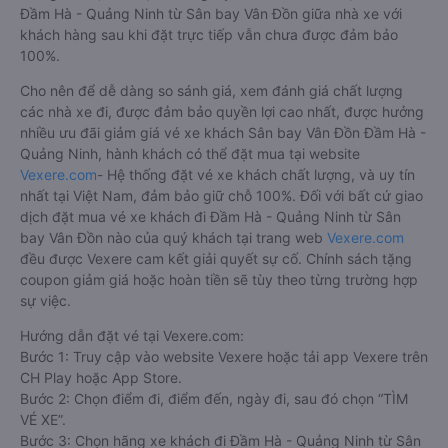
Đầm Hà - Quảng Ninh từ Sân bay Vân Đồn giữa nhà xe với
khách hàng sau khi đặt trực tiếp vẫn chưa được đảm bảo
100%.
Cho nên để dễ dàng so sánh giá, xem đánh giá chất lượng
các nhà xe đi, được đảm bảo quyền lợi cao nhất, được hưởng
nhiều ưu đãi giảm giá vé xe khách Sân bay Vân Đồn Đầm Hà -
Quảng Ninh, hành khách có thể đặt mua tại website
Vexere.com
- Hệ thống đặt vé xe khách chất lượng, và uy tín
nhất tại Việt Nam, đảm bảo giữ chỗ 100%. Đối với bất cứ giao
dịch đặt mua vé xe khách đi Đầm Hà - Quảng Ninh từ Sân
bay Vân Đồn nào của quý khách tại trang web
Vexere.com
đều được Vexere cam kết giải quyết sự cố. Chính sách tặng
coupon giảm giá hoặc hoàn tiền sẽ tùy theo từng trường hợp
sự việc.
Hướng dẫn đặt vé tại Vexere.com:
Bước 1: Truy cập vào website Vexere hoặc tải app Vexere trên
CH Play hoặc App Store.
Bước 2: Chọn điểm đi, điểm đến, ngày đi, sau đó chọn “TÌM
VÉ XE”.
Bước 3: Chọn hãng xe khách đi Đầm Hà - Quảng Ninh từ Sân