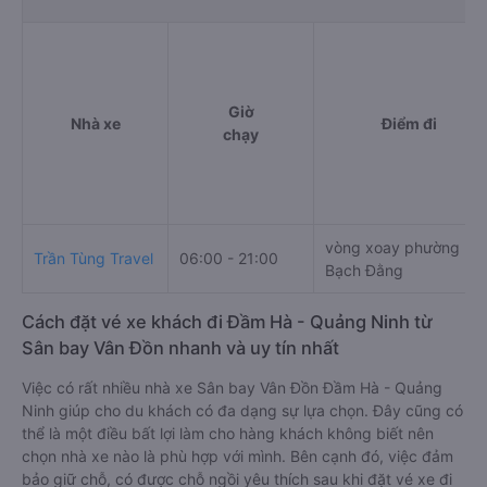
Giờ
Nhà xe
Điểm đi
chạy
vòng xoay phường
Trần Tùng Travel
06:00 - 21:00
Bạch Đằng
Cách đặt vé xe khách đi Đầm Hà - Quảng Ninh từ
Sân bay Vân Đồn nhanh và uy tín nhất
Việc có rất nhiều nhà xe Sân bay Vân Đồn Đầm Hà - Quảng
Ninh giúp cho du khách có đa dạng sự lựa chọn. Đây cũng có
thể là một điều bất lợi làm cho hàng khách không biết nên
chọn nhà xe nào là phù hợp với mình. Bên cạnh đó, việc đảm
bảo giữ chỗ, có được chỗ ngồi yêu thích sau khi đặt vé xe đi