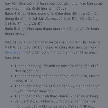
bay Vân Đồn, giờ khởi hành phù hợp. Bấm chọn vào khung giờ
quý khách muốn đi để tiến hành đặt vé.
Bước 4: Chọn vị trí/giường ghế, điểm đón, điểm trả và nhập
thông tin hành khách khi đặt mua vé xe đi Đầm Hà - Quảng
Ninh từ Sân bay Vân Đồn
Bước 5: Chọn hình thức thanh toán vé phù hợp và tiến hành
thanh toán vé.
Việc đặt mua và thanh toán vé xe khách đi Đầm Hà - Quảng
Ninh từ Sân bay Vân Đồn cũng vô cùng đơn giản, tiện lợi khi
Vexere.com
hỗ trợ đến 06 hình thức thanh toán khác nhau
bao gồm:
Thanh toán bằng tiền mặt tại các cửa hàng tiện lợi và
siêu thị gần nhà.
Thanh toán bằng thẻ thanh toán quốc tế (Visa, Master
Card, JCB).
Thanh toán bằng thẻ ATM đã đăng ký thanh toán trực
tuyến (Internet Banking).
Thanh toán bằng hình thức chuyển khoản ngân hàng.
Bên cạnh đó, quý khách cũng có thể thanh toán vé
thông qua các ví Momo, ZaloPay, AirPay, VNPay,…