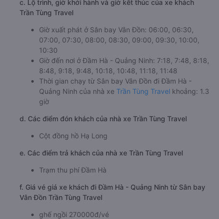
c. Lộ trình, giờ khởi hành và giờ kết thúc của xe khách
Trần Tùng Travel
Giờ xuất phát ở Sân bay Vân Đồn: 06:00, 06:30,
07:00, 07:30, 08:00, 08:30, 09:00, 09:30, 10:00,
10:30
Giờ đến nơi ở Đầm Hà - Quảng Ninh: 7:18, 7:48, 8:18,
8:48, 9:18, 9:48, 10:18, 10:48, 11:18, 11:48
Thời gian chạy từ Sân bay Vân Đồn đi Đầm Hà -
Quảng Ninh của nhà xe
Trần Tùng Travel
khoảng: 1.3
giờ
d. Các điểm đón khách của nhà xe Trần Tùng Travel
Cột đồng hồ Hạ Long
e. Các điểm trả khách của nhà xe Trần Tùng Travel
Trạm thu phí Đầm Hà
f. Giá vé giá xe khách đi Đầm Hà - Quảng Ninh từ Sân bay
Vân Đồn Trần Tùng Travel
ghế ngồi 270000đ/vé