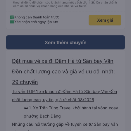
thoại di động để chăm sóc khách hàng một cách tốt nhất. Xin chân thành
cảm ơn sự phục vụ khách hàng của nhà xe và tài xế
Không cần thanh toán trước
Xem giá
Xác nhận chỗ ngay lập tức
Xem thêm chuyến
Đặt mua vé xe đi Đầm Hà từ Sân bay Vân
Đồn chất lượng cao và giá vé ưu đãi nhất:
29 chuyến
Tư vấn TOP 1 xe khách đi Đầm Hà từ Sân bay Vân Đồn
chất lượng cao, uy tín, giá rẻ nhất 08/2026
🚌 1. Xe Trần Tùng Travel khởi hành tại vòng xoay
phường Bạch Đằng
Những câu hỏi thường gặp về tuyến xe từ Sân bay Vân