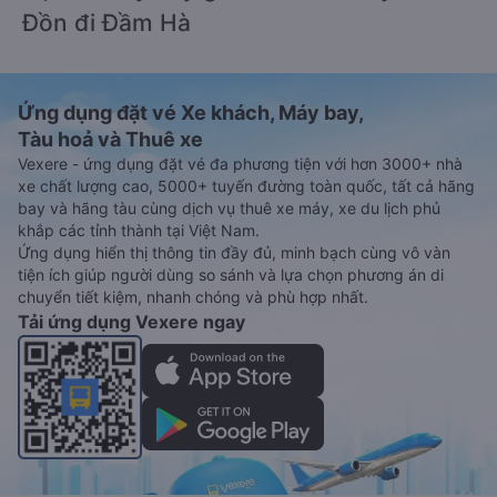
Đồn đi Đầm Hà
Ứng dụng đặt vé Xe khách, Máy bay,
Tàu hoả và Thuê xe
Vexere - ứng dụng đặt vé đa phương tiện với hơn 3000+ nhà
xe chất lượng cao, 5000+ tuyến đường toàn quốc, tất cả hãng
bay và hãng tàu cùng dịch vụ thuê xe máy, xe du lịch phủ
khắp các tỉnh thành tại Việt Nam.
Ứng dụng hiển thị thông tin đầy đủ, minh bạch cùng vô vàn
tiện ích giúp người dùng so sánh và lựa chọn phương án di
chuyển tiết kiệm, nhanh chóng và phù hợp nhất.
Tải ứng dụng Vexere ngay