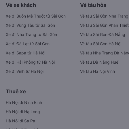
Vé xe khách
Vé tàu hỏa
Xe đi Buôn Mê Thuột từ Sài Gòn
Vé tàu Sài Gòn Nha Trang
Xe đi Vũng Tàu từ Sài Gòn
Vé tàu Sài Gòn Phan Thiết
Xe đi Nha Trang từ Sài Gòn
Vé tàu Sài Gòn Đà Nẵng
Xe đi Đà Lạt từ Sài Gòn
Vé tàu Sài Gòn Hà Nội
Xe đi Sapa từ Hà Nội
Vé tàu Nha Trang Đà Nẵn
Xe đi Hải Phòng từ Hà Nội
Vé tàu Đà Nẵng Huế
Xe đi Vinh từ Hà Nội
Vé tàu Hà Nội Vinh
Thuê xe
Hà Nội đi Ninh Bình
Hà Nội đi Hạ Long
Hà Nội đi Sa Pa