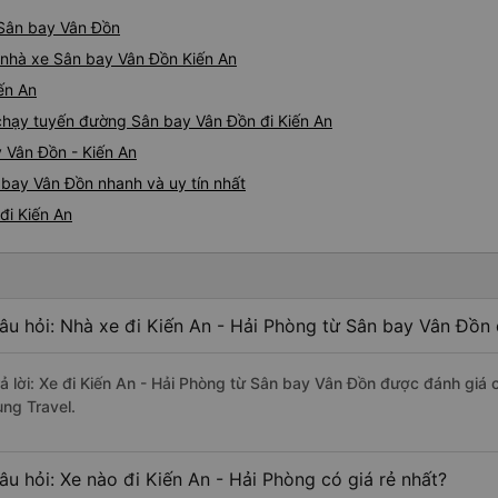
ừ Sân bay Vân Đồn
á nhà xe Sân bay Vân Đồn Kiến An
ến An
e chạy tuyến đường Sân bay Vân Đồn đi Kiến An
 Vân Đồn - Kiến An
 bay Vân Đồn nhanh và uy tín nhất
đi Kiến An
âu hỏi: Nhà xe đi Kiến An - Hải Phòng từ Sân bay Vân Đồn 
rả lời: Xe đi Kiến An - Hải Phòng từ Sân bay Vân Đồn được đánh giá 
ùng Travel.
âu hỏi: Xe nào đi Kiến An - Hải Phòng có giá rẻ nhất?