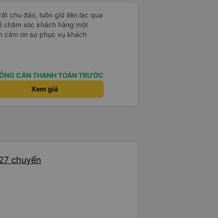
ôn giữ liên lạc qua
 để chăm sóc khách hàng một
nh cảm ơn sự phục vụ khách
ÔNG CẦN THANH TOÁN TRƯỚC
Xem giá
 27 chuyến