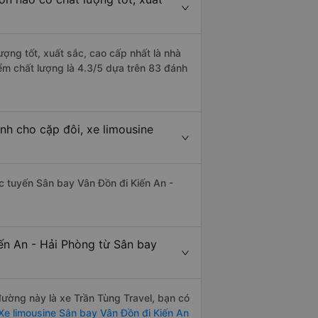
ượng tốt, xuất sắc, cao cấp nhất là nhà
ểm chất lượng là 4.3/5 dựa trên 83 đánh
nh cho cặp đôi, xe limousine
hác tuyến Sân bay Vân Đồn đi Kiến An -
ến An - Hải Phòng từ Sân bay
 đường này là xe Trần Tùng Travel, bạn có
e limousine Sân bay Vân Đồn đi Kiến An