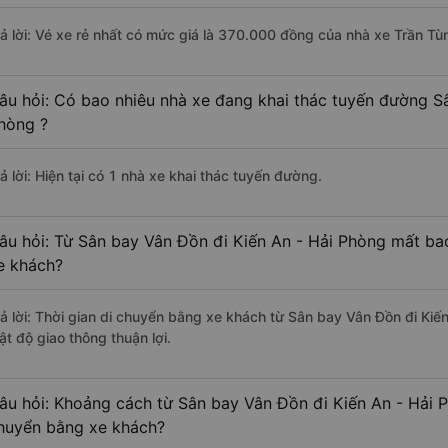
rả lời: Vé xe rẻ nhất có mức giá là 370.000 đồng của nhà xe Trần Tùn
âu hỏi: Có bao nhiêu nhà xe đang khai thác tuyến đường S
hòng ?
ả lời: Hiện tại có 1 nhà xe khai thác tuyến đường.
âu hỏi: Từ Sân bay Vân Đồn đi Kiến An - Hải Phòng mất bao
e khách?
rả lời: Thời gian di chuyển bằng xe khách từ Sân bay Vân Đồn đi Kiế
ật độ giao thông thuận lợi.
âu hỏi: Khoảng cách từ Sân bay Vân Đồn đi Kiến An - Hải P
huyển bằng xe khách?