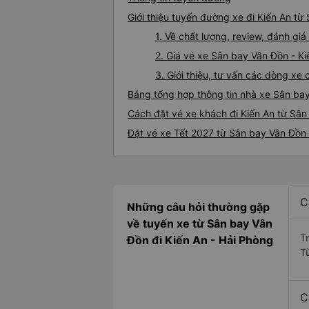
Giới thiệu tuyến đường xe đi Kiến An t
1. Về chất lượng, review, đánh gi
2. Giá vé xe Sân bay Vân Đồn - Ki
3. Giới thiệu, tư vấn các dòng x
Bảng tổng hợp thông tin nhà xe Sân bay
Cách đặt vé xe khách đi Kiến An từ Sân
Đặt vé xe Tết 2027 từ Sân bay Vân Đồn 
C
Những câu hỏi thường gặp
về tuyến xe từ Sân bay Vân
T
Đồn đi Kiến An - Hải Phòng
T
C