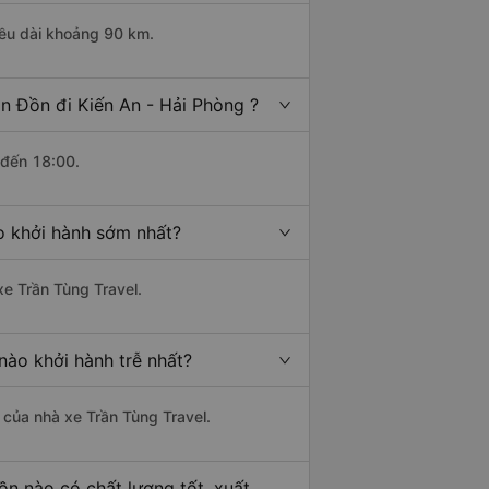
iều dài khoảng 90 km.
n Đồn đi Kiến An - Hải Phòng ?
 đến 18:00.
o khởi hành sớm nhất?
xe Trần Tùng Travel.
nào khởi hành trễ nhất?
à của nhà xe Trần Tùng Travel.
ồn nào có chất lượng tốt, xuất