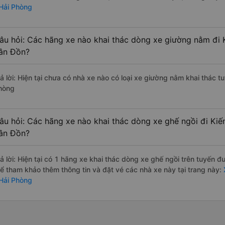
 Hải Phòng
âu hỏi: Các hãng xe nào khai thác dòng xe giường nằm đi 
ân Đồn?
rả lời: Hiện tại chưa có nhà xe nào có loại xe giường nằm khai thác 
hòng
âu hỏi: Các hãng xe nào khai thác dòng xe ghế ngồi đi Kiế
ân Đồn?
rả lời: Hiện tại có 1 hãng xe khai thác dòng xe ghế ngồi trên tuyến 
hể tham khảo thêm thông tin và đặt vé các nhà xe này tại trang này:
 Hải Phòng