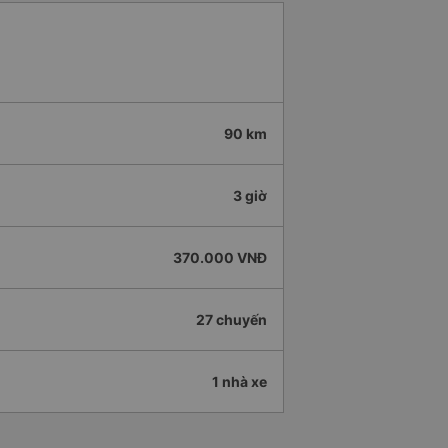
90 km
3 giờ
370.000 VNĐ
27 chuyến
1 nhà xe