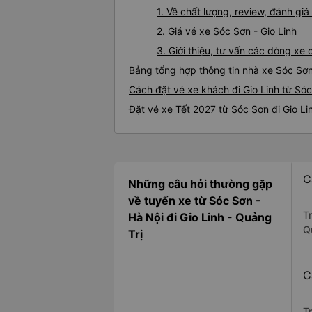
1. Về chất lượng, review, đánh gi
2. Giá vé xe Sóc Sơn - Gio Linh
3. Giới thiệu, tư vấn các dòng xe
Bảng tổng hợp thông tin nhà xe Sóc Sơn
Cách đặt vé xe khách đi Gio Linh từ Sóc
Đặt vé xe Tết 2027 từ Sóc Sơn đi Gio Li
C
Những câu hỏi thường gặp
về tuyến xe từ Sóc Sơn -
T
Hà Nội đi Gio Linh - Quảng
Q
Trị
C
T