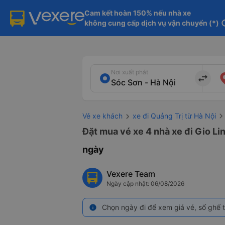
Cam kết hoàn 150% nếu nhà xe

không cung cấp dịch vụ vận chuyển (*)
in
Nơi xuất phát
import_export
Vé xe khách
xe đi Quảng Trị từ Hà Nội
Đặt mua vé xe 4 nhà xe đi Gio Lin
ngày
Vexere Team
Ngày cập nhật: 06/08/2026
Chọn ngày đi để xem giá vé, số ghế t
info