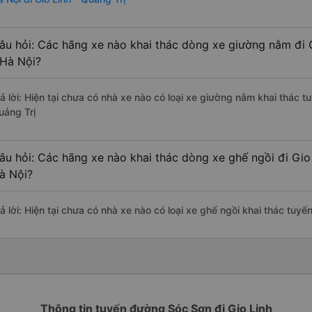
âu hỏi: Các hãng xe nào khai thác dòng xe giường nằm đi G
 Hà Nội?
ả lời: Hiện tại chưa có nhà xe nào có loại xe giường nằm khai thác t
uảng Trị
âu hỏi: Các hãng xe nào khai thác dòng xe ghế ngồi đi Gio 
à Nội?
ả lời: Hiện tại chưa có nhà xe nào có loại xe ghế ngồi khai thác tuyế
Thông tin tuyến đường Sóc Sơn đi Gio Linh