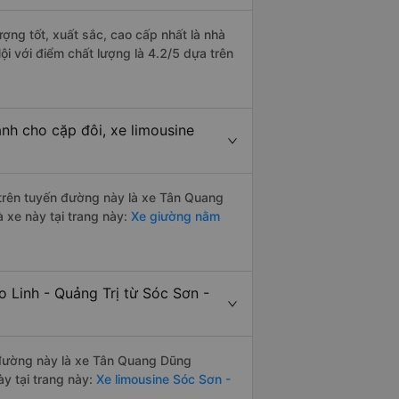
ượng tốt, xuất sắc, cao cấp nhất là nhà
i với điểm chất lượng là 4.2/5 dựa trên
ành cho cặp đôi, xe limousine
i trên tuyến đường này là xe Tân Quang
 xe này tại trang này:
Xe giường nằm
o Linh - Quảng Trị từ Sóc Sơn -
n đường này là xe Tân Quang Dũng
y tại trang này:
Xe limousine Sóc Sơn -