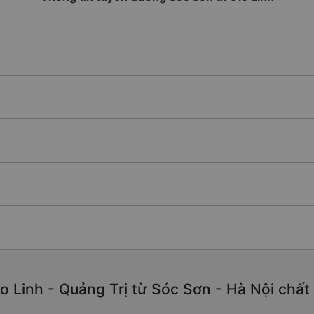
 Linh - Quảng Trị từ Sóc Sơn - Hà Nội chất l