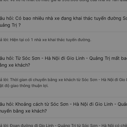
âu hỏi: Có bao nhiêu nhà xe đang khai thác tuyến đường Só
uảng Trị ?
ả lời: Hiện tại có 1 nhà xe khai thác tuyến đường.
âu hỏi: Từ Sóc Sơn - Hà Nội đi Gio Linh - Quảng Trị mất ba
ằng xe khách?
rả lời: Thời gian di chuyển bằng xe khách từ Sóc Sơn - Hà Nội đi Gio
ật độ giao thông thuận lợi.
âu hỏi: Khoảng cách từ Sóc Sơn - Hà Nội đi Gio Linh - Quản
huyển bằng xe khách?
rả lời: Đoạn đường đi Gio Linh - Quảng Trị từ Sóc Sơn - Hà Nội có c