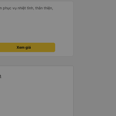
 phục vụ nhiệt tình, thân thiện,
Xem giá
n