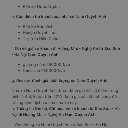
Bến xe Nước Ngầm
e. Các điểm trả khách của nhà xe Nam Quỳnh Anh
Bến Xe Bắc Vinh
Huyện Quỳnh Lưu
Thị Trấn Diễn Châu
f. Giá vé giá xe khách đi Hoàng Mai - Nghệ An từ Sóc Sơn
- Hà Nội Nam Quỳnh Anh
giường nằm 280000đ/vé
limousine 280000đ/vé
g. Review, đánh giá chất lượng xe Nam Quỳnh Anh
Nhà xe Nam Quỳnh Anh được đánh giá với số điểm trung
bình là 4.4/5 dựa trên 2212 đánh giá của khách hàng đã
trải nghiệm dịch vụ của nhà xe này.
h. Thông tin liên hệ, đặt mua vé xe khách từ Sóc Sơn - Hà
Nội đi Hoàng Mai - Nghệ An Nam Quỳnh Anh
Văn phòng xe Nam Quỳnh Anh ở Sóc Sơn - Hà Nội: