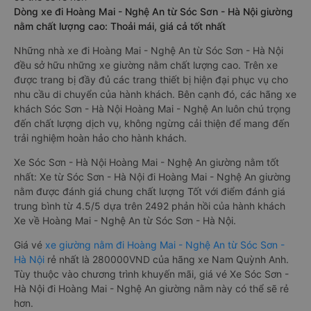
Dòng xe đi Hoàng Mai - Nghệ An từ Sóc Sơn - Hà Nội giường
nằm chất lượng cao: Thoải mái, giá cả tốt nhất
Những nhà xe đi Hoàng Mai - Nghệ An từ Sóc Sơn - Hà Nội
đều sở hữu những xe giường nằm chất lượng cao. Trên xe
được trang bị đầy đủ các trang thiết bị hiện đại phục vụ cho
nhu cầu di chuyển của hành khách. Bên cạnh đó, các hãng xe
khách Sóc Sơn - Hà Nội Hoàng Mai - Nghệ An luôn chú trọng
đến chất lượng dịch vụ, không ngừng cải thiện để mang đến
trải nghiệm hoàn hảo cho hành khách.
Xe Sóc Sơn - Hà Nội Hoàng Mai - Nghệ An giường nằm tốt
nhất: Xe từ Sóc Sơn - Hà Nội đi Hoàng Mai - Nghệ An giường
nằm được đánh giá chung chất lượng Tốt với điểm đánh giá
trung bình từ 4.5/5 dựa trên 2492 phản hồi của hành khách
Xe về Hoàng Mai - Nghệ An từ Sóc Sơn - Hà Nội.
Giá vé
xe giường nằm đi Hoàng Mai - Nghệ An từ Sóc Sơn -
Hà Nội
rẻ nhất là 280000VND của hãng xe Nam Quỳnh Anh.
Tùy thuộc vào chương trình khuyến mãi, giá vé Xe Sóc Sơn -
Hà Nội đi Hoàng Mai - Nghệ An giường nằm này có thể sẽ rẻ
hơn.