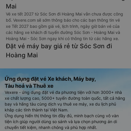
Mai
Vé xe tết 2027 từ Sóc Sơn đi Hoàng Mai vẫn chưa được công
bố. Vexere.com sẽ sớm thông báo cho các bạn thông tin vé
xe Tết 2027 bao gồm giá vé, lịch trình, ngày giờ bán vé của
các hãng xe khách đi tuyến đường Sóc Sơn - Hoàng Mai và
Hoàng Mai - Sóc Sơn ngay khi có thông tin từ các hãng xe.
Đặt vé máy bay giá rẻ từ Sóc Sơn đi
Hoàng Mai
Ứng dụng đặt vé Xe khách, Máy bay,
Tàu hoả và Thuê xe
Vexere - ứng dụng đặt vé đa phương tiện với hơn 3000+ nhà
xe chất lượng cao, 5000+ tuyến đường toàn quốc, tất cả hãng
bay và hãng tàu cùng dịch vụ thuê xe máy, xe du lịch phủ
khắp các tỉnh thành tại Việt Nam.
Ứng dụng hiển thị thông tin đầy đủ, minh bạch cùng vô vàn
tiện ích giúp người dùng so sánh và lựa chọn phương án di
chuyển tiết kiệm, nhanh chóng và phù hợp nhất.