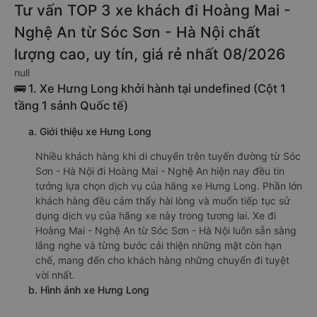
Tư vấn TOP 3 xe khách đi Hoàng Mai -
Nghệ An từ Sóc Sơn - Hà Nội chất
lượng cao, uy tín, giá rẻ nhất 08/2026
null
🚌 1. Xe Hưng Long khởi hành tại undefined (Cột 1
tầng 1 sảnh Quốc tế)
a. Giới thiệu xe Hưng Long
Nhiều khách hàng khi di chuyển trên tuyến đường từ Sóc
Sơn - Hà Nội đi Hoàng Mai - Nghệ An hiện nay đều tin
tưởng lựa chọn dịch vụ của hãng xe Hưng Long. Phần lớn
khách hàng đều cảm thấy hài lòng và muốn tiếp tục sử
dụng dịch vụ của hãng xe này trong tương lai. Xe đi
Hoàng Mai - Nghệ An từ Sóc Sơn - Hà Nội luôn sẵn sàng
lắng nghe và từng bước cải thiện những mặt còn hạn
chế, mang đến cho khách hàng những chuyến đi tuyệt
vời nhất.
b. Hình ảnh xe Hưng Long