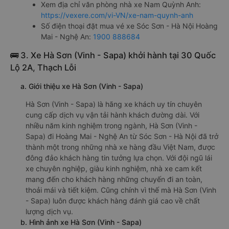
Xem địa chỉ văn phòng nhà xe Nam Quỳnh Anh:
https://vexere.com/vi-VN/xe-nam-quynh-anh
Số điện thoại đặt mua vé xe Sóc Sơn - Hà Nội Hoàng
Mai - Nghệ An:
1900 888684
🚌 3. Xe Hà Sơn (Vinh - Sapa) khởi hành tại 30 Quốc
Lộ 2A, Thạch Lỗi
a. Giới thiệu xe Hà Sơn (Vinh - Sapa)
Hà Sơn (Vinh - Sapa) là hãng xe khách uy tín chuyên
cung cấp dịch vụ vận tải hành khách đường dài. Với
nhiều năm kinh nghiệm trong ngành, Hà Sơn (Vinh -
Sapa) đi Hoàng Mai - Nghệ An từ Sóc Sơn - Hà Nội đã trở
thành một trong những nhà xe hàng đầu Việt Nam, được
đông đảo khách hàng tin tưởng lựa chọn. Với đội ngũ lái
xe chuyên nghiệp, giàu kinh nghiệm, nhà xe cam kết
mang đến cho khách hàng những chuyến đi an toàn,
thoải mái và tiết kiệm. Cũng chính vì thế mà Hà Sơn (Vinh
- Sapa) luôn được khách hàng đánh giá cao về chất
lượng dịch vụ.
b. Hình ảnh xe Hà Sơn (Vinh - Sapa)