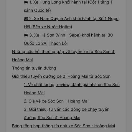
🚌 1. Xe Hưng Long khởi hành tại (Cột 1 tầng 1
sảnh Quốc tế)
🚌 2. Xe Nam Quỳnh Anh khởi hành tại Số 1 Ngọc
Hồi (Bến xe Nước Ngầm)
🚌 3. Xe Hà Sơn (Vinh - Sapa) khởi hành tại 30
Quốc Lộ 2A, Thạch Lỗi
Những câu hỏi thường gặp về tuyến xe từ Sóc Sơn đi
Hoàng Mai
Thông tin tuyến đường
Giới thiệu tuyến đường xe đi Hoàng Mai từ Sóc Sơn
1. Về chất lượng, review, đánh giá nhà xe Sóc Sơn
Hoàng Mai
2. Giá vé xe Sóc Sơn - Hoàng Mai
3. Giới thiệu, tư vấn các dòng xe chạy tuyến
đường Sóc Sơn đi Hoàng Mai
Bảng tổng hợp thông tin nhà xe Sóc Sơn - Hoàng Mai