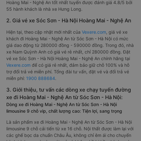
Hoàng Mai - Nghệ An tốt nhất tuyến được đánh giá 4.8/5 bởi
55 hành khách là nhà xe Hưng Long.
2. Giá vé xe Sóc Sơn - Hà Nội Hoàng Mai - Nghệ An
Hiện tại, theo cập nhật mới nhất của
Vexere.com
, giá vé xe
khách đi Hoàng Mai - Nghệ An từ Sóc Sơn - Hà Nội có mức
giá dao động từ 280000 đồng - 590000 đồng. Trong đó, nhà
xe Nam Quỳnh Anh có giá vé rẻ nhất, chỉ 280000 đồng. Đặt
vé xe Sóc Sơn - Hà Nội Hoàng Mai - Nghệ An chính hãng tại
Vexere.com
để có giá rẻ nhất, đảm bảo giữ chỗ 100% và hỗ
trợ đổi trả vé miễn phí. Tổng đài tư vấn, đặt vé và đổi trả vé
miễn phí:
1900 888684
.
3. Giới thiệu, tư vấn các dòng xe chạy tuyến đường
xe đi Hoàng Mai - Nghệ An từ Sóc Sơn - Hà Nội:
Dòng xe đi Hoàng Mai - Nghệ An từ Sóc Sơn - Hà Nội
limousine 9 chỗ vip, chất lượng cao: Tiện lợi, sang trọng
Là sản phẩm xe đi Hoàng Mai - Nghệ An từ Sóc Sơn - Hà Nội
limousine 9 chỗ cải tiến từ xe 16 chỗ. Nội thất được làm lại với
các ghế bọc da chuẩn Châu Âu, không chỉ êm ái cho chuyến