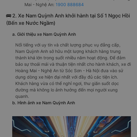
Mai - Nghệ An:
1900 888684
🚌 2. Xe Nam Quỳnh Anh khởi hành tại Số 1 Ngọc Hồi
(Bến xe Nước Ngầm)
a. Giới thiệu xe Nam Quỳnh Anh
Nổi tiếng với uy tín và chất lượng phục vụ đẳng cấp,
Nam Quỳnh Anh sở hữu một lượng khách hàng trung
thành khá lớn trong suốt nhiều năm hoạt động. Để đảm
bảo sự thoải mái và thuận tiện nhất cho hành khách, xe đi
Hoàng Mai - Nghệ An từ Sóc Sơn - Hà Nội đưa vào sử
dụng dòng xe hiện đại nhất với đầy đủ các tiện ích.
Khách hàng vừa có thể nghỉ ngơi, thư giãn suốt dọc
đường mà không lo ảnh hưởng đến mọi người xung
quanh.
b. Hình ảnh xe Nam Quỳnh Anh