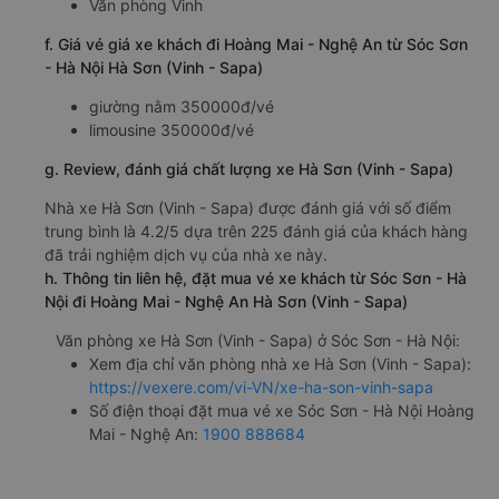
Văn phòng Vinh
f. Giá vé giá xe khách đi Hoàng Mai - Nghệ An từ Sóc Sơn
- Hà Nội Hà Sơn (Vinh - Sapa)
giường nằm 350000đ/vé
limousine 350000đ/vé
g. Review, đánh giá chất lượng xe Hà Sơn (Vinh - Sapa)
Nhà xe Hà Sơn (Vinh - Sapa) được đánh giá với số điểm
trung bình là 4.2/5 dựa trên 225 đánh giá của khách hàng
đã trải nghiệm dịch vụ của nhà xe này.
h. Thông tin liên hệ, đặt mua vé xe khách từ Sóc Sơn - Hà
Nội đi Hoàng Mai - Nghệ An Hà Sơn (Vinh - Sapa)
Văn phòng xe Hà Sơn (Vinh - Sapa) ở Sóc Sơn - Hà Nội:
Xem địa chỉ văn phòng nhà xe Hà Sơn (Vinh - Sapa):
https://vexere.com/vi-VN/xe-ha-son-vinh-sapa
Số điện thoại đặt mua vé xe Sóc Sơn - Hà Nội Hoàng
Mai - Nghệ An:
1900 888684