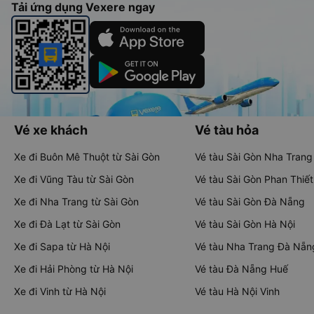
Tải ứng dụng Vexere ngay
Vé xe khách
Vé tàu hỏa
Xe đi Buôn Mê Thuột từ Sài Gòn
Vé tàu Sài Gòn Nha Trang
Xe đi Vũng Tàu từ Sài Gòn
Vé tàu Sài Gòn Phan Thiết
Xe đi Nha Trang từ Sài Gòn
Vé tàu Sài Gòn Đà Nẵng
Xe đi Đà Lạt từ Sài Gòn
Vé tàu Sài Gòn Hà Nội
Xe đi Sapa từ Hà Nội
Vé tàu Nha Trang Đà Nẵn
Xe đi Hải Phòng từ Hà Nội
Vé tàu Đà Nẵng Huế
Xe đi Vinh từ Hà Nội
Vé tàu Hà Nội Vinh