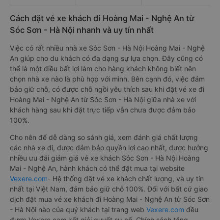
Cách đặt vé xe khách đi Hoàng Mai - Nghệ An từ
Sóc Sơn - Hà Nội nhanh và uy tín nhất
Việc có rất nhiều nhà xe Sóc Sơn - Hà Nội Hoàng Mai - Nghệ
An giúp cho du khách có đa dạng sự lựa chọn. Đây cũng có
thể là một điều bất lợi làm cho hàng khách không biết nên
chọn nhà xe nào là phù hợp với mình. Bên cạnh đó, việc đảm
bảo giữ chỗ, có được chỗ ngồi yêu thích sau khi đặt vé xe đi
Hoàng Mai - Nghệ An từ Sóc Sơn - Hà Nội giữa nhà xe với
khách hàng sau khi đặt trực tiếp vẫn chưa được đảm bảo
100%.
Cho nên để dễ dàng so sánh giá, xem đánh giá chất lượng
các nhà xe đi, được đảm bảo quyền lợi cao nhất, được hưởng
nhiều ưu đãi giảm giá vé xe khách Sóc Sơn - Hà Nội Hoàng
Mai - Nghệ An, hành khách có thể đặt mua tại website
Vexere.com
- Hệ thống đặt vé xe khách chất lượng, và uy tín
nhất tại Việt Nam, đảm bảo giữ chỗ 100%. Đối với bất cứ giao
dịch đặt mua vé xe khách đi Hoàng Mai - Nghệ An từ Sóc Sơn
- Hà Nội nào của quý khách tại trang web
Vexere.com
đều
được Vexere cam kết giải quyết sự cố. Chính sách tặng