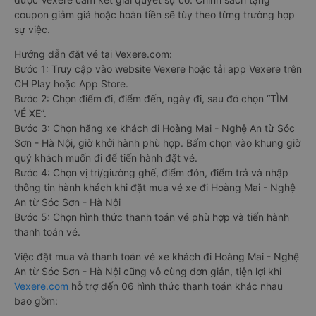
coupon giảm giá hoặc hoàn tiền sẽ tùy theo từng trường hợp
sự việc.
Hướng dẫn đặt vé tại Vexere.com:
Bước 1: Truy cập vào website Vexere hoặc tải app Vexere trên
CH Play hoặc App Store.
Bước 2: Chọn điểm đi, điểm đến, ngày đi, sau đó chọn “TÌM
VÉ XE”.
Bước 3: Chọn hãng xe khách đi Hoàng Mai - Nghệ An từ Sóc
Sơn - Hà Nội, giờ khởi hành phù hợp. Bấm chọn vào khung giờ
quý khách muốn đi để tiến hành đặt vé.
Bước 4: Chọn vị trí/giường ghế, điểm đón, điểm trả và nhập
thông tin hành khách khi đặt mua vé xe đi Hoàng Mai - Nghệ
An từ Sóc Sơn - Hà Nội
Bước 5: Chọn hình thức thanh toán vé phù hợp và tiến hành
thanh toán vé.
Việc đặt mua và thanh toán vé xe khách đi Hoàng Mai - Nghệ
An từ Sóc Sơn - Hà Nội cũng vô cùng đơn giản, tiện lợi khi
Vexere.com
hỗ trợ đến 06 hình thức thanh toán khác nhau
bao gồm: