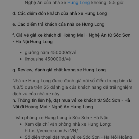
Nghệ An của nhà xe
Hưng Long
khoảng: 5.5 giờ
d. Các điểm đón khách của nhà xe Hưng Long
e. Các điểm trả khách của nhà xe Hưng Long
f. Giá vé giá xe khách đi Hoàng Mai - Nghệ An từ Sóc Sơn
- Hà Nội Hưng Long
giường nằm 450000đ/vé
limousine 450000đ/vé
g. Review, đánh giá chất lượng xe Hưng Long
Nhà xe Hưng Long được đánh giá với số điểm trung bình là
4.8/5 dựa trên 55 đánh giá của khách hàng đã trải nghiệm
dịch vụ của nhà xe này.
h. Thông tin liên hệ, đặt mua vé xe khách từ Sóc Sơn - Hà
Nội đi Hoàng Mai - Nghệ An Hưng Long
Văn phòng xe Hưng Long ở Sóc Sơn - Hà Nội:
Xem địa chỉ văn phòng nhà xe Hưng Long:
https://vexere.com/vi-VN/
Số điện thoại đặt mua vé xe Sóc Sơn - Hà Nội Hoàng