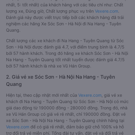
nhất, 5: tốt nhất) của khách hàng với các tiêu chí như: Chất
lượng xe, Đúng giờ, Chất lượng phục vụ trên
Vexere.com
.
Đánh giá này được viết trực tiếp bởi các khách hàng đã trải
nghiệm các hãng Xe Sóc Sơn - Hà Nội đi Na Hang - Tuyên
Quang.
Chất lượng các xe khách đi Na Hang - Tuyên Quang từ Sóc
Sơn - Hà Nội được đánh giá 4.7, với điểm trung bình là 4.7/5
bởi 57 hành khách. Trong đó hãng xe khách Sóc Sơn - Hà Nội
Na Hang - Tuyên Quang tốt nhất tuyến được đánh giá 4.7/5
bởi 57 hành khách là nhà xe Vũ Hán Group.
2. Giá vé xe Sóc Sơn - Hà Nội Na Hang - Tuyên
Quang
Hiện tại, theo cập nhật mới nhất của
Vexere.com
, giá vé xe
khách đi Na Hang - Tuyên Quang từ Sóc Sơn - Hà Nội có mức
giá dao động từ 190000 đồng - 280000 đồng. Trong đó, nhà
xe Vũ Hán Group có giá vé rẻ nhất, chỉ 190000 đồng. Đặt vé
xe Sóc Sơn - Hà Nội Na Hang - Tuyên Quang chính hãng tại
Vexere.com
để có giá rẻ nhất, đảm bảo giữ chỗ 100% và hỗ
trợ đổi trả vé miễn phí. Tổng đài tư vấn, đặt vé và đổi trả vé