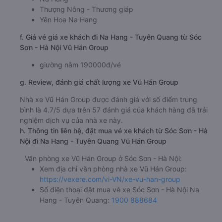
Thượng Nông - Thương giáp
Yên Hoa Na Hang
f. Giá vé giá xe khách đi Na Hang - Tuyên Quang từ Sóc
Sơn - Hà Nội Vũ Hán Group
giường nằm 190000đ/vé
g. Review, đánh giá chất lượng xe Vũ Hán Group
Nhà xe Vũ Hán Group được đánh giá với số điểm trung
bình là 4.7/5 dựa trên 57 đánh giá của khách hàng đã trải
nghiệm dịch vụ của nhà xe này.
h. Thông tin liên hệ, đặt mua vé xe khách từ Sóc Sơn - Hà
Nội đi Na Hang - Tuyên Quang Vũ Hán Group
Văn phòng xe Vũ Hán Group ở Sóc Sơn - Hà Nội:
Xem địa chỉ văn phòng nhà xe Vũ Hán Group:
https://vexere.com/vi-VN/xe-vu-han-group
Số điện thoại đặt mua vé xe Sóc Sơn - Hà Nội Na
Hang - Tuyên Quang:
1900 888684