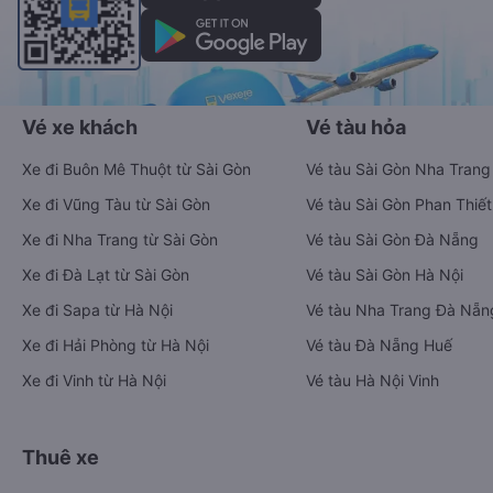
Vé xe khách
Vé tàu hỏa
Xe đi Buôn Mê Thuột từ Sài Gòn
Vé tàu Sài Gòn Nha Trang
Xe đi Vũng Tàu từ Sài Gòn
Vé tàu Sài Gòn Phan Thiết
Xe đi Nha Trang từ Sài Gòn
Vé tàu Sài Gòn Đà Nẵng
Xe đi Đà Lạt từ Sài Gòn
Vé tàu Sài Gòn Hà Nội
Xe đi Sapa từ Hà Nội
Vé tàu Nha Trang Đà Nẵn
Xe đi Hải Phòng từ Hà Nội
Vé tàu Đà Nẵng Huế
Xe đi Vinh từ Hà Nội
Vé tàu Hà Nội Vinh
Thuê xe