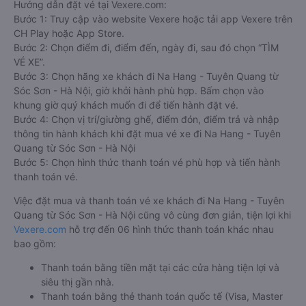
Hướng dẫn đặt vé tại Vexere.com:
Bước 1: Truy cập vào website Vexere hoặc tải app Vexere trên
CH Play hoặc App Store.
Bước 2: Chọn điểm đi, điểm đến, ngày đi, sau đó chọn “TÌM
VÉ XE”.
Bước 3: Chọn hãng xe khách đi Na Hang - Tuyên Quang từ
Sóc Sơn - Hà Nội, giờ khởi hành phù hợp. Bấm chọn vào
khung giờ quý khách muốn đi để tiến hành đặt vé.
Bước 4: Chọn vị trí/giường ghế, điểm đón, điểm trả và nhập
thông tin hành khách khi đặt mua vé xe đi Na Hang - Tuyên
Quang từ Sóc Sơn - Hà Nội
Bước 5: Chọn hình thức thanh toán vé phù hợp và tiến hành
thanh toán vé.
Việc đặt mua và thanh toán vé xe khách đi Na Hang - Tuyên
Quang từ Sóc Sơn - Hà Nội cũng vô cùng đơn giản, tiện lợi khi
Vexere.com
hỗ trợ đến 06 hình thức thanh toán khác nhau
bao gồm:
Thanh toán bằng tiền mặt tại các cửa hàng tiện lợi và
siêu thị gần nhà.
Thanh toán bằng thẻ thanh toán quốc tế (Visa, Master