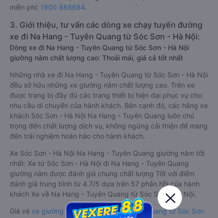
miễn phí:
1900 888684
.
3. Giới thiệu, tư vấn các dòng xe chạy tuyến đường
xe đi Na Hang - Tuyên Quang từ Sóc Sơn - Hà Nội:
Dòng xe đi Na Hang - Tuyên Quang từ Sóc Sơn - Hà Nội
giường nằm chất lượng cao: Thoải mái, giá cả tốt nhất
Những nhà xe đi Na Hang - Tuyên Quang từ Sóc Sơn - Hà Nội
đều sở hữu những xe giường nằm chất lượng cao. Trên xe
được trang bị đầy đủ các trang thiết bị hiện đại phục vụ cho
nhu cầu di chuyển của hành khách. Bên cạnh đó, các hãng xe
khách Sóc Sơn - Hà Nội Na Hang - Tuyên Quang luôn chú
trọng đến chất lượng dịch vụ, không ngừng cải thiện để mang
đến trải nghiệm hoàn hảo cho hành khách.
Xe Sóc Sơn - Hà Nội Na Hang - Tuyên Quang giường nằm tốt
nhất: Xe từ Sóc Sơn - Hà Nội đi Na Hang - Tuyên Quang
giường nằm được đánh giá chung chất lượng Tốt với điểm
đánh giá trung bình từ 4.7/5 dựa trên 57 phản hồi của hành
khách Xe về Na Hang - Tuyên Quang từ Sóc Sơn - Hà Nội.
Giá vé
xe giường nằm đi Na Hang - Tuyên Quang từ Sóc Sơn