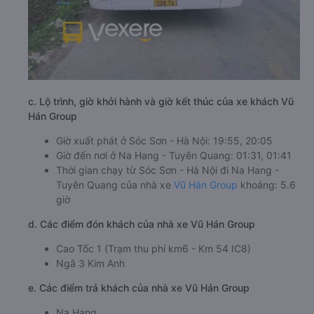
c. Lộ trình, giờ khởi hành và giờ kết thúc của xe khách Vũ
Hán Group
Giờ xuất phát ở Sóc Sơn - Hà Nội: 19:55, 20:05
Giờ đến nơi ở Na Hang - Tuyên Quang: 01:31, 01:41
Thời gian chạy từ Sóc Sơn - Hà Nội đi Na Hang -
Tuyên Quang của nhà xe
Vũ Hán Group
khoảng: 5.6
giờ
d. Các điểm đón khách của nhà xe Vũ Hán Group
Cao Tốc 1 (Trạm thu phí km6 - Km 54 IC8)
Ngã 3 Kim Anh
e. Các điểm trả khách của nhà xe Vũ Hán Group
Na Hang