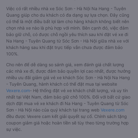
Việc có rất nhiều nhà xe Sóc Sơn - Hà Nội Na Hang - Tuyên
Quang giúp cho du khách có đa dạng sự lựa chọn. Đây cũng
có thể là một điều bất lợi làm cho hàng khách không biết nên
chọn nhà xe nào là phù hợp với mình. Bên cạnh đó, việc đảm
bảo giữ chỗ, có được chỗ ngồi yêu thích sau khi đặt vé xe đi
Na Hang - Tuyên Quang từ Sóc Sơn - Hà Nội giữa nhà xe với
khách hàng sau khi đặt trực tiếp vẫn chưa được đảm bảo
100%.
Cho nên để dễ dàng so sánh giá, xem đánh giá chất lượng
các nhà xe đi, được đảm bảo quyền lợi cao nhất, được hưởng
nhiều ưu đãi giảm giá vé xe khách Sóc Sơn - Hà Nội Na Hang
- Tuyên Quang, hành khách có thể đặt mua tại website
Vexere.com
- Hệ thống đặt vé xe khách chất lượng, và uy tín
nhất tại Việt Nam, đảm bảo giữ chỗ 100%. Đối với bất cứ giao
dịch đặt mua vé xe khách đi Na Hang - Tuyên Quang từ Sóc
Sơn - Hà Nội nào của quý khách tại trang web
Vexere.com
đều được Vexere cam kết giải quyết sự cố. Chính sách tặng
coupon giảm giá hoặc hoàn tiền sẽ tùy theo từng trường hợp
sự việc.