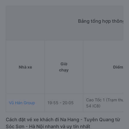
Bảng tổng hợp thông t
Giờ
Nhà xe
Điểm đi
chạy
Cao Tốc 1 (Trạm thu p
Vũ Hán Group
19:55 - 20:05
54 IC8)
Cách đặt vé xe khách đi Na Hang - Tuyên Quang từ
Sóc Sơn - Hà Nội nhanh và uy tín nhất