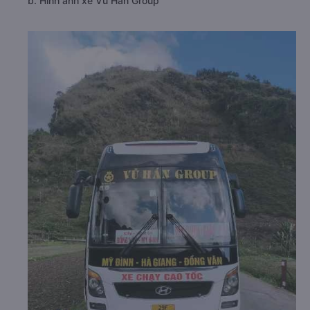
b. Hình ảnh xe Vũ Hán Group