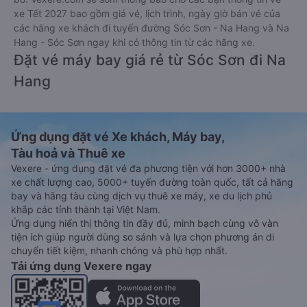
xe Tết 2027 bao gồm giá vé, lịch trình, ngày giờ bán vé của
các hãng xe khách đi tuyến đường Sóc Sơn - Na Hang và Na
Hang - Sóc Sơn ngay khi có thông tin từ các hãng xe.
Đặt vé máy bay giá rẻ từ Sóc Sơn đi Na
Hang
Ứng dụng đặt vé Xe khách, Máy bay,
Tàu hoả và Thuê xe
Vexere - ứng dụng đặt vé đa phương tiện với hơn 3000+ nhà
xe chất lượng cao, 5000+ tuyến đường toàn quốc, tất cả hãng
bay và hãng tàu cùng dịch vụ thuê xe máy, xe du lịch phủ
khắp các tỉnh thành tại Việt Nam.
Ứng dụng hiển thị thông tin đầy đủ, minh bạch cùng vô vàn
tiện ích giúp người dùng so sánh và lựa chọn phương án di
chuyển tiết kiệm, nhanh chóng và phù hợp nhất.
Tải ứng dụng Vexere ngay