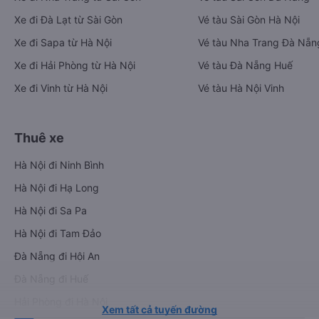
Xe đi Đà Lạt từ Sài Gòn
Vé tàu Sài Gòn Hà Nội
Xe đi Sapa từ Hà Nội
Vé tàu Nha Trang Đà Nẵn
Xe đi Hải Phòng từ Hà Nội
Vé tàu Đà Nẵng Huế
Xe đi Vinh từ Hà Nội
Vé tàu Hà Nội Vinh
Thuê xe
Hà Nội đi Ninh Bình
Hà Nội đi Hạ Long
Hà Nội đi Sa Pa
Hà Nội đi Tam Đảo
Đà Nẵng đi Hội An
Đà Nẵng đi Huế
Hải Phòng đi Hà Nội
Xem tất cả tuyến đường