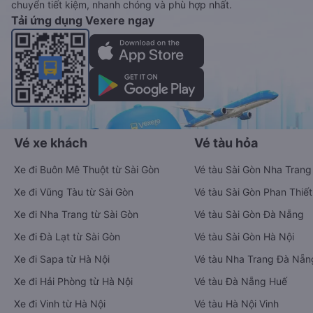
chuyển tiết kiệm, nhanh chóng và phù hợp nhất.
Tải ứng dụng Vexere ngay
Vé xe khách
Vé tàu hỏa
Xe đi Buôn Mê Thuột từ Sài Gòn
Vé tàu Sài Gòn Nha Trang
Xe đi Vũng Tàu từ Sài Gòn
Vé tàu Sài Gòn Phan Thiết
Xe đi Nha Trang từ Sài Gòn
Vé tàu Sài Gòn Đà Nẵng
Xe đi Đà Lạt từ Sài Gòn
Vé tàu Sài Gòn Hà Nội
Xe đi Sapa từ Hà Nội
Vé tàu Nha Trang Đà Nẵn
Xe đi Hải Phòng từ Hà Nội
Vé tàu Đà Nẵng Huế
Xe đi Vinh từ Hà Nội
Vé tàu Hà Nội Vinh