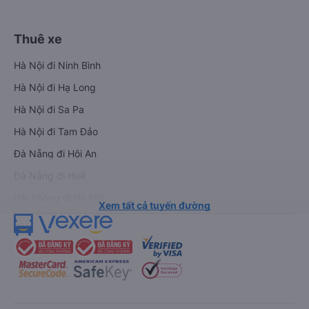
Thuê xe
Hà Nội đi Ninh Bình
Hà Nội đi Hạ Long
Hà Nội đi Sa Pa
Hà Nội đi Tam Đảo
Đà Nẵng đi Hội An
Đà Nẵng đi Huế
Hải Phòng đi Hà Nội
Xem tất cả tuyến đường