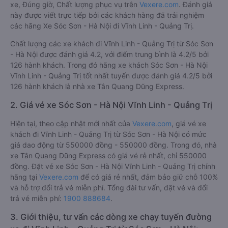
xe, Đúng giờ, Chất lượng phục vụ trên
Vexere.com
. Đánh giá
này được viết trực tiếp bởi các khách hàng đã trải nghiệm
các hãng Xe Sóc Sơn - Hà Nội đi Vĩnh Linh - Quảng Trị.
Chất lượng các xe khách đi Vĩnh Linh - Quảng Trị từ Sóc Sơn
- Hà Nội được đánh giá 4.2, với điểm trung bình là 4.2/5 bởi
126 hành khách. Trong đó hãng xe khách Sóc Sơn - Hà Nội
Vĩnh Linh - Quảng Trị tốt nhất tuyến được đánh giá 4.2/5 bởi
126 hành khách là nhà xe Tân Quang Dũng Express.
2. Giá vé xe Sóc Sơn - Hà Nội Vĩnh Linh - Quảng Trị
Hiện tại, theo cập nhật mới nhất của
Vexere.com
, giá vé xe
khách đi Vĩnh Linh - Quảng Trị từ Sóc Sơn - Hà Nội có mức
giá dao động từ 550000 đồng - 550000 đồng. Trong đó, nhà
xe Tân Quang Dũng Express có giá vé rẻ nhất, chỉ 550000
đồng. Đặt vé xe Sóc Sơn - Hà Nội Vĩnh Linh - Quảng Trị chính
hãng tại
Vexere.com
để có giá rẻ nhất, đảm bảo giữ chỗ 100%
và hỗ trợ đổi trả vé miễn phí. Tổng đài tư vấn, đặt vé và đổi
trả vé miễn phí:
1900 888684
.
3. Giới thiệu, tư vấn các dòng xe chạy tuyến đường