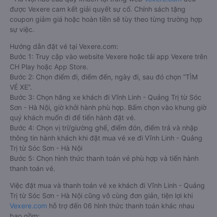
được Vexere cam kết giải quyết sự cố. Chính sách tặng
coupon giảm giá hoặc hoàn tiền sẽ tùy theo từng trường hợp
sự việc.
Hướng dẫn đặt vé tại Vexere.com:
Bước 1: Truy cập vào website Vexere hoặc tải app Vexere trên
CH Play hoặc App Store.
Bước 2: Chọn điểm đi, điểm đến, ngày đi, sau đó chọn “TÌM
VÉ XE”.
Bước 3: Chọn hãng xe khách đi Vĩnh Linh - Quảng Trị từ Sóc
Sơn - Hà Nội, giờ khởi hành phù hợp. Bấm chọn vào khung giờ
quý khách muốn đi để tiến hành đặt vé.
Bước 4: Chọn vị trí/giường ghế, điểm đón, điểm trả và nhập
thông tin hành khách khi đặt mua vé xe đi Vĩnh Linh - Quảng
Trị từ Sóc Sơn - Hà Nội
Bước 5: Chọn hình thức thanh toán vé phù hợp và tiến hành
thanh toán vé.
Việc đặt mua và thanh toán vé xe khách đi Vĩnh Linh - Quảng
Trị từ Sóc Sơn - Hà Nội cũng vô cùng đơn giản, tiện lợi khi
Vexere.com
hỗ trợ đến 06 hình thức thanh toán khác nhau
bao gồm: