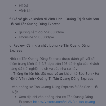
Hồ Xá
Vĩnh Linh
f. Giá vé giá xe khách đi Vĩnh Linh - Quảng Trị từ Sóc Sơn -
Hà Nội Tân Quang Dũng Express
giường nằm đôi 550000đ/vé
limousine 550000đ/vé
g. Review, đánh giá chất lượng xe Tân Quang Dũng
Express
Nhà xe Tân Quang Dũng Express được đánh giá với số
điểm trung bình là 4.2/5 dựa trên 126 đánh giá của khách
hàng đã trải nghiệm dịch vụ của nhà xe này.
h. Thông tin liên hệ, đặt mua vé xe khách từ Sóc Sơn - Hà
Nội đi Vĩnh Linh - Quảng Trị Tân Quang Dũng Express
Văn phòng xe Tân Quang Dũng Express ở Sóc Sơn - Hà
Nội:
Xem địa chỉ văn phòng nhà xe Tân Quang Dũng
Express:
https://vexere.com/vi-VN/xe-tan-quang-