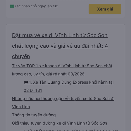
Xác nhận chỗ ngay lập tức
Xem giá
Đặt mua vé xe đi Vĩnh Linh từ Sóc Sơn
chất lượng cao và giá vé ưu đãi nhất: 4
chuyến
Tư vấn TOP 1 xe khách đi Vĩnh Linh từ Sóc Sơn chất
lượng cao, uy tín, giá rẻ nhất 08/2026
🚌 1. Xe Tân Quang Dũng Express khởi hành tại
02 ĐT131
Những câu hỏi thường gặp về tuyến xe từ Sóc Sơn đi
Vĩnh Linh
Thông tin tuyến đường
Giới thiệu tuyến đường xe đi Vĩnh Linh từ Sóc Sơn