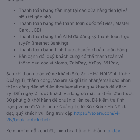
Thanh toán bằng tiền mặt tại các cửa hàng tiện lợi và
siêu thị gần nhà.
Thanh toán bằng thẻ thanh toán quốc tế (Visa, Master
Card, JCB).
Thanh toán bằng thẻ ATM đã đăng ký thanh toán trực
tuyến (Internet Banking).
Thanh toán bằng hình thức chuyển khoản ngân hàng.
Bên cạnh đó, quý khách cũng có thể thanh toán vé
thông qua các ví Momo, ZaloPay, AirPay, VNPay,…
Sau khi thanh toán vé xe khách Sóc Sơn - Hà Nội Vĩnh Linh -
Quảng Trị thành công, Vexere sẽ gửi tin nhắn/email xác nhận
thành công đến số điện thoại/email mà quý khách đã đăng
ký. Đến ngày đi, quý khách vui lòng có mặt tại điểm đón trước
30 phút giờ khởi hành để chuẩn bị lên xe. Để kiểm tra tình
trạng vé xe đi Vĩnh Linh - Quảng Trị từ Sóc Sơn - Hà Nội đã
đặt, quý khách vui lòng truy cập
https://vexere.com/vi-
VN/booking/ticketinfo
Xem hướng dẫn chi tiết, minh họa bằng hình ảnh
tại đây.