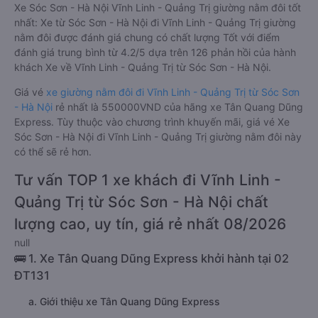
Xe Sóc Sơn - Hà Nội Vĩnh Linh - Quảng Trị giường nằm đôi tốt
nhất: Xe từ Sóc Sơn - Hà Nội đi Vĩnh Linh - Quảng Trị giường
nằm đôi được đánh giá chung có chất lượng Tốt với điểm
đánh giá trung bình từ 4.2/5 dựa trên 126 phản hồi của hành
khách Xe về Vĩnh Linh - Quảng Trị từ Sóc Sơn - Hà Nội.
Giá vé
xe giường nằm đôi đi Vĩnh Linh - Quảng Trị từ Sóc Sơn
- Hà Nội
rẻ nhất là 550000VND của hãng xe Tân Quang Dũng
Express. Tùy thuộc vào chương trình khuyến mãi, giá vé Xe
Sóc Sơn - Hà Nội đi Vĩnh Linh - Quảng Trị giường nằm đôi này
có thể sẽ rẻ hơn.
Tư vấn TOP 1 xe khách đi Vĩnh Linh -
Quảng Trị từ Sóc Sơn - Hà Nội chất
lượng cao, uy tín, giá rẻ nhất 08/2026
null
🚌 1. Xe Tân Quang Dũng Express khởi hành tại 02
ĐT131
a. Giới thiệu xe Tân Quang Dũng Express