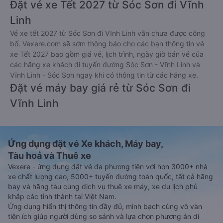
Đặt vé xe Tết 2027 từ Sóc Sơn đi Vĩnh
Linh
Vé xe tết 2027 từ Sóc Sơn đi Vĩnh Linh vẫn chưa được công
bố. Vexere.com sẽ sớm thông báo cho các bạn thông tin vé
xe Tết 2027 bao gồm giá vé, lịch trình, ngày giờ bán vé của
các hãng xe khách đi tuyến đường Sóc Sơn - Vĩnh Linh và
Vĩnh Linh - Sóc Sơn ngay khi có thông tin từ các hãng xe.
Đặt vé máy bay giá rẻ từ Sóc Sơn đi
Vĩnh Linh
Ứng dụng đặt vé Xe khách, Máy bay,
Tàu hoả và Thuê xe
Vexere - ứng dụng đặt vé đa phương tiện với hơn 3000+ nhà
xe chất lượng cao, 5000+ tuyến đường toàn quốc, tất cả hãng
bay và hãng tàu cùng dịch vụ thuê xe máy, xe du lịch phủ
khắp các tỉnh thành tại Việt Nam.
Ứng dụng hiển thị thông tin đầy đủ, minh bạch cùng vô vàn
tiện ích giúp người dùng so sánh và lựa chọn phương án di