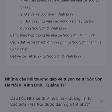
1. Về chất lượng, review, đánh giá nhà xe Sóc Sơn
Vĩnh Linh
2. Giá vé xe Sóc Sơn - Vĩnh Linh
3. Giới thiệu, tư vấn các dòng xe chạy tuyến
đường Sóc Sơn đi Vĩnh Linh
Bảng tổng hợp thông tin nhà xe Sóc Sơn - Vĩnh Linh
Cách đặt vé xe khách đi Vĩnh Linh từ Sóc Sơn nhanh và
uy tín nhất
Đặt vé xe Tết 2027 từ Sóc Sơn đi Vĩnh Linh
Những câu hỏi thường gặp về tuyến xe từ Sóc Sơn -
Hà Nội đi Vĩnh Linh - Quảng Trị
Câu hỏi: Nhà xe đi Vĩnh Linh - Quảng Trị từ
Sóc Sơn - Hà Nội được đánh giá tốt nhất?