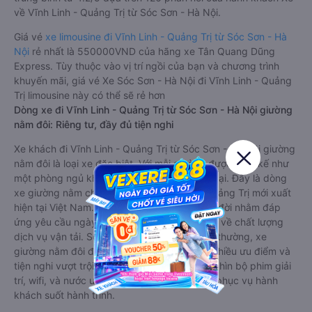
về Vĩnh Linh - Quảng Trị từ Sóc Sơn - Hà Nội.
Giá vé
xe limousine đi Vĩnh Linh - Quảng Trị từ Sóc Sơn - Hà
Nội
rẻ nhất là 550000VND của hãng xe Tân Quang Dũng
Express. Tùy thuộc vào vị trí ngồi của bạn và chương trình
khuyến mãi, giá vé Xe Sóc Sơn - Hà Nội đi Vĩnh Linh - Quảng
Trị limousine này có thể sẽ rẻ hơn
Dòng xe đi Vĩnh Linh - Quảng Trị từ Sóc Sơn - Hà Nội giường
nằm đôi: Riêng tư, đầy đủ tiện nghi
Xe khách đi Vĩnh Linh - Quảng Trị từ Sóc Sơn - Hà Nội giường
nằm đôi là loại xe đặc biệt. Với mỗi giường được thiết kế như
một phòng ngủ khách sạn sang trọng, hiện đại. Đây là dòng
xe giường nằm cho cặp đôi đi Vĩnh Linh - Quảng Trị mới xuất
hiện tại Việt Nam. Loại xe giường nằm đôi ra đời nhằm đáp
ứng yêu cầu ngày càng cao của khách hàng về chất lượng
dịch vụ vận tải. So với xe giường nằm thông thường, xe
giường nằm đôi đi Vĩnh Linh - Quảng Trị có nhiều ưu điểm và
tiện nghi vượt trội. Màn hình LCD với hàng nghìn bộ phim giải
trí, wifi, và nước uống và chăn đắp miễn phí phục vụ hành
khách suốt hành trình.