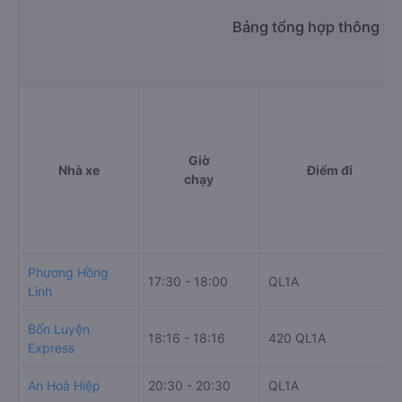
Bảng tổng hợp thông tin
Giờ
Nhà xe
Điểm đi
chạy
Phương Hồng
17:30 - 18:00
QL1A
Linh
Bốn Luyện
18:16 - 18:16
420 QL1A
Express
An Hoà Hiệp
20:30 - 20:30
QL1A