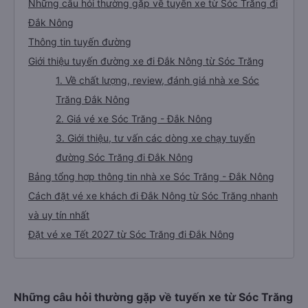
Những câu hỏi thường gặp về tuyến xe từ Sóc Trăng đi
Đắk Nông
Thông tin tuyến đường
Giới thiệu tuyến đường xe đi Đắk Nông từ Sóc Trăng
1. Về chất lượng, review, đánh giá nhà xe Sóc
Trăng Đắk Nông
2. Giá vé xe Sóc Trăng - Đắk Nông
3. Giới thiệu, tư vấn các dòng xe chạy tuyến
đường Sóc Trăng đi Đắk Nông
Bảng tổng hợp thông tin nhà xe Sóc Trăng - Đắk Nông
Cách đặt vé xe khách đi Đắk Nông từ Sóc Trăng nhanh
và uy tín nhất
Đặt vé xe Tết 2027 từ Sóc Trăng đi Đắk Nông
Những câu hỏi thường gặp về tuyến xe từ Sóc Trăng