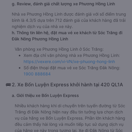
g. Review, đánh giá chất lượng xe Phương Hồng Linh
Nhà xe Phương Hồng Linh được đánh giá với số điểm trung
bình là 4.3/5 dựa trên 712 đánh giá của khách hàng đã trải
nghiệm dịch vụ của nhà xe này.
h. Thông tin liên hệ, đặt mua vé xe khách từ Sóc Trăng đi
Đắk Nông Phương Hồng Linh
Văn phòng xe Phương Hồng Linh ở Sóc Trăng:
Xem địa chỉ văn phòng nhà xe Phương Hồng Linh:
https://vexere.com/vi-VN/xe-phuong-hong-linh
Số điện thoại đặt mua vé xe Sóc Trăng Đắk Nông:
1900 888684
🚌 2. Xe Bốn Luyện Express khởi hành tại 420 QL1A
a. Giới thiệu xe Bốn Luyện Express
Nhiều khách hàng khi di chuyển trên tuyến đường từ Sóc
Trăng đi Đắk Nông hiện nay đều tin tưởng lựa chọn dịch
vụ của hãng xe Bốn Luyện Express. Phần lớn khách hàng
đều cảm thấy hài lòng và muốn tiếp tục sử dụng dịch vụ
của hãng xe này trong tương lai. Xe đi Đắk Nông từ Sóc