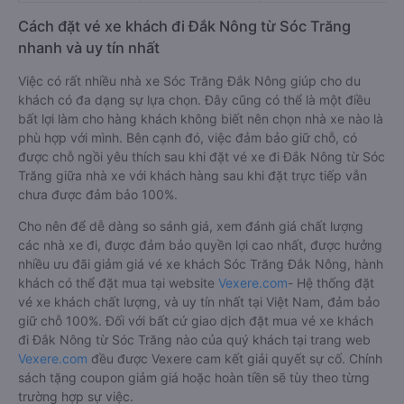
Cách đặt vé xe khách đi Đắk Nông từ Sóc Trăng
nhanh và uy tín nhất
Việc có rất nhiều nhà xe Sóc Trăng Đắk Nông giúp cho du
khách có đa dạng sự lựa chọn. Đây cũng có thể là một điều
bất lợi làm cho hàng khách không biết nên chọn nhà xe nào là
phù hợp với mình. Bên cạnh đó, việc đảm bảo giữ chỗ, có
được chỗ ngồi yêu thích sau khi đặt vé xe đi Đắk Nông từ Sóc
Trăng giữa nhà xe với khách hàng sau khi đặt trực tiếp vẫn
chưa được đảm bảo 100%.
Cho nên để dễ dàng so sánh giá, xem đánh giá chất lượng
các nhà xe đi, được đảm bảo quyền lợi cao nhất, được hưởng
nhiều ưu đãi giảm giá vé xe khách Sóc Trăng Đắk Nông, hành
khách có thể đặt mua tại website
Vexere.com
- Hệ thống đặt
vé xe khách chất lượng, và uy tín nhất tại Việt Nam, đảm bảo
giữ chỗ 100%. Đối với bất cứ giao dịch đặt mua vé xe khách
đi Đắk Nông từ Sóc Trăng nào của quý khách tại trang web
Vexere.com
đều được Vexere cam kết giải quyết sự cố. Chính
sách tặng coupon giảm giá hoặc hoàn tiền sẽ tùy theo từng
trường hợp sự việc.