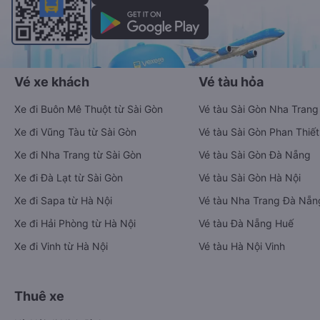
Vé xe khách
Vé tàu hỏa
Xe đi Buôn Mê Thuột từ Sài Gòn
Vé tàu Sài Gòn Nha Trang
Xe đi Vũng Tàu từ Sài Gòn
Vé tàu Sài Gòn Phan Thiết
Xe đi Nha Trang từ Sài Gòn
Vé tàu Sài Gòn Đà Nẵng
Xe đi Đà Lạt từ Sài Gòn
Vé tàu Sài Gòn Hà Nội
Xe đi Sapa từ Hà Nội
Vé tàu Nha Trang Đà Nẵn
Xe đi Hải Phòng từ Hà Nội
Vé tàu Đà Nẵng Huế
Xe đi Vinh từ Hà Nội
Vé tàu Hà Nội Vinh
Thuê xe