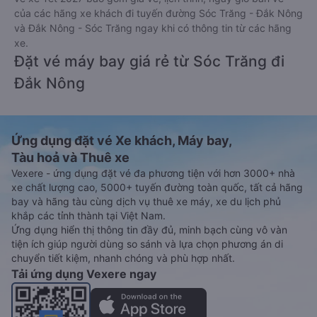
của các hãng xe khách đi tuyến đường Sóc Trăng - Đắk Nông
và Đắk Nông - Sóc Trăng ngay khi có thông tin từ các hãng
xe.
Đặt vé máy bay giá rẻ từ Sóc Trăng đi
Đắk Nông
Ứng dụng đặt vé Xe khách, Máy bay,
Tàu hoả và Thuê xe
Vexere - ứng dụng đặt vé đa phương tiện với hơn 3000+ nhà
xe chất lượng cao, 5000+ tuyến đường toàn quốc, tất cả hãng
bay và hãng tàu cùng dịch vụ thuê xe máy, xe du lịch phủ
khắp các tỉnh thành tại Việt Nam.
Ứng dụng hiển thị thông tin đầy đủ, minh bạch cùng vô vàn
tiện ích giúp người dùng so sánh và lựa chọn phương án di
chuyển tiết kiệm, nhanh chóng và phù hợp nhất.
Tải ứng dụng Vexere ngay