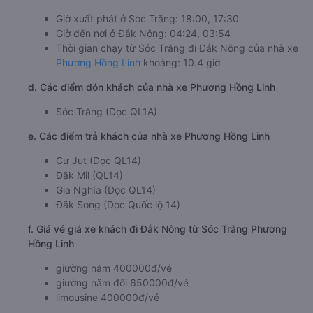
Giờ xuất phát ở Sóc Trăng: 18:00, 17:30
Giờ đến nơi ở Đắk Nông: 04:24, 03:54
Thời gian chạy từ Sóc Trăng đi Đắk Nông của nhà xe
Phương Hồng Linh
khoảng: 10.4 giờ
d. Các điểm đón khách của nhà xe Phương Hồng Linh
Sóc Trăng (Dọc QL1A)
e. Các điểm trả khách của nhà xe Phương Hồng Linh
Cư Jut (Dọc QL14)
Đắk Mil (QL14)
Gia Nghĩa (Dọc QL14)
Đắk Song (Dọc Quốc lộ 14)
f. Giá vé giá xe khách đi Đắk Nông từ Sóc Trăng Phương
Hồng Linh
giường nằm 400000đ/vé
giường nằm đôi 650000đ/vé
limousine 400000đ/vé