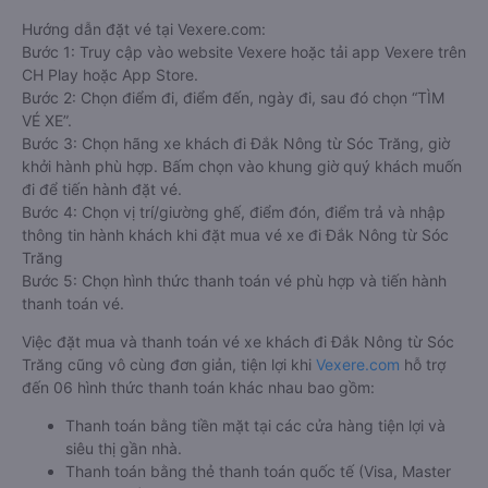
Hướng dẫn đặt vé tại Vexere.com:
Bước 1: Truy cập vào website Vexere hoặc tải app Vexere trên
CH Play hoặc App Store.
Bước 2: Chọn điểm đi, điểm đến, ngày đi, sau đó chọn “TÌM
VÉ XE”.
Bước 3: Chọn hãng xe khách đi Đắk Nông từ Sóc Trăng, giờ
khởi hành phù hợp. Bấm chọn vào khung giờ quý khách muốn
đi để tiến hành đặt vé.
Bước 4: Chọn vị trí/giường ghế, điểm đón, điểm trả và nhập
thông tin hành khách khi đặt mua vé xe đi Đắk Nông từ Sóc
Trăng
Bước 5: Chọn hình thức thanh toán vé phù hợp và tiến hành
thanh toán vé.
Việc đặt mua và thanh toán vé xe khách đi Đắk Nông từ Sóc
Trăng cũng vô cùng đơn giản, tiện lợi khi
Vexere.com
hỗ trợ
đến 06 hình thức thanh toán khác nhau bao gồm:
Thanh toán bằng tiền mặt tại các cửa hàng tiện lợi và
siêu thị gần nhà.
Thanh toán bằng thẻ thanh toán quốc tế (Visa, Master