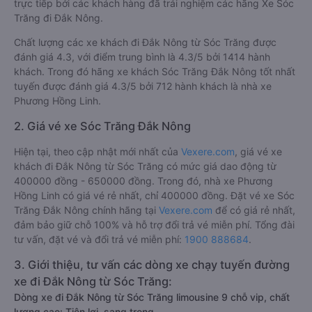
trực tiếp bởi các khách hàng đã trải nghiệm các hãng Xe Sóc
Trăng đi Đắk Nông.
Chất lượng các xe khách đi Đắk Nông từ Sóc Trăng được
đánh giá 4.3, với điểm trung bình là 4.3/5 bởi 1414 hành
khách. Trong đó hãng xe khách Sóc Trăng Đắk Nông tốt nhất
tuyến được đánh giá 4.3/5 bởi 712 hành khách là nhà xe
Phương Hồng Linh.
2. Giá vé xe Sóc Trăng Đắk Nông
Hiện tại, theo cập nhật mới nhất của
Vexere.com
, giá vé xe
khách đi Đắk Nông từ Sóc Trăng có mức giá dao động từ
400000 đồng - 650000 đồng. Trong đó, nhà xe Phương
Hồng Linh có giá vé rẻ nhất, chỉ 400000 đồng. Đặt vé xe Sóc
Trăng Đắk Nông chính hãng tại
Vexere.com
để có giá rẻ nhất,
đảm bảo giữ chỗ 100% và hỗ trợ đổi trả vé miễn phí. Tổng đài
tư vấn, đặt vé và đổi trả vé miễn phí:
1900 888684
.
3. Giới thiệu, tư vấn các dòng xe chạy tuyến đường
xe đi Đắk Nông từ Sóc Trăng:
Dòng xe đi Đắk Nông từ Sóc Trăng limousine 9 chỗ vip, chất
lượng cao: Tiện lợi, sang trọng