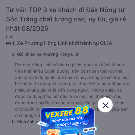
Tư vấn TOP 3 xe khách đi Đắk Nông từ
Sóc Trăng chất lượng cao, uy tín, giá rẻ
nhất 08/2026
null
🚌 1. Xe Phương Hồng Linh khởi hành tại QL1A
a. Giới thiệu xe Phương Hồng Linh
Phương Hồng Linh có kinh nghiệm phục vụ hành khách
trên khá nhiều tuyến đường, nên bạn hoàn toàn có thể
yên tâm về độ uy tín của nhà xe này. Hãng xe sở hữu một
hệ thống đa dạng các dòng xe, được bố trí hoạt động với
nhiều khung giờ xuất bến trong ngày. Những chiếc xe
được sử dụng hầu hết đều là xe mới, nội thất hiện đại,
được trang bị đầy đủ các phương tiện giải trí. Lựa chọn
di chuyển cùng xe đi Đắk Nông từ Sóc Trăng sẽ giúp bạn
có những trải nghiệm đáng nhớ nhất.
b. Hình ảnh xe Phương Hồng Linh