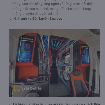
Trăng luôn sẵn sàng lắng nghe và từng bước cải thiện
những mặt còn hạn chế, mang đến cho khách hàng
những chuyến đi tuyệt vời nhất.
b. Hình ảnh xe Bốn Luyện Express
c. Lộ trình, giờ khởi hành và giờ kết thúc của xe khách Bốn