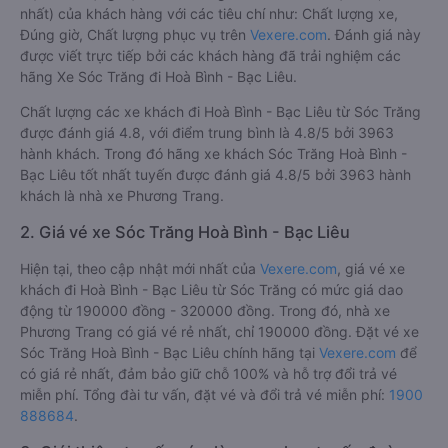
nhất) của khách hàng với các tiêu chí như: Chất lượng xe,
Đúng giờ, Chất lượng phục vụ trên
Vexere.com
. Đánh giá này
được viết trực tiếp bởi các khách hàng đã trải nghiệm các
hãng Xe Sóc Trăng đi Hoà Bình - Bạc Liêu.
Chất lượng các xe khách đi Hoà Bình - Bạc Liêu từ Sóc Trăng
được đánh giá 4.8, với điểm trung bình là 4.8/5 bởi 3963
hành khách. Trong đó hãng xe khách Sóc Trăng Hoà Bình -
Bạc Liêu tốt nhất tuyến được đánh giá 4.8/5 bởi 3963 hành
khách là nhà xe Phương Trang.
2. Giá vé xe Sóc Trăng Hoà Bình - Bạc Liêu
Hiện tại, theo cập nhật mới nhất của
Vexere.com
, giá vé xe
khách đi Hoà Bình - Bạc Liêu từ Sóc Trăng có mức giá dao
động từ 190000 đồng - 320000 đồng. Trong đó, nhà xe
Phương Trang có giá vé rẻ nhất, chỉ 190000 đồng. Đặt vé xe
Sóc Trăng Hoà Bình - Bạc Liêu chính hãng tại
Vexere.com
để
có giá rẻ nhất, đảm bảo giữ chỗ 100% và hỗ trợ đổi trả vé
miễn phí. Tổng đài tư vấn, đặt vé và đổi trả vé miễn phí:
1900
888684
.