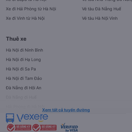
Xe đi Hải Phòng từ Hà Nội
Vé tàu Đà Nẵng Huế
Xe đi Vinh từ Hà Nội
Vé tàu Hà Nội Vinh
Thuê xe
Hà Nội đi Ninh Bình
Hà Nội đi Hạ Long
Hà Nội đi Sa Pa
Hà Nội đi Tam Đảo
Đà Nẵng đi Hội An
Đà Nẵng đi Huế
Hải Phòng đi Hà Nội
Xem tất cả tuyến đường