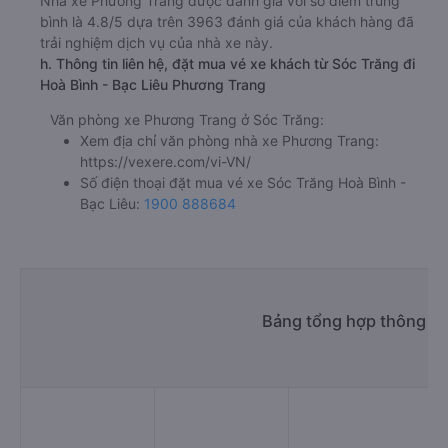
Nhà xe Phương Trang được đánh giá với số điểm trung
bình là 4.8/5 dựa trên 3963 đánh giá của khách hàng đã
trải nghiệm dịch vụ của nhà xe này.
h. Thông tin liên hệ, đặt mua vé xe khách từ Sóc Trăng đi
Hoà Bình - Bạc Liêu Phương Trang
Văn phòng xe Phương Trang ở Sóc Trăng:
Xem địa chỉ văn phòng nhà xe Phương Trang:
https://vexere.com/vi-VN/
Số điện thoại đặt mua vé xe Sóc Trăng Hoà Bình -
Bạc Liêu:
1900 888684
Bảng tổng hợp thông tin