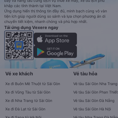
bay và hãng tàu cùng dịch vụ thuê xe máy, xe du lịch phủ
khắp các tỉnh thành tại Việt Nam.
Ứng dụng hiển thị thông tin đầy đủ, minh bạch cùng vô vàn
tiện ích giúp người dùng so sánh và lựa chọn phương án di
chuyển tiết kiệm, nhanh chóng và phù hợp nhất.
Tải ứng dụng Vexere ngay
Vé xe khách
Vé tàu hỏa
Xe đi Buôn Mê Thuột từ Sài Gòn
Vé tàu Sài Gòn Nha Trang
Xe đi Vũng Tàu từ Sài Gòn
Vé tàu Sài Gòn Phan Thiết
Xe đi Nha Trang từ Sài Gòn
Vé tàu Sài Gòn Đà Nẵng
Xe đi Đà Lạt từ Sài Gòn
Vé tàu Sài Gòn Hà Nội
Xe đi Sapa từ Hà Nội
Vé tàu Nha Trang Đà Nẵn