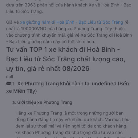
dựa trên 3963 phản hồi của hành khách Xe về Hoà Bình - Bạc
Liêu từ Sóc Trăng.
Giá vé
xe giường nằm đi Hoà Bình - Bạc Liêu từ Sóc Trăng
rẻ
nhất là 190000VND của hãng xe Phương Trang. Tùy thuộc
vào chương trình khuyến mãi, giá vé Xe Sóc Trăng đi Hoà Bình
- Bạc Liêu giường nằm này có thể sẽ rẻ hơn.
Tư vấn TOP 1 xe khách đi Hoà Bình -
Bạc Liêu từ Sóc Trăng chất lượng cao,
uy tín, giá rẻ nhất 08/2026
null
🚌 1. Xe Phương Trang khởi hành tại undefined (Bến
xe Miền Tây)
a. Giới thiệu xe Phương Trang
Hãng xe Phương Trang là một trong những người bạn
đồng hành đáng tin cậy với nhiều du khách. Với mục tiêu
đem lại sự thoải mái và tiện nghi tối đa cho khách hàng,
xe khách Phương Trang đã chú trọng đầu tư vào các