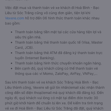
Việc đặt mua và thanh toán vé xe khách đi Hoà Bình - Bạc
Liêu từ Sóc Trăng cũng vô cùng đơn giản, tiện lợi khi
Vexere.com
hỗ trợ đến 06 hình thức thanh toán khác nhau
bao gồm:
Thanh toán bằng tiền mặt tại các cửa hàng tiện lợi và
siêu thị gần nhà.
Thanh toán bằng thẻ thanh toán quốc tế (Visa, Master
Card, JCB).
Thanh toán bằng thẻ ATM đã đăng ký thanh toán trực
tuyến (Internet Banking).
Thanh toán bằng hình thức chuyển khoản ngân hàng.
Bên cạnh đó, quý khách cũng có thể thanh toán vé
thông qua các ví Momo, ZaloPay, AirPay, VNPay,…
Sau khi thanh toán vé xe khách Sóc Trăng Hoà Bình - Bạc
Liêu thành công, Vexere sẽ gửi tin nhắn/email xác nhận thành
công đến số điện thoại/email mà quý khách đã đăng ký. Đến
ngày đi, quý khách vui lòng có mặt tại điểm đón trước 30
phút giờ khởi hành để chuẩn bị lên xe. Để kiểm tra tình trạng
vé xe đi Hoà Bình - Bạc Liêu từ Sóc Trăng đã đặt, quý khách