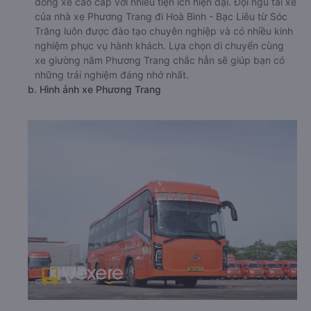
dòng xe cao cấp với nhiều tiện ích hiện đại. Đội ngũ tài xế
của nhà xe Phương Trang đi Hoà Bình - Bạc Liêu từ Sóc
Trăng luôn được đào tạo chuyên nghiệp và có nhiều kinh
nghiệm phục vụ hành khách. Lựa chọn di chuyển cùng
xe giường nằm Phương Trang chắc hẳn sẽ giúp bạn có
những trải nghiệm đáng nhớ nhất.
b. Hình ảnh xe Phương Trang