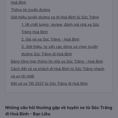
Hoà Bình
Thông tin tuyến đường
Giới thiệu tuyến đường xe đi Hoà Bình từ Sóc Trăng
1. Về chất lượng, review, đánh giá nhà xe Sóc
Trăng Hoà Bình
2. Giá vé xe Sóc Trăng - Hoà Bình
3. Giới thiệu, tư vấn các dòng xe chạy tuyến
đường Sóc Trăng đi Hoà Bình
Bảng tổng hợp thông tin nhà xe Sóc Trăng - Hoà Bình
Cách đặt vé xe khách đi Hoà Bình từ Sóc Trăng nhanh
và uy tín nhất
Đặt vé xe Tết 2027 từ Sóc Trăng đi Hoà Bình
Những câu hỏi thường gặp về tuyến xe từ Sóc Trăng
đi Hoà Bình - Bạc Liêu