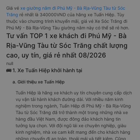
Giá vé
xe giường nằm đi Phú Mỹ - Bà Rịa-Vũng Tàu từ Sóc
Trăng
rẻ nhất là 340000VND của hãng xe Tuấn Hiệp. Tùy
thuộc vào chương trình khuyến mãi, giá vé Xe Sóc Trăng đi
Phú Mỹ - Bà Rịa-Vũng Tàu giường nằm này có thể sẽ rẻ hơn.
Tư vấn TOP 1 xe khách đi Phú Mỹ - Bà
Rịa-Vũng Tàu từ Sóc Trăng chất lượng
cao, uy tín, giá rẻ nhất 08/2026
null
🚌 1. Xe Tuấn Hiệp khởi hành tại
a. Giới thiệu xe Tuấn Hiệp
Tuấn Hiệp là hãng xe khách uy tín chuyên cung cấp dịch
vụ vận tải hành khách đường dài. Với nhiều năm kinh
nghiệm trong ngành, Tuấn Hiệp đi Phú Mỹ - Bà Rịa-Vũng
Tàu từ Sóc Trăng đã trở thành một trong những nhà xe
hàng đầu Việt Nam, được đông đảo khách hàng tin
tưởng lựa chọn. Với đội ngũ lái xe chuyên nghiệp, giàu
kinh nghiệm, nhà xe cam kết mang đến cho khách hàng
những chuyến đi an toàn, thoải mái và tiết kiệm. Cũng