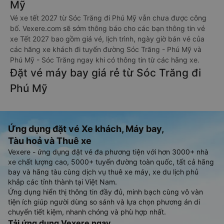
Mỹ
Vé xe tết 2027 từ Sóc Trăng đi Phú Mỹ vẫn chưa được công
bố. Vexere.com sẽ sớm thông báo cho các bạn thông tin vé
xe Tết 2027 bao gồm giá vé, lịch trình, ngày giờ bán vé của
các hãng xe khách đi tuyến đường Sóc Trăng - Phú Mỹ và
Phú Mỹ - Sóc Trăng ngay khi có thông tin từ các hãng xe.
Đặt vé máy bay giá rẻ từ Sóc Trăng đi
Phú Mỹ
Ứng dụng đặt vé Xe khách, Máy bay,
Tàu hoả và Thuê xe
Vexere - ứng dụng đặt vé đa phương tiện với hơn 3000+ nhà
xe chất lượng cao, 5000+ tuyến đường toàn quốc, tất cả hãng
bay và hãng tàu cùng dịch vụ thuê xe máy, xe du lịch phủ
khắp các tỉnh thành tại Việt Nam.
Ứng dụng hiển thị thông tin đầy đủ, minh bạch cùng vô vàn
tiện ích giúp người dùng so sánh và lựa chọn phương án di
chuyển tiết kiệm, nhanh chóng và phù hợp nhất.
Tải ứng dụng Vexere ngay