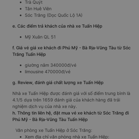
Trà Quýt
Tân Huê Viên
Sóc Trăng (Dọc Quốc Lộ 1A)
e. Các điểm trả khách của nhà xe Tuấn Hiệp
Mỹ Xuân QL 51
f. Giá vé giá xe khách đi Phú Mỹ - Bà Rịa-Vũng Tàu từ Sóc
Trăng Tuấn Hiệp
giường nằm 340000đ/vé
limousine 470000đ/vé
g. Review, đánh giá chất lượng xe Tuấn Hiệp
Nhà xe Tuấn Hiệp được đánh giá với số điểm trung bình là
4.1/5 dựa trên 1659 đánh giá của khách hàng đã trải
nghiệm dịch vụ của nhà xe này.
h. Thông tin liên hệ, đặt mua vé xe khách từ Sóc Trăng đi
Phú Mỹ - Bà Rịa-Vũng Tàu Tuấn Hiệp
Văn phòng xe Tuấn Hiệp ở Sóc Trăng:
Xem địa chỉ văn phòng nhà xe Tuấn Hiệp: