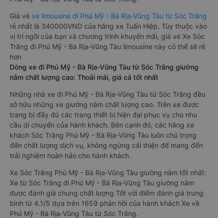
Giá vé
xe limousine đi Phú Mỹ - Bà Rịa-Vũng Tàu từ Sóc Trăng
rẻ nhất là 340000VND của hãng xe Tuấn Hiệp. Tùy thuộc vào
vị trí ngồi của bạn và chương trình khuyến mãi, giá vé Xe Sóc
Trăng đi Phú Mỹ - Bà Rịa-Vũng Tàu limousine này có thể sẽ rẻ
hơn
Dòng xe đi Phú Mỹ - Bà Rịa-Vũng Tàu từ Sóc Trăng giường
nằm chất lượng cao: Thoải mái, giá cả tốt nhất
Những nhà xe đi Phú Mỹ - Bà Rịa-Vũng Tàu từ Sóc Trăng đều
sở hữu những xe giường nằm chất lượng cao. Trên xe được
trang bị đầy đủ các trang thiết bị hiện đại phục vụ cho nhu
cầu di chuyển của hành khách. Bên cạnh đó, các hãng xe
khách Sóc Trăng Phú Mỹ - Bà Rịa-Vũng Tàu luôn chú trọng
đến chất lượng dịch vụ, không ngừng cải thiện để mang đến
trải nghiệm hoàn hảo cho hành khách.
Xe Sóc Trăng Phú Mỹ - Bà Rịa-Vũng Tàu giường nằm tốt nhất:
Xe từ Sóc Trăng đi Phú Mỹ - Bà Rịa-Vũng Tàu giường nằm
được đánh giá chung chất lượng Tốt với điểm đánh giá trung
bình từ 4.1/5 dựa trên 1659 phản hồi của hành khách Xe về
Phú Mỹ - Bà Rịa-Vũng Tàu từ Sóc Trăng.