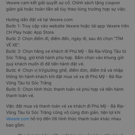
Vexere cam kết giải quyết sự cố. Chính sách tặng coupon
giảm giá hoặc hoàn tiền sẽ tùy theo từng trường hợp sự việc.
Hướng dẫn đặt vé tại Vexere.com:
Bước 1: Truy cập vào website Vexere hoặc tải app Vexere trên
CH Play hoặc App Store.
Bước 2: Chọn điểm đi, điểm đến, ngày đi, sau đó chọn “TÌM
VÉ XE”.
Bước 3: Chọn hãng xe khách đi Phú Mỹ - Bà Rịa-Vũng Tàu từ
Sóc Trăng, giờ khởi hành phù hợp. Bấm chọn vào khung giờ
quý khách muốn đi để tiến hành đặt vé.
Bước 4: Chọn vị trí/giường ghế, điểm đón, điểm trả và nhập
thông tin hành khách khi đặt mua vé xe đi Phú Mỹ - Bà Rịa-
Vũng Tàu từ Sóc Trăng
Bước 5: Chọn hình thức thanh toán vé phù hợp và tiến hành
thanh toán vé.
Việc đặt mua và thanh toán vé xe khách đi Phú Mỹ - Bà Rịa-
Vũng Tàu từ Sóc Trăng cũng vô cùng đơn giản, tiện lợi khi
Vexere.com
hỗ trợ đến 06 hình thức thanh toán khác nhau
bao gồm: