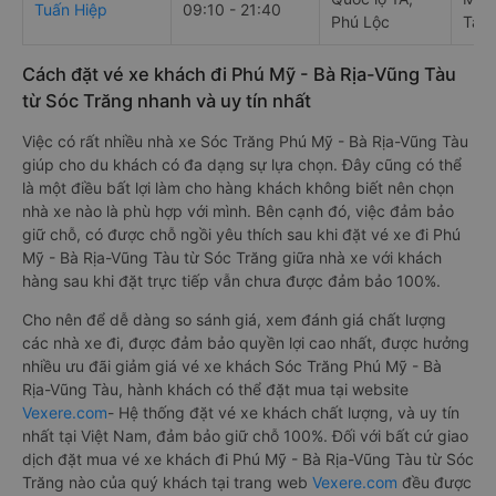
Tuấn Hiệp
09:10 - 21:40
Phú Lộc
Tàu,
Cách đặt vé xe khách đi Phú Mỹ - Bà Rịa-Vũng Tàu
từ Sóc Trăng nhanh và uy tín nhất
Việc có rất nhiều nhà xe Sóc Trăng Phú Mỹ - Bà Rịa-Vũng Tàu
giúp cho du khách có đa dạng sự lựa chọn. Đây cũng có thể
là một điều bất lợi làm cho hàng khách không biết nên chọn
nhà xe nào là phù hợp với mình. Bên cạnh đó, việc đảm bảo
giữ chỗ, có được chỗ ngồi yêu thích sau khi đặt vé xe đi Phú
Mỹ - Bà Rịa-Vũng Tàu từ Sóc Trăng giữa nhà xe với khách
hàng sau khi đặt trực tiếp vẫn chưa được đảm bảo 100%.
Cho nên để dễ dàng so sánh giá, xem đánh giá chất lượng
các nhà xe đi, được đảm bảo quyền lợi cao nhất, được hưởng
nhiều ưu đãi giảm giá vé xe khách Sóc Trăng Phú Mỹ - Bà
Rịa-Vũng Tàu, hành khách có thể đặt mua tại website
Vexere.com
- Hệ thống đặt vé xe khách chất lượng, và uy tín
nhất tại Việt Nam, đảm bảo giữ chỗ 100%. Đối với bất cứ giao
dịch đặt mua vé xe khách đi Phú Mỹ - Bà Rịa-Vũng Tàu từ Sóc
Trăng nào của quý khách tại trang web
Vexere.com
đều được