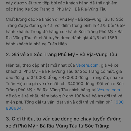
này được viết trực tiếp bởi các khách hàng đã trải nghiệm
các hãng Xe Sóc Trăng đi Phú Mỹ - Bà Rịa-Vũng Tàu.
Chất lượng các xe khách đi Phú Mỹ - Bà Rịa-Vũng Tàu từ Sóc
Trăng được đánh giá 4.1, với điểm trung bình là 4.1/5 bởi 1659
hành khách. Trong đó hãng xe khách Sóc Trăng Phú Mỹ - Bà
Rịa-Vũng Tàu tốt nhất tuyến được đánh giá 4.1/5 bởi 1659
hành khách là nhà xe Tuấn Hiệp.
2. Giá vé xe Sóc Trăng Phú Mỹ - Bà Rịa-Vũng Tàu
Hiện tại, theo cập nhật mới nhất của
Vexere.com
, giá vé xe
khách đi Phú Mỹ - Bà Rịa-Vũng Tàu từ Sóc Trăng có mức giá
dao động từ 340000 đồng - 470000 đồng. Trong đó, nhà xe
Tuấn Hiệp có giá vé rẻ nhất, chỉ 340000 đồng. Đặt vé xe Sóc
Trăng Phú Mỹ - Bà Rịa-Vũng Tàu chính hãng tại
Vexere.com
để có giá rẻ nhất, đảm bảo giữ chỗ 100% và hỗ trợ đổi trả vé
miễn phí. Tổng đài tư vấn, đặt vé và đổi trả vé miễn phí:
1900
888684
.
3. Giới thiệu, tư vấn các dòng xe chạy tuyến đường
xe đi Phú Mỹ - Bà Rịa-Vũng Tàu từ Sóc Trăng: