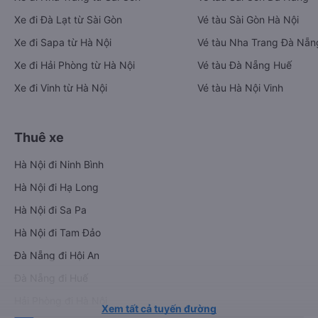
Xe đi Đà Lạt từ Sài Gòn
Vé tàu Sài Gòn Hà Nội
Xe đi Sapa từ Hà Nội
Vé tàu Nha Trang Đà Nẵn
Xe đi Hải Phòng từ Hà Nội
Vé tàu Đà Nẵng Huế
Xe đi Vinh từ Hà Nội
Vé tàu Hà Nội Vinh
Thuê xe
Hà Nội đi Ninh Bình
Hà Nội đi Hạ Long
Hà Nội đi Sa Pa
Hà Nội đi Tam Đảo
Đà Nẵng đi Hội An
Đà Nẵng đi Huế
Hải Phòng đi Hà Nội
Xem tất cả tuyến đường