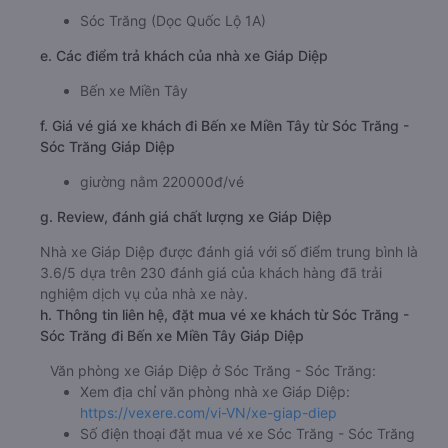
Sóc Trăng (Dọc Quốc Lộ 1A)
e. Các điểm trả khách của nhà xe Giáp Diệp
Bến xe Miền Tây
f. Giá vé giá xe khách đi Bến xe Miền Tây từ Sóc Trăng -
Sóc Trăng Giáp Diệp
giường nằm 220000đ/vé
g. Review, đánh giá chất lượng xe Giáp Diệp
Nhà xe Giáp Diệp được đánh giá với số điểm trung bình là
3.6/5 dựa trên 230 đánh giá của khách hàng đã trải
nghiệm dịch vụ của nhà xe này.
h. Thông tin liên hệ, đặt mua vé xe khách từ Sóc Trăng -
Sóc Trăng đi Bến xe Miền Tây Giáp Diệp
Văn phòng xe Giáp Diệp ở Sóc Trăng - Sóc Trăng:
Xem địa chỉ văn phòng nhà xe Giáp Diệp:
https://vexere.com/vi-VN/xe-giap-diep
Số điện thoại đặt mua vé xe Sóc Trăng - Sóc Trăng