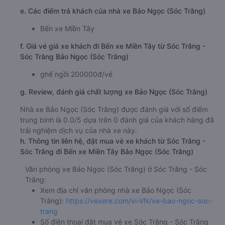
e. Các điểm trả khách của nhà xe Bảo Ngọc (Sóc Trăng)
Bến xe Miền Tây
f. Giá vé giá xe khách đi Bến xe Miền Tây từ Sóc Trăng -
Sóc Trăng Bảo Ngọc (Sóc Trăng)
ghế ngồi 200000đ/vé
g. Review, đánh giá chất lượng xe Bảo Ngọc (Sóc Trăng)
Nhà xe Bảo Ngọc (Sóc Trăng) được đánh giá với số điểm
trung bình là 0.0/5 dựa trên 0 đánh giá của khách hàng đã
trải nghiệm dịch vụ của nhà xe này.
h. Thông tin liên hệ, đặt mua vé xe khách từ Sóc Trăng -
Sóc Trăng đi Bến xe Miền Tây Bảo Ngọc (Sóc Trăng)
Văn phòng xe Bảo Ngọc (Sóc Trăng) ở Sóc Trăng - Sóc
Trăng:
Xem địa chỉ văn phòng nhà xe Bảo Ngọc (Sóc
Trăng):
https://vexere.com/vi-VN/xe-bao-ngoc-soc-
trang
Số điện thoại đặt mua vé xe Sóc Trăng - Sóc Trăng