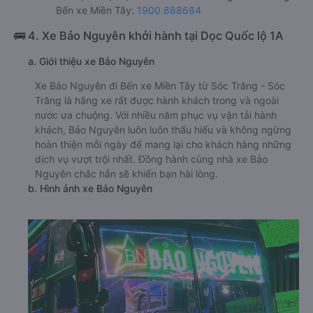
Bến xe Miền Tây:
1900 888684
🚌 4. Xe Bảo Nguyên khởi hành tại Dọc Quốc lộ 1A
a. Giới thiệu xe Bảo Nguyên
Xe Bảo Nguyên đi Bến xe Miền Tây từ Sóc Trăng - Sóc
Trăng là hãng xe rất được hành khách trong và ngoài
nước ưa chuộng. Với nhiều năm phục vụ vận tải hành
khách, Bảo Nguyên luôn luôn thấu hiểu và không ngừng
hoàn thiện mỗi ngày để mang lại cho khách hàng những
dịch vụ vượt trội nhất. Đồng hành cùng nhà xe Bảo
Nguyên chắc hẳn sẽ khiến bạn hài lòng.
b. Hình ảnh xe Bảo Nguyên