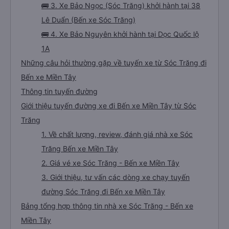
🚌 3. Xe Bảo Ngọc (Sóc Trăng) khởi hành tại 38
Lê Duẩn (Bến xe Sóc Trăng)
🚌 4. Xe Bảo Nguyên khởi hành tại Dọc Quốc lộ
1A
Những câu hỏi thường gặp về tuyến xe từ Sóc Trăng đi
Bến xe Miền Tây
Thông tin tuyến đường
Giới thiệu tuyến đường xe đi Bến xe Miền Tây từ Sóc
Trăng
1. Về chất lượng, review, đánh giá nhà xe Sóc
Trăng Bến xe Miền Tây
2. Giá vé xe Sóc Trăng - Bến xe Miền Tây
3. Giới thiệu, tư vấn các dòng xe chạy tuyến
đường Sóc Trăng đi Bến xe Miền Tây
Bảng tổng hợp thông tin nhà xe Sóc Trăng - Bến xe
Miền Tây