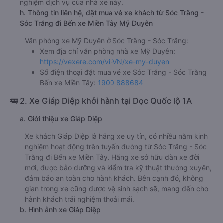
nghiệm dịch vụ của nhà xe này.
h. Thông tin liên hệ, đặt mua vé xe khách từ Sóc Trăng -
Sóc Trăng đi Bến xe Miền Tây Mỹ Duyên
Văn phòng xe Mỹ Duyên ở Sóc Trăng - Sóc Trăng:
Xem địa chỉ văn phòng nhà xe Mỹ Duyên:
https://vexere.com/vi-VN/xe-my-duyen
Số điện thoại đặt mua vé xe Sóc Trăng - Sóc Trăng
Bến xe Miền Tây:
1900 888684
🚌 2. Xe Giáp Diệp khởi hành tại Dọc Quốc lộ 1A
a. Giới thiệu xe Giáp Diệp
Xe khách Giáp Diệp là hãng xe uy tín, có nhiều năm kinh
nghiệm hoạt động trên tuyến đường từ Sóc Trăng - Sóc
Trăng đi Bến xe Miền Tây. Hãng xe sở hữu dàn xe đời
mới, được bảo dưỡng và kiểm tra kỹ thuật thường xuyên,
đảm bảo an toàn cho hành khách. Bên cạnh đó, không
gian trong xe cũng được vệ sinh sạch sẽ, mang đến cho
hành khách trải nghiệm thoải mái.
b. Hình ảnh xe Giáp Diệp