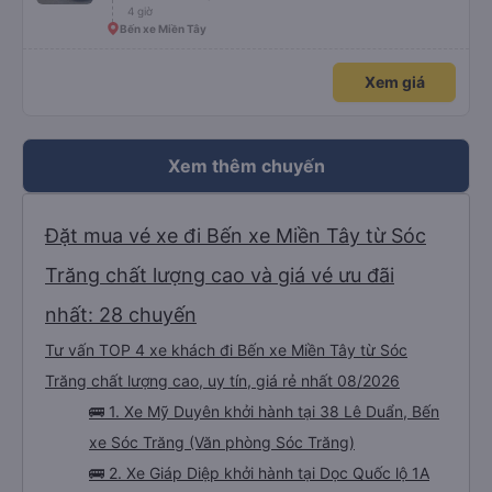
4 giờ
Bến xe Miền Tây
Xem giá
Xem thêm chuyến
Đặt mua vé xe đi Bến xe Miền Tây từ Sóc
Trăng chất lượng cao và giá vé ưu đãi
nhất: 28 chuyến
Tư vấn TOP 4 xe khách đi Bến xe Miền Tây từ Sóc
Trăng chất lượng cao, uy tín, giá rẻ nhất 08/2026
🚌 1. Xe Mỹ Duyên khởi hành tại 38 Lê Duẩn, Bến
xe Sóc Trăng (Văn phòng Sóc Trăng)
🚌 2. Xe Giáp Diệp khởi hành tại Dọc Quốc lộ 1A