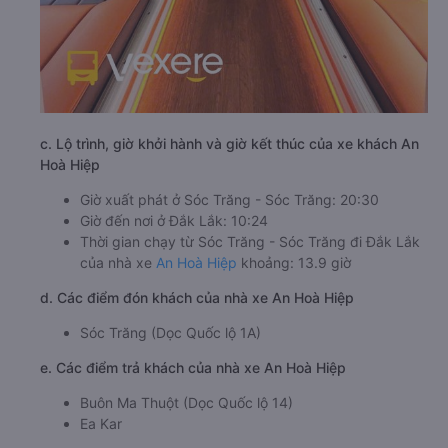
c. Lộ trình, giờ khởi hành và giờ kết thúc của xe khách An
Hoà Hiệp
Giờ xuất phát ở Sóc Trăng - Sóc Trăng: 20:30
Giờ đến nơi ở Đắk Lắk: 10:24
Thời gian chạy từ Sóc Trăng - Sóc Trăng đi Đắk Lắk
của nhà xe
An Hoà Hiệp
khoảng: 13.9 giờ
d. Các điểm đón khách của nhà xe An Hoà Hiệp
Sóc Trăng (Dọc Quốc lộ 1A)
e. Các điểm trả khách của nhà xe An Hoà Hiệp
Buôn Ma Thuột (Dọc Quốc lộ 14)
Ea Kar