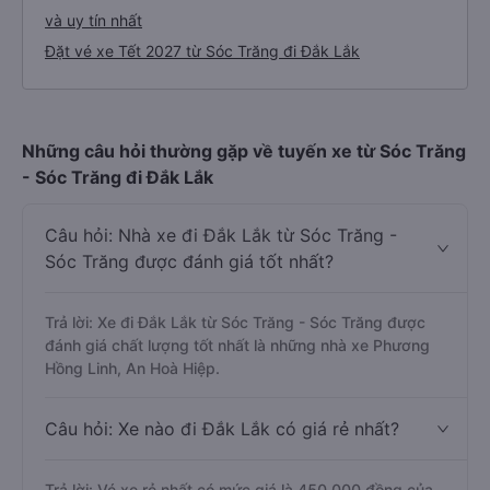
và uy tín nhất
Đặt vé xe Tết 2027 từ Sóc Trăng đi Đắk Lắk
Những câu hỏi thường gặp về tuyến xe từ Sóc Trăng
- Sóc Trăng đi Đắk Lắk
Câu hỏi: Nhà xe đi Đắk Lắk từ Sóc Trăng -
Sóc Trăng được đánh giá tốt nhất?
Trả lời: Xe đi Đắk Lắk từ Sóc Trăng - Sóc Trăng được
đánh giá chất lượng tốt nhất là những nhà xe Phương
Hồng Linh, An Hoà Hiệp.
Câu hỏi: Xe nào đi Đắk Lắk có giá rẻ nhất?
Trả lời: Vé xe rẻ nhất có mức giá là 450.000 đồng của