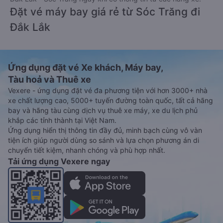
Đặt vé máy bay giá rẻ từ Sóc Trăng đi
Đắk Lắk
Ứng dụng đặt vé Xe khách, Máy bay,
Tàu hoả và Thuê xe
Vexere - ứng dụng đặt vé đa phương tiện với hơn 3000+ nhà
xe chất lượng cao, 5000+ tuyến đường toàn quốc, tất cả hãng
bay và hãng tàu cùng dịch vụ thuê xe máy, xe du lịch phủ
khắp các tỉnh thành tại Việt Nam.
Ứng dụng hiển thị thông tin đầy đủ, minh bạch cùng vô vàn
tiện ích giúp người dùng so sánh và lựa chọn phương án di
chuyển tiết kiệm, nhanh chóng và phù hợp nhất.
Tải ứng dụng Vexere ngay