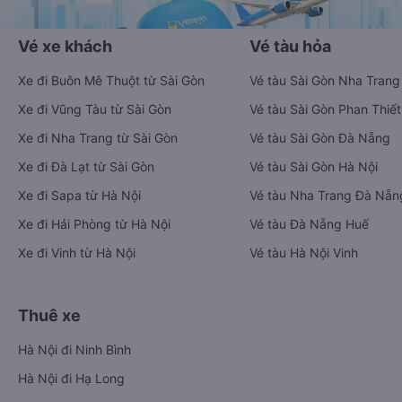
Vé xe khách
Vé tàu hỏa
Xe đi Buôn Mê Thuột từ Sài Gòn
Vé tàu Sài Gòn Nha Trang
Xe đi Vũng Tàu từ Sài Gòn
Vé tàu Sài Gòn Phan Thiết
Xe đi Nha Trang từ Sài Gòn
Vé tàu Sài Gòn Đà Nẵng
Xe đi Đà Lạt từ Sài Gòn
Vé tàu Sài Gòn Hà Nội
Xe đi Sapa từ Hà Nội
Vé tàu Nha Trang Đà Nẵn
Xe đi Hải Phòng từ Hà Nội
Vé tàu Đà Nẵng Huế
Xe đi Vinh từ Hà Nội
Vé tàu Hà Nội Vinh
Thuê xe
Hà Nội đi Ninh Bình
Hà Nội đi Hạ Long