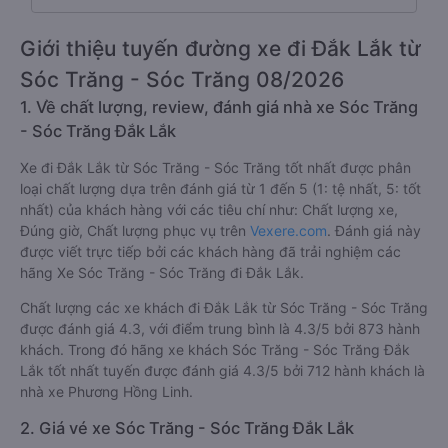
Giới thiệu tuyến đường xe đi Đắk Lắk từ
Sóc Trăng - Sóc Trăng 08/2026
1. Về chất lượng, review, đánh giá nhà xe Sóc Trăng
- Sóc Trăng Đắk Lắk
Xe đi Đắk Lắk từ Sóc Trăng - Sóc Trăng tốt nhất được phân
loại chất lượng dựa trên đánh giá từ 1 đến 5 (1: tệ nhất, 5: tốt
nhất) của khách hàng với các tiêu chí như: Chất lượng xe,
Đúng giờ, Chất lượng phục vụ trên
Vexere.com
. Đánh giá này
được viết trực tiếp bởi các khách hàng đã trải nghiệm các
hãng Xe Sóc Trăng - Sóc Trăng đi Đắk Lắk.
Chất lượng các xe khách đi Đắk Lắk từ Sóc Trăng - Sóc Trăng
được đánh giá 4.3, với điểm trung bình là 4.3/5 bởi 873 hành
khách. Trong đó hãng xe khách Sóc Trăng - Sóc Trăng Đắk
Lắk tốt nhất tuyến được đánh giá 4.3/5 bởi 712 hành khách là
nhà xe Phương Hồng Linh.
2. Giá vé xe Sóc Trăng - Sóc Trăng Đắk Lắk