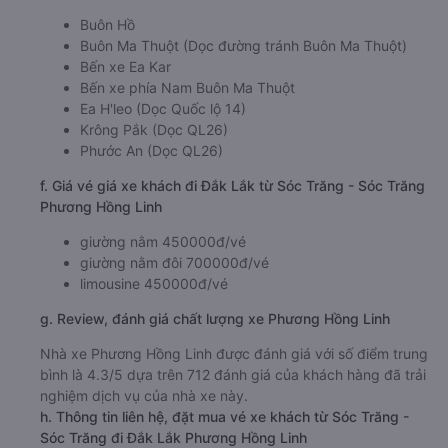
Buôn Hồ
Buôn Ma Thuột (Dọc đường tránh Buôn Ma Thuột)
Bến xe Ea Kar
Bến xe phía Nam Buôn Ma Thuột
Ea H'leo (Dọc Quốc lộ 14)
Krông Pắk (Dọc QL26)
Phước An (Dọc QL26)
f. Giá vé giá xe khách đi Đắk Lắk từ Sóc Trăng - Sóc Trăng
Phương Hồng Linh
giường nằm 450000đ/vé
giường nằm đôi 700000đ/vé
limousine 450000đ/vé
g. Review, đánh giá chất lượng xe Phương Hồng Linh
Nhà xe Phương Hồng Linh được đánh giá với số điểm trung
bình là 4.3/5 dựa trên 712 đánh giá của khách hàng đã trải
nghiệm dịch vụ của nhà xe này.
h. Thông tin liên hệ, đặt mua vé xe khách từ Sóc Trăng -
Sóc Trăng đi Đắk Lắk Phương Hồng Linh