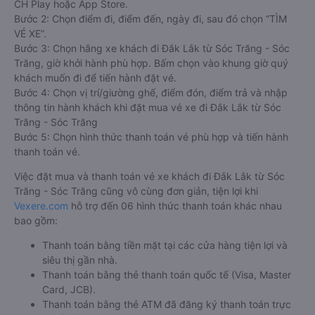
CH Play hoặc App Store.
Bước 2: Chọn điểm đi, điểm đến, ngày đi, sau đó chọn “TÌM
VÉ XE”.
Bước 3: Chọn hãng xe khách đi Đắk Lắk từ Sóc Trăng - Sóc
Trăng, giờ khởi hành phù hợp. Bấm chọn vào khung giờ quý
khách muốn đi để tiến hành đặt vé.
Bước 4: Chọn vị trí/giường ghế, điểm đón, điểm trả và nhập
thông tin hành khách khi đặt mua vé xe đi Đắk Lắk từ Sóc
Trăng - Sóc Trăng
Bước 5: Chọn hình thức thanh toán vé phù hợp và tiến hành
thanh toán vé.
Việc đặt mua và thanh toán vé xe khách đi Đắk Lắk từ Sóc
Trăng - Sóc Trăng cũng vô cùng đơn giản, tiện lợi khi
Vexere.com
hỗ trợ đến 06 hình thức thanh toán khác nhau
bao gồm:
Thanh toán bằng tiền mặt tại các cửa hàng tiện lợi và
siêu thị gần nhà.
Thanh toán bằng thẻ thanh toán quốc tế (Visa, Master
Card, JCB).
Thanh toán bằng thẻ ATM đã đăng ký thanh toán trực