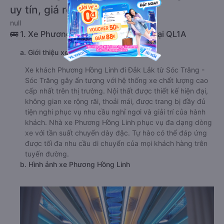
uy tín, giá rẻ nhất 08/2026
null
🚌 1. Xe Phương Hồng Linh khởi hành tại QL1A
a. Giới thiệu xe Phương Hồng Linh
Xe khách Phương Hồng Linh đi Đắk Lắk từ Sóc Trăng -
Sóc Trăng gây ấn tượng với hệ thống xe chất lượng cao
cấp nhất trên thị trường. Nội thất được thiết kế hiện đại,
không gian xe rộng rãi, thoải mái, được trang bị đầy đủ
tiện nghi phục vụ nhu cầu nghỉ ngơi và giải trí của hành
khách. Nhà xe Phương Hồng Linh phục vụ đa dạng dòng
xe với tần suất chuyến dày đặc. Tự hào có thể đáp ứng
được tối đa nhu cầu di chuyển của mọi khách hàng trên
tuyến đường.
b. Hình ảnh xe Phương Hồng Linh