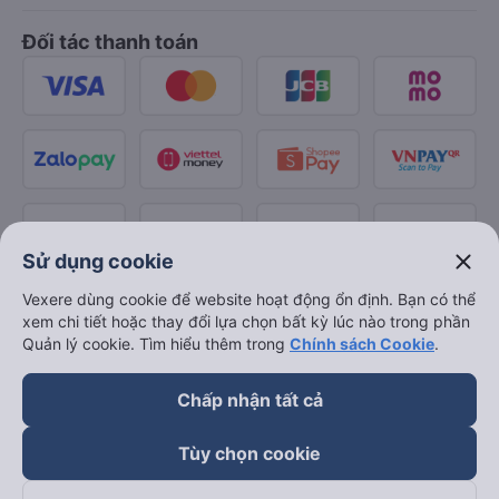
Đối tác thanh toán
close
Sử dụng cookie
Vexere dùng cookie để website hoạt động ổn định. Bạn có thể
xem chi tiết hoặc thay đổi lựa chọn bất kỳ lúc nào trong phần
Quản lý cookie. Tìm hiểu thêm trong
Chính sách Cookie
.
Chấp nhận tất cả
Tùy chọn cookie