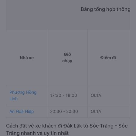
Bảng tổng hợp thông ti
Giờ
Nhà xe
Điểm đi
chạy
Phương Hồng
17:30 - 18:00
QL1A
Q
Linh
An Hoà Hiệp
20:30 - 20:30
QL1A
B
Cách đặt vé xe khách đi Đắk Lắk từ Sóc Trăng - Sóc
Trăng nhanh và uy tín nhất