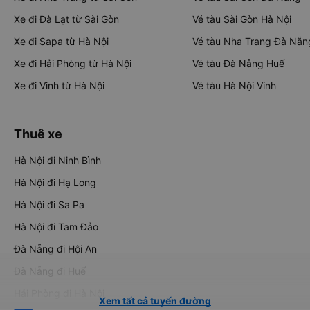
Xe đi Đà Lạt từ Sài Gòn
Vé tàu Sài Gòn Hà Nội
Xe đi Sapa từ Hà Nội
Vé tàu Nha Trang Đà Nẵn
Xe đi Hải Phòng từ Hà Nội
Vé tàu Đà Nẵng Huế
Xe đi Vinh từ Hà Nội
Vé tàu Hà Nội Vinh
Thuê xe
Hà Nội đi Ninh Bình
Hà Nội đi Hạ Long
Hà Nội đi Sa Pa
Hà Nội đi Tam Đảo
Đà Nẵng đi Hội An
Đà Nẵng đi Huế
Hải Phòng đi Hà Nội
Xem tất cả tuyến đường