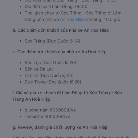
Giờ đến nơi ở Lâm Đồng: 06:00
Thời gian chạy từ Sóc Trăng - Sóc Trăng đi Lâm
Đồng của nhà xe
An Hoà Hiệp
khoảng: 10.5 giờ
d. Các điểm đón khách của nhà xe An Hoà Hiệp
Sóc Trăng (Dọc Quốc lộ 1A)
e. Các điểm trả khách của nhà xe An Hoà Hiệp
Bảo Lộc (Dọc Quốc lộ 20)
Bến xe Đà Lạt
Di Linh (Dọc Quốc lộ 20)
Đức Trọng (Dọc Quốc lộ 20)
f. Giá vé giá xe khách đi Lâm Đồng từ Sóc Trăng - Sóc
Trăng An Hoà Hiệp
giường nằm 600000đ/vé
limousine 600000đ/vé
g. Review, đánh giá chất lượng xe An Hoà Hiệp
Nhà xe An Hoà Hiệp được đánh giá với số điểm trung bình