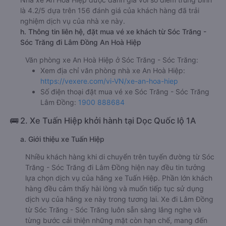
là 4.2/5 dựa trên 156 đánh giá của khách hàng đã trải
nghiệm dịch vụ của nhà xe này.
h. Thông tin liên hệ, đặt mua vé xe khách từ Sóc Trăng -
Sóc Trăng đi Lâm Đồng An Hoà Hiệp
Văn phòng xe An Hoà Hiệp ở Sóc Trăng - Sóc Trăng:
Xem địa chỉ văn phòng nhà xe An Hoà Hiệp:
https://vexere.com/vi-VN/xe-an-hoa-hiep
Số điện thoại đặt mua vé xe Sóc Trăng - Sóc Trăng
Lâm Đồng:
1900 888684
🚌 2. Xe Tuấn Hiệp khởi hành tại Dọc Quốc lộ 1A
a. Giới thiệu xe Tuấn Hiệp
Nhiều khách hàng khi di chuyển trên tuyến đường từ Sóc
Trăng - Sóc Trăng đi Lâm Đồng hiện nay đều tin tưởng
lựa chọn dịch vụ của hãng xe Tuấn Hiệp. Phần lớn khách
hàng đều cảm thấy hài lòng và muốn tiếp tục sử dụng
dịch vụ của hãng xe này trong tương lai. Xe đi Lâm Đồng
từ Sóc Trăng - Sóc Trăng luôn sẵn sàng lắng nghe và
từng bước cải thiện những mặt còn hạn chế, mang đến