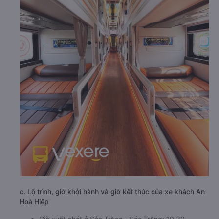
c. Lộ trình, giờ khởi hành và giờ kết thúc của xe khách An
Hoà Hiệp
Giờ xuất phát ở Sóc Trăng - Sóc Trăng: 19:30