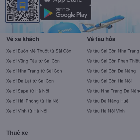
Vé xe khách
Vé tàu hỏa
Xe đi Buôn Mê Thuột từ Sài Gòn
Vé tàu Sài Gòn Nha Trang
Xe đi Vũng Tàu từ Sài Gòn
Vé tàu Sài Gòn Phan Thiết
Xe đi Nha Trang từ Sài Gòn
Vé tàu Sài Gòn Đà Nẵng
Xe đi Đà Lạt từ Sài Gòn
Vé tàu Sài Gòn Hà Nội
Xe đi Sapa từ Hà Nội
Vé tàu Nha Trang Đà Nẵn
Xe đi Hải Phòng từ Hà Nội
Vé tàu Đà Nẵng Huế
Xe đi Vinh từ Hà Nội
Vé tàu Hà Nội Vinh
Thuê xe