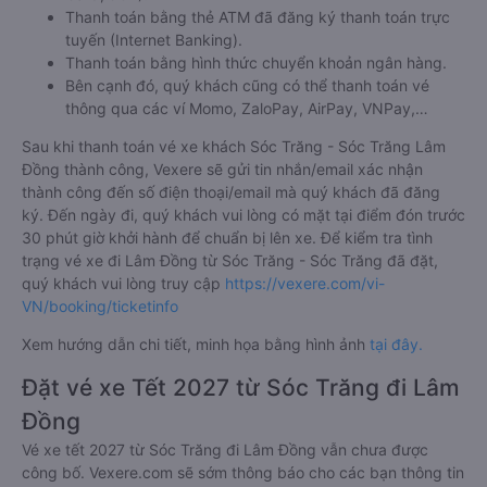
Thanh toán bằng thẻ ATM đã đăng ký thanh toán trực
tuyến (Internet Banking).
Thanh toán bằng hình thức chuyển khoản ngân hàng.
Bên cạnh đó, quý khách cũng có thể thanh toán vé
thông qua các ví Momo, ZaloPay, AirPay, VNPay,…
Sau khi thanh toán vé xe khách Sóc Trăng - Sóc Trăng Lâm
Đồng thành công, Vexere sẽ gửi tin nhắn/email xác nhận
thành công đến số điện thoại/email mà quý khách đã đăng
ký. Đến ngày đi, quý khách vui lòng có mặt tại điểm đón trước
30 phút giờ khởi hành để chuẩn bị lên xe. Để kiểm tra tình
trạng vé xe đi Lâm Đồng từ Sóc Trăng - Sóc Trăng đã đặt,
quý khách vui lòng truy cập
https://vexere.com/vi-
VN/booking/ticketinfo
Xem hướng dẫn chi tiết, minh họa bằng hình ảnh
tại đây.
Đặt vé xe Tết 2027 từ Sóc Trăng đi Lâm
Đồng
Vé xe tết 2027 từ Sóc Trăng đi Lâm Đồng vẫn chưa được
công bố. Vexere.com sẽ sớm thông báo cho các bạn thông tin