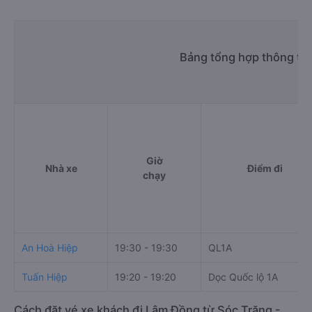
Bảng tổng hợp thông tin
Giờ
Nhà xe
Điểm đi
chạy
An Hoà Hiệp
19:30 - 19:30
QL1A
Tuấn Hiệp
19:20 - 19:20
Dọc Quốc lộ 1A
Cách đặt vé xe khách đi Lâm Đồng từ Sóc Trăng -