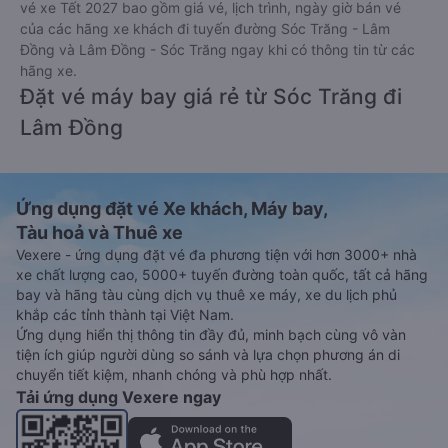
vé xe Tết 2027 bao gồm giá vé, lịch trình, ngày giờ bán vé
của các hãng xe khách đi tuyến đường Sóc Trăng - Lâm
Đồng và Lâm Đồng - Sóc Trăng ngay khi có thông tin từ các
hãng xe.
Đặt vé máy bay giá rẻ từ Sóc Trăng đi
Lâm Đồng
Ứng dụng đặt vé Xe khách, Máy bay,
Tàu hoả và Thuê xe
Vexere - ứng dụng đặt vé đa phương tiện với hơn 3000+ nhà
xe chất lượng cao, 5000+ tuyến đường toàn quốc, tất cả hãng
bay và hãng tàu cùng dịch vụ thuê xe máy, xe du lịch phủ
khắp các tỉnh thành tại Việt Nam.
Ứng dụng hiển thị thông tin đầy đủ, minh bạch cùng vô vàn
tiện ích giúp người dùng so sánh và lựa chọn phương án di
chuyển tiết kiệm, nhanh chóng và phù hợp nhất.
Tải ứng dụng Vexere ngay