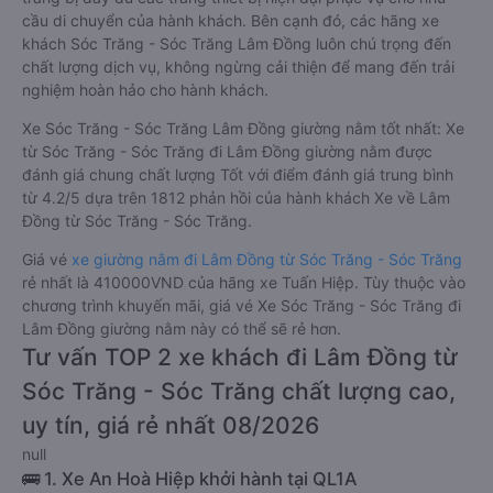
cầu di chuyển của hành khách. Bên cạnh đó, các hãng xe
khách Sóc Trăng - Sóc Trăng Lâm Đồng luôn chú trọng đến
chất lượng dịch vụ, không ngừng cải thiện để mang đến trải
nghiệm hoàn hảo cho hành khách.
Xe Sóc Trăng - Sóc Trăng Lâm Đồng giường nằm tốt nhất: Xe
từ Sóc Trăng - Sóc Trăng đi Lâm Đồng giường nằm được
đánh giá chung chất lượng Tốt với điểm đánh giá trung bình
từ 4.2/5 dựa trên 1812 phản hồi của hành khách Xe về Lâm
Đồng từ Sóc Trăng - Sóc Trăng.
Giá vé
xe giường nằm đi Lâm Đồng từ Sóc Trăng - Sóc Trăng
rẻ nhất là 410000VND của hãng xe Tuấn Hiệp. Tùy thuộc vào
chương trình khuyến mãi, giá vé Xe Sóc Trăng - Sóc Trăng đi
Lâm Đồng giường nằm này có thể sẽ rẻ hơn.
Tư vấn TOP 2 xe khách đi Lâm Đồng từ
Sóc Trăng - Sóc Trăng chất lượng cao,
uy tín, giá rẻ nhất 08/2026
null
🚌 1. Xe An Hoà Hiệp khởi hành tại QL1A