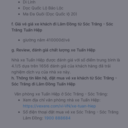
Di Linh
Dọc Quốc Lộ Bảo Lộc
Ma Đa Guôi (Dọc Quốc lộ 20)
f. Giá vé giá xe khách đi Lâm Đồng từ Sóc Trăng - Sóc
Trăng Tuấn Hiệp
giường nằm 410000đ/vé
g. Review, đánh giá chất lượng xe Tuấn Hiệp
Nhà xe Tuấn Hiệp được đánh giá với số điểm trung bình là
4.1/5 dựa trên 1656 đánh giá của khách hàng đã trải
nghiệm dịch vụ của nhà xe này.
h. Thông tin liên hệ, đặt mua vé xe khách từ Sóc Trăng -
Sóc Trăng đi Lâm Đồng Tuấn Hiệp
Văn phòng xe Tuấn Hiệp ở Sóc Trăng - Sóc Trăng:
Xem địa chỉ văn phòng nhà xe Tuấn Hiệp:
https://vexere.com/vi-VN/xe-tuan-hiep
Số điện thoại đặt mua vé xe Sóc Trăng - Sóc Trăng
Lâm Đồng:
1900 888684