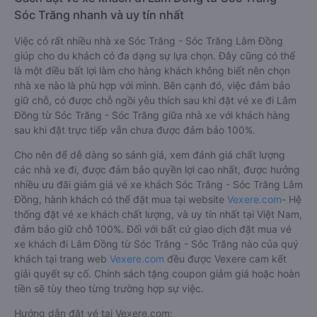
Sóc Trăng nhanh và uy tín nhất
Việc có rất nhiều nhà xe Sóc Trăng - Sóc Trăng Lâm Đồng
giúp cho du khách có đa dạng sự lựa chọn. Đây cũng có thể
là một điều bất lợi làm cho hàng khách không biết nên chọn
nhà xe nào là phù hợp với mình. Bên cạnh đó, việc đảm bảo
giữ chỗ, có được chỗ ngồi yêu thích sau khi đặt vé xe đi Lâm
Đồng từ Sóc Trăng - Sóc Trăng giữa nhà xe với khách hàng
sau khi đặt trực tiếp vẫn chưa được đảm bảo 100%.
Cho nên để dễ dàng so sánh giá, xem đánh giá chất lượng
các nhà xe đi, được đảm bảo quyền lợi cao nhất, được hưởng
nhiều ưu đãi giảm giá vé xe khách Sóc Trăng - Sóc Trăng Lâm
Đồng, hành khách có thể đặt mua tại website
Vexere.com
- Hệ
thống đặt vé xe khách chất lượng, và uy tín nhất tại Việt Nam,
đảm bảo giữ chỗ 100%. Đối với bất cứ giao dịch đặt mua vé
xe khách đi Lâm Đồng từ Sóc Trăng - Sóc Trăng nào của quý
khách tại trang web
Vexere.com
đều được Vexere cam kết
giải quyết sự cố. Chính sách tặng coupon giảm giá hoặc hoàn
tiền sẽ tùy theo từng trường hợp sự việc.
Hướng dẫn đặt vé tại Vexere.com: