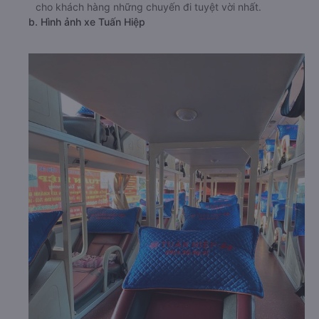
cho khách hàng những chuyến đi tuyệt vời nhất.
b. Hình ảnh xe Tuấn Hiệp