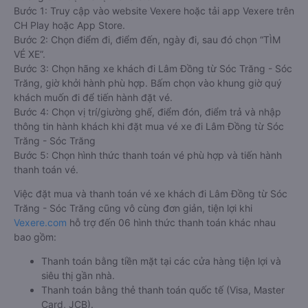
Bước 1: Truy cập vào website Vexere hoặc tải app Vexere trên
CH Play hoặc App Store.
Bước 2: Chọn điểm đi, điểm đến, ngày đi, sau đó chọn “TÌM
VÉ XE”.
Bước 3: Chọn hãng xe khách đi Lâm Đồng từ Sóc Trăng - Sóc
Trăng, giờ khởi hành phù hợp. Bấm chọn vào khung giờ quý
khách muốn đi để tiến hành đặt vé.
Bước 4: Chọn vị trí/giường ghế, điểm đón, điểm trả và nhập
thông tin hành khách khi đặt mua vé xe đi Lâm Đồng từ Sóc
Trăng - Sóc Trăng
Bước 5: Chọn hình thức thanh toán vé phù hợp và tiến hành
thanh toán vé.
Việc đặt mua và thanh toán vé xe khách đi Lâm Đồng từ Sóc
Trăng - Sóc Trăng cũng vô cùng đơn giản, tiện lợi khi
Vexere.com
hỗ trợ đến 06 hình thức thanh toán khác nhau
bao gồm:
Thanh toán bằng tiền mặt tại các cửa hàng tiện lợi và
siêu thị gần nhà.
Thanh toán bằng thẻ thanh toán quốc tế (Visa, Master
Card, JCB).