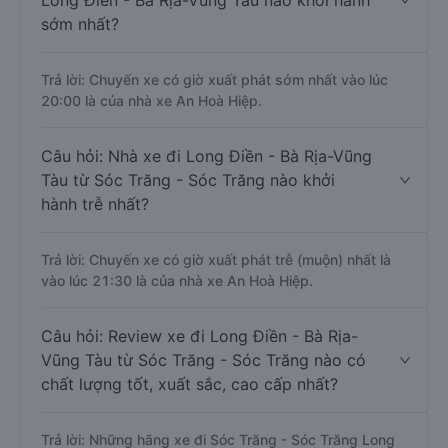
Long Điền - Bà Rịa-Vũng Tàu nào khởi hành
sớm nhất?
Trả lời: Chuyến xe có giờ xuất phát sớm nhất vào lúc
20:00 là của nhà xe An Hoà Hiệp.
Câu hỏi: Nhà xe đi Long Điền - Bà Rịa-Vũng
Tàu từ Sóc Trăng - Sóc Trăng nào khởi
hành trễ nhất?
Trả lời: Chuyến xe có giờ xuất phát trễ (muộn) nhất là
vào lúc 21:30 là của nhà xe An Hoà Hiệp.
Câu hỏi: Review xe đi Long Điền - Bà Rịa-
Vũng Tàu từ Sóc Trăng - Sóc Trăng nào có
chất lượng tốt, xuất sắc, cao cấp nhất?
Trả lời: Những hãng xe đi Sóc Trăng - Sóc Trăng Long