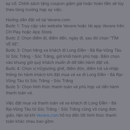
sự cố. Chính sách tặng coupon giảm giá hoặc hoàn tiền sẽ tùy
theo từng trường hợp sự việc.
Hướng dẫn đặt vé tại Vexere.com:
Bước 1: Truy cập vào website Vexere hoặc tải app Vexere trên
CH Play hoặc App Store.
Bước 2: Chọn điểm đi, điểm đến, ngày đi, sau đó chọn “TÌM
VÉ XE”.
Bước 3: Chọn hãng xe khách đi Long Điền - Bà Rịa-Vũng Tàu
từ Sóc Trăng - Sóc Trăng, giờ khởi hành phù hợp. Bấm chọn
vào khung giờ quý khách muốn đi để tiến hành đặt vé.
Bước 4: Chọn vị trí/giường ghế, điểm đón, điểm trả và nhập
thông tin hành khách khi đặt mua vé xe đi Long Điền - Bà Rịa-
Vũng Tàu từ Sóc Trăng - Sóc Trăng
Bước 5: Chọn hình thức thanh toán vé phù hợp và tiến hành
thanh toán vé.
Việc đặt mua và thanh toán vé xe khách đi Long Điền - Bà
Rịa-Vũng Tàu từ Sóc Trăng - Sóc Trăng cũng vô cùng đơn
giản, tiện lợi khi
Vexere.com
hỗ trợ đến 06 hình thức thanh
toán khác nhau bao gồm: