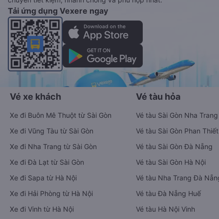
Tải ứng dụng Vexere ngay
Vé xe khách
Vé tàu hỏa
Xe đi Buôn Mê Thuột từ Sài Gòn
Vé tàu Sài Gòn Nha Trang
Xe đi Vũng Tàu từ Sài Gòn
Vé tàu Sài Gòn Phan Thiết
Xe đi Nha Trang từ Sài Gòn
Vé tàu Sài Gòn Đà Nẵng
Xe đi Đà Lạt từ Sài Gòn
Vé tàu Sài Gòn Hà Nội
Xe đi Sapa từ Hà Nội
Vé tàu Nha Trang Đà Nẵn
Xe đi Hải Phòng từ Hà Nội
Vé tàu Đà Nẵng Huế
Xe đi Vinh từ Hà Nội
Vé tàu Hà Nội Vinh