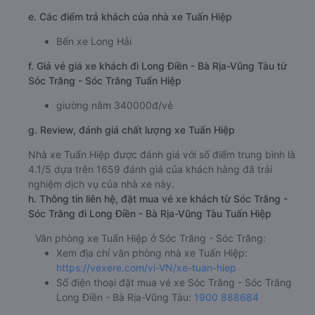
e. Các điểm trả khách của nhà xe Tuấn Hiệp
Bến xe Long Hải
f. Giá vé giá xe khách đi Long Điền - Bà Rịa-Vũng Tàu từ
Sóc Trăng - Sóc Trăng Tuấn Hiệp
giường nằm 340000đ/vé
g. Review, đánh giá chất lượng xe Tuấn Hiệp
Nhà xe Tuấn Hiệp được đánh giá với số điểm trung bình là
4.1/5 dựa trên 1659 đánh giá của khách hàng đã trải
nghiệm dịch vụ của nhà xe này.
h. Thông tin liên hệ, đặt mua vé xe khách từ Sóc Trăng -
Sóc Trăng đi Long Điền - Bà Rịa-Vũng Tàu Tuấn Hiệp
Văn phòng xe Tuấn Hiệp ở Sóc Trăng - Sóc Trăng:
Xem địa chỉ văn phòng nhà xe Tuấn Hiệp:
https://vexere.com/vi-VN/xe-tuan-hiep
Số điện thoại đặt mua vé xe Sóc Trăng - Sóc Trăng
Long Điền - Bà Rịa-Vũng Tàu:
1900 888684