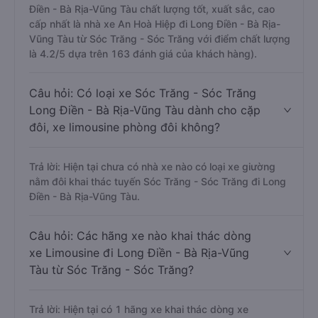
Điền - Bà Rịa-Vũng Tàu chất lượng tốt, xuất sắc, cao
cấp nhất là nhà xe An Hoà Hiệp đi Long Điền - Bà Rịa-
Vũng Tàu từ Sóc Trăng - Sóc Trăng với điểm chất lượng
là 4.2/5 dựa trên 163 đánh giá của khách hàng).
Câu hỏi: Có loại xe Sóc Trăng - Sóc Trăng
Long Điền - Bà Rịa-Vũng Tàu dành cho cặp
đôi, xe limousine phòng đôi không?
Trả lời: Hiện tại chưa có nhà xe nào có loại xe giường
nằm đôi khai thác tuyến Sóc Trăng - Sóc Trăng đi Long
Điền - Bà Rịa-Vũng Tàu.
Câu hỏi: Các hãng xe nào khai thác dòng
xe Limousine đi Long Điền - Bà Rịa-Vũng
Tàu từ Sóc Trăng - Sóc Trăng?
Trả lời: Hiện tại có 1 hãng xe khai thác dòng xe