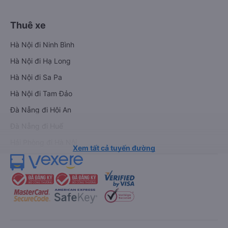
Thuê xe
Hà Nội đi Ninh Bình
Hà Nội đi Hạ Long
Hà Nội đi Sa Pa
Hà Nội đi Tam Đảo
Đà Nẵng đi Hội An
Đà Nẵng đi Huế
Hải Phòng đi Hà Nội
Xem tất cả tuyến đường