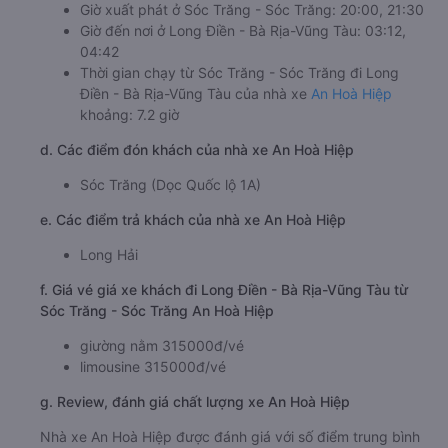
Giờ xuất phát ở Sóc Trăng - Sóc Trăng: 20:00, 21:30
Giờ đến nơi ở Long Điền - Bà Rịa-Vũng Tàu: 03:12,
04:42
Thời gian chạy từ Sóc Trăng - Sóc Trăng đi Long
Điền - Bà Rịa-Vũng Tàu của nhà xe
An Hoà Hiệp
khoảng: 7.2 giờ
d. Các điểm đón khách của nhà xe An Hoà Hiệp
Sóc Trăng (Dọc Quốc lộ 1A)
e. Các điểm trả khách của nhà xe An Hoà Hiệp
Long Hải
f. Giá vé giá xe khách đi Long Điền - Bà Rịa-Vũng Tàu từ
Sóc Trăng - Sóc Trăng An Hoà Hiệp
giường nằm 315000đ/vé
limousine 315000đ/vé
g. Review, đánh giá chất lượng xe An Hoà Hiệp
Nhà xe An Hoà Hiệp được đánh giá với số điểm trung bình