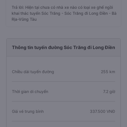
Trả lời: Hiện tại chưa có nhà xe nào có loại xe ghế ngồi
khai thác tuyến Sóc Trăng - Sóc Trăng đi Long Điền - Bà
Rịa-Vũng Tàu
Thông tin tuyến đường Sóc Trăng đi Long Điền
Chiều dài tuyến đường
255 km
Thời gian di chuyển
7.2 giờ
Giá vé trung bình
337.500 VNĐ