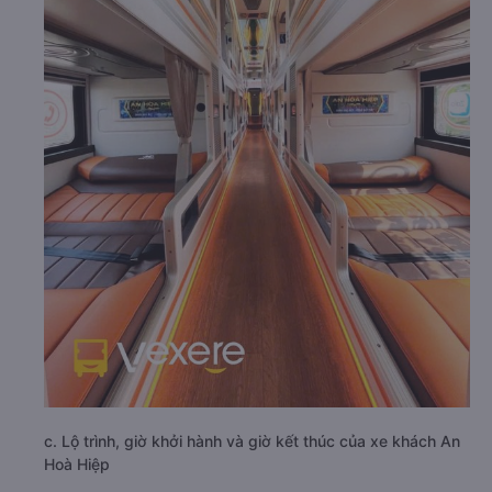
c. Lộ trình, giờ khởi hành và giờ kết thúc của xe khách An
Hoà Hiệp