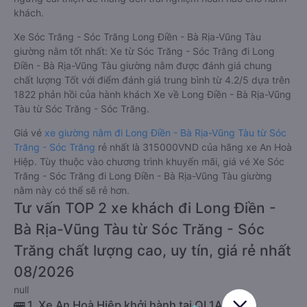
khách.
Xe Sóc Trăng - Sóc Trăng Long Điền - Bà Rịa-Vũng Tàu
giường nằm tốt nhất: Xe từ Sóc Trăng - Sóc Trăng đi Long
Điền - Bà Rịa-Vũng Tàu giường nằm được đánh giá chung
chất lượng Tốt với điểm đánh giá trung bình từ 4.2/5 dựa trên
1822 phản hồi của hành khách Xe về Long Điền - Bà Rịa-Vũng
Tàu từ Sóc Trăng - Sóc Trăng.
Giá vé
xe giường nằm đi Long Điền - Bà Rịa-Vũng Tàu từ Sóc
Trăng - Sóc Trăng
rẻ nhất là 315000VND của hãng xe An Hoà
Hiệp. Tùy thuộc vào chương trình khuyến mãi, giá vé Xe Sóc
Trăng - Sóc Trăng đi Long Điền - Bà Rịa-Vũng Tàu giường
nằm này có thể sẽ rẻ hơn.
Tư vấn TOP 2 xe khách đi Long Điền -
Bà Rịa-Vũng Tàu từ Sóc Trăng - Sóc
Trăng chất lượng cao, uy tín, giá rẻ nhất
08/2026
null
🚌 1. Xe An Hoà Hiệp khởi hành tại QL1A