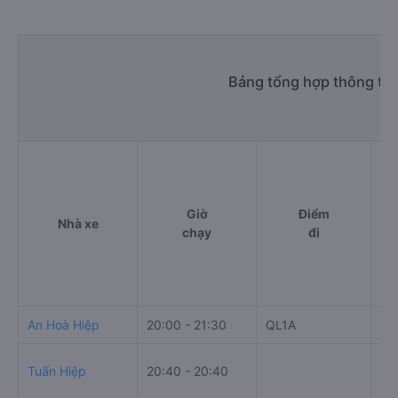
Bảng tổng hợp thông tin
Giờ
Điểm
Nhà xe
chạy
đi
An Hoà Hiệp
20:00 - 21:30
QL1A
Th
Bế
Tuấn Hiệp
20:40 - 20:40
44