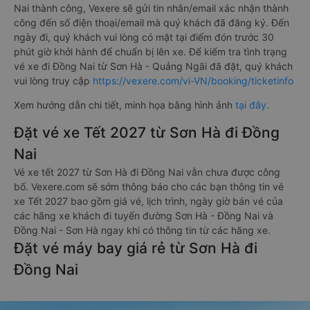
Nai thành công, Vexere sẽ gửi tin nhắn/email xác nhận thành
công đến số điện thoại/email mà quý khách đã đăng ký. Đến
ngày đi, quý khách vui lòng có mặt tại điểm đón trước 30
phút giờ khởi hành để chuẩn bị lên xe. Để kiểm tra tình trạng
vé xe đi Đồng Nai từ Sơn Hà - Quảng Ngãi đã đặt, quý khách
vui lòng truy cập
https://vexere.com/vi-VN/booking/ticketinfo
Xem hướng dẫn chi tiết, minh họa bằng hình ảnh
tại đây.
Đặt vé xe Tết 2027 từ Sơn Hà đi Đồng
Nai
Vé xe tết 2027 từ Sơn Hà đi Đồng Nai vẫn chưa được công
bố. Vexere.com sẽ sớm thông báo cho các bạn thông tin vé
xe Tết 2027 bao gồm giá vé, lịch trình, ngày giờ bán vé của
các hãng xe khách đi tuyến đường Sơn Hà - Đồng Nai và
Đồng Nai - Sơn Hà ngay khi có thông tin từ các hãng xe.
Đặt vé máy bay giá rẻ từ Sơn Hà đi
Đồng Nai