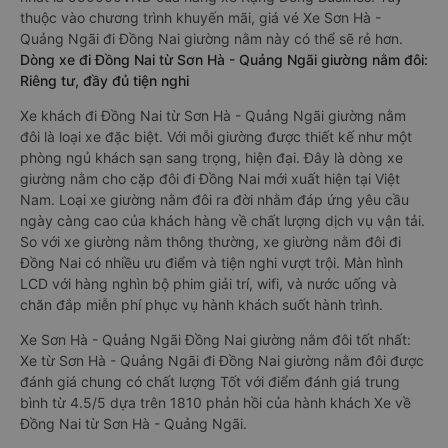
thuộc vào chương trình khuyến mãi, giá vé Xe Sơn Hà -
Quảng Ngãi đi Đồng Nai giường nằm này có thể sẽ rẻ hơn.
Dòng xe đi Đồng Nai từ Sơn Hà - Quảng Ngãi giường nằm đôi:
Riêng tư, đầy đủ tiện nghi
Xe khách đi Đồng Nai từ Sơn Hà - Quảng Ngãi giường nằm
đôi là loại xe đặc biệt. Với mỗi giường được thiết kế như một
phòng ngủ khách sạn sang trọng, hiện đại. Đây là dòng xe
giường nằm cho cặp đôi đi Đồng Nai mới xuất hiện tại Việt
Nam. Loại xe giường nằm đôi ra đời nhằm đáp ứng yêu cầu
ngày càng cao của khách hàng về chất lượng dịch vụ vận tải.
So với xe giường nằm thông thường, xe giường nằm đôi đi
Đồng Nai có nhiều ưu điểm và tiện nghi vượt trội. Màn hình
LCD với hàng nghìn bộ phim giải trí, wifi, và nước uống và
chăn đắp miễn phí phục vụ hành khách suốt hành trình.
Xe Sơn Hà - Quảng Ngãi Đồng Nai giường nằm đôi tốt nhất:
Xe từ Sơn Hà - Quảng Ngãi đi Đồng Nai giường nằm đôi được
đánh giá chung có chất lượng Tốt với điểm đánh giá trung
bình từ 4.5/5 dựa trên 1810 phản hồi của hành khách Xe về
Đồng Nai từ Sơn Hà - Quảng Ngãi.