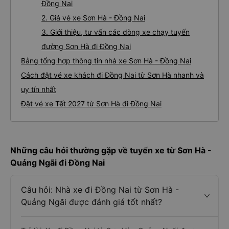
Đồng Nai
2. Giá vé xe Sơn Hà - Đồng Nai
3. Giới thiệu, tư vấn các dòng xe chạy tuyến
đường Sơn Hà đi Đồng Nai
Bảng tổng hợp thông tin nhà xe Sơn Hà - Đồng Nai
Cách đặt vé xe khách đi Đồng Nai từ Sơn Hà nhanh và
uy tín nhất
Đặt vé xe Tết 2027 từ Sơn Hà đi Đồng Nai
Những câu hỏi thường gặp về tuyến xe từ Sơn Hà -
Quảng Ngãi đi Đồng Nai
Câu hỏi: Nhà xe đi Đồng Nai từ Sơn Hà -
Quảng Ngãi được đánh giá tốt nhất?