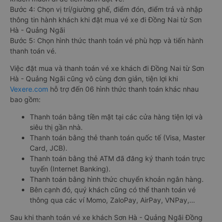
Bước 4: Chọn vị trí/giường ghế, điểm đón, điểm trả và nhập
thông tin hành khách khi đặt mua vé xe đi Đồng Nai từ Sơn
Hà - Quảng Ngãi
Bước 5: Chọn hình thức thanh toán vé phù hợp và tiến hành
thanh toán vé.
Việc đặt mua và thanh toán vé xe khách đi Đồng Nai từ Sơn
Hà - Quảng Ngãi cũng vô cùng đơn giản, tiện lợi khi
Vexere.com
hỗ trợ đến 06 hình thức thanh toán khác nhau
bao gồm:
Thanh toán bằng tiền mặt tại các cửa hàng tiện lợi và
siêu thị gần nhà.
Thanh toán bằng thẻ thanh toán quốc tế (Visa, Master
Card, JCB).
Thanh toán bằng thẻ ATM đã đăng ký thanh toán trực
tuyến (Internet Banking).
Thanh toán bằng hình thức chuyển khoản ngân hàng.
Bên cạnh đó, quý khách cũng có thể thanh toán vé
thông qua các ví Momo, ZaloPay, AirPay, VNPay,…
Sau khi thanh toán vé xe khách Sơn Hà - Quảng Ngãi Đồng