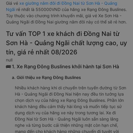
Giá vé
xe giường nằm đôi đi Đồng Nai từ Sơn Hà - Quảng
Ngãi
rẻ nhất là 550000VND của hãng xe Rạng Đông Buslines.
Tùy thuộc vào chương trình khuyến mãi, giá vé Xe Sơn Hà -
Quảng Ngãi đi Đồng Nai giường nằm đôi này có thể sẽ rẻ hơn.
Tư vấn TOP 1 xe khách đi Đồng Nai từ
Sơn Hà - Quảng Ngãi chất lượng cao, uy
tín, giá rẻ nhất 08/2026
null
🚌 1. Xe Rạng Đông Buslines khởi hành tại Sơn Hà
a. Giới thiệu xe Rạng Đông Buslines
Nhiều khách hàng khi di chuyển trên tuyến đường từ Sơn
Hà - Quảng Ngãi đi Đồng Nai hiện nay đều tin tưởng lựa
chọn dịch vụ của hãng xe Rạng Đông Buslines. Phần lớn
khách hàng đều cảm thấy hài lòng và muốn tiếp tục sử
dụng dịch vụ của hãng xe này trong tương lai. Xe đi
Đồng Nai từ Sơn Hà - Quảng Ngãi luôn sẵn sàng lắng
nghe và từng bước cải thiện những mặt còn hạn chế,
mang đến cho khách hàng những chuyến đi tuyệt vời