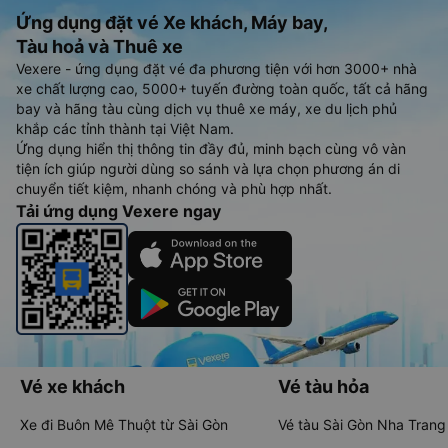
Ứng dụng đặt vé Xe khách, Máy bay,
Tàu hoả và Thuê xe
Vexere - ứng dụng đặt vé đa phương tiện với hơn 3000+ nhà
xe chất lượng cao, 5000+ tuyến đường toàn quốc, tất cả hãng
bay và hãng tàu cùng dịch vụ thuê xe máy, xe du lịch phủ
khắp các tỉnh thành tại Việt Nam.
Ứng dụng hiển thị thông tin đầy đủ, minh bạch cùng vô vàn
tiện ích giúp người dùng so sánh và lựa chọn phương án di
chuyển tiết kiệm, nhanh chóng và phù hợp nhất.
Tải ứng dụng Vexere ngay
Vé xe khách
Vé tàu hỏa
Xe đi Buôn Mê Thuột từ Sài Gòn
Vé tàu Sài Gòn Nha Trang