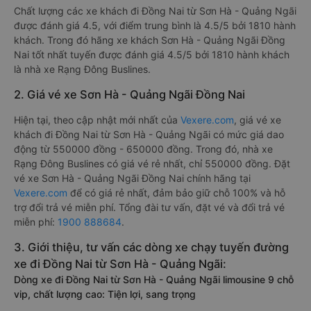
Chất lượng các xe khách đi Đồng Nai từ Sơn Hà - Quảng Ngãi
được đánh giá 4.5, với điểm trung bình là 4.5/5 bởi 1810 hành
khách. Trong đó hãng xe khách Sơn Hà - Quảng Ngãi Đồng
Nai tốt nhất tuyến được đánh giá 4.5/5 bởi 1810 hành khách
là nhà xe Rạng Đông Buslines.
2. Giá vé xe Sơn Hà - Quảng Ngãi Đồng Nai
Hiện tại, theo cập nhật mới nhất của
Vexere.com
, giá vé xe
khách đi Đồng Nai từ Sơn Hà - Quảng Ngãi có mức giá dao
động từ 550000 đồng - 650000 đồng. Trong đó, nhà xe
Rạng Đông Buslines có giá vé rẻ nhất, chỉ 550000 đồng. Đặt
vé xe Sơn Hà - Quảng Ngãi Đồng Nai chính hãng tại
Vexere.com
để có giá rẻ nhất, đảm bảo giữ chỗ 100% và hỗ
trợ đổi trả vé miễn phí. Tổng đài tư vấn, đặt vé và đổi trả vé
miễn phí:
1900 888684
.
3. Giới thiệu, tư vấn các dòng xe chạy tuyến đường
xe đi Đồng Nai từ Sơn Hà - Quảng Ngãi:
Dòng xe đi Đồng Nai từ Sơn Hà - Quảng Ngãi limousine 9 chỗ
vip, chất lượng cao: Tiện lợi, sang trọng