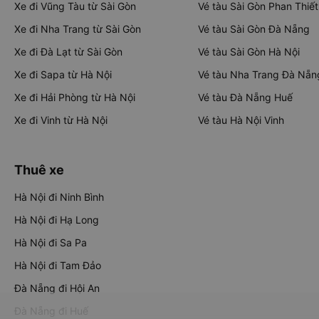
Xe đi Vũng Tàu từ Sài Gòn
Vé tàu Sài Gòn Phan Thiết
Xe đi Nha Trang từ Sài Gòn
Vé tàu Sài Gòn Đà Nẵng
Xe đi Đà Lạt từ Sài Gòn
Vé tàu Sài Gòn Hà Nội
Xe đi Sapa từ Hà Nội
Vé tàu Nha Trang Đà Nẵn
Xe đi Hải Phòng từ Hà Nội
Vé tàu Đà Nẵng Huế
Xe đi Vinh từ Hà Nội
Vé tàu Hà Nội Vinh
Thuê xe
Hà Nội đi Ninh Bình
Hà Nội đi Hạ Long
Hà Nội đi Sa Pa
Hà Nội đi Tam Đảo
Đà Nẵng đi Hội An
Đà Nẵng đi Huế