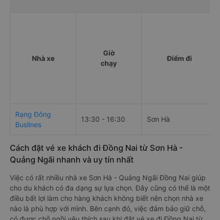
Giờ
Nhà xe
Điểm đi
chạy
Rạng Đông
13:30 - 16:30
Sơn Hà
Buslines
Cách đặt vé xe khách đi Đồng Nai từ Sơn Hà -
Quảng Ngãi nhanh và uy tín nhất
Việc có rất nhiều nhà xe Sơn Hà - Quảng Ngãi Đồng Nai giúp
cho du khách có đa dạng sự lựa chọn. Đây cũng có thể là một
điều bất lợi làm cho hàng khách không biết nên chọn nhà xe
nào là phù hợp với mình. Bên cạnh đó, việc đảm bảo giữ chỗ,
có được chỗ ngồi yêu thích sau khi đặt vé xe đi Đồng Nai từ