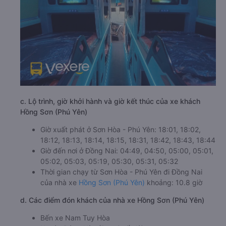
c. Lộ trình, giờ khởi hành và giờ kết thúc của xe khách
Hồng Sơn (Phú Yên)
Giờ xuất phát ở Sơn Hòa - Phú Yên: 18:01, 18:02,
18:12, 18:13, 18:14, 18:15, 18:31, 18:42, 18:43, 18:44
Giờ đến nơi ở Đồng Nai: 04:49, 04:50, 05:00, 05:01,
05:02, 05:03, 05:19, 05:30, 05:31, 05:32
Thời gian chạy từ Sơn Hòa - Phú Yên đi Đồng Nai
của nhà xe
Hồng Sơn (Phú Yên)
khoảng: 10.8 giờ
d. Các điểm đón khách của nhà xe Hồng Sơn (Phú Yên)
Bến xe Nam Tuy Hòa