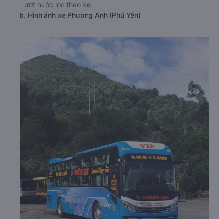
ướt nước lọc theo xe.
b. Hình ảnh xe Phương Anh (Phú Yên)