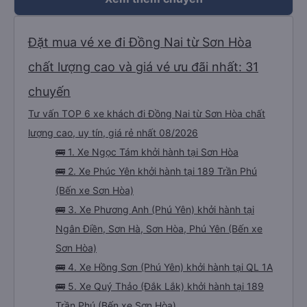
Đặt mua vé xe đi Đồng Nai từ Sơn Hòa
chất lượng cao và giá vé ưu đãi nhất: 31
chuyến
Tư vấn TOP 6 xe khách đi Đồng Nai từ Sơn Hòa chất
lượng cao, uy tín, giá rẻ nhất 08/2026
🚌 1. Xe Ngọc Tám khởi hành tại Sơn Hòa
🚌 2. Xe Phúc Yên khởi hành tại 189 Trần Phú
(Bến xe Sơn Hòa)
🚌 3. Xe Phương Anh (Phú Yên) khởi hành tại
Ngân Điền, Sơn Hà, Sơn Hòa, Phú Yên (Bến xe
Sơn Hòa)
🚌 4. Xe Hồng Sơn (Phú Yên) khởi hành tại QL 1A
🚌 5. Xe Quý Thảo (Đắk Lắk) khởi hành tại 189
Trần Phú (Bến xe Sơn Hòa)