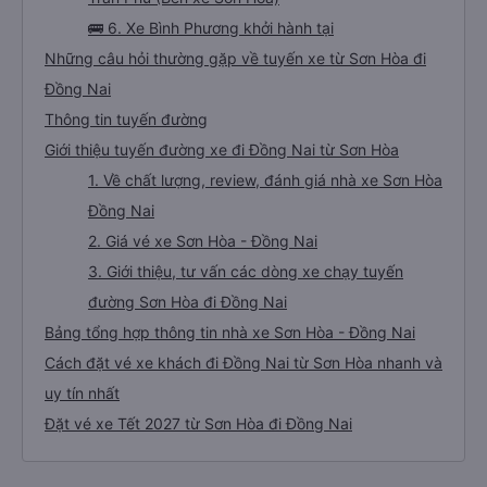
🚌 6. Xe Bình Phương khởi hành tại
Những câu hỏi thường gặp về tuyến xe từ Sơn Hòa đi
Đồng Nai
Thông tin tuyến đường
Giới thiệu tuyến đường xe đi Đồng Nai từ Sơn Hòa
1. Về chất lượng, review, đánh giá nhà xe Sơn Hòa
Đồng Nai
2. Giá vé xe Sơn Hòa - Đồng Nai
3. Giới thiệu, tư vấn các dòng xe chạy tuyến
đường Sơn Hòa đi Đồng Nai
Bảng tổng hợp thông tin nhà xe Sơn Hòa - Đồng Nai
Cách đặt vé xe khách đi Đồng Nai từ Sơn Hòa nhanh và
uy tín nhất
Đặt vé xe Tết 2027 từ Sơn Hòa đi Đồng Nai