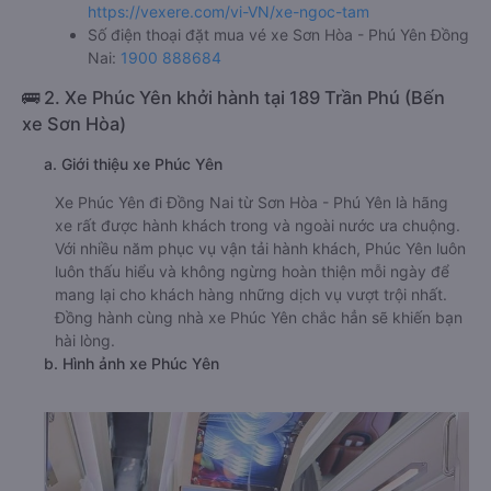
https://vexere.com/vi-VN/xe-ngoc-tam
Số điện thoại đặt mua vé xe Sơn Hòa - Phú Yên Đồng
Nai:
1900 888684
🚌 2. Xe Phúc Yên khởi hành tại 189 Trần Phú (Bến
xe Sơn Hòa)
a. Giới thiệu xe Phúc Yên
Xe Phúc Yên đi Đồng Nai từ Sơn Hòa - Phú Yên là hãng
xe rất được hành khách trong và ngoài nước ưa chuộng.
Với nhiều năm phục vụ vận tải hành khách, Phúc Yên luôn
luôn thấu hiểu và không ngừng hoàn thiện mỗi ngày để
mang lại cho khách hàng những dịch vụ vượt trội nhất.
Đồng hành cùng nhà xe Phúc Yên chắc hẳn sẽ khiến bạn
hài lòng.
b. Hình ảnh xe Phúc Yên