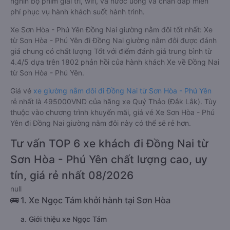
nghìn bộ phim giải trí, wifi, và nước uống và chăn đắp miễn
phí phục vụ hành khách suốt hành trình.
Xe Sơn Hòa - Phú Yên Đồng Nai giường nằm đôi tốt nhất: Xe
từ Sơn Hòa - Phú Yên đi Đồng Nai giường nằm đôi được đánh
giá chung có chất lượng Tốt với điểm đánh giá trung bình từ
4.4/5 dựa trên 1802 phản hồi của hành khách Xe về Đồng Nai
từ Sơn Hòa - Phú Yên.
Giá vé
xe giường nằm đôi đi Đồng Nai từ Sơn Hòa - Phú Yên
rẻ nhất là 495000VND của hãng xe Quý Thảo (Đắk Lắk). Tùy
thuộc vào chương trình khuyến mãi, giá vé Xe Sơn Hòa - Phú
Yên đi Đồng Nai giường nằm đôi này có thể sẽ rẻ hơn.
Tư vấn TOP 6 xe khách đi Đồng Nai từ
Sơn Hòa - Phú Yên chất lượng cao, uy
tín, giá rẻ nhất 08/2026
null
🚌 1. Xe Ngọc Tám khởi hành tại Sơn Hòa
a. Giới thiệu xe Ngọc Tám