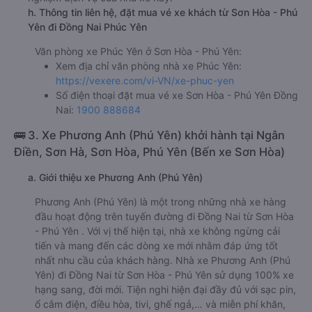
h. Thông tin liên hệ, đặt mua vé xe khách từ Sơn Hòa - Phú
Yên đi Đồng Nai Phúc Yên
Văn phòng xe Phúc Yên ở Sơn Hòa - Phú Yên:
Xem địa chỉ văn phòng nhà xe Phúc Yên:
https://vexere.com/vi-VN/xe-phuc-yen
Số điện thoại đặt mua vé xe Sơn Hòa - Phú Yên Đồng
Nai:
1900 888684
🚌 3. Xe Phương Anh (Phú Yên) khởi hành tại Ngân
Điền, Sơn Hà, Sơn Hòa, Phú Yên (Bến xe Sơn Hòa)
a. Giới thiệu xe Phương Anh (Phú Yên)
Phương Anh (Phú Yên) là một trong những nhà xe hàng
đầu hoạt động trên tuyến đường đi Đồng Nai từ Sơn Hòa
- Phú Yên . Với vị thế hiện tại, nhà xe không ngừng cải
tiến và mang đến các dòng xe mới nhằm đáp ứng tốt
nhất nhu cầu của khách hàng. Nhà xe Phương Anh (Phú
Yên) đi Đồng Nai từ Sơn Hòa - Phú Yên sử dụng 100% xe
hạng sang, đời mới. Tiện nghi hiện đại đầy đủ với sạc pin,
ổ cắm điện, điều hòa, tivi, ghế ngả,… và miễn phí khăn,