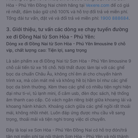
Hòa - Phú Yên Đồng Nai chính hãng tại
Vexere.com
để có giá
rẻ nhất, đảm bảo giữ chỗ 100% và hỗ trợ đổi trả vé miễn phí.
Tổng đài tư vấn, đặt vé và đổi trả vé miễn phí:
1900 888684
.
3. Giới thiệu, tư vấn các dòng xe chạy tuyến đường
xe đi Đồng Nai từ Sơn Hòa - Phú Yên:
Dòng xe đi Đồng Nai từ Sơn Hòa - Phú Yên limousine 9 chỗ
vip, chất lượng cao: Tiện lợi, sang trọng
Là sản phẩm xe đi Đồng Nai từ Sơn Hòa - Phú Yên limousine 9
chỗ cải tiến từ xe 16 chỗ. Nội thất được làm lại với các ghế
bọc da chuẩn Châu Âu, không chỉ êm ái cho chuyến hành
trình xa, mà còn mát mẻ và không hề bị hầm bí như các ghế
bọc da bình thường. Kèm theo các ghế có nhiều tiện nghi hiện
đại như ti-vi, tủ lạnh mini, ổ cắm usb, đèn đọc sách, hệ thống
âm thanh cao cấp. Có vách ngăn riêng biệt giữa khoang lái và
khoang hành khách. Khoảng cách giữa các ghế ngồi rất thoải
mái, không nhồi nhét. Luôn đáp ứng được nhu cầu về sang
trọng, thoải mái và tiện nghi trong việc di chuyển.
Đây là loại xe Sơn Hòa - Phú Yên Đồng Nai có hỗ trợ đón/trả
tận nơi miễn phí tại nội thành Sơn Hòa - Phú Yên và nội thành