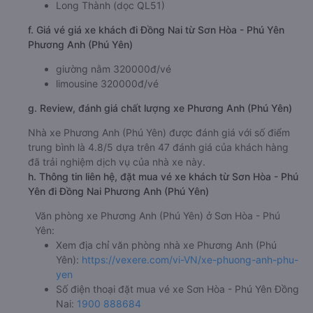
Long Thành (dọc QL51)
f. Giá vé giá xe khách đi Đồng Nai từ Sơn Hòa - Phú Yên
Phương Anh (Phú Yên)
giường nằm 320000đ/vé
limousine 320000đ/vé
g. Review, đánh giá chất lượng xe Phương Anh (Phú Yên)
Nhà xe Phương Anh (Phú Yên) được đánh giá với số điểm
trung bình là 4.8/5 dựa trên 47 đánh giá của khách hàng
đã trải nghiệm dịch vụ của nhà xe này.
h. Thông tin liên hệ, đặt mua vé xe khách từ Sơn Hòa - Phú
Yên đi Đồng Nai Phương Anh (Phú Yên)
Văn phòng xe Phương Anh (Phú Yên) ở Sơn Hòa - Phú
Yên:
Xem địa chỉ văn phòng nhà xe Phương Anh (Phú
Yên):
https://vexere.com/vi-VN/xe-phuong-anh-phu-
yen
Số điện thoại đặt mua vé xe Sơn Hòa - Phú Yên Đồng
Nai:
1900 888684