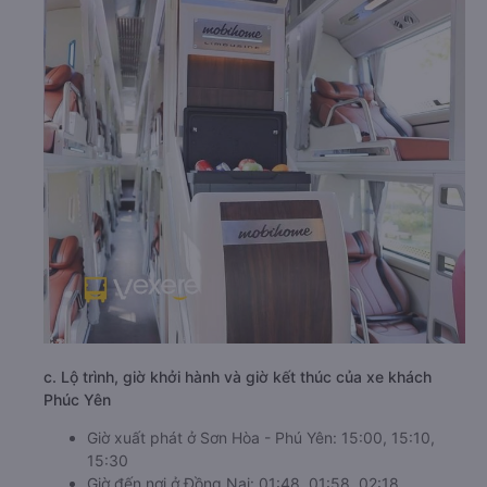
c. Lộ trình, giờ khởi hành và giờ kết thúc của xe khách
Phúc Yên
Giờ xuất phát ở Sơn Hòa - Phú Yên: 15:00, 15:10,
15:30
Giờ đến nơi ở Đồng Nai: 01:48, 01:58, 02:18