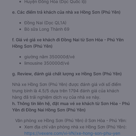
Huyện Đông Hòa (Dọc Quốc lộ)
e. Các điểm trả khách của nhà xe Hồng Sơn (Phú Yên)
Đồng Nai (Dọc QL1A)
Bò sữa Long Thành 69
f. Giá vé giá xe khách đi Đồng Nai từ Sơn Hòa - Phú Yên
Hồng Sơn (Phú Yên)
giường nằm 350000đ/vé
limousine 350000đ/vé
g. Review, đánh giá chất lượng xe Hồng Sơn (Phú Yên)
Nhà xe Hồng Sơn (Phú Yên) được đánh giá với số điểm
trung bình là 4.5/5 dựa trên 1794 đánh giá của khách
hàng đã trải nghiệm dịch vụ của nhà xe này.
h. Thông tin liên hệ, đặt mua vé xe khách từ Sơn Hòa - Phú
Yên đi Đồng Nai Hồng Sơn (Phú Yên)
Văn phòng xe Hồng Sơn (Phú Yên) ở Sơn Hòa - Phú Yên:
Xem địa chỉ văn phòng nhà xe Hồng Sơn (Phú Yên):
https://vexere.com/vi-VN/xe-hong-son-phu-yen