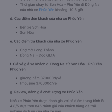
Thời gian chạy từ Sơn Hòa - Phú Yên đi Đồng Nai
của nhà xe
Phúc Yên
khoảng: 10.8 giờ
d. Các điểm đón khách của nhà xe Phúc Yên
Bến xe Sơn Hòa
Sơn Hòa
e. Các điểm trả khách của nhà xe Phúc Yên
Chợ mới Long Thành
Đồng Nai - Dọc QL1A
f. Giá vé giá xe khách đi Đồng Nai từ Sơn Hòa - Phú Yên
Phúc Yên
giường nằm 370000đ/vé
limousine 370000đ/vé
g. Review, đánh giá chất lượng xe Phúc Yên
Nhà xe Phúc Yên được đánh giá với số điểm trung bình là
4.8/5 dựa trên 845 đánh giá của khách hàng đã trải
nghiệm dịch vụ của nhà xe này.