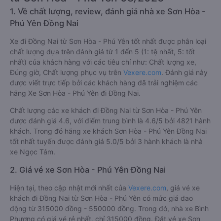
1. Về chất lượng, review, đánh giá nhà xe Sơn Hòa -
Phú Yên Đồng Nai
Xe đi Đồng Nai từ Sơn Hòa - Phú Yên tốt nhất được phân loại
chất lượng dựa trên đánh giá từ 1 đến 5 (1: tệ nhất, 5: tốt
nhất) của khách hàng với các tiêu chí như: Chất lượng xe,
Đúng giờ, Chất lượng phục vụ trên
Vexere.com
. Đánh giá này
được viết trực tiếp bởi các khách hàng đã trải nghiệm các
hãng Xe Sơn Hòa - Phú Yên đi Đồng Nai.
Chất lượng các xe khách đi Đồng Nai từ Sơn Hòa - Phú Yên
được đánh giá 4.6, với điểm trung bình là 4.6/5 bởi 4821 hành
khách. Trong đó hãng xe khách Sơn Hòa - Phú Yên Đồng Nai
tốt nhất tuyến được đánh giá 5.0/5 bởi 3 hành khách là nhà
xe Ngọc Tám.
2. Giá vé xe Sơn Hòa - Phú Yên Đồng Nai
Hiện tại, theo cập nhật mới nhất của
Vexere.com
, giá vé xe
khách đi Đồng Nai từ Sơn Hòa - Phú Yên có mức giá dao
động từ 315000 đồng - 550000 đồng. Trong đó, nhà xe Bình
Phương có giá vé rẻ nhất, chỉ 315000 đồng. Đặt vé xe Sơn