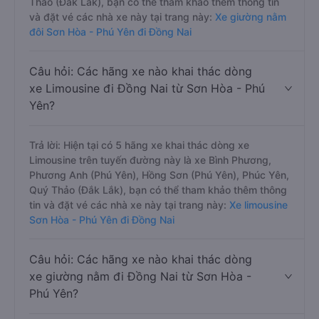
Thảo (Đắk Lắk), bạn có thể tham khảo thêm thông tin
và đặt vé các nhà xe này tại trang này:
Xe giường nằm
đôi Sơn Hòa - Phú Yên đi Đồng Nai
Câu hỏi: Các hãng xe nào khai thác dòng
xe Limousine đi Đồng Nai từ Sơn Hòa - Phú
Yên?
Trả lời: Hiện tại có 5 hãng xe khai thác dòng xe
Limousine trên tuyến đường này là xe Bình Phương,
Phương Anh (Phú Yên), Hồng Sơn (Phú Yên), Phúc Yên,
Quý Thảo (Đắk Lắk), bạn có thể tham khảo thêm thông
tin và đặt vé các nhà xe này tại trang này:
Xe limousine
Sơn Hòa - Phú Yên đi Đồng Nai
Câu hỏi: Các hãng xe nào khai thác dòng
xe giường nằm đi Đồng Nai từ Sơn Hòa -
Phú Yên?