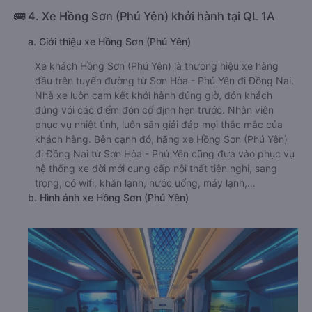
🚌 4. Xe Hồng Sơn (Phú Yên) khởi hành tại QL 1A
a. Giới thiệu xe Hồng Sơn (Phú Yên)
Xe khách Hồng Sơn (Phú Yên) là thương hiệu xe hàng
đầu trên tuyến đường từ Sơn Hòa - Phú Yên đi Đồng Nai.
Nhà xe luôn cam kết khởi hành đúng giờ, đón khách
đúng với các điểm đón cố định hẹn trước. Nhân viên
phục vụ nhiệt tình, luôn sẵn giải đáp mọi thắc mắc của
khách hàng. Bên cạnh đó, hãng xe Hồng Sơn (Phú Yên)
đi Đồng Nai từ Sơn Hòa - Phú Yên cũng đưa vào phục vụ
hệ thống xe đời mới cung cấp nội thất tiện nghi, sang
trọng, có wifi, khăn lạnh, nước uống, máy lạnh,…
b. Hình ảnh xe Hồng Sơn (Phú Yên)