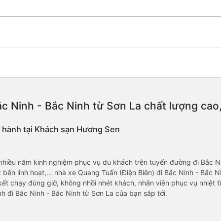
c Ninh - Bắc Ninh từ Sơn La chất lượng cao, 
i hành tại Khách sạn Hương Sen
nhiều năm kinh nghiệm phục vụ du khách trên tuyến đường đi Bắc Ni
 bến linh hoạt,… nhà xe Quang Tuấn (Điện Biên) đi Bắc Ninh - Bắc 
kết chạy đúng giờ, không nhồi nhét khách, nhân viên phục vụ nhiệt tì
h đi Bắc Ninh - Bắc Ninh từ Sơn La của bạn sắp tới.