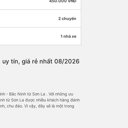
450.000 VNĐ
2 chuyến
1 nhà xe
uy tín, giá rẻ nhất 08/2026
nh - Bắc Ninh từ Sơn La . Với những ưu
Ninh từ Sơn La được nhiều khách hàng đánh
nh, chu đáo. Vì vậy, đây sẽ là một trong