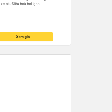
xe ok. Điều hoà hơi lạnh.
Xem giá