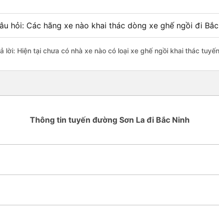
âu hỏi: Các hãng xe nào khai thác dòng xe ghế ngồi đi Bắc
ả lời: Hiện tại chưa có nhà xe nào có loại xe ghế ngồi khai thác tuyế
Thông tin tuyến đường Sơn La đi Bắc Ninh