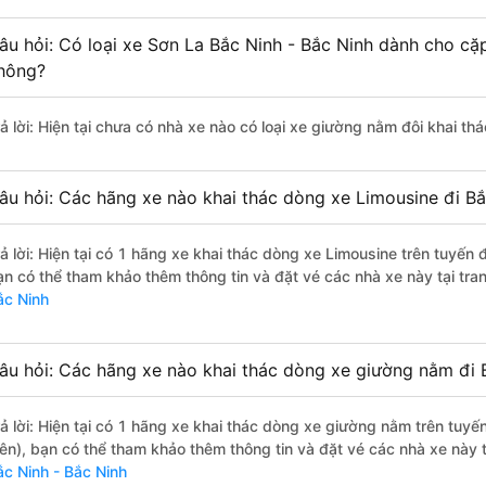
âu hỏi: Có loại xe Sơn La Bắc Ninh - Bắc Ninh dành cho cặp
hông?
rả lời: Hiện tại chưa có nhà xe nào có loại xe giường nằm đôi khai th
âu hỏi: Các hãng xe nào khai thác dòng xe Limousine đi Bắ
rả lời: Hiện tại có 1 hãng xe khai thác dòng xe Limousine trên tuyến
ạn có thể tham khảo thêm thông tin và đặt vé các nhà xe này tại tra
ắc Ninh
âu hỏi: Các hãng xe nào khai thác dòng xe giường nằm đi 
rả lời: Hiện tại có 1 hãng xe khai thác dòng xe giường nằm trên tuy
iên), bạn có thể tham khảo thêm thông tin và đặt vé các nhà xe này t
ắc Ninh - Bắc Ninh