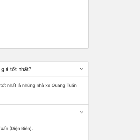
giá tốt nhất?
g tốt nhất là những nhà xe Quang Tuấn
uấn (Điện Biên).