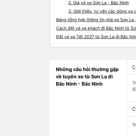
2. Giá vé xe Sơn La - Bắc Ninh
3. Giới thiệu, tư vấn các dòng xe
Bảng tổng hợp thông tin nhà xe Sơn La 
Cách đặt vé xe khách đi Bắc Ninh từ Sơ
Đặt vé xe Tết 2027 từ Sơn La đi Bắc Ni
C
Những câu hỏi thường gặp
về tuyến xe từ Sơn La đi
T
Bắc Ninh - Bắc Ninh
(Đ
C
T