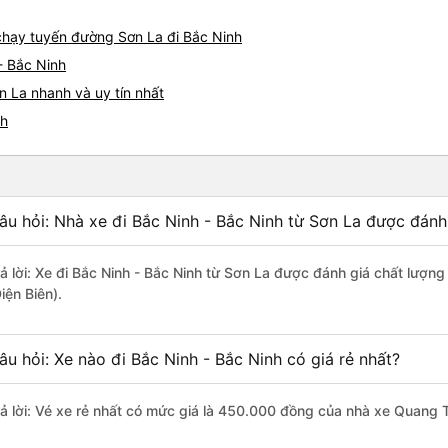
 chạy tuyến đường Sơn La đi Bắc Ninh
- Bắc Ninh
n La nhanh và uy tín nhất
nh
âu hỏi: Nhà xe đi Bắc Ninh - Bắc Ninh từ Sơn La được đánh 
rả lời: Xe đi Bắc Ninh - Bắc Ninh từ Sơn La được đánh giá chất lượn
iện Biên).
âu hỏi: Xe nào đi Bắc Ninh - Bắc Ninh có giá rẻ nhất?
rả lời: Vé xe rẻ nhất có mức giá là 450.000 đồng của nhà xe Quang T