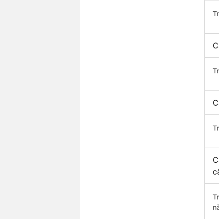
T
C
T
C
T
C
c
T
n