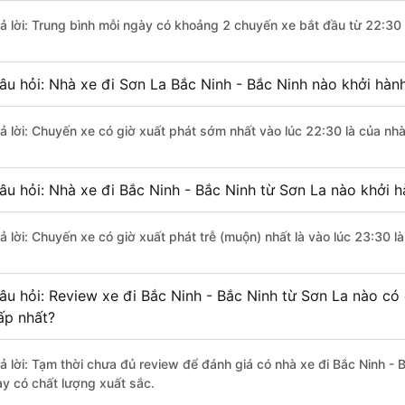
rả lời: Trung bình mỗi ngày có khoảng 2 chuyến xe bắt đầu từ 22:30
âu hỏi: Nhà xe đi Sơn La Bắc Ninh - Bắc Ninh nào khởi hàn
rả lời: Chuyến xe có giờ xuất phát sớm nhất vào lúc 22:30 là của nh
âu hỏi: Nhà xe đi Bắc Ninh - Bắc Ninh từ Sơn La nào khởi h
rả lời: Chuyến xe có giờ xuất phát trễ (muộn) nhất là vào lúc 23:30 
âu hỏi: Review xe đi Bắc Ninh - Bắc Ninh từ Sơn La nào có 
ấp nhất?
rả lời: Tạm thời chưa đủ review để đánh giá có nhà xe đi Bắc Ninh -
ày có chất lượng xuất sắc.