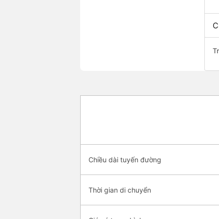
C
Tr
Chiều dài tuyến đường
Thời gian di chuyển