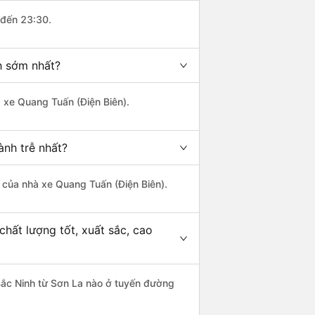
 đến 23:30.
h sớm nhất?
à xe Quang Tuấn (Điện Biên).
ành trễ nhất?
là của nhà xe Quang Tuấn (Điện Biên).
chất lượng tốt, xuất sắc, cao
 Bắc Ninh từ Sơn La nào ở tuyến đường