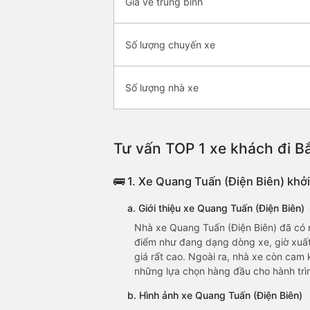
Giá vé trung bình
Số lượng chuyến xe
Số lượng nhà xe
Tư vấn TOP 1 xe khách đi Bắ
🚌 1. Xe Quang Tuấn (Điện Biên) khở
a. Giới thiệu xe Quang Tuấn (Điện Biên)
Nhà xe Quang Tuấn (Điện Biên) đã có 
điểm như đang dạng dòng xe, giờ xuất
giá rất cao. Ngoài ra, nhà xe còn cam 
những lựa chọn hàng đầu cho hành trìn
b. Hình ảnh xe Quang Tuấn (Điện Biên)