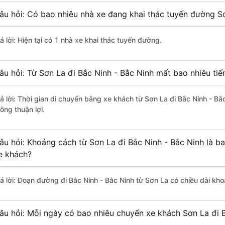
âu hỏi: Có bao nhiêu nhà xe đang khai thác tuyến đường Sơ
ả lời: Hiện tại có 1 nhà xe khai thác tuyến đường.
âu hỏi: Từ Sơn La đi Bắc Ninh - Bắc Ninh mất bao nhiêu ti
rả lời: Thời gian di chuyển bằng xe khách từ Sơn La đi Bắc Ninh - Bắ
ông thuận lợi.
âu hỏi: Khoảng cách từ Sơn La đi Bắc Ninh - Bắc Ninh là b
e khách?
rả lời: Đoạn đường đi Bắc Ninh - Bắc Ninh từ Sơn La có chiều dài k
âu hỏi: Mỗi ngày có bao nhiêu chuyến xe khách Sơn La đi B