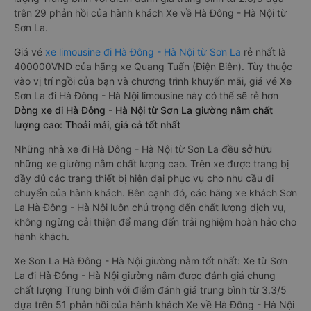
trên 29 phản hồi của hành khách Xe về Hà Đông - Hà Nội từ
Sơn La.
Giá vé
xe limousine đi Hà Đông - Hà Nội từ Sơn La
rẻ nhất là
400000VND của hãng xe Quang Tuấn (Điện Biên). Tùy thuộc
vào vị trí ngồi của bạn và chương trình khuyến mãi, giá vé Xe
Sơn La đi Hà Đông - Hà Nội limousine này có thể sẽ rẻ hơn
Dòng xe đi Hà Đông - Hà Nội từ Sơn La giường nằm chất
lượng cao: Thoải mái, giá cả tốt nhất
Những nhà xe đi Hà Đông - Hà Nội từ Sơn La đều sở hữu
những xe giường nằm chất lượng cao. Trên xe được trang bị
đầy đủ các trang thiết bị hiện đại phục vụ cho nhu cầu di
chuyển của hành khách. Bên cạnh đó, các hãng xe khách Sơn
La Hà Đông - Hà Nội luôn chú trọng đến chất lượng dịch vụ,
không ngừng cải thiện để mang đến trải nghiệm hoàn hảo cho
hành khách.
Xe Sơn La Hà Đông - Hà Nội giường nằm tốt nhất: Xe từ Sơn
La đi Hà Đông - Hà Nội giường nằm được đánh giá chung
chất lượng Trung bình với điểm đánh giá trung bình từ 3.3/5
dựa trên 51 phản hồi của hành khách Xe về Hà Đông - Hà Nội