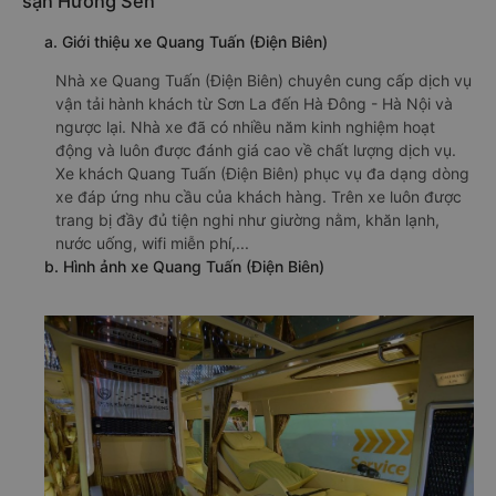
sạn Hương Sen
a. Giới thiệu xe Quang Tuấn (Điện Biên)
Nhà xe Quang Tuấn (Điện Biên) chuyên cung cấp dịch vụ
vận tải hành khách từ Sơn La đến Hà Đông - Hà Nội và
ngược lại. Nhà xe đã có nhiều năm kinh nghiệm hoạt
động và luôn được đánh giá cao về chất lượng dịch vụ.
Xe khách Quang Tuấn (Điện Biên) phục vụ đa dạng dòng
xe đáp ứng nhu cầu của khách hàng. Trên xe luôn được
trang bị đầy đủ tiện nghi như giường nằm, khăn lạnh,
nước uống, wifi miễn phí,...
b. Hình ảnh xe Quang Tuấn (Điện Biên)