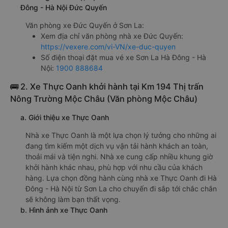
Đông - Hà Nội Đức Quyến
Văn phòng xe Đức Quyến ở Sơn La:
Xem địa chỉ văn phòng nhà xe Đức Quyến:
https://vexere.com/vi-VN/xe-duc-quyen
Số điện thoại đặt mua vé xe Sơn La Hà Đông - Hà
Nội:
1900 888684
🚌 2. Xe Thực Oanh khởi hành tại Km 194 Thị trấn
Nông Trường Mộc Châu (Văn phòng Mộc Châu)
a. Giới thiệu xe Thực Oanh
Nhà xe Thực Oanh là một lựa chọn lý tưởng cho những ai
đang tìm kiếm một dịch vụ vận tải hành khách an toàn,
thoải mái và tiện nghi. Nhà xe cung cấp nhiều khung giờ
khởi hành khác nhau, phù hợp với nhu cầu của khách
hàng. Lựa chọn đồng hành cùng nhà xe Thực Oanh đi Hà
Đông - Hà Nội từ Sơn La cho chuyến đi sắp tới chắc chắn
sẽ không làm bạn thất vọng.
b. Hình ảnh xe Thực Oanh