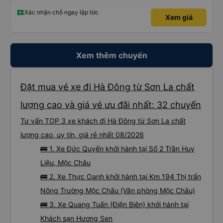
Xác nhận chỗ ngay lập tức
Xem giá
Xem thêm chuyến
Đặt mua vé xe đi Hà Đông từ Sơn La chất
lượng cao và giá vé ưu đãi nhất: 32 chuyến
Tư vấn TOP 3 xe khách đi Hà Đông từ Sơn La chất
lượng cao, uy tín, giá rẻ nhất 08/2026
🚌 1. Xe Đức Quyến khởi hành tại Số 2 Trần Huy
Liệu, Mộc Châu
🚌 2. Xe Thực Oanh khởi hành tại Km 194 Thị trấn
Nông Trường Mộc Châu (Văn phòng Mộc Châu)
🚌 3. Xe Quang Tuấn (Điện Biên) khởi hành tại
Khách sạn Hương Sen