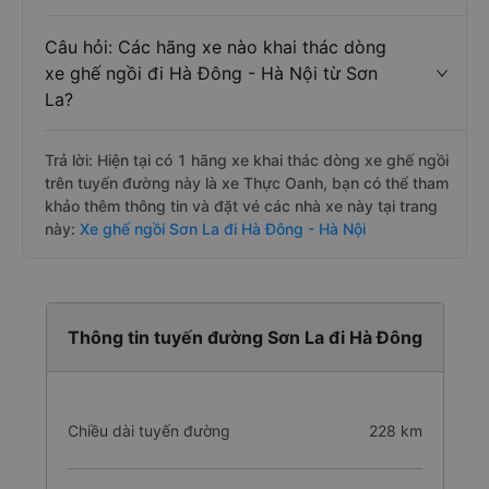
Câu hỏi: Các hãng xe nào khai thác dòng
xe ghế ngồi đi Hà Đông - Hà Nội từ Sơn
La?
Trả lời: Hiện tại có 1 hãng xe khai thác dòng xe ghế ngồi
trên tuyến đường này là xe Thực Oanh, bạn có thể tham
khảo thêm thông tin và đặt vé các nhà xe này tại trang
này:
Xe ghế ngồi Sơn La đi Hà Đông - Hà Nội
Thông tin tuyến đường Sơn La đi Hà Đông
Chiều dài tuyến đường
228 km