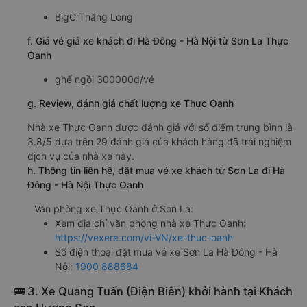
BigC Thăng Long
f. Giá vé giá xe khách đi Hà Đông - Hà Nội từ Sơn La Thực
Oanh
ghế ngồi 300000đ/vé
g. Review, đánh giá chất lượng xe Thực Oanh
Nhà xe Thực Oanh được đánh giá với số điểm trung bình là
3.8/5 dựa trên 29 đánh giá của khách hàng đã trải nghiệm
dịch vụ của nhà xe này.
h. Thông tin liên hệ, đặt mua vé xe khách từ Sơn La đi Hà
Đông - Hà Nội Thực Oanh
Văn phòng xe Thực Oanh ở Sơn La:
Xem địa chỉ văn phòng nhà xe Thực Oanh:
https://vexere.com/vi-VN/xe-thuc-oanh
Số điện thoại đặt mua vé xe Sơn La Hà Đông - Hà
Nội:
1900 888684
🚌 3. Xe Quang Tuấn (Điện Biên) khởi hành tại Khách