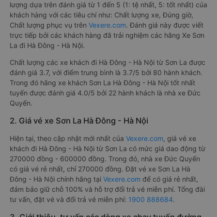
lượng dựa trên đánh giá từ 1 đến 5 (1: tệ nhất, 5: tốt nhất) của
khách hàng với các tiêu chí như: Chất lượng xe, Đúng giờ,
Chất lượng phục vụ trên
Vexere.com
. Đánh giá này được viết
trực tiếp bởi các khách hàng đã trải nghiệm các hãng Xe Sơn
La đi Hà Đông - Hà Nội.
Chất lượng các xe khách đi Hà Đông - Hà Nội từ Sơn La được
đánh giá 3.7, với điểm trung bình là 3.7/5 bởi 80 hành khách.
Trong đó hãng xe khách Sơn La Hà Đông - Hà Nội tốt nhất
tuyến được đánh giá 4.0/5 bởi 22 hành khách là nhà xe Đức
Quyến.
2. Giá vé xe Sơn La Hà Đông - Hà Nội
Hiện tại, theo cập nhật mới nhất của
Vexere.com
, giá vé xe
khách đi Hà Đông - Hà Nội từ Sơn La có mức giá dao động từ
270000 đồng - 600000 đồng. Trong đó, nhà xe Đức Quyến
có giá vé rẻ nhất, chỉ 270000 đồng. Đặt vé xe Sơn La Hà
Đông - Hà Nội chính hãng tại
Vexere.com
để có giá rẻ nhất,
đảm bảo giữ chỗ 100% và hỗ trợ đổi trả vé miễn phí. Tổng đài
tư vấn, đặt vé và đổi trả vé miễn phí:
1900 888684
.