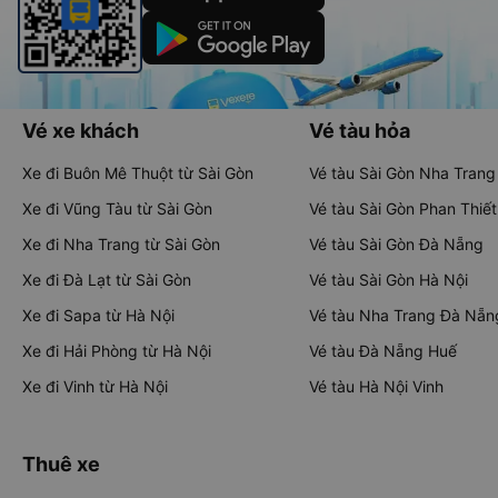
Vé xe khách
Vé tàu hỏa
Xe đi Buôn Mê Thuột từ Sài Gòn
Vé tàu Sài Gòn Nha Trang
Xe đi Vũng Tàu từ Sài Gòn
Vé tàu Sài Gòn Phan Thiết
Xe đi Nha Trang từ Sài Gòn
Vé tàu Sài Gòn Đà Nẵng
Xe đi Đà Lạt từ Sài Gòn
Vé tàu Sài Gòn Hà Nội
Xe đi Sapa từ Hà Nội
Vé tàu Nha Trang Đà Nẵn
Xe đi Hải Phòng từ Hà Nội
Vé tàu Đà Nẵng Huế
Xe đi Vinh từ Hà Nội
Vé tàu Hà Nội Vinh
Thuê xe