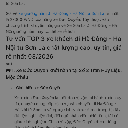
từ Sơn La.
Giá vé
xe giường nằm đi Hà Đông - Hà Nội từ Sơn La
rẻ nhất
là 270000VND của hãng xe Đức Quyến. Tùy thuộc vào
chương trình khuyến mãi, giá vé Xe Sơn La đi Hà Đông - Hà
Nội giường nằm này có thể sẽ rẻ hơn.
Tư vấn TOP 3 xe khách đi Hà Đông - Hà
Nội từ Sơn La chất lượng cao, uy tín, giá
rẻ nhất 08/2026
null
🚌 1. Xe Đức Quyến khởi hành tại Số 2 Trần Huy Liệu,
Mộc Châu
a. Giới thiệu xe Đức Quyến
Xe khách Đức Quyến là một đơn vị vận tải hành khách uy
tín, chuyên cung cấp dịch vụ vận chuyển đi Hà Đông -
Hà Nội từ Sơn La và ngược lại. Nhà xe được trang bị đầy
đủ tiện nghi hiện đại, đội ngũ nhân viên nhiệt tình, tài xế
giàu kinh nghiệm. Chính vì vậy, Đức Quyến được đông
đảo khách hàng tin tưởng lựa chọn.