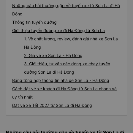
Những câu hỏi thường gặp về tuyến xe từ Sơn La đi Hà
Đông
Thông tin tuyến đường
Giới thiệu tuyến đường xe đi Hà Đông từ Sơn La
1. Về chất lượng, review, đánh giá nhà xe Sơn La
Hà Đông
2. Giá vé xe Sơn La - Hà Đông
3. Giới thiệu, tư vấn các dòng xe chạy tuyến
đường Sơn La đi Hà Đông
Bảng tổng hợp thông tin nhà xe Sơn La - Hà Đông
Cách đặt vé xe khách đi Hà Đông từ Sơn La nhanh và
uy tín nhất
Đặt vé xe Tết 2027 từ Sơn La đi Hà Đông
Những câu hỏi thường gặp về tuyến xe từ Sơn La đi