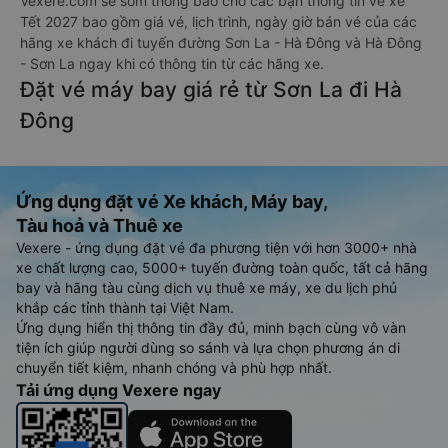
Vexere.com sẽ sớm thông báo cho các bạn thông tin vé xe
Tết 2027 bao gồm giá vé, lịch trình, ngày giờ bán vé của các
hãng xe khách đi tuyến đường Sơn La - Hà Đông và Hà Đông
- Sơn La ngay khi có thông tin từ các hãng xe.
Đặt vé máy bay giá rẻ từ Sơn La đi Hà
Đông
Ứng dụng đặt vé Xe khách, Máy bay,
Tàu hoả và Thuê xe
Vexere - ứng dụng đặt vé đa phương tiện với hơn 3000+ nhà
xe chất lượng cao, 5000+ tuyến đường toàn quốc, tất cả hãng
bay và hãng tàu cùng dịch vụ thuê xe máy, xe du lịch phủ
khắp các tỉnh thành tại Việt Nam.
Ứng dụng hiển thị thông tin đầy đủ, minh bạch cùng vô vàn
tiện ích giúp người dùng so sánh và lựa chọn phương án di
chuyển tiết kiệm, nhanh chóng và phù hợp nhất.
Tải ứng dụng Vexere ngay