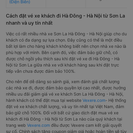
(Điện Biên)
Cách đặt vé xe khách đi Hà Đông - Hà Nội từ Sơn La
nhanh và uy tín nhất
Việc có rất nhiều nhà xe Sơn La Hà Đông - Hà Nội giúp cho du
khách có đa dạng sự lựa chọn. Đây cũng có thể là một điều
bất lợi làm cho hàng khách không biết nên chọn nhà xe nào là
phù hợp với mình. Bên cạnh đó, việc đảm bảo giữ chỗ, có
được chỗ ngồi yêu thích sau khi đặt vé xe đi Hà Đông - Hà
Nội từ Sơn La giữa nhà xe với khách hàng sau khi đặt trực
tiếp vẫn chưa được đảm bảo 100%.
Cho nên để dễ dàng so sánh giá, xem đánh giá chất lượng
các nhà xe đi, được đảm bảo quyền lợi cao nhất, được hưởng
nhiều ưu đãi giảm giá vé xe khách Sơn La Hà Đông - Hà Nội,
hành khách có thể đặt mua tại website
Vexere.com
- Hệ thống
đặt vé xe khách chất lượng, và uy tín nhất tại Việt Nam, đảm
bảo giữ chỗ 100%. Đối với bất cứ giao dịch đặt mua vé xe
khách đi Hà Đông - Hà Nội từ Sơn La nào của quý khách tại
trang web
Vexere.com
đều được Vexere cam kết giải quyết
sự cố. Chính sách tặng coupon giảm giá hoặc hoàn tiền sẽ tùy