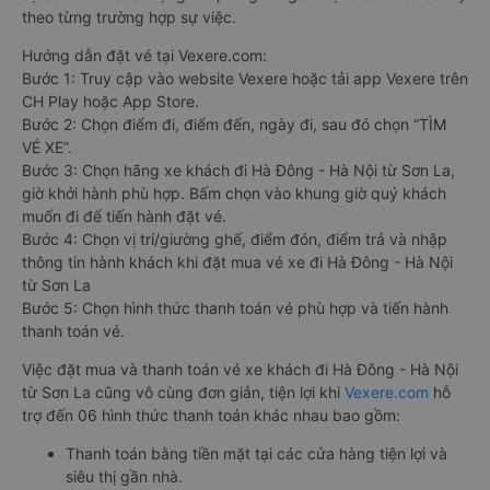
theo từng trường hợp sự việc.
Hướng dẫn đặt vé tại Vexere.com:
Bước 1: Truy cập vào website Vexere hoặc tải app Vexere trên
CH Play hoặc App Store.
Bước 2: Chọn điểm đi, điểm đến, ngày đi, sau đó chọn “TÌM
VÉ XE”.
Bước 3: Chọn hãng xe khách đi Hà Đông - Hà Nội từ Sơn La,
giờ khởi hành phù hợp. Bấm chọn vào khung giờ quý khách
muốn đi để tiến hành đặt vé.
Bước 4: Chọn vị trí/giường ghế, điểm đón, điểm trả và nhập
thông tin hành khách khi đặt mua vé xe đi Hà Đông - Hà Nội
từ Sơn La
Bước 5: Chọn hình thức thanh toán vé phù hợp và tiến hành
thanh toán vé.
Việc đặt mua và thanh toán vé xe khách đi Hà Đông - Hà Nội
từ Sơn La cũng vô cùng đơn giản, tiện lợi khi
Vexere.com
hỗ
trợ đến 06 hình thức thanh toán khác nhau bao gồm:
Thanh toán bằng tiền mặt tại các cửa hàng tiện lợi và
siêu thị gần nhà.