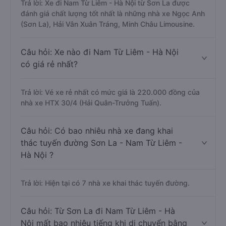
Trả lời: Xe đi Nam Từ Liêm - Hà Nội từ Sơn La được
đánh giá chất lượng tốt nhất là những nhà xe Ngọc Anh
(Sơn La), Hải Vân Xuân Tráng, Minh Châu Limousine.
Câu hỏi: Xe nào đi Nam Từ Liêm - Hà Nội
có giá rẻ nhất?
Trả lời: Vé xe rẻ nhất có mức giá là 220.000 đồng của
nhà xe HTX 30/4 (Hải Quân-Trưởng Tuấn).
Câu hỏi: Có bao nhiêu nhà xe đang khai
thác tuyến đường Sơn La - Nam Từ Liêm -
Hà Nội ?
Trả lời: Hiện tại có 7 nhà xe khai thác tuyến đường.
Câu hỏi: Từ Sơn La đi Nam Từ Liêm - Hà
Nội mất bao nhiêu tiếng khi di chuyển bằng