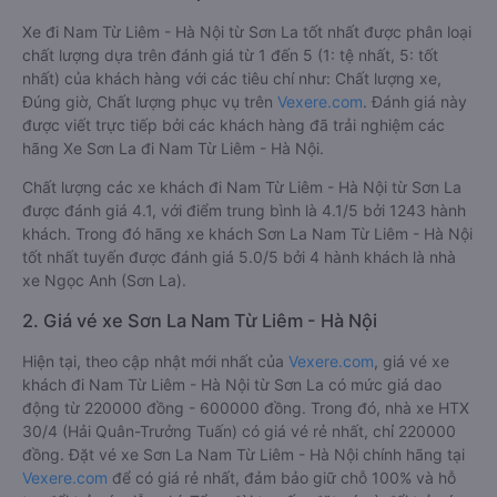
Xe đi Nam Từ Liêm - Hà Nội từ Sơn La tốt nhất được phân loại
chất lượng dựa trên đánh giá từ 1 đến 5 (1: tệ nhất, 5: tốt
nhất) của khách hàng với các tiêu chí như: Chất lượng xe,
Đúng giờ, Chất lượng phục vụ trên
Vexere.com
. Đánh giá này
được viết trực tiếp bởi các khách hàng đã trải nghiệm các
hãng Xe Sơn La đi Nam Từ Liêm - Hà Nội.
Chất lượng các xe khách đi Nam Từ Liêm - Hà Nội từ Sơn La
được đánh giá 4.1, với điểm trung bình là 4.1/5 bởi 1243 hành
khách. Trong đó hãng xe khách Sơn La Nam Từ Liêm - Hà Nội
tốt nhất tuyến được đánh giá 5.0/5 bởi 4 hành khách là nhà
xe Ngọc Anh (Sơn La).
2. Giá vé xe Sơn La Nam Từ Liêm - Hà Nội
Hiện tại, theo cập nhật mới nhất của
Vexere.com
, giá vé xe
khách đi Nam Từ Liêm - Hà Nội từ Sơn La có mức giá dao
động từ 220000 đồng - 600000 đồng. Trong đó, nhà xe HTX
30/4 (Hải Quân-Trưởng Tuấn) có giá vé rẻ nhất, chỉ 220000
đồng. Đặt vé xe Sơn La Nam Từ Liêm - Hà Nội chính hãng tại
Vexere.com
để có giá rẻ nhất, đảm bảo giữ chỗ 100% và hỗ