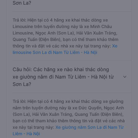
Sơn La?
Trả lời: Hiện tại có 4 hãng xe khai thác dòng xe
Limousine trên tuyến đường này là xe Minh Châu
Limousine, Ngọc Anh (Sơn La), Hải Vân Xuân Tráng,
Quang Tuấn (Điện Biên), bạn có thể tham khảo thêm
thông tin và đặt vé các nhà xe này tại trang này:
Xe
limousine Sơn La đi Nam Từ Liêm - Hà Nội
Câu hỏi: Các hãng xe nào khai thác dòng
xe giường nằm đi Nam Từ Liêm - Hà Nội từ
Sơn La?
Trả lời: Hiện tại có 4 hãng xe khai thác dòng xe giường
nằm trên tuyến đường này là xe Đức Quyến, Ngọc Anh
(Sơn La), Hải Vân Xuân Tráng, Quang Tuấn (Điện Biên),
bạn có thể tham khảo thêm thông tin và đặt vé các nhà
xe này tại trang này:
Xe giường nằm Sơn La đi Nam Từ
Liêm - Hà Nội