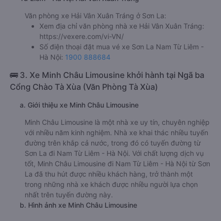
Văn phòng xe Hải Vân Xuân Tráng ở Sơn La:
Xem địa chỉ văn phòng nhà xe Hải Vân Xuân Tráng:
https://vexere.com/vi-VN/
Số điện thoại đặt mua vé xe Sơn La Nam Từ Liêm -
Hà Nội:
1900 888684
🚌 3. Xe Minh Châu Limousine khởi hành tại Ngã ba
Cổng Chào Tà Xùa (Văn Phòng Tà Xùa)
a. Giới thiệu xe Minh Châu Limousine
Minh Châu Limousine là một nhà xe uy tín, chuyên nghiệp
với nhiều năm kinh nghiệm. Nhà xe khai thác nhiều tuyến
đường trên khắp cả nước, trong đó có tuyến đường từ
Sơn La đi Nam Từ Liêm - Hà Nội. Với chất lượng dịch vụ
tốt, Minh Châu Limousine đi Nam Từ Liêm - Hà Nội từ Sơn
La đã thu hút được nhiều khách hàng, trở thành một
trong những nhà xe khách được nhiều người lựa chọn
nhất trên tuyến đường này.
b. Hình ảnh xe Minh Châu Limousine