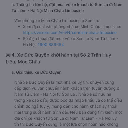
h. Thông tin liên hệ, đặt mua vé xe khách từ Sơn La đi Nam
Từ Liêm - Hà Nội Minh Châu Limousine
Văn phòng xe Minh Châu Limousine ở Sơn La:
Xem địa chỉ văn phòng nhà xe Minh Châu Limousine:
https://vexere.com/vi-VN/xe-minh-chau-limousine
Số điện thoại đặt mua vé xe Sơn La Nam Từ Liêm -
Hà Nội:
1900 888684
🚌 4. Xe Đức Quyến khởi hành tại Số 2 Trần Huy
Liệu, Mộc Châu
a. Giới thiệu xe Đức Quyến
Nhà xe Đức Quyến là một nhà xe uy tín, chuyên cung
cấp dịch vụ vận chuyển hành khách trên tuyến đường đi
Nam Từ Liêm - Hà Nội từ Sơn La . Nhà xe sở hữu hệ
thống xe cao cấp, được bọc da nhập khẩu và có thể điều
chỉnh độ ngả tùy ý, mang đến cho hành khách sự thoải
mái trong suốt hành trình dài. Nếu bạn đang tìm kiếm một
địa chỉ xe khách từ Sơn La đi Nam Từ Liêm - Hà Nội uy
tín thì Đức Quyến cũng là một lựa chọn hoàn hảo không