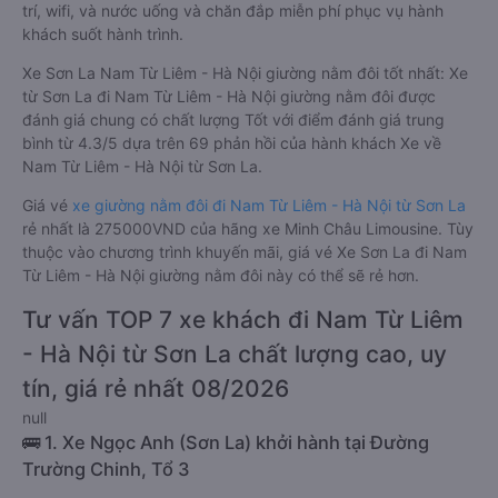
trí, wifi, và nước uống và chăn đắp miễn phí phục vụ hành
khách suốt hành trình.
Xe Sơn La Nam Từ Liêm - Hà Nội giường nằm đôi tốt nhất: Xe
từ Sơn La đi Nam Từ Liêm - Hà Nội giường nằm đôi được
đánh giá chung có chất lượng Tốt với điểm đánh giá trung
bình từ 4.3/5 dựa trên 69 phản hồi của hành khách Xe về
Nam Từ Liêm - Hà Nội từ Sơn La.
Giá vé
xe giường nằm đôi đi Nam Từ Liêm - Hà Nội từ Sơn La
rẻ nhất là 275000VND của hãng xe Minh Châu Limousine. Tùy
thuộc vào chương trình khuyến mãi, giá vé Xe Sơn La đi Nam
Từ Liêm - Hà Nội giường nằm đôi này có thể sẽ rẻ hơn.
Tư vấn TOP 7 xe khách đi Nam Từ Liêm
- Hà Nội từ Sơn La chất lượng cao, uy
tín, giá rẻ nhất 08/2026
null
🚌 1. Xe Ngọc Anh (Sơn La) khởi hành tại Đường
Trường Chinh, Tổ 3