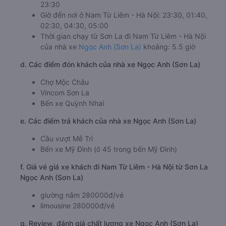
23:30
Giờ đến nơi ở Nam Từ Liêm - Hà Nội: 23:30, 01:40,
02:30, 04:30, 05:00
Thời gian chạy từ Sơn La đi Nam Từ Liêm - Hà Nội
của nhà xe
Ngọc Anh (Sơn La)
khoảng: 5.5 giờ
d. Các điểm đón khách của nhà xe Ngọc Anh (Sơn La)
Chợ Mộc Châu
Vincom Sơn La
Bến xe Quỳnh Nhai
e. Các điểm trả khách của nhà xe Ngọc Anh (Sơn La)
Cầu vượt Mễ Trì
Bến xe Mỹ Đình (ô 45 trong bến Mỹ Đình)
f. Giá vé giá xe khách đi Nam Từ Liêm - Hà Nội từ Sơn La
Ngọc Anh (Sơn La)
giường nằm 280000đ/vé
limousine 280000đ/vé
g. Review, đánh giá chất lượng xe Ngọc Anh (Sơn La)