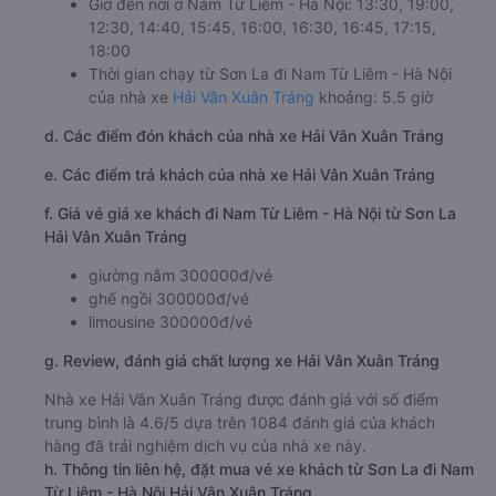
Giờ đến nơi ở Nam Từ Liêm - Hà Nội: 13:30, 19:00,
12:30, 14:40, 15:45, 16:00, 16:30, 16:45, 17:15,
18:00
Thời gian chạy từ Sơn La đi Nam Từ Liêm - Hà Nội
của nhà xe
Hải Vân Xuân Tráng
khoảng: 5.5 giờ
d. Các điểm đón khách của nhà xe Hải Vân Xuân Tráng
e. Các điểm trả khách của nhà xe Hải Vân Xuân Tráng
f. Giá vé giá xe khách đi Nam Từ Liêm - Hà Nội từ Sơn La
Hải Vân Xuân Tráng
giường nằm 300000đ/vé
ghế ngồi 300000đ/vé
limousine 300000đ/vé
g. Review, đánh giá chất lượng xe Hải Vân Xuân Tráng
Nhà xe Hải Vân Xuân Tráng được đánh giá với số điểm
trung bình là 4.6/5 dựa trên 1084 đánh giá của khách
hàng đã trải nghiệm dịch vụ của nhà xe này.
h. Thông tin liên hệ, đặt mua vé xe khách từ Sơn La đi Nam
Từ Liêm - Hà Nội Hải Vân Xuân Tráng