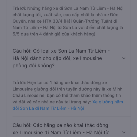
Trả lời: Những hãng xe đi Sơn La Nam Từ Liêm - Hà Nội
chất lượng tốt, xuất sắc, cao cấp nhất là nhà xe Đức
Quyến, nhà xe HTX 30/4 (Hải Quân-Trưởng Tuấn) đi
Nam Từ Liêm - Hà Nội từ Sơn La với điểm chất lượng là
5/5 dựa trên 4 đánh giá của khách hàng).
Câu hỏi: Có loại xe Sơn La Nam Từ Liêm -
Hà Nội dành cho cặp đôi, xe limousine
phòng đôi không?
Trả lời: Hiện tại có 1 hãng xe khai thác dòng xe
Limousine giường đôi trên tuyến đường này là xe Minh
Châu Limousine, bạn có thể tham khảo thêm thông tin
và đặt vé các nhà xe này tại trang này:
Xe giường nằm
đôi Sơn La đi Nam Từ Liêm - Hà Nội
Câu hỏi: Các hãng xe nào khai thác dòng
xe Limousine đi Nam Từ Liêm - Hà Nội từ