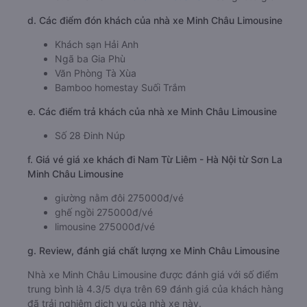
d. Các điểm đón khách của nhà xe Minh Châu Limousine
Khách sạn Hải Anh
Ngã ba Gia Phù
Văn Phòng Tà Xùa
Bamboo homestay Suối Trắm
e. Các điểm trả khách của nhà xe Minh Châu Limousine
Số 28 Đinh Núp
f. Giá vé giá xe khách đi Nam Từ Liêm - Hà Nội từ Sơn La
Minh Châu Limousine
giường nằm đôi 275000đ/vé
ghế ngồi 275000đ/vé
limousine 275000đ/vé
g. Review, đánh giá chất lượng xe Minh Châu Limousine
Nhà xe Minh Châu Limousine được đánh giá với số điểm
trung bình là 4.3/5 dựa trên 69 đánh giá của khách hàng
đã trải nghiệm dịch vụ của nhà xe này.