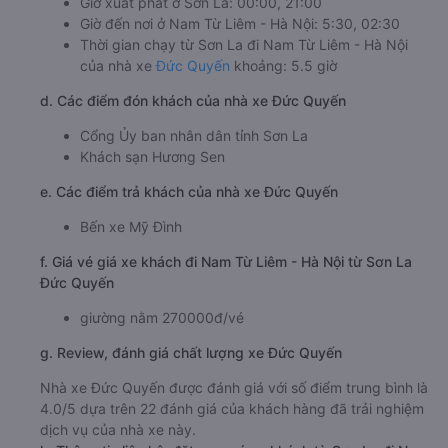
Giờ xuất phát ở Sơn La: 00:00, 21:00
Giờ đến nơi ở Nam Từ Liêm - Hà Nội: 5:30, 02:30
Thời gian chạy từ Sơn La đi Nam Từ Liêm - Hà Nội
của nhà xe
Đức Quyến
khoảng: 5.5 giờ
d. Các điểm đón khách của nhà xe Đức Quyến
Cổng Ủy ban nhân dân tỉnh Sơn La
Khách sạn Hương Sen
e. Các điểm trả khách của nhà xe Đức Quyến
Bến xe Mỹ Đình
f. Giá vé giá xe khách đi Nam Từ Liêm - Hà Nội từ Sơn La
Đức Quyến
giường nằm 270000đ/vé
g. Review, đánh giá chất lượng xe Đức Quyến
Nhà xe Đức Quyến được đánh giá với số điểm trung bình là
4.0/5 dựa trên 22 đánh giá của khách hàng đã trải nghiệm
dịch vụ của nhà xe này.