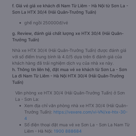
f. Giá vé giá xe khách đi Nam Từ Liêm - Hà Nội từ Sơn La -
Sơn La HTX 30/4 (Hải Quân-Trưởng Tuấn)
ghế ngồi 250000đ/vé
g. Review, đánh giá chất lượng xe HTX 30/4 (Hải Quân-
Trưởng Tuấn)
Nhà xe HTX 30/4 (Hải Quân-Trưởng Tuấn) được đánh giá
với số điểm trung bình là 4.0/5 dựa trên 6 đánh giá của
khách hàng đã trải nghiệm dịch vụ của nhà xe này.
h. Thông tin liên hệ, đặt mua vé xe khách từ Sơn La - Sơn
La đi Nam Từ Liêm - Hà Nội HTX 30/4 (Hải Quân-Trưởng
Tuấn)
Văn phòng xe HTX 30/4 (Hải Quân-Trưởng Tuấn) ở Sơn
La - Sơn La:
Xem địa chỉ văn phòng nhà xe HTX 30/4 (Hải Quân-
Trưởng Tuấn):
https://vexere.com/vi-VN/xe-htx-30-
4
Số điện thoại đặt mua vé xe Sơn La - Sơn La Nam Từ
Liêm - Hà Nội:
1900 888684