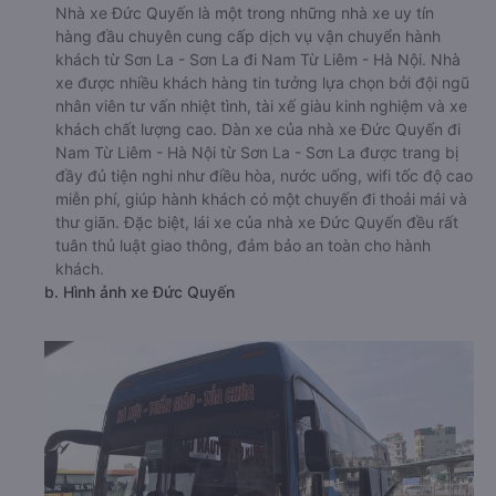
Nhà xe Đức Quyến là một trong những nhà xe uy tín
hàng đầu chuyên cung cấp dịch vụ vận chuyển hành
khách từ Sơn La - Sơn La đi Nam Từ Liêm - Hà Nội. Nhà
xe được nhiều khách hàng tin tưởng lựa chọn bởi đội ngũ
nhân viên tư vấn nhiệt tình, tài xế giàu kinh nghiệm và xe
khách chất lượng cao. Dàn xe của nhà xe Đức Quyến đi
Nam Từ Liêm - Hà Nội từ Sơn La - Sơn La được trang bị
đầy đủ tiện nghi như điều hòa, nước uống, wifi tốc độ cao
miễn phí, giúp hành khách có một chuyến đi thoải mái và
thư giãn. Đặc biệt, lái xe của nhà xe Đức Quyến đều rất
tuân thủ luật giao thông, đảm bảo an toàn cho hành
khách.
b. Hình ảnh xe Đức Quyến