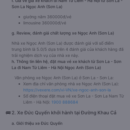
f. Giá vé giá xe khách đi Nam Từ Liêm - Hà Nội từ Sơn La -
Sơn La Ngọc Anh (Sơn La)
giường nằm 360000đ/vé
limousine 360000đ/vé
g. Review, đánh giá chất lượng xe Ngọc Anh (Sơn La)
Nhà xe Ngọc Anh (Sơn La) được đánh giá với số điểm
trung bình là 5.0/5 dựa trên 4 đánh giá của khách hàng đã
trải nghiệm dịch vụ của nhà xe này.
h. Thông tin liên hệ, đặt mua vé xe khách từ Sơn La - Sơn
La đi Nam Từ Liêm - Hà Nội Ngọc Anh (Sơn La)
Văn phòng xe Ngọc Anh (Sơn La) ở Sơn La - Sơn La:
Xem địa chỉ văn phòng nhà xe Ngọc Anh (Sơn La):
https://vexere.com/vi-VN/xe-ngoc-anh-son-la
Số điện thoại đặt mua vé xe Sơn La - Sơn La Nam Từ
Liêm - Hà Nội:
1900 888684
🚌 2. Xe Đức Quyến khởi hành tại Đường Khau Cả
a. Giới thiệu xe Đức Quyến