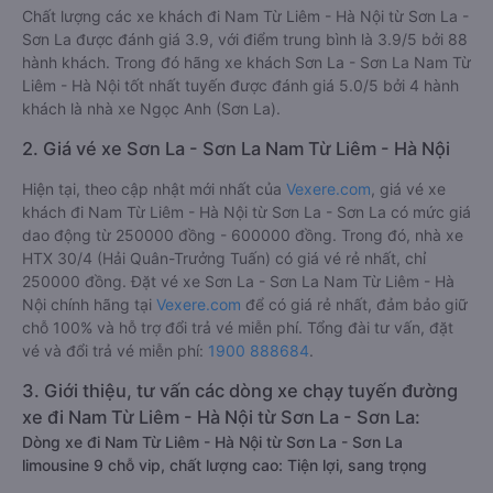
Chất lượng các xe khách đi Nam Từ Liêm - Hà Nội từ Sơn La -
Sơn La được đánh giá 3.9, với điểm trung bình là 3.9/5 bởi 88
hành khách. Trong đó hãng xe khách Sơn La - Sơn La Nam Từ
Liêm - Hà Nội tốt nhất tuyến được đánh giá 5.0/5 bởi 4 hành
khách là nhà xe Ngọc Anh (Sơn La).
2. Giá vé xe Sơn La - Sơn La Nam Từ Liêm - Hà Nội
Hiện tại, theo cập nhật mới nhất của
Vexere.com
, giá vé xe
khách đi Nam Từ Liêm - Hà Nội từ Sơn La - Sơn La có mức giá
dao động từ 250000 đồng - 600000 đồng. Trong đó, nhà xe
HTX 30/4 (Hải Quân-Trưởng Tuấn) có giá vé rẻ nhất, chỉ
250000 đồng. Đặt vé xe Sơn La - Sơn La Nam Từ Liêm - Hà
Nội chính hãng tại
Vexere.com
để có giá rẻ nhất, đảm bảo giữ
chỗ 100% và hỗ trợ đổi trả vé miễn phí. Tổng đài tư vấn, đặt
vé và đổi trả vé miễn phí:
1900 888684
.
3. Giới thiệu, tư vấn các dòng xe chạy tuyến đường
xe đi Nam Từ Liêm - Hà Nội từ Sơn La - Sơn La:
Dòng xe đi Nam Từ Liêm - Hà Nội từ Sơn La - Sơn La
limousine 9 chỗ vip, chất lượng cao: Tiện lợi, sang trọng