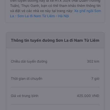
trên tuyến đường này là xe HTX 30/4 (Hải Quân-Trưởng
Tuấn), Thực Oanh, bạn có thể tham khảo thêm thông tin
và đặt vé các nhà xe này tại trang này:
Xe ghế ngồi Sơn
La - Sơn La đi Nam Từ Liêm - Hà Nội
Thông tin tuyến đường Sơn La đi Nam Từ Liêm
Chiều dài tuyến đường
302 km
Thời gian di chuyển
7 giờ
Giá vé trung bình
425.000 VNĐ