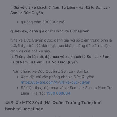
f. Giá vé giá xe khách đi Nam Từ Liêm - Hà Nội từ Sơn La -
Sơn La Đức Quyến
giường nằm 300000đ/vé
g. Review, đánh giá chất lượng xe Đức Quyến
Nhà xe Đức Quyến được đánh giá với số điểm trung bình là
4.0/5 dựa trên 22 đánh giá của khách hàng đã trải nghiệm
dịch vụ của nhà xe này.
h. Thông tin liên hệ, đặt mua vé xe khách từ Sơn La - Sơn
La đi Nam Từ Liêm - Hà Nội Đức Quyến
Văn phòng xe Đức Quyến ở Sơn La - Sơn La:
Xem địa chỉ văn phòng nhà xe Đức Quyến:
https://vexere.com/vi-VN/xe-duc-quyen
Số điện thoại đặt mua vé xe Sơn La - Sơn La Nam Từ
Liêm - Hà Nội:
1900 888684
🚌 3. Xe HTX 30/4 (Hải Quân-Trưởng Tuấn) khởi
hành tại undefined