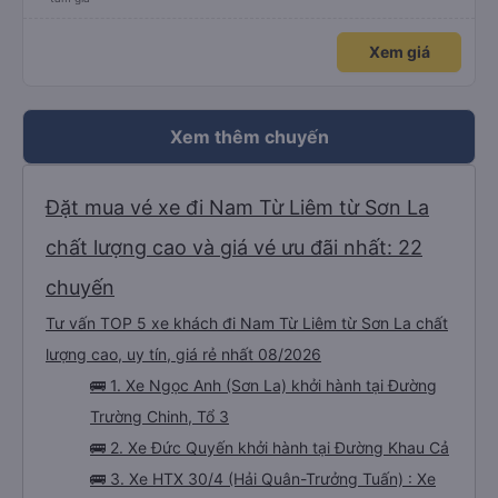
Xem giá
Xem thêm chuyến
Đặt mua vé xe đi Nam Từ Liêm từ Sơn La
chất lượng cao và giá vé ưu đãi nhất: 22
chuyến
Tư vấn TOP 5 xe khách đi Nam Từ Liêm từ Sơn La chất
lượng cao, uy tín, giá rẻ nhất 08/2026
🚌 1. Xe Ngọc Anh (Sơn La) khởi hành tại Đường
Trường Chinh, Tổ 3
🚌 2. Xe Đức Quyến khởi hành tại Đường Khau Cả
🚌 3. Xe HTX 30/4 (Hải Quân-Trưởng Tuấn) : Xe