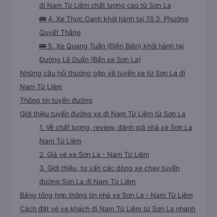
đi Nam Từ Liêm chất lượng cao từ Sơn La
🚌 4. Xe Thực Oanh khởi hành tại Tổ 3, Phường
Quyết Thắng
🚌 5. Xe Quang Tuấn (Điện Biên) khởi hành tại
Đường Lê Duẩn (Bến xe Sơn La)
Những câu hỏi thường gặp về tuyến xe từ Sơn La đi
Nam Từ Liêm
Thông tin tuyến đường
Giới thiệu tuyến đường xe đi Nam Từ Liêm từ Sơn La
1. Về chất lượng, review, đánh giá nhà xe Sơn La
Nam Từ Liêm
2. Giá vé xe Sơn La - Nam Từ Liêm
3. Giới thiệu, tư vấn các dòng xe chạy tuyến
đường Sơn La đi Nam Từ Liêm
Bảng tổng hợp thông tin nhà xe Sơn La - Nam Từ Liêm
Cách đặt vé xe khách đi Nam Từ Liêm từ Sơn La nhanh