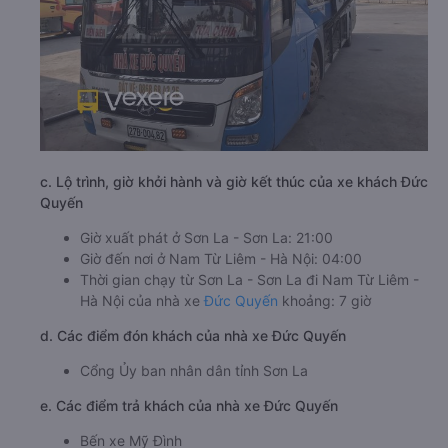
c. Lộ trình, giờ khởi hành và giờ kết thúc của xe khách Đức
Quyến
Giờ xuất phát ở Sơn La - Sơn La: 21:00
Giờ đến nơi ở Nam Từ Liêm - Hà Nội: 04:00
Thời gian chạy từ Sơn La - Sơn La đi Nam Từ Liêm -
Hà Nội của nhà xe
Đức Quyến
khoảng: 7 giờ
d. Các điểm đón khách của nhà xe Đức Quyến
Cổng Ủy ban nhân dân tỉnh Sơn La
e. Các điểm trả khách của nhà xe Đức Quyến
Bến xe Mỹ Đình