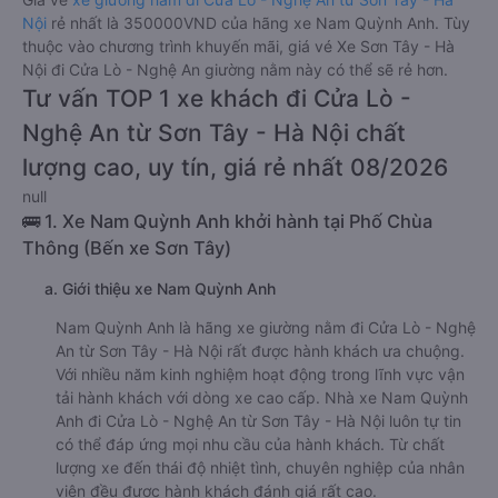
Nội
rẻ nhất là 350000VND của hãng xe Nam Quỳnh Anh. Tùy
thuộc vào chương trình khuyến mãi, giá vé Xe Sơn Tây - Hà
Nội đi Cửa Lò - Nghệ An giường nằm này có thể sẽ rẻ hơn.
Tư vấn TOP 1 xe khách đi Cửa Lò -
Nghệ An từ Sơn Tây - Hà Nội chất
lượng cao, uy tín, giá rẻ nhất 08/2026
null
🚌 1. Xe Nam Quỳnh Anh khởi hành tại Phố Chùa
Thông (Bến xe Sơn Tây)
a. Giới thiệu xe Nam Quỳnh Anh
Nam Quỳnh Anh là hãng xe giường nằm đi Cửa Lò - Nghệ
An từ Sơn Tây - Hà Nội rất được hành khách ưa chuộng.
Với nhiều năm kinh nghiệm hoạt động trong lĩnh vực vận
tải hành khách với dòng xe cao cấp. Nhà xe Nam Quỳnh
Anh đi Cửa Lò - Nghệ An từ Sơn Tây - Hà Nội luôn tự tin
có thể đáp ứng mọi nhu cầu của hành khách. Từ chất
lượng xe đến thái độ nhiệt tình, chuyên nghiệp của nhân
viên đều được hành khách đánh giá rất cao.