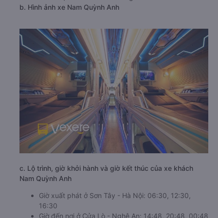
b. Hình ảnh xe Nam Quỳnh Anh
c. Lộ trình, giờ khởi hành và giờ kết thúc của xe khách
Nam Quỳnh Anh
Giờ xuất phát ở Sơn Tây - Hà Nội: 06:30, 12:30,
16:30
Giờ đến nơi ở Cửa Lò - Nghệ An: 14:48, 20:48, 00:48