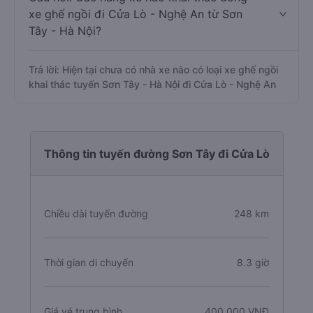
xe ghế ngồi đi Cửa Lò - Nghệ An từ Sơn
Tây - Hà Nội?
Trả lời: Hiện tại chưa có nhà xe nào có loại xe ghế ngồi
khai thác tuyến Sơn Tây - Hà Nội đi Cửa Lò - Nghệ An
Thông tin tuyến đường Sơn Tây đi Cửa Lò
Chiều dài tuyến đường
248 km
Thời gian di chuyển
8.3 giờ
Giá vé trung bình
400.000 VNĐ