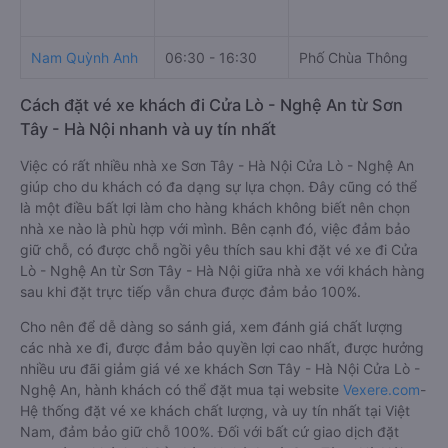
Nam Quỳnh Anh
06:30 - 16:30
Phố Chùa Thông
Cách đặt vé xe khách đi Cửa Lò - Nghệ An từ Sơn
Tây - Hà Nội nhanh và uy tín nhất
Việc có rất nhiều nhà xe Sơn Tây - Hà Nội Cửa Lò - Nghệ An
giúp cho du khách có đa dạng sự lựa chọn. Đây cũng có thể
là một điều bất lợi làm cho hàng khách không biết nên chọn
nhà xe nào là phù hợp với mình. Bên cạnh đó, việc đảm bảo
giữ chỗ, có được chỗ ngồi yêu thích sau khi đặt vé xe đi Cửa
Lò - Nghệ An từ Sơn Tây - Hà Nội giữa nhà xe với khách hàng
sau khi đặt trực tiếp vẫn chưa được đảm bảo 100%.
Cho nên để dễ dàng so sánh giá, xem đánh giá chất lượng
các nhà xe đi, được đảm bảo quyền lợi cao nhất, được hưởng
nhiều ưu đãi giảm giá vé xe khách Sơn Tây - Hà Nội Cửa Lò -
Nghệ An, hành khách có thể đặt mua tại website
Vexere.com
-
Hệ thống đặt vé xe khách chất lượng, và uy tín nhất tại Việt
Nam, đảm bảo giữ chỗ 100%. Đối với bất cứ giao dịch đặt