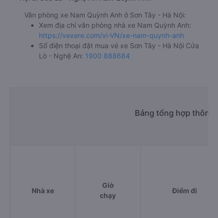
Văn phòng xe Nam Quỳnh Anh ở Sơn Tây - Hà Nội:
Xem địa chỉ văn phòng nhà xe Nam Quỳnh Anh:
https://vexere.com/vi-VN/xe-nam-quynh-anh
Số điện thoại đặt mua vé xe Sơn Tây - Hà Nội Cửa
Lò - Nghệ An:
1900 888684
Bảng tổng hợp thông t
Giờ
Nhà xe
Điểm đi
chạy