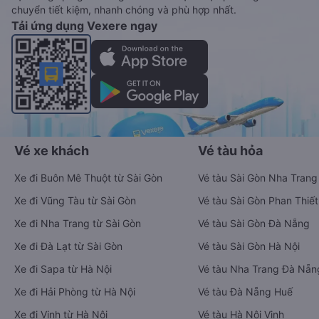
chuyển tiết kiệm, nhanh chóng và phù hợp nhất.
Tải ứng dụng Vexere ngay
Vé xe khách
Vé tàu hỏa
Xe đi Buôn Mê Thuột từ Sài Gòn
Vé tàu Sài Gòn Nha Trang
Xe đi Vũng Tàu từ Sài Gòn
Vé tàu Sài Gòn Phan Thiết
Xe đi Nha Trang từ Sài Gòn
Vé tàu Sài Gòn Đà Nẵng
Xe đi Đà Lạt từ Sài Gòn
Vé tàu Sài Gòn Hà Nội
Xe đi Sapa từ Hà Nội
Vé tàu Nha Trang Đà Nẵn
Xe đi Hải Phòng từ Hà Nội
Vé tàu Đà Nẵng Huế
Xe đi Vinh từ Hà Nội
Vé tàu Hà Nội Vinh