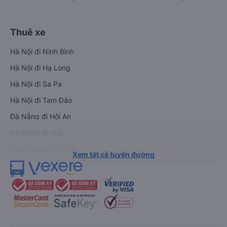
Thuê xe
Hà Nội đi Ninh Bình
Hà Nội đi Hạ Long
Hà Nội đi Sa Pa
Hà Nội đi Tam Đảo
Đà Nẵng đi Hội An
Đà Nẵng đi Huế
Hải Phòng đi Hà Nội
Xem tất cả tuyến đường