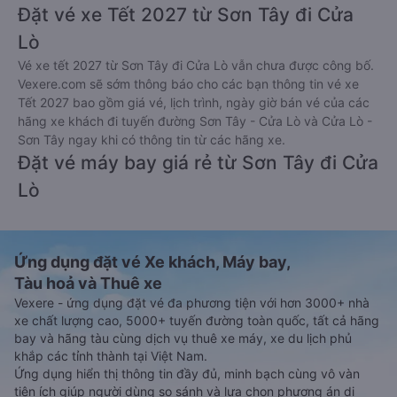
Đặt vé xe Tết 2027 từ Sơn Tây đi Cửa
Lò
Vé xe tết 2027 từ Sơn Tây đi Cửa Lò vẫn chưa được công bố.
Vexere.com sẽ sớm thông báo cho các bạn thông tin vé xe
Tết 2027 bao gồm giá vé, lịch trình, ngày giờ bán vé của các
hãng xe khách đi tuyến đường Sơn Tây - Cửa Lò và Cửa Lò -
Sơn Tây ngay khi có thông tin từ các hãng xe.
Đặt vé máy bay giá rẻ từ Sơn Tây đi Cửa
Lò
Ứng dụng đặt vé Xe khách, Máy bay,
Tàu hoả và Thuê xe
Vexere - ứng dụng đặt vé đa phương tiện với hơn 3000+ nhà
xe chất lượng cao, 5000+ tuyến đường toàn quốc, tất cả hãng
bay và hãng tàu cùng dịch vụ thuê xe máy, xe du lịch phủ
khắp các tỉnh thành tại Việt Nam.
Ứng dụng hiển thị thông tin đầy đủ, minh bạch cùng vô vàn
tiện ích giúp người dùng so sánh và lựa chọn phương án di