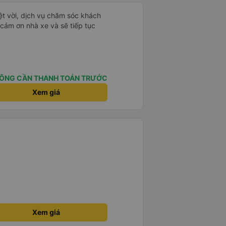
ệt vời, dịch vụ chăm sóc khách
 cảm ơn nhà xe và sẽ tiếp tục
ÔNG CẦN THANH TOÁN TRƯỚC
Xem giá
Xem giá