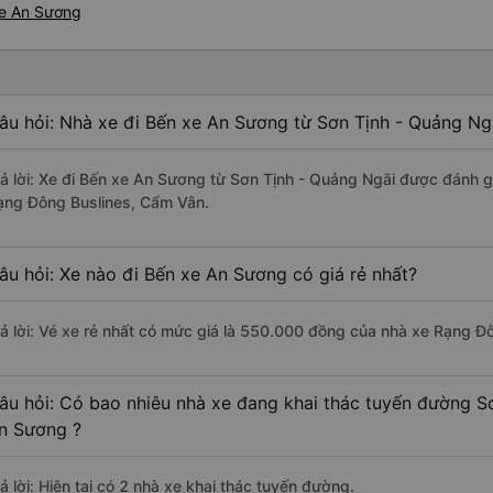
xe An Sương
âu hỏi: Nhà xe đi Bến xe An Sương từ Sơn Tịnh - Quảng Ng
rả lời: Xe đi Bến xe An Sương từ Sơn Tịnh - Quảng Ngãi được đánh gi
ạng Đông Buslines, Cẩm Vân.
âu hỏi: Xe nào đi Bến xe An Sương có giá rẻ nhất?
rả lời: Vé xe rẻ nhất có mức giá là 550.000 đồng của nhà xe Rạng Đ
âu hỏi: Có bao nhiêu nhà xe đang khai thác tuyến đường S
n Sương ?
ả lời: Hiện tại có 2 nhà xe khai thác tuyến đường.