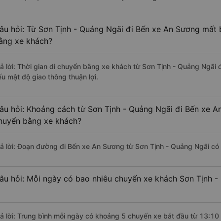
âu hỏi: Từ Sơn Tịnh - Quảng Ngãi đi Bến xe An Sương mất b
ằng xe khách?
rả lời: Thời gian di chuyển bằng xe khách từ Sơn Tịnh - Quảng Ngãi
ếu mật độ giao thông thuận lợi.
âu hỏi: Khoảng cách từ Sơn Tịnh - Quảng Ngãi đi Bến xe A
huyển bằng xe khách?
rả lời: Đoạn đường đi Bến xe An Sương từ Sơn Tịnh - Quảng Ngãi có
âu hỏi: Mỗi ngày có bao nhiêu chuyến xe khách Sơn Tịnh 
rả lời: Trung bình mỗi ngày có khoảng 5 chuyến xe bắt đầu từ 13:10