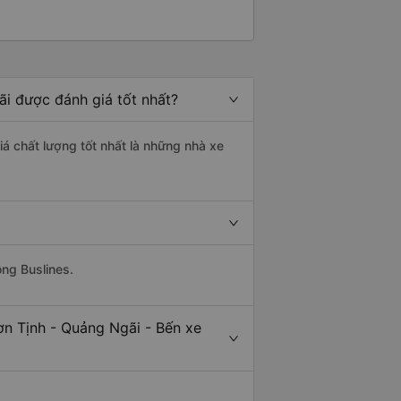
ãi được đánh giá tốt nhất?
á chất lượng tốt nhất là những nhà xe
ông Buslines.
ơn Tịnh - Quảng Ngãi - Bến xe