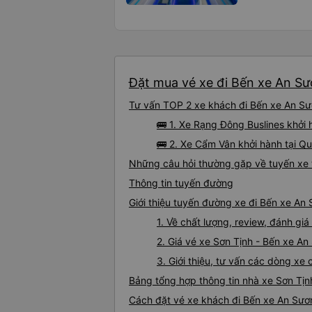
Đặt mua vé xe đi Bến xe An Sươ
Tư vấn TOP 2 xe khách đi Bến xe An Sươ
🚌 1. Xe Rạng Đông Buslines khởi 
🚌 2. Xe Cẩm Vân khởi hành tại Q
Những câu hỏi thường gặp về tuyến xe 
Thông tin tuyến đường
Giới thiệu tuyến đường xe đi Bến xe An
1. Về chất lượng, review, đánh gi
2. Giá vé xe Sơn Tịnh - Bến xe A
3. Giới thiệu, tư vấn các dòng x
Bảng tổng hợp thông tin nhà xe Sơn Tị
Cách đặt vé xe khách đi Bến xe An Sươn