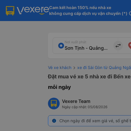
Cam kết hoàn 150% nếu nhà xe

không cung cấp dịch vụ vận chuyển (*)
in
Nơi xuất phát
import_export
Vé xe khách
xe đi Sài Gòn từ Quảng Ngã
Đặt mua vé xe 5 nhà xe đi Bến xe
mỗi ngày
Vexere Team
Ngày cập nhật: 05/08/2026
Chọn ngày đi để xem giá vé, số ghế t
info