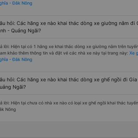
ghĩa - Đắk Nông
âu hỏi: Các hãng xe nào khai thác dòng xe giường nằm đi 
ịnh - Quảng Ngãi?
rả lời: Hiện tại có 1 hãng xe khai thác dòng xe giường nằm trên tuy
ham khảo thêm thông tin và đặt vé các nhà xe này tại trang này:
Xe g
ghĩa - Đắk Nông
âu hỏi: Các hãng xe nào khai thác dòng xe ghế ngồi đi Gia
uảng Ngãi?
rả lời: Hiện tại chưa có nhà xe nào có loại xe ghế ngồi khai thác tuy
ắk Nông