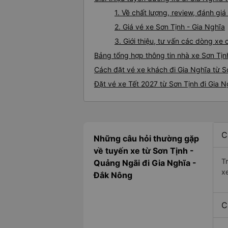
1. Về chất lượng, review, đánh gi
2. Giá vé xe Sơn Tịnh - Gia Nghĩa
3. Giới thiệu, tư vấn các dòng xe
Bảng tổng hợp thông tin nhà xe Sơn Tịn
Cách đặt vé xe khách đi Gia Nghĩa từ Sơ
Đặt vé xe Tết 2027 từ Sơn Tịnh đi Gia N
C
Những câu hỏi thường gặp
về tuyến xe từ Sơn Tịnh -
T
Quảng Ngãi đi Gia Nghĩa -
x
Đắk Nông
C