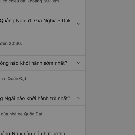
i có chiều dài khoảng 593 km.
 Quảng Ngãi đi Gia Nghĩa - Đắk
 đến 20:30.
Nông nào khởi hành sớm nhất?
à xe Quốc Đạt.
g Ngãi nào khởi hành trễ nhất?
là của nhà xe Quốc Đạt.
Quảng Ngãi nào có chất lượng