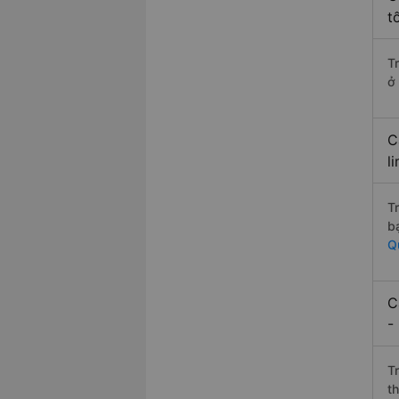
t
T
ở
C
l
T
b
Q
C
-
T
t