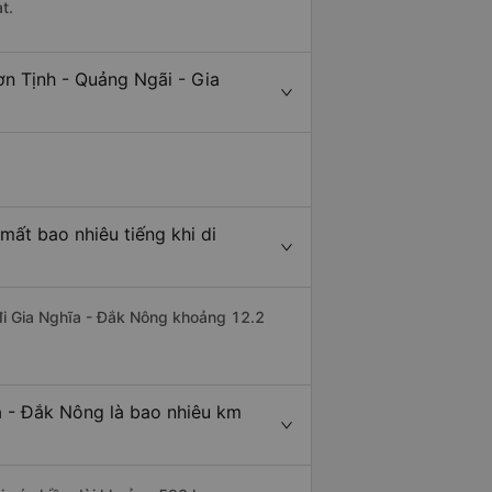
t.
ơn Tịnh - Quảng Ngãi - Gia
mất bao nhiêu tiếng khi di
 đi Gia Nghĩa - Đắk Nông khoảng 12.2
a - Đắk Nông là bao nhiêu km