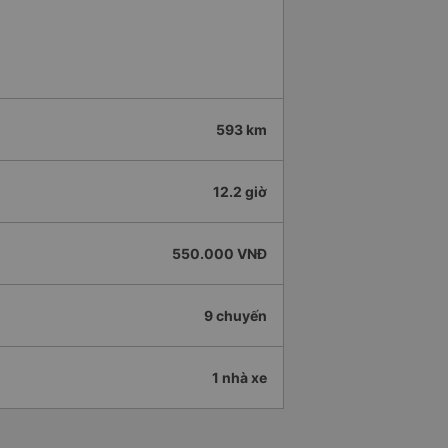
593 km
12.2 giờ
550.000 VNĐ
9 chuyến
1 nhà xe