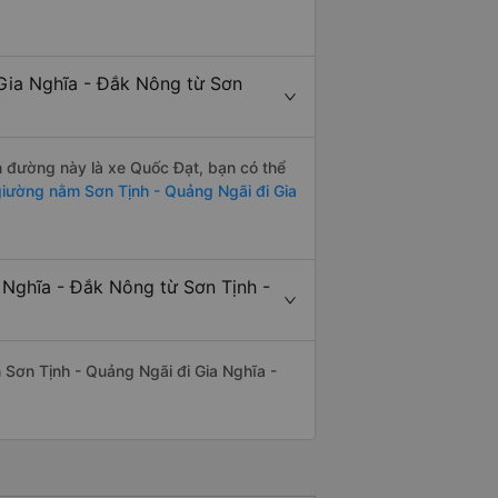
Gia Nghĩa - Đắk Nông từ Sơn
ến đường này là xe Quốc Đạt, bạn có thể
iường nằm Sơn Tịnh - Quảng Ngãi đi Gia
 Nghĩa - Đắk Nông từ Sơn Tịnh -
ến Sơn Tịnh - Quảng Ngãi đi Gia Nghĩa -