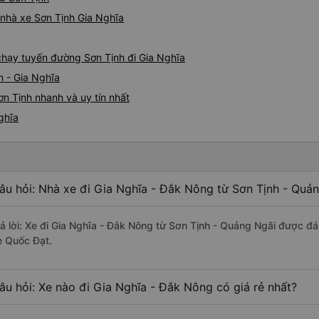
á nhà xe Sơn Tịnh Gia Nghĩa
 chạy tuyến đường Sơn Tịnh đi Gia Nghĩa
h - Gia Nghĩa
n Tịnh nhanh và uy tín nhất
ghĩa
âu hỏi: Nhà xe đi Gia Nghĩa - Đắk Nông từ Sơn Tịnh - Quản
rả lời: Xe đi Gia Nghĩa - Đắk Nông từ Sơn Tịnh - Quảng Ngãi được đá
e Quốc Đạt.
âu hỏi: Xe nào đi Gia Nghĩa - Đắk Nông có giá rẻ nhất?