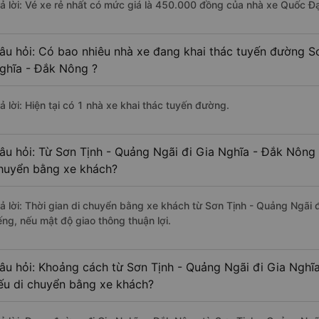
rả lời: Vé xe rẻ nhất có mức giá là 450.000 đồng của nhà xe Quốc Đạ
âu hỏi: Có bao nhiêu nhà xe đang khai thác tuyến đường S
ghĩa - Đắk Nông ?
ả lời: Hiện tại có 1 nhà xe khai thác tuyến đường.
âu hỏi: Từ Sơn Tịnh - Quảng Ngãi đi Gia Nghĩa - Đắk Nông 
huyển bằng xe khách?
rả lời: Thời gian di chuyển bằng xe khách từ Sơn Tịnh - Quảng Ngãi
ếng, nếu mật độ giao thông thuận lợi.
âu hỏi: Khoảng cách từ Sơn Tịnh - Quảng Ngãi đi Gia Nghĩ
ếu di chuyển bằng xe khách?