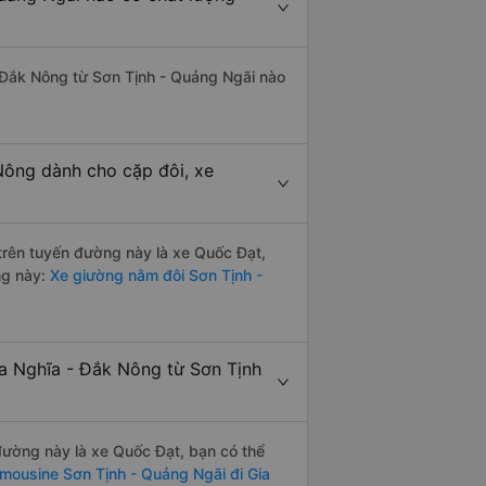
- Đắk Nông từ Sơn Tịnh - Quảng Ngãi nào
Nông dành cho cặp đôi, xe
 trên tuyến đường này là xe Quốc Đạt,
ng này:
Xe giường nằm đôi Sơn Tịnh -
ia Nghĩa - Đắk Nông từ Sơn Tịnh
 đường này là xe Quốc Đạt, bạn có thể
imousine Sơn Tịnh - Quảng Ngãi đi Gia