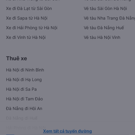
Xe đi Đà Lạt từ Sài Gòn
Vé tàu Sài Gòn Hà Nội
Xe đi Sapa từ Hà Nội
Vé tàu Nha Trang Đà Nẵn
Xe đi Hải Phòng từ Hà Nội
Vé tàu Đà Nẵng Huế
Xe đi Vinh từ Hà Nội
Vé tàu Hà Nội Vinh
Thuê xe
Hà Nội đi Ninh Bình
Hà Nội đi Hạ Long
Hà Nội đi Sa Pa
Hà Nội đi Tam Đảo
Đà Nẵng đi Hội An
Đà Nẵng đi Huế
Hải Phòng đi Hà Nội
Xem tất cả tuyến đường