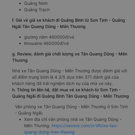
Quảng Ninh
Quảng Trạch
f. Giá vé giá xe khách đi Quảng Bình từ Sơn Tịnh - Quảng
Ngãi Tân Quang Dũng - Mến Thương
giường nằm 460000đ/vé
limousine 460000đ/vé
g. Review, đánh giá chất lượng xe Tân Quang Dũng - Mến
Thương
Nhà xe Tân Quang Dũng - Mến Thương được đánh giá với
số điểm trung bình là 4.3/5 dựa trên 371 đánh giá của
khách hàng đã trải nghiệm dịch vụ của nhà xe này.
h. Thông tin liên hệ, đặt mua vé xe khách từ Sơn Tịnh -
Quảng Ngãi đi Quảng Bình Tân Quang Dũng - Mến Thương
Văn phòng xe Tân Quang Dũng - Mến Thương ở Sơn Tịnh
- Quảng Ngãi:
Xem địa chỉ văn phòng nhà xe Tân Quang Dũng -
Mến Thương:
https://vexere.com/vi-VN/xe-tan-
quang-dung-men-thuong