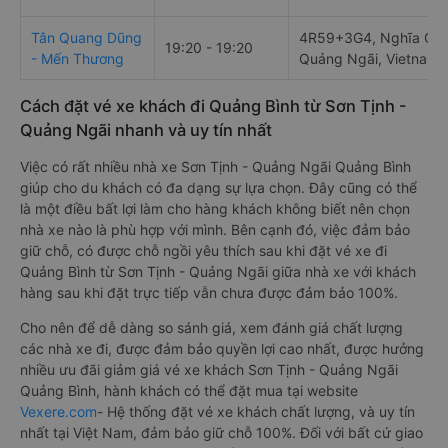
Tân Quang Dũng
4R59+3G4, Nghĩa Ch
19:20 - 19:20
- Mến Thương
Quảng Ngãi, Vietnam
Cách đặt vé xe khách đi Quảng Bình từ Sơn Tịnh -
Quảng Ngãi nhanh và uy tín nhất
Việc có rất nhiều nhà xe Sơn Tịnh - Quảng Ngãi Quảng Bình
giúp cho du khách có đa dạng sự lựa chọn. Đây cũng có thể
là một điều bất lợi làm cho hàng khách không biết nên chọn
nhà xe nào là phù hợp với mình. Bên cạnh đó, việc đảm bảo
giữ chỗ, có được chỗ ngồi yêu thích sau khi đặt vé xe đi
Quảng Bình từ Sơn Tịnh - Quảng Ngãi giữa nhà xe với khách
hàng sau khi đặt trực tiếp vẫn chưa được đảm bảo 100%.
Cho nên để dễ dàng so sánh giá, xem đánh giá chất lượng
các nhà xe đi, được đảm bảo quyền lợi cao nhất, được hưởng
nhiều ưu đãi giảm giá vé xe khách Sơn Tịnh - Quảng Ngãi
Quảng Bình, hành khách có thể đặt mua tại website
Vexere.com
- Hệ thống đặt vé xe khách chất lượng, và uy tín
nhất tại Việt Nam, đảm bảo giữ chỗ 100%. Đối với bất cứ giao