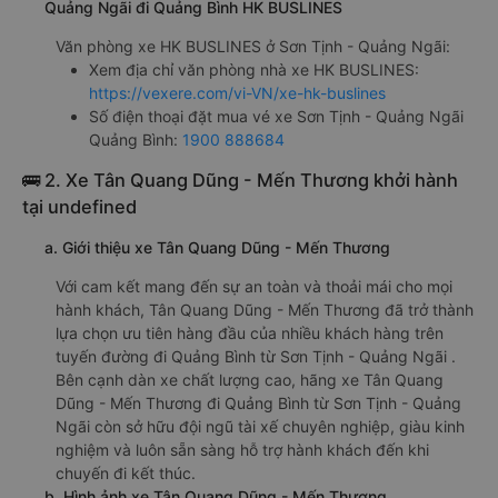
Quảng Ngãi đi Quảng Bình HK BUSLINES
Văn phòng xe HK BUSLINES ở Sơn Tịnh - Quảng Ngãi:
Xem địa chỉ văn phòng nhà xe HK BUSLINES:
https://vexere.com/vi-VN/xe-hk-buslines
Số điện thoại đặt mua vé xe Sơn Tịnh - Quảng Ngãi
Quảng Bình:
1900 888684
🚌 2. Xe Tân Quang Dũng - Mến Thương khởi hành
tại undefined
a. Giới thiệu xe Tân Quang Dũng - Mến Thương
Với cam kết mang đến sự an toàn và thoải mái cho mọi
hành khách, Tân Quang Dũng - Mến Thương đã trở thành
lựa chọn ưu tiên hàng đầu của nhiều khách hàng trên
tuyến đường đi Quảng Bình từ Sơn Tịnh - Quảng Ngãi .
Bên cạnh dàn xe chất lượng cao, hãng xe Tân Quang
Dũng - Mến Thương đi Quảng Bình từ Sơn Tịnh - Quảng
Ngãi còn sở hữu đội ngũ tài xế chuyên nghiệp, giàu kinh
nghiệm và luôn sẵn sàng hỗ trợ hành khách đến khi
chuyến đi kết thúc.
b. Hình ảnh xe Tân Quang Dũng - Mến Thương