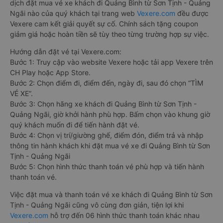
dịch đặt mua vé xe khách đi Quảng Bình từ Sơn Tịnh - Quảng
Ngãi nào của quý khách tại trang web
Vexere.com
đều được
Vexere cam kết giải quyết sự cố. Chính sách tặng coupon
giảm giá hoặc hoàn tiền sẽ tùy theo từng trường hợp sự việc.
Hướng dẫn đặt vé tại Vexere.com:
Bước 1: Truy cập vào website Vexere hoặc tải app Vexere trên
CH Play hoặc App Store.
Bước 2: Chọn điểm đi, điểm đến, ngày đi, sau đó chọn “TÌM
VÉ XE”.
Bước 3: Chọn hãng xe khách đi Quảng Bình từ Sơn Tịnh -
Quảng Ngãi, giờ khởi hành phù hợp. Bấm chọn vào khung giờ
quý khách muốn đi để tiến hành đặt vé.
Bước 4: Chọn vị trí/giường ghế, điểm đón, điểm trả và nhập
thông tin hành khách khi đặt mua vé xe đi Quảng Bình từ Sơn
Tịnh - Quảng Ngãi
Bước 5: Chọn hình thức thanh toán vé phù hợp và tiến hành
thanh toán vé.
Việc đặt mua và thanh toán vé xe khách đi Quảng Bình từ Sơn
Tịnh - Quảng Ngãi cũng vô cùng đơn giản, tiện lợi khi
Vexere.com
hỗ trợ đến 06 hình thức thanh toán khác nhau