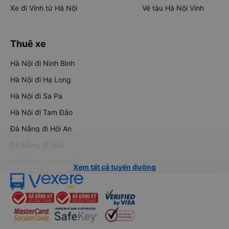
Xe đi Vinh từ Hà Nội
Vé tàu Hà Nội Vinh
Thuê xe
Hà Nội đi Ninh Bình
Hà Nội đi Hạ Long
Hà Nội đi Sa Pa
Hà Nội đi Tam Đảo
Đà Nẵng đi Hội An
Đà Nẵng đi Huế
Hải Phòng đi Hà Nội
Xem tất cả tuyến đường