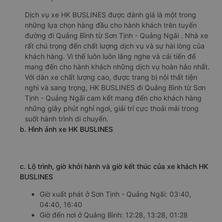
Dịch vụ xe HK BUSLINES được đánh giá là một trong
những lựa chọn hàng đầu cho hành khách trên tuyến
đường đi Quảng Bình từ Sơn Tịnh - Quảng Ngãi . Nhà xe
rất chú trọng đến chất lượng dịch vụ và sự hài lòng của
khách hàng. Vì thế luôn luôn lắng nghe và cải tiến để
mang đến cho hành khách những dịch vụ hoàn hảo nhất.
Với dàn xe chất lượng cao, được trang bị nội thất tiện
nghi và sang trọng, HK BUSLINES đi Quảng Bình từ Sơn
Tịnh - Quảng Ngãi cam kết mang đến cho khách hàng
những giây phút nghỉ ngơi, giải trí cực thoải mái trong
suốt hành trình di chuyển.
b. Hình ảnh xe HK BUSLINES
c. Lộ trình, giờ khởi hành và giờ kết thúc của xe khách HK
BUSLINES
Giờ xuất phát ở Sơn Tịnh - Quảng Ngãi: 03:40,
04:40, 16:40
Giờ đến nơi ở Quảng Bình: 12:28, 13:28, 01:28