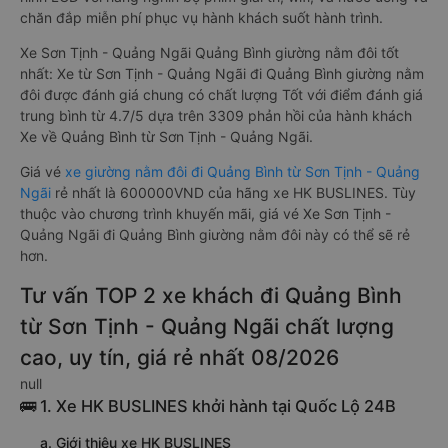
chăn đắp miễn phí phục vụ hành khách suốt hành trình.
Xe Sơn Tịnh - Quảng Ngãi Quảng Bình giường nằm đôi tốt
nhất: Xe từ Sơn Tịnh - Quảng Ngãi đi Quảng Bình giường nằm
đôi được đánh giá chung có chất lượng Tốt với điểm đánh giá
trung bình từ 4.7/5 dựa trên 3309 phản hồi của hành khách
Xe về Quảng Bình từ Sơn Tịnh - Quảng Ngãi.
Giá vé
xe giường nằm đôi đi Quảng Bình từ Sơn Tịnh - Quảng
Ngãi
rẻ nhất là 600000VND của hãng xe HK BUSLINES. Tùy
thuộc vào chương trình khuyến mãi, giá vé Xe Sơn Tịnh -
Quảng Ngãi đi Quảng Bình giường nằm đôi này có thể sẽ rẻ
hơn.
Tư vấn TOP 2 xe khách đi Quảng Bình
từ Sơn Tịnh - Quảng Ngãi chất lượng
cao, uy tín, giá rẻ nhất 08/2026
null
🚌 1. Xe HK BUSLINES khởi hành tại Quốc Lộ 24B
a. Giới thiệu xe HK BUSLINES