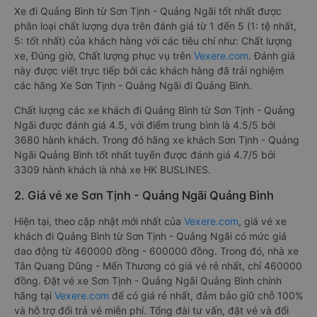
Xe đi Quảng Bình từ Sơn Tịnh - Quảng Ngãi tốt nhất được
phân loại chất lượng dựa trên đánh giá từ 1 đến 5 (1: tệ nhất,
5: tốt nhất) của khách hàng với các tiêu chí như: Chất lượng
xe, Đúng giờ, Chất lượng phục vụ trên
Vexere.com
. Đánh giá
này được viết trực tiếp bởi các khách hàng đã trải nghiệm
các hãng Xe Sơn Tịnh - Quảng Ngãi đi Quảng Bình.
Chất lượng các xe khách đi Quảng Bình từ Sơn Tịnh - Quảng
Ngãi được đánh giá 4.5, với điểm trung bình là 4.5/5 bởi
3680 hành khách. Trong đó hãng xe khách Sơn Tịnh - Quảng
Ngãi Quảng Bình tốt nhất tuyến được đánh giá 4.7/5 bởi
3309 hành khách là nhà xe HK BUSLINES.
2. Giá vé xe Sơn Tịnh - Quảng Ngãi Quảng Bình
Hiện tại, theo cập nhật mới nhất của
Vexere.com
, giá vé xe
khách đi Quảng Bình từ Sơn Tịnh - Quảng Ngãi có mức giá
dao động từ 460000 đồng - 600000 đồng. Trong đó, nhà xe
Tân Quang Dũng - Mến Thương có giá vé rẻ nhất, chỉ 460000
đồng. Đặt vé xe Sơn Tịnh - Quảng Ngãi Quảng Bình chính
hãng tại
Vexere.com
để có giá rẻ nhất, đảm bảo giữ chỗ 100%
và hỗ trợ đổi trả vé miễn phí. Tổng đài tư vấn, đặt vé và đổi