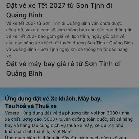
Đặt vé xe Tết 2027 từ Sơn Tịnh đi
Quảng Bình
Vé xe tết 2027 từ Sơn Tịnh đi Quảng Bình vẫn chưa được
công bố. Vexere.com sẽ sớm thông báo cho các bạn thông tin
vé xe Tết 2027 bao gồm giá vé, lịch trình, ngày giờ bán vé
của các hãng xe khách đi tuyến đường Sơn Tịnh - Quảng Bình
và Quảng Bình - Sơn Tịnh ngay khi có thông tin từ các hãng
xe.
Đặt vé máy bay giá rẻ từ Sơn Tịnh đi
Quảng Bình
Ứng dụng đặt vé Xe khách, Máy bay,
Tàu hoả và Thuê xe
Vexere - ứng dụng đặt vé đa phương tiện với hơn 3000+ nhà
xe chất lượng cao, 5000+ tuyến đường toàn quốc, tất cả hãng
bay và hãng tàu cùng dịch vụ thuê xe máy, xe du lịch phủ
khắp các tỉnh thành tại Việt Nam.
Ứng dụng hiển thị thông tin đầy đủ, minh bạch cùng vô vàn