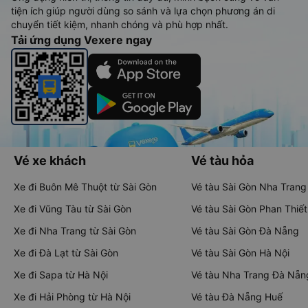
tiện ích giúp người dùng so sánh và lựa chọn phương án di
chuyển tiết kiệm, nhanh chóng và phù hợp nhất.
Tải ứng dụng Vexere ngay
Vé xe khách
Vé tàu hỏa
Xe đi Buôn Mê Thuột từ Sài Gòn
Vé tàu Sài Gòn Nha Trang
Xe đi Vũng Tàu từ Sài Gòn
Vé tàu Sài Gòn Phan Thiết
Xe đi Nha Trang từ Sài Gòn
Vé tàu Sài Gòn Đà Nẵng
Xe đi Đà Lạt từ Sài Gòn
Vé tàu Sài Gòn Hà Nội
Xe đi Sapa từ Hà Nội
Vé tàu Nha Trang Đà Nẵn
Xe đi Hải Phòng từ Hà Nội
Vé tàu Đà Nẵng Huế