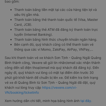
bao gồm:
Thanh toán bằng tiền mặt tại các cửa hàng tiện lợi và
siêu thị gần nhà.
Thanh toán bằng thẻ thanh toán quốc tế (Visa, Master
Card, JCB).
Thanh toán bằng thẻ ATM đã đăng ký thanh toán trực
tuyến (Internet Banking).
Thanh toán bằng hình thức chuyển khoản ngân hàng.
Bên cạnh đó, quý khách cũng có thể thanh toán vé
thông qua các ví Momo, ZaloPay, AirPay, VNPay,…
Sau khi thanh toán vé xe khách Sơn Tịnh - Quảng Ngãi Quảng
Bình thành công, Vexere sẽ gửi tin nhắn/email xác nhận thành
công đến số điện thoại/email mà quý khách đã đăng ký. Đến
ngày đi, quý khách vui lòng có mặt tại điểm đón trước 30
phút giờ khởi hành để chuẩn bị lên xe. Để kiểm tra tình trạng
vé xe đi Quảng Bình từ Sơn Tịnh - Quảng Ngãi đã đặt, quý
khách vui lòng truy cập
https://vexere.com/vi-
VN/booking/ticketinfo
Xem hướng dẫn chi tiết, minh họa bằng hình ảnh
tại đây.