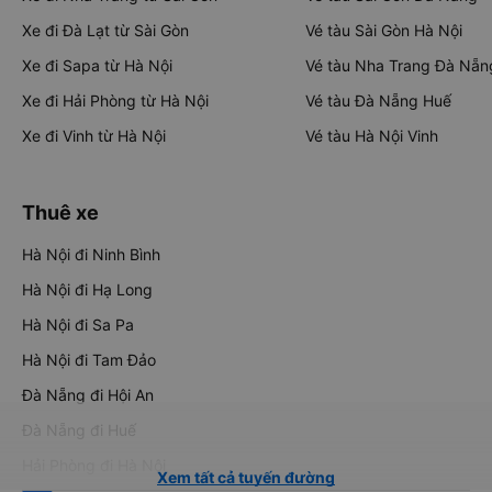
Xe đi Đà Lạt từ Sài Gòn
Vé tàu Sài Gòn Hà Nội
Xe đi Sapa từ Hà Nội
Vé tàu Nha Trang Đà Nẵn
Xe đi Hải Phòng từ Hà Nội
Vé tàu Đà Nẵng Huế
Xe đi Vinh từ Hà Nội
Vé tàu Hà Nội Vinh
Thuê xe
Hà Nội đi Ninh Bình
Hà Nội đi Hạ Long
Hà Nội đi Sa Pa
Hà Nội đi Tam Đảo
Đà Nẵng đi Hội An
Đà Nẵng đi Huế
Hải Phòng đi Hà Nội
Xem tất cả tuyến đường