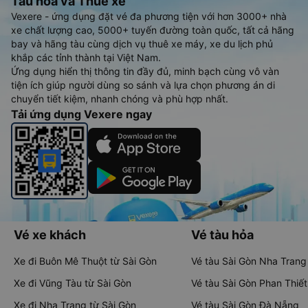
Tàu hoả và Thuê xe
Vexere - ứng dụng đặt vé đa phương tiện với hơn 3000+ nhà
xe chất lượng cao, 5000+ tuyến đường toàn quốc, tất cả hãng
bay và hãng tàu cùng dịch vụ thuê xe máy, xe du lịch phủ
khắp các tỉnh thành tại Việt Nam.
Ứng dụng hiển thị thông tin đầy đủ, minh bạch cùng vô vàn
tiện ích giúp người dùng so sánh và lựa chọn phương án di
chuyển tiết kiệm, nhanh chóng và phù hợp nhất.
Tải ứng dụng Vexere ngay
Vé xe khách
Vé tàu hỏa
Xe đi Buôn Mê Thuột từ Sài Gòn
Vé tàu Sài Gòn Nha Trang
Xe đi Vũng Tàu từ Sài Gòn
Vé tàu Sài Gòn Phan Thiết
Xe đi Nha Trang từ Sài Gòn
Vé tàu Sài Gòn Đà Nẵng