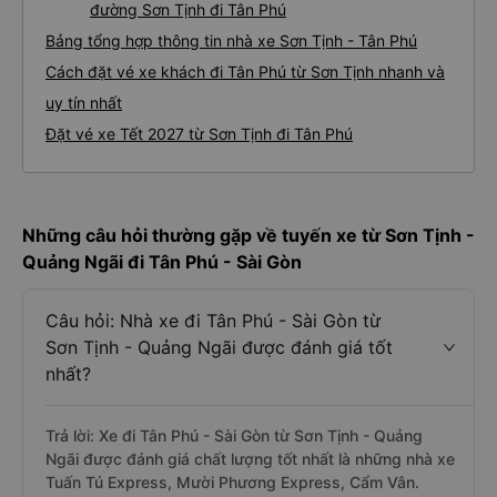
đường Sơn Tịnh đi Tân Phú
Bảng tổng hợp thông tin nhà xe Sơn Tịnh - Tân Phú
Cách đặt vé xe khách đi Tân Phú từ Sơn Tịnh nhanh và
uy tín nhất
Đặt vé xe Tết 2027 từ Sơn Tịnh đi Tân Phú
Những câu hỏi thường gặp về tuyến xe từ Sơn Tịnh -
Quảng Ngãi đi Tân Phú - Sài Gòn
Câu hỏi: Nhà xe đi Tân Phú - Sài Gòn từ
Sơn Tịnh - Quảng Ngãi được đánh giá tốt
nhất?
Trả lời: Xe đi Tân Phú - Sài Gòn từ Sơn Tịnh - Quảng
Ngãi được đánh giá chất lượng tốt nhất là những nhà xe
Tuấn Tú Express, Mười Phương Express, Cẩm Vân.