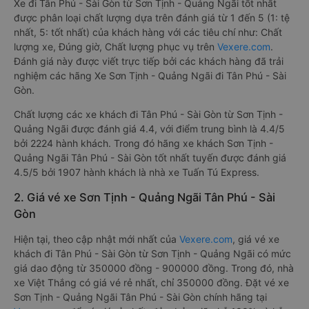
Xe đi Tân Phú - Sài Gòn từ Sơn Tịnh - Quảng Ngãi tốt nhất
được phân loại chất lượng dựa trên đánh giá từ 1 đến 5 (1: tệ
nhất, 5: tốt nhất) của khách hàng với các tiêu chí như: Chất
lượng xe, Đúng giờ, Chất lượng phục vụ trên
Vexere.com
.
Đánh giá này được viết trực tiếp bởi các khách hàng đã trải
nghiệm các hãng Xe Sơn Tịnh - Quảng Ngãi đi Tân Phú - Sài
Gòn.
Chất lượng các xe khách đi Tân Phú - Sài Gòn từ Sơn Tịnh -
Quảng Ngãi được đánh giá 4.4, với điểm trung bình là 4.4/5
bởi 2224 hành khách. Trong đó hãng xe khách Sơn Tịnh -
Quảng Ngãi Tân Phú - Sài Gòn tốt nhất tuyến được đánh giá
4.5/5 bởi 1907 hành khách là nhà xe Tuấn Tú Express.
2. Giá vé xe Sơn Tịnh - Quảng Ngãi Tân Phú - Sài
Gòn
Hiện tại, theo cập nhật mới nhất của
Vexere.com
, giá vé xe
khách đi Tân Phú - Sài Gòn từ Sơn Tịnh - Quảng Ngãi có mức
giá dao động từ 350000 đồng - 900000 đồng. Trong đó, nhà
xe Việt Thắng có giá vé rẻ nhất, chỉ 350000 đồng. Đặt vé xe
Sơn Tịnh - Quảng Ngãi Tân Phú - Sài Gòn chính hãng tại