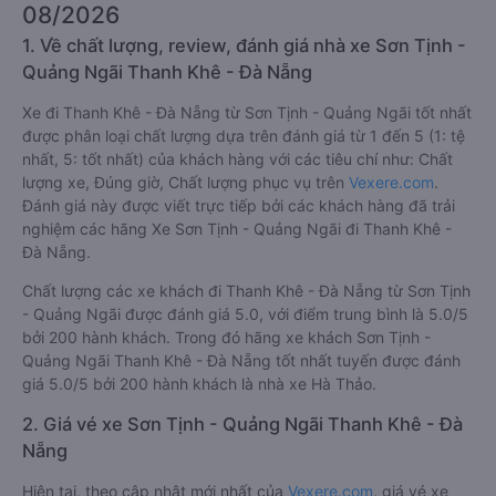
08/2026
1. Về chất lượng, review, đánh giá nhà xe Sơn Tịnh -
Quảng Ngãi Thanh Khê - Đà Nẵng
Xe đi Thanh Khê - Đà Nẵng từ Sơn Tịnh - Quảng Ngãi tốt nhất
được phân loại chất lượng dựa trên đánh giá từ 1 đến 5 (1: tệ
nhất, 5: tốt nhất) của khách hàng với các tiêu chí như: Chất
lượng xe, Đúng giờ, Chất lượng phục vụ trên
Vexere.com
.
Đánh giá này được viết trực tiếp bởi các khách hàng đã trải
nghiệm các hãng Xe Sơn Tịnh - Quảng Ngãi đi Thanh Khê -
Đà Nẵng.
Chất lượng các xe khách đi Thanh Khê - Đà Nẵng từ Sơn Tịnh
- Quảng Ngãi được đánh giá 5.0, với điểm trung bình là 5.0/5
bởi 200 hành khách. Trong đó hãng xe khách Sơn Tịnh -
Quảng Ngãi Thanh Khê - Đà Nẵng tốt nhất tuyến được đánh
giá 5.0/5 bởi 200 hành khách là nhà xe Hà Thảo.
2. Giá vé xe Sơn Tịnh - Quảng Ngãi Thanh Khê - Đà
Nẵng
Hiện tại, theo cập nhật mới nhất của
Vexere.com
, giá vé xe