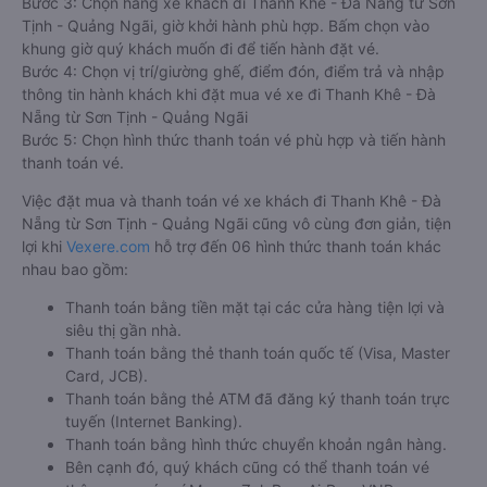
Bước 3: Chọn hãng xe khách đi Thanh Khê - Đà Nẵng từ Sơn
Tịnh - Quảng Ngãi, giờ khởi hành phù hợp. Bấm chọn vào
khung giờ quý khách muốn đi để tiến hành đặt vé.
Bước 4: Chọn vị trí/giường ghế, điểm đón, điểm trả và nhập
thông tin hành khách khi đặt mua vé xe đi Thanh Khê - Đà
Nẵng từ Sơn Tịnh - Quảng Ngãi
Bước 5: Chọn hình thức thanh toán vé phù hợp và tiến hành
thanh toán vé.
Việc đặt mua và thanh toán vé xe khách đi Thanh Khê - Đà
Nẵng từ Sơn Tịnh - Quảng Ngãi cũng vô cùng đơn giản, tiện
lợi khi
Vexere.com
hỗ trợ đến 06 hình thức thanh toán khác
nhau bao gồm:
Thanh toán bằng tiền mặt tại các cửa hàng tiện lợi và
siêu thị gần nhà.
Thanh toán bằng thẻ thanh toán quốc tế (Visa, Master
Card, JCB).
Thanh toán bằng thẻ ATM đã đăng ký thanh toán trực
tuyến (Internet Banking).
Thanh toán bằng hình thức chuyển khoản ngân hàng.
Bên cạnh đó, quý khách cũng có thể thanh toán vé