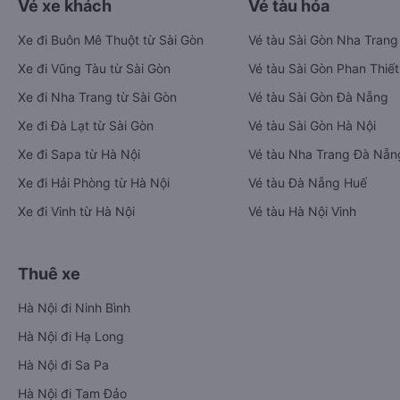
Vé xe khách
Vé tàu hỏa
Xe đi Buôn Mê Thuột từ Sài Gòn
Vé tàu Sài Gòn Nha Trang
Xe đi Vũng Tàu từ Sài Gòn
Vé tàu Sài Gòn Phan Thiết
Xe đi Nha Trang từ Sài Gòn
Vé tàu Sài Gòn Đà Nẵng
Xe đi Đà Lạt từ Sài Gòn
Vé tàu Sài Gòn Hà Nội
Xe đi Sapa từ Hà Nội
Vé tàu Nha Trang Đà Nẵn
Xe đi Hải Phòng từ Hà Nội
Vé tàu Đà Nẵng Huế
Xe đi Vinh từ Hà Nội
Vé tàu Hà Nội Vinh
Thuê xe
Hà Nội đi Ninh Bình
Hà Nội đi Hạ Long
Hà Nội đi Sa Pa
Hà Nội đi Tam Đảo