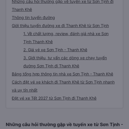
Những câu hỏi thường gặp về tuyến xe từ Sơn Tịnh đi
Thanh Khê
Thông tin tuyến đường
Giới thiệu tuyến đường xe đi Thanh Khê từ Sơn Tịnh
1. Về chất lượng, review, đánh giá nhà xe Sơn
Tịnh Thanh Khê
2. Giá vé xe Sơn Tịnh - Thanh Khê
3. Giới thiệu, tư vấn các dòng xe chạy tuyến
đường Sơn Tịnh đi Thanh Khê
Bảng tổng hợp thông tin nhà xe Sơn Tịnh - Thanh Khê
Cách đặt vé xe khách đi Thanh Khê từ Sơn Tịnh nhanh
và uy tín nhất
Đặt vé xe Tết 2027 từ Sơn Tịnh đi Thanh Khê
Những câu hỏi thường gặp về tuyến xe từ Sơn Tịnh -