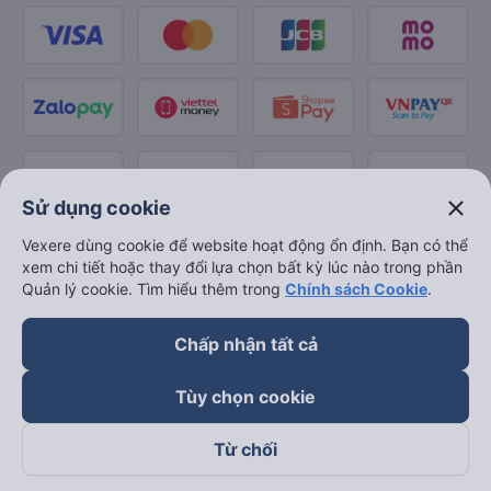
close
Sử dụng cookie
Vexere dùng cookie để website hoạt động ổn định. Bạn có thể
xem chi tiết hoặc thay đổi lựa chọn bất kỳ lúc nào trong phần
Quản lý cookie. Tìm hiểu thêm trong
Chính sách Cookie
.
Chấp nhận tất cả
Tùy chọn cookie
Từ chối