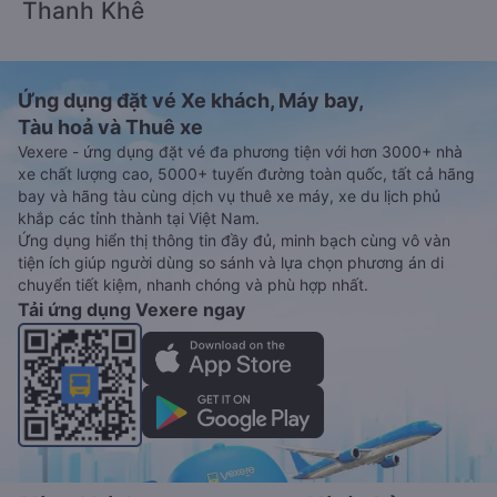
Thanh Khê
Ứng dụng đặt vé Xe khách, Máy bay,
Tàu hoả và Thuê xe
Vexere - ứng dụng đặt vé đa phương tiện với hơn 3000+ nhà
xe chất lượng cao, 5000+ tuyến đường toàn quốc, tất cả hãng
bay và hãng tàu cùng dịch vụ thuê xe máy, xe du lịch phủ
khắp các tỉnh thành tại Việt Nam.
Ứng dụng hiển thị thông tin đầy đủ, minh bạch cùng vô vàn
tiện ích giúp người dùng so sánh và lựa chọn phương án di
chuyển tiết kiệm, nhanh chóng và phù hợp nhất.
Tải ứng dụng Vexere ngay