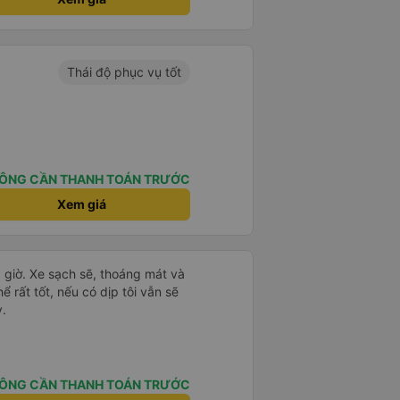
Thái độ phục vụ tốt
ÔNG CẦN THANH TOÁN TRƯỚC
Xem giá
g giờ. Xe sạch sẽ, thoáng mát và
ể rất tốt, nếu có dịp tôi vẫn sẽ
y.
ÔNG CẦN THANH TOÁN TRƯỚC