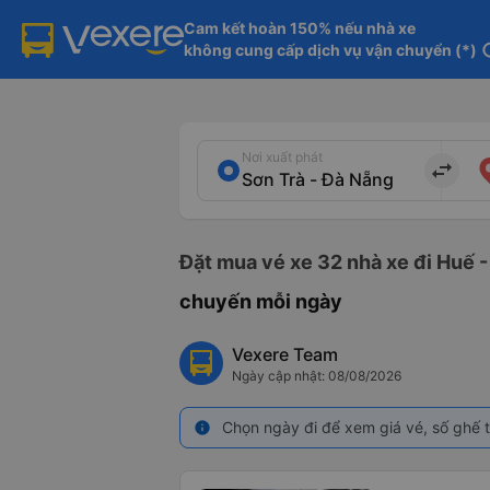
Cam kết hoàn 150% nếu nhà xe

không cung cấp dịch vụ vận chuyển (*)
in
Nơi xuất phát
import_export
Đặt mua vé xe 32 nhà xe đi Huế -
chuyến mỗi ngày
Vexere Team
Ngày cập nhật: 08/08/2026
Chọn ngày đi để xem giá vé, số ghế t
info