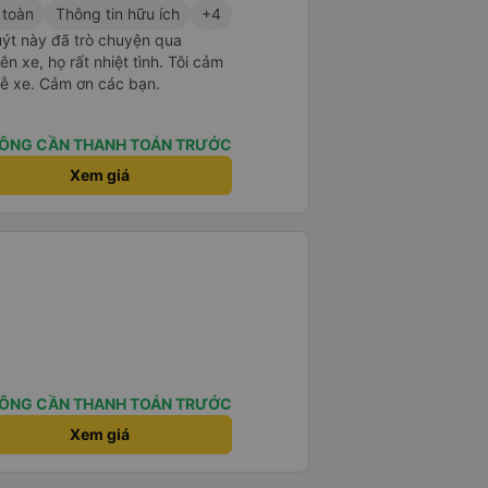
 toàn
Thông tin hữu ích
+4
uýt này đã trò chuyện qua
n xe, họ rất nhiệt tình. Tôi cảm
trễ xe. Cảm ơn các bạn.
ÔNG CẦN THANH TOÁN TRƯỚC
Xem giá
ÔNG CẦN THANH TOÁN TRƯỚC
Xem giá