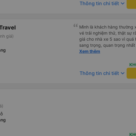
keyboard_arrow_down
Thông tin chi tiết
Travel
Mình là khách hàng thường 
vé trải nghiệm thử, thật sự 
nh giá)
giá cho nhà xe 5 sao vì quá h
sang trọng, quan trọng nhất
ẵng
các triệu chứng say xe. Bác 
Xem thêm
có ghế massage. Mình rất hà
cầu thì đây sẽ là nhà xe đầu
KH
keyboard_arrow_down
Thông tin chi tiết
á)
hỗ
ẵng
KH