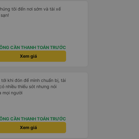
húng tôi đến nơi sớm và tài xế
 sạn!
ÔNG CẦN THANH TOÁN TRƯỚC
Xem giá
 tới khi đón để mình chuẩn bị, tài
i có nhiều thiếu sót nhưng nói
a mọi người
ÔNG CẦN THANH TOÁN TRƯỚC
Xem giá