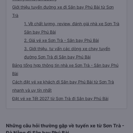
Giới thiệu tuyến đường xe đi Sân bay Phú Bài từ Sơn
Trà
1. Về chất lượng, review, đánh giá nhà xe Sơn Trà
Sân bay Phú Bài
2. Giá vé xe Sơn Trà - Sân bay Phú Bài
3. Giới thiệu, tư vấn các dòng xe chạy tuyến
đường Sơn Trà đi Sân bay Phú Bài
Bảng tổng hợp thông tin nhà xe Sơn Trà - Sân bay Phú
Bài
Cách đặt vé xe khách đi Sân bay Phú Bài từ Sơn Trà
nhanh và uy tín nhất
Đặt vé xe Tết 2027 từ Sơn Trà đi Sân bay Phú Bài
Những câu hỏi thường gặp về tuyến xe từ Sơn Trà -
Đà Nẵng đi Sân bay Phú Bài