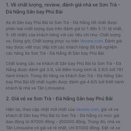
1. Về chất lượng, review, đánh giá nhà xe Sơn Trà -
Đà Nẵng Sân bay Phú Bài
Xe đi Sân bay Phú Bài từ Sơn Trà - Đà Nẵng tốt nhất được
phân loại chất lượng dựa trên đánh giá từ 1 đến 5 (1: tệ nhất,
5: tốt nhất) của khách hàng với các tiêu chí như: Chất lượng
xe, Đúng giờ, Chất lượng phục vụ trên
Vexere.com
. Đánh giá
này được viết trực tiếp bởi các khách hàng đã trải nghiệm
các hãng Xe Sơn Trà - Đà Nẵng đi Sân bay Phú Bài.
Chất lượng các xe khách đi Sân bay Phú Bài từ Sơn Trà - Đà
Nẵng được đánh giá 3.9, với điểm trung bình là 3.9/5 bởi 781
hành khách. Trong đó hãng xe khách Sơn Trà - Đà Nẵng Sân
bay Phú Bài tốt nhất tuyến được đánh giá 4.6/5 bởi 646 hành
khách là nhà xe Tân Limousine.
2. Giá vé xe Sơn Trà - Đà Nẵng Sân bay Phú Bài
Hiện tại, theo cập nhật mới nhất của
Vexere.com
, giá vé xe
khách đi Sân bay Phú Bài từ Sơn Trà - Đà Nẵng có mức giá
dao động từ 97000 đồng - 200000 đồng. Trong đó, nhà xe
Tân Limousine có giá vé rẻ nhất, chỉ 97000 đồng. Đặt vé xe