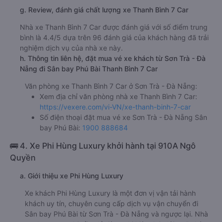
g. Review, đánh giá chất lượng xe Thanh Bình 7 Car
Nhà xe Thanh Bình 7 Car được đánh giá với số điểm trung
bình là 4.4/5 dựa trên 96 đánh giá của khách hàng đã trải
nghiệm dịch vụ của nhà xe này.
h. Thông tin liên hệ, đặt mua vé xe khách từ Sơn Trà - Đà
Nẵng đi Sân bay Phú Bài Thanh Bình 7 Car
Văn phòng xe Thanh Bình 7 Car ở Sơn Trà - Đà Nẵng:
Xem địa chỉ văn phòng nhà xe Thanh Bình 7 Car:
https://vexere.com/vi-VN/xe-thanh-binh-7-car
Số điện thoại đặt mua vé xe Sơn Trà - Đà Nẵng Sân
bay Phú Bài:
1900 888684
🚌 4. Xe Phi Hùng Luxury khởi hành tại 910A Ngô
Quyền
a. Giới thiệu xe Phi Hùng Luxury
Xe khách Phi Hùng Luxury là một đơn vị vận tải hành
khách uy tín, chuyên cung cấp dịch vụ vận chuyển đi
Sân bay Phú Bài từ Sơn Trà - Đà Nẵng và ngược lại. Nhà