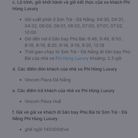
c. Lộ trình, giờ khởi hành và giờ kết thúc của xe khách Phi
Hùng Luxury
Giờ xuất phát ở Sơn Trà - Đà Nẵng: 04:30, 04:31,
04:32, 06:00, 06:01, 06:02, 07:00, 07:01, 07:02,
10:00
Giờ đến nơi ở Sân bay Phú Bài: 6:48, 6:49, 6:50,
8:18, 8:19, 8:20, 9:18, 9:19, 9:20, 12:18
Thời gian chạy từ Sơn Trà - Đà Nẵng đi Sân bay Phú
Bài của nhà xe
Phi Hùng Luxury
khoảng: 2.3 giờ
d. Các điểm đón khách của nhà xe Phi Hùng Luxury
Vincom Plaza Đà Nẵng
e. Các điểm trả khách của nhà xe Phi Hùng Luxury
Vincom Plaza Huế
f. Giá vé giá xe khách đi Sân bay Phú Bài từ Sơn Trà - Đà
Nẵng Phi Hùng Luxury
ghế ngồi 145000đ/vé