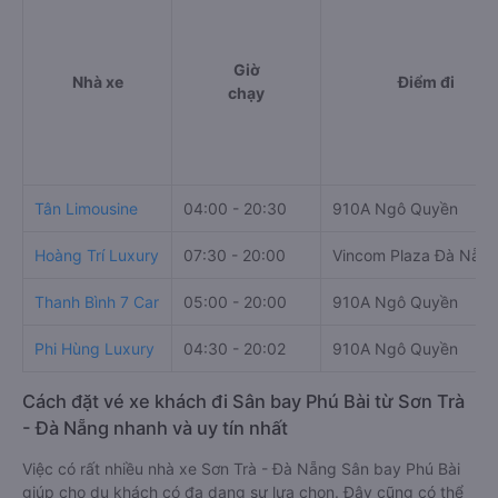
Giờ
Nhà xe
Điểm đi
chạy
Tân Limousine
04:00 - 20:30
910A Ngô Quyền
Hoàng Trí Luxury
07:30 - 20:00
Vincom Plaza Đà Nẵn
Thanh Bình 7 Car
05:00 - 20:00
910A Ngô Quyền
Phi Hùng Luxury
04:30 - 20:02
910A Ngô Quyền
Cách đặt vé xe khách đi Sân bay Phú Bài từ Sơn Trà
- Đà Nẵng nhanh và uy tín nhất
Việc có rất nhiều nhà xe Sơn Trà - Đà Nẵng Sân bay Phú Bài
giúp cho du khách có đa dạng sự lựa chọn. Đây cũng có thể