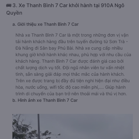
🚌 3. Xe Thanh Bình 7 Car khởi hành tại 910A Ngô
Quyền
a. Giới thiệu xe Thanh Bình 7 Car
Nhà xe Thanh Bình 7 Car là một trong những đơn vị vận
tải hành khách hàng đầu trên tuyến đường từ Sơn Trà -
Đà Nẵng đi Sân bay Phú Bài. Nhà xe cung cấp nhiều
khung giờ khởi hành khác nhau, phù hợp với nhu cầu của
khách hàng. Thanh Bình 7 Car được đánh giá cao bởi
chất lượng dịch vụ tốt. Đội ngũ nhân viên tư vấn nhiệt
tình, sẵn sàng giải đáp mọi thắc mắc của hành khách.
Trên xe được trang bị đầy đủ tiện nghi hiện đại như điều
hòa, nước uống, wifi tốc độ cao miễn phí,.... Giúp hành
trình di chuyển của bạn trở nên thoải mái và thú vị hơn.
b. Hình ảnh xe Thanh Bình 7 Car