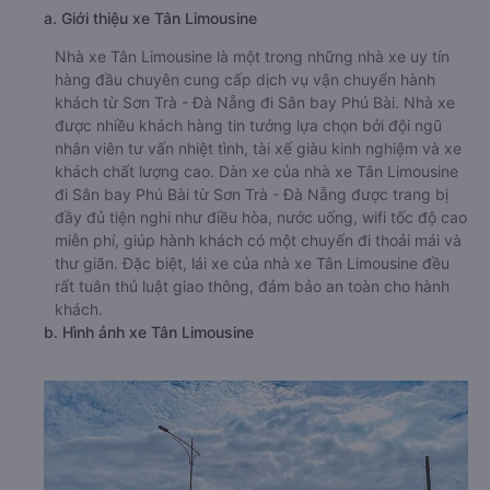
a. Giới thiệu xe Tân Limousine
Nhà xe Tân Limousine là một trong những nhà xe uy tín
hàng đầu chuyên cung cấp dịch vụ vận chuyển hành
khách từ Sơn Trà - Đà Nẵng đi Sân bay Phú Bài. Nhà xe
được nhiều khách hàng tin tưởng lựa chọn bởi đội ngũ
nhân viên tư vấn nhiệt tình, tài xế giàu kinh nghiệm và xe
khách chất lượng cao. Dàn xe của nhà xe Tân Limousine
đi Sân bay Phú Bài từ Sơn Trà - Đà Nẵng được trang bị
đầy đủ tiện nghi như điều hòa, nước uống, wifi tốc độ cao
miễn phí, giúp hành khách có một chuyến đi thoải mái và
thư giãn. Đặc biệt, lái xe của nhà xe Tân Limousine đều
rất tuân thủ luật giao thông, đảm bảo an toàn cho hành
khách.
b. Hình ảnh xe Tân Limousine