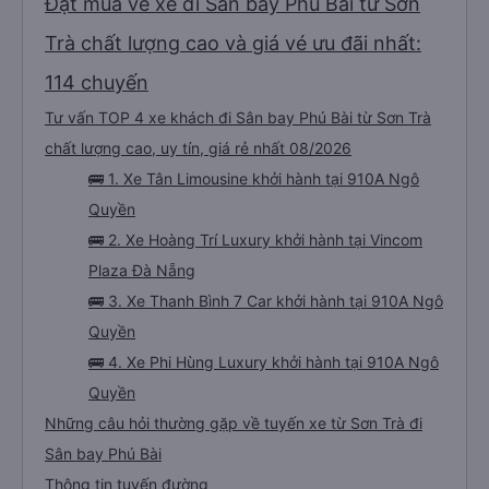
Đặt mua vé xe đi Sân bay Phú Bài từ Sơn
Trà chất lượng cao và giá vé ưu đãi nhất:
114 chuyến
Tư vấn TOP 4 xe khách đi Sân bay Phú Bài từ Sơn Trà
chất lượng cao, uy tín, giá rẻ nhất 08/2026
🚌 1. Xe Tân Limousine khởi hành tại 910A Ngô
Quyền
🚌 2. Xe Hoàng Trí Luxury khởi hành tại Vincom
Plaza Đà Nẵng
🚌 3. Xe Thanh Bình 7 Car khởi hành tại 910A Ngô
Quyền
🚌 4. Xe Phi Hùng Luxury khởi hành tại 910A Ngô
Quyền
Những câu hỏi thường gặp về tuyến xe từ Sơn Trà đi
Sân bay Phú Bài
Thông tin tuyến đường