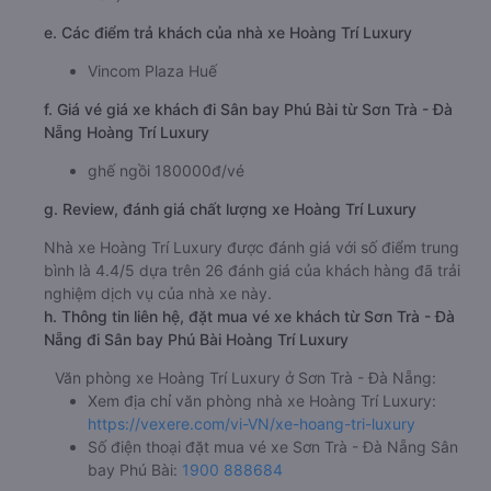
e. Các điểm trả khách của nhà xe Hoàng Trí Luxury
Vincom Plaza Huế
f. Giá vé giá xe khách đi Sân bay Phú Bài từ Sơn Trà - Đà
Nẵng Hoàng Trí Luxury
ghế ngồi 180000đ/vé
g. Review, đánh giá chất lượng xe Hoàng Trí Luxury
Nhà xe Hoàng Trí Luxury được đánh giá với số điểm trung
bình là 4.4/5 dựa trên 26 đánh giá của khách hàng đã trải
nghiệm dịch vụ của nhà xe này.
h. Thông tin liên hệ, đặt mua vé xe khách từ Sơn Trà - Đà
Nẵng đi Sân bay Phú Bài Hoàng Trí Luxury
Văn phòng xe Hoàng Trí Luxury ở Sơn Trà - Đà Nẵng:
Xem địa chỉ văn phòng nhà xe Hoàng Trí Luxury:
https://vexere.com/vi-VN/xe-hoang-tri-luxury
Số điện thoại đặt mua vé xe Sơn Trà - Đà Nẵng Sân
bay Phú Bài:
1900 888684