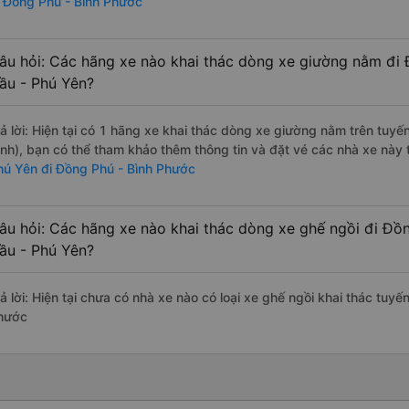
i Đồng Phú - Bình Phước
âu hỏi: Các hãng xe nào khai thác dòng xe giường nằm đi
ầu - Phú Yên?
rả lời: Hiện tại có 1 hãng xe khai thác dòng xe giường nằm trên tuy
ịnh), bạn có thể tham khảo thêm thông tin và đặt vé các nhà xe này t
hú Yên đi Đồng Phú - Bình Phước
âu hỏi: Các hãng xe nào khai thác dòng xe ghế ngồi đi Đồ
ầu - Phú Yên?
rả lời: Hiện tại chưa có nhà xe nào có loại xe ghế ngồi khai thác tuy
hước