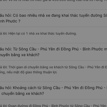
âu hỏi: Có bao nhiêu nhà xe đang khai thác tuyến đường S
ình Phước ?
ả lời: Hiện tại có 1 nhà xe khai thác tuyến đường.
âu hỏi: Từ Sông Cầu - Phú Yên đi Đồng Phú - Bình Phước mấ
huyển bằng xe khách?
rả lời: Thời gian di chuyển bằng xe khách từ Sông Cầu - Phú Yên đi
ếng, nếu mật độ giao thông thuận lợi.
âu hỏi: Khoảng cách từ Sông Cầu - Phú Yên đi Đồng Phú - 
i chuyển bằng xe khách?
rả lời: Đoạn đường đi Đồng Phú - Bình Phước từ Sông Cầu - Phú Yên