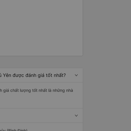
ú Yên được đánh giá tốt nhất?
 giá chất lượng tốt nhất là những nhà
ủy (Bình Định).