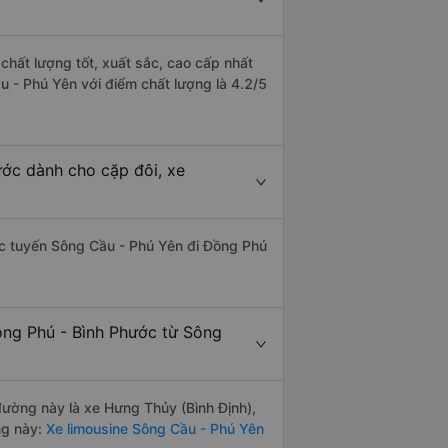
chất lượng tốt, xuất sắc, cao cấp nhất
u - Phú Yên với điểm chất lượng là 4.2/5
ước dành cho cặp đôi, xe
hác tuyến Sông Cầu - Phú Yên đi Đồng Phú
ồng Phú - Bình Phước từ Sông
 đường này là xe Hưng Thủy (Bình Định),
ng này:
Xe limousine Sông Cầu - Phú Yên